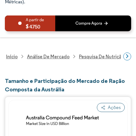
Métricas).
4750
Início
Análise De Mercado
Pesquisa De Nutrição E Be
Tamanho e Participação do Mercado de Ração
Composta da Austrália
Ações