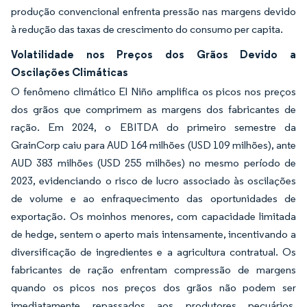
produção convencional enfrenta pressão nas margens devido
à redução das taxas de crescimento do consumo per capita.
Volatilidade nos Preços dos Grãos Devido a
Oscilações Climáticas
O fenômeno climático El Niño amplifica os picos nos preços
dos grãos que comprimem as margens dos fabricantes de
ração. Em 2024, o EBITDA do primeiro semestre da
GrainCorp caiu para AUD 164 milhões (USD 109 milhões), ante
AUD 383 milhões (USD 255 milhões) no mesmo período de
2023, evidenciando o risco de lucro associado às oscilações
de volume e ao enfraquecimento das oportunidades de
exportação. Os moinhos menores, com capacidade limitada
de hedge, sentem o aperto mais intensamente, incentivando a
diversificação de ingredientes e a agricultura contratual. Os
fabricantes de ração enfrentam compressão de margens
quando os picos nos preços dos grãos não podem ser
imediatamente repassados aos produtores pecuários,