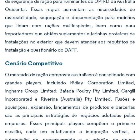
de segurança de ração para ruminantes do DPIRD da Austrália
Ocidental. Essas regras aumentam as necessidades de
rastreabilidade, segregação e documentação para moinhos
que lidam com rações multiespécies, bem como para
importadores que obtêm suplementos e farinhas proteicas de
instalações no exterior que devem atender aos requisitos de
instalação e questionário do DAFF.
Cenário Competitivo
O mercado de ração composta australiano é consolidado com
grandes players, incluindo Ridley Corporation Limited,
Inghams Group Limited, Baiada Poultry Pty Limited, Cargill
Incorporated e Riverina (Australia) Pty Limited. Fusões e
aquisições, expansão, lançamentos de produtos e parcerias
são as principais estratégias de negócios adotadas pelas
empresas. Esses principais players compõem o primeiro
escalão, cada um enfatizando a integração vertical, a
automação do processamento e a adoção de novos