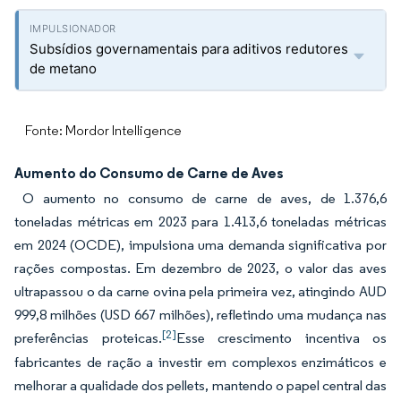
Subsídios governamentais para aditivos redutores
de metano
Fonte: Mordor Intelligence
Aumento do Consumo de Carne de Aves
O aumento no consumo de carne de aves, de 1.376,6
toneladas métricas em 2023 para 1.413,6 toneladas métricas
em 2024 (OCDE), impulsiona uma demanda significativa por
rações compostas. Em dezembro de 2023, o valor das aves
ultrapassou o da carne ovina pela primeira vez, atingindo AUD
999,8 milhões (USD 667 milhões), refletindo uma mudança nas
[2]
preferências proteicas.
Esse crescimento incentiva os
fabricantes de ração a investir em complexos enzimáticos e
melhorar a qualidade dos pellets, mantendo o papel central das