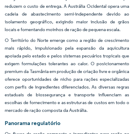
reduzem o custo de entrega. A Austrália Ocidental opera uma
cadeia de abastecimento semi-independente devido ao
isolamento geográfico, exigindo maior inclusão de grãos
locais e fomentando moinhos de ração de pequena escala.
O Território do Norte emerge como a região de crescimento
mais rápido, impulsionado pela expansão da aquicultura
apoiada pelo estado e pelos sistemas pecuários tropicais que
exigem formulações tolerantes ao calor. O posicionamento
premium da Tasmânia em produção de criação livre e orgânica
oferece oportunidades de nicho para rações especializadas
com perfis de ingredientes diferenciados. As diversas regras
estaduais de biossegurança e transporte influenciam as
escolhas de fornecimento e as estruturas de custos em todo o
mercado de ração composta da Austrália.
Panorama regulatório
Os fluxos de ração composta e ingredientes para ração na