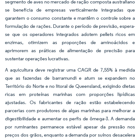
segmento de aves no mercado de ração composta australiano
se beneficia de empresas verticalmente integradas que
garantem o consumo constante e mantêm o controle sobre a
formulação de rações. Durante o período de previsão, espera-
se que os operadores integrados adotem pellets ricos em
enzimas, otimizem as proporções de aminoácidos e
aprimorem as práticas de alimentação de precisão para
sustentar operações lucrativas.
A aquicultura deve registrar uma CAGR de 7,55% à medida
que as fazendas de barramundi e atum se expandem no
Território do Norte e no litoral de Queensland, exigindo dietas
ricas em proteínas marinhas com proporções lipídicas
ajustadas. Os fabricantes de ração estão estabelecendo
parcerias com produtores de algas marinhas para melhorar a
digestibilidade e aumentar os perfis de ômega-3. A demanda
por ruminantes permanece estável apesar da pressão nos
preços dos grãos, enquanto a demanda por suínos desacelera