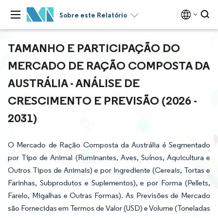
Sobre este Relatório
TAMANHO E PARTICIPAÇÃO DO
MERCADO DE RAÇÃO COMPOSTA DA
AUSTRÁLIA - ANÁLISE DE
CRESCIMENTO E PREVISÃO (2026 -
2031)
O Mercado de Ração Composta da Austrália é Segmentado
por Tipo de Animal (Ruminantes, Aves, Suínos, Aquicultura e
Outros Tipos de Animais) e por Ingrediente (Cereais, Tortas e
Farinhas, Subprodutos e Suplementos), e por Forma (Pellets,
Farelo, Migalhas e Outras Formas). As Previsões de Mercado
são Fornecidas em Termos de Valor (USD) e Volume (Toneladas