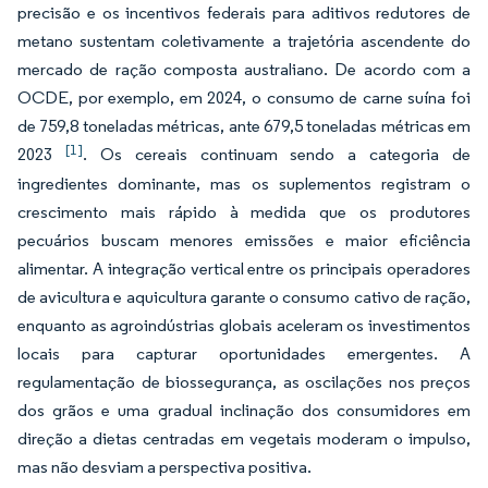
precisão e os incentivos federais para aditivos redutores de
metano sustentam coletivamente a trajetória ascendente do
mercado de ração composta australiano. De acordo com a
OCDE, por exemplo, em 2024, o consumo de carne suína foi
de 759,8 toneladas métricas, ante 679,5 toneladas métricas em
[1]
2023
. Os cereais continuam sendo a categoria de
ingredientes dominante, mas os suplementos registram o
crescimento mais rápido à medida que os produtores
pecuários buscam menores emissões e maior eficiência
alimentar. A integração vertical entre os principais operadores
de avicultura e aquicultura garante o consumo cativo de ração,
enquanto as agroindústrias globais aceleram os investimentos
locais para capturar oportunidades emergentes. A
regulamentação de biossegurança, as oscilações nos preços
dos grãos e uma gradual inclinação dos consumidores em
direção a dietas centradas em vegetais moderam o impulso,
mas não desviam a perspectiva positiva.