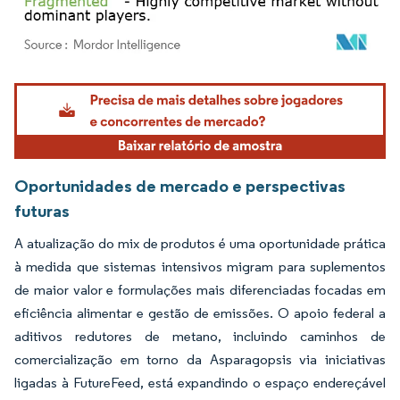
Imagem © Mordor Intelligence. O reuso requer atribuição conforme CC BY 4.0.
Oportunidades de mercado e perspectivas
futuras
A atualização do mix de produtos é uma oportunidade prática
à medida que sistemas intensivos migram para suplementos
de maior valor e formulações mais diferenciadas focadas em
eficiência alimentar e gestão de emissões. O apoio federal a
aditivos redutores de metano, incluindo caminhos de
comercialização em torno da Asparagopsis via iniciativas
ligadas à FutureFeed, está expandindo o espaço endereçável