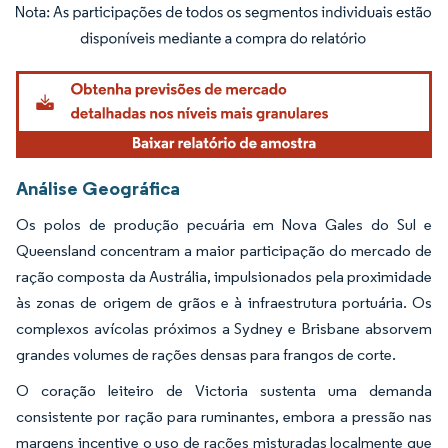
Imagem © Mordor Intelligence. O reuso requer atribuição conforme CC BY 4.0.
Análise Geográfica
Os polos de produção pecuária em Nova Gales do Sul e
Queensland concentram a maior participação do mercado de
ração composta da Austrália, impulsionados pela proximidade
às zonas de origem de grãos e à infraestrutura portuária. Os
complexos avícolas próximos a Sydney e Brisbane absorvem
grandes volumes de rações densas para frangos de corte.
O coração leiteiro de Victoria sustenta uma demanda
consistente por ração para ruminantes, embora a pressão nas
margens incentive o uso de rações misturadas localmente que