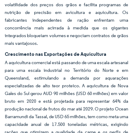
volatilidade dos preços dos grãos e facilita programas de
nutrição de precisão em avicultura e aquicultura. Os
fabricantes independentes de ração enfrentam uma
concorrência mais acirrada à medida que os gigantes
integrados bloqueiam volumes e negociam contratos de grãos
mais vantajosos.
Crescimento nas Exportações de Aquicultura
A aquicultura comercial está passando de uma escala artesanal
para uma escala industrial no Território do Norte e em
Queensland, estimulando a demanda por aquarações
especializadas de alto teor proteico. A aquicultura de Nova
Gales do Sul gerou AUD 90 milhões (USD 60 milhões) em valor
bruto em 2020 e está projetada para representar 64% da
produção nacional de frutos do mar até 2029. O projeto Ocean
Barramundi da Tassal, de USD 65 milhões, tem como meta uma
capacidade anual de 17.500 toneladas métricas, exigindo
rações que otimizem a qualidade da carne e os perfis de