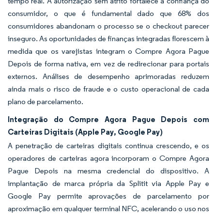
tempo real. A autorização sem atrito fortalece a confiança do
consumidor, o que é fundamental dado que 68% dos
consumidores abandonam o processo se o checkout parecer
inseguro. As oportunidades de finanças integradas florescem à
medida que os varejistas integram o Compre Agora Pague
Depois de forma nativa, em vez de redirecionar para portais
externos. Análises de desempenho aprimoradas reduzem
ainda mais o risco de fraude e o custo operacional de cada
plano de parcelamento.
Integração do Compre Agora Pague Depois com
Carteiras Digitais (Apple Pay, Google Pay)
A penetração de carteiras digitais continua crescendo, e os
operadores de carteiras agora incorporam o Compre Agora
Pague Depois na mesma credencial do dispositivo. A
implantação de marca própria da Splitit via Apple Pay e
Google Pay permite aprovações de parcelamento por
aproximação em qualquer terminal NFC, acelerando o uso nos