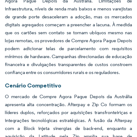
Agora Pague Depois da Austrália. Limitações de
infraestrutura, níveis de renda mais baixos e menos varejistas
de grande porte desaceleram a adoção, mas os mercados
digitais agregados começam a preencher a lacuna. À medida
que os cartões sem contato se tornam ubíquos mesmo nas
lojas remotas, os provedores de Compre Agora Pague Depois
podem adicionar telas de parcelamento com requisitos
mínimos de hardware. Campanhas direcionadas de educação
financeira e divulgações transparentes de custos constroem
confiança entre os consumidores rurais e os reguladores.
Cenário Competitivo
O mercado de Compre Agora Pague Depois da Austrália
apresenta alta concentração. Afterpay e Zip Co formam os
líderes duplos, reforçados por aquisições transfronteiriças e
integrações tecnológicas estratégicas. A fusão da Afterpay
com a Block injeta sinergias de back-end, enquanto a
aquisição da Latitude pela Zip amplia sua base de