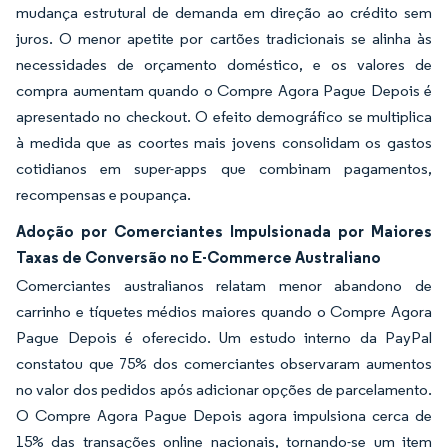
mudança estrutural de demanda em direção ao crédito sem
juros. O menor apetite por cartões tradicionais se alinha às
necessidades de orçamento doméstico, e os valores de
compra aumentam quando o Compre Agora Pague Depois é
apresentado no checkout. O efeito demográfico se multiplica
à medida que as coortes mais jovens consolidam os gastos
cotidianos em super-apps que combinam pagamentos,
recompensas e poupança.
Adoção por Comerciantes Impulsionada por Maiores
Taxas de Conversão no E-Commerce Australiano
Comerciantes australianos relatam menor abandono de
carrinho e tíquetes médios maiores quando o Compre Agora
Pague Depois é oferecido. Um estudo interno da PayPal
constatou que 75% dos comerciantes observaram aumentos
no valor dos pedidos após adicionar opções de parcelamento.
O Compre Agora Pague Depois agora impulsiona cerca de
15% das transações online nacionais, tornando-se um item