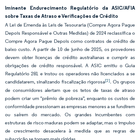
Iminente Endurecimento Regulatório da ASIC/AFIA
sobre Taxas de Atraso e Verificações de Crédito
A Lei de Emenda às Leis de Tesouraria (Compre Agora Pague
Depois Responsável e Outras Medidas) de 2024 reclassifica o
Compre Agora Pague Depois como contratos de crédito de
baixo custo. A partir de 10 de junho de 2025, os provedores
devem obter licenças de crédito australianas e cumprir as
obrigações de crédito responsável. A ASIC emitiu o Guia
Regulatório 281 e instou os operadores não licenciados a se
[2]
candidatarem, sinalizando fiscalização rigorosa
. Os grupos
de consumidores alertam que os tetos de taxas de atraso
podem criar um "prêmio de pobreza", enquanto os custos de
conformidade pressionam as empresas menores a se fundirem
ou saírem do mercado. Os grandes incumbentes com
estruturas de risco maduras podem se adaptar, mas o impulso
de crescimento desacelera à medida que as regras de
subscrição se tornam mais rígidas.