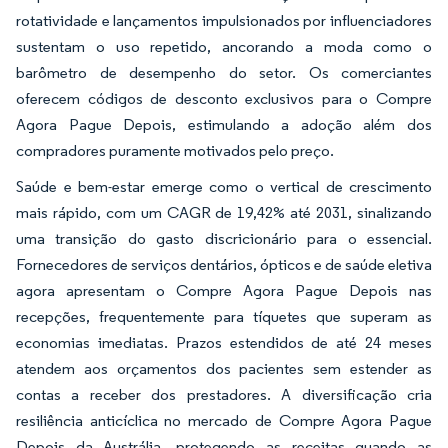
rotatividade e lançamentos impulsionados por influenciadores
sustentam o uso repetido, ancorando a moda como o
barômetro de desempenho do setor. Os comerciantes
oferecem códigos de desconto exclusivos para o Compre
Agora Pague Depois, estimulando a adoção além dos
compradores puramente motivados pelo preço.
Saúde e bem-estar emerge como o vertical de crescimento
mais rápido, com um CAGR de 19,42% até 2031, sinalizando
uma transição do gasto discricionário para o essencial.
Fornecedores de serviços dentários, ópticos e de saúde eletiva
agora apresentam o Compre Agora Pague Depois nas
recepções, frequentemente para tíquetes que superam as
economias imediatas. Prazos estendidos de até 24 meses
atendem aos orçamentos dos pacientes sem estender as
contas a receber dos prestadores. A diversificação cria
resiliência anticíclica no mercado de Compre Agora Pague
Depois da Austrália, protegendo as receitas quando as