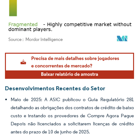
Imagem © Mordor Intelligence. O reuso requer atribuição conforme CC BY 4.0.
Desenvolvimentos Recentes do Setor
Maio de 2025: A ASIC publicou o Guia Regulatório 281
detalhando as obrigações dos contratos de crédito de baixo
custo e instando os provedores de Compre Agora Pague
Depois não licenciados a solicitarem licenças de crédito
antes do prazo de 10 de junho de 2025.