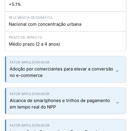
+5.1%
Nacional com concentração urbana
Médio prazo (2 a 4 anos)
Adoção por comerciantes para elevar a conversão
no e-commerce
Alcance de smartphones e trilhos de pagamento
em tempo real do NPP