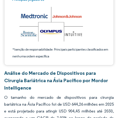
*Isenção de responsabilidade: Principais participantes classificados em
nenhuma ordem específica
Análise do Mercado de Dispositivos para
Cirurgia Bariátrica na Ásia Pacífico por Mordor
Intelligence
O tamanho do mercado de dispositivos para cirurgia
bariátrica na Ásia Pacífico foi de USD 644,26 milhões em 2025
e está projetado para atingir USD 904,45 milhões até 2030,
avançando a um CAGR de 7,02% ao longo do período de