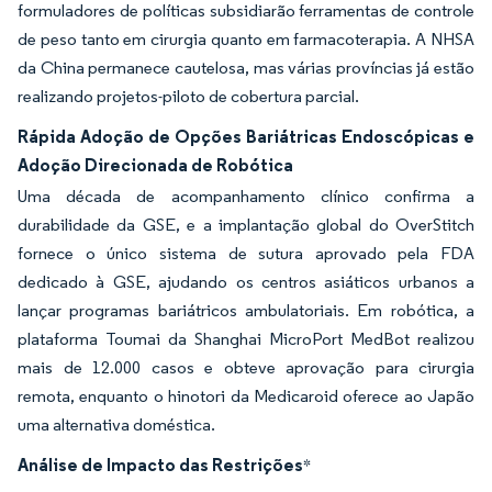
formuladores de políticas subsidiarão ferramentas de controle
de peso tanto em cirurgia quanto em farmacoterapia. A NHSA
da China permanece cautelosa, mas várias províncias já estão
realizando projetos-piloto de cobertura parcial.
Rápida Adoção de Opções Bariátricas Endoscópicas e
Adoção Direcionada de Robótica
Uma década de acompanhamento clínico confirma a
durabilidade da GSE, e a implantação global do OverStitch
fornece o único sistema de sutura aprovado pela FDA
dedicado à GSE, ajudando os centros asiáticos urbanos a
lançar programas bariátricos ambulatoriais. Em robótica, a
plataforma Toumai da Shanghai MicroPort MedBot realizou
mais de 12.000 casos e obteve aprovação para cirurgia
remota, enquanto o hinotori da Medicaroid oferece ao Japão
uma alternativa doméstica.
Análise de Impacto das Restrições
*