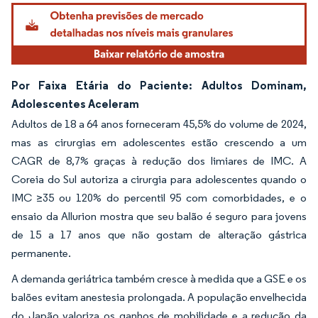
Por Faixa Etária do Paciente: Adultos Dominam,
Adolescentes Aceleram
Adultos de 18 a 64 anos forneceram 45,5% do volume de 2024,
mas as cirurgias em adolescentes estão crescendo a um
CAGR de 8,7% graças à redução dos limiares de IMC. A
Coreia do Sul autoriza a cirurgia para adolescentes quando o
IMC ≥35 ou 120% do percentil 95 com comorbidades, e o
ensaio da Allurion mostra que seu balão é seguro para jovens
de 15 a 17 anos que não gostam de alteração gástrica
permanente.
A demanda geriátrica também cresce à medida que a GSE e os
balões evitam anestesia prolongada. A população envelhecida
do Japão valoriza os ganhos de mobilidade e a redução da