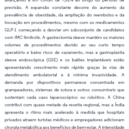
previsão. A expansão constante decorre do aumento da
prevalência de obesidade, da ampliação do reembolso e da
inovação em procedimentos, mesmo com os medicamentos
GLP-1 começando a desviar um subconjunto de candidatos
com IMC limítrofe. A gastrectomia sleeve mantém os maiores
volumes de procedimentos devido ao seu curto tempo
operatório e baixo risco de vazamento, mas a gastroplastia
sleeve endoscópica (GSE) e os balões implantáveis estão
apresentando crescimento mais rápido graças às vias de
atendimento ambulatorial e à mínima invasividade. A
demanda por dispositivos permanece concentrada em
grampeadores, sistemas de sutura e outros consumíveis que
sustentam cada caso laparoscópico ou robótico. A China
contribui com quase metade da receita regional, mas a Índia
apresenta o ritmo mais acelerado à medida que hospitais
privados atraem turistas médicos e empregadores adicionam
cirurgia metabólica aos benefícios de bem-estar. A intensidade