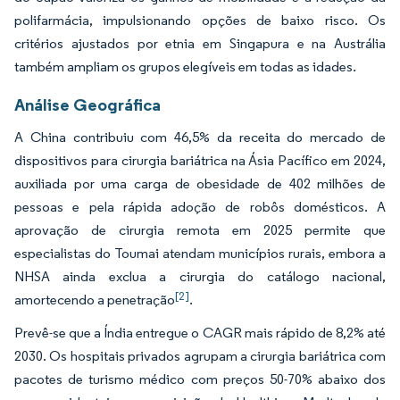
polifarmácia, impulsionando opções de baixo risco. Os
critérios ajustados por etnia em Singapura e na Austrália
também ampliam os grupos elegíveis em todas as idades.
Análise Geográfica
A China contribuiu com 46,5% da receita do mercado de
dispositivos para cirurgia bariátrica na Ásia Pacífico em 2024,
auxiliada por uma carga de obesidade de 402 milhões de
pessoas e pela rápida adoção de robôs domésticos. A
aprovação de cirurgia remota em 2025 permite que
especialistas do Toumai atendam municípios rurais, embora a
NHSA ainda exclua a cirurgia do catálogo nacional,
[2]
amortecendo a penetração
.
Prevê-se que a Índia entregue o CAGR mais rápido de 8,2% até
2030. Os hospitais privados agrupam a cirurgia bariátrica com
pacotes de turismo médico com preços 50-70% abaixo dos