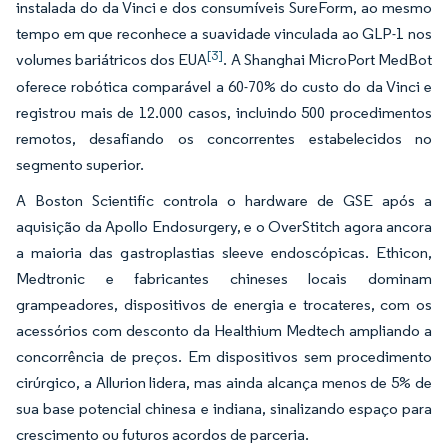
instalada do da Vinci e dos consumíveis SureForm, ao mesmo
tempo em que reconhece a suavidade vinculada ao GLP-1 nos
[3]
volumes bariátricos dos EUA
. A Shanghai MicroPort MedBot
oferece robótica comparável a 60-70% do custo do da Vinci e
registrou mais de 12.000 casos, incluindo 500 procedimentos
remotos, desafiando os concorrentes estabelecidos no
segmento superior.
A Boston Scientific controla o hardware de GSE após a
aquisição da Apollo Endosurgery, e o OverStitch agora ancora
a maioria das gastroplastias sleeve endoscópicas. Ethicon,
Medtronic e fabricantes chineses locais dominam
grampeadores, dispositivos de energia e trocateres, com os
acessórios com desconto da Healthium Medtech ampliando a
concorrência de preços. Em dispositivos sem procedimento
cirúrgico, a Allurion lidera, mas ainda alcança menos de 5% de
sua base potencial chinesa e indiana, sinalizando espaço para
crescimento ou futuros acordos de parceria.