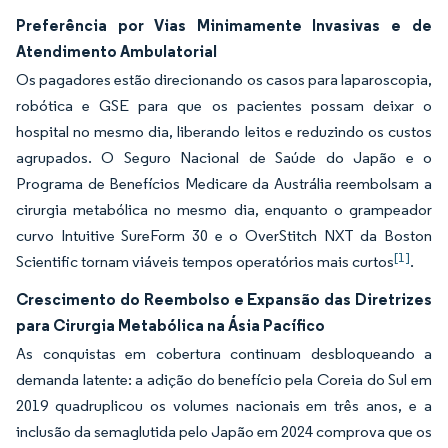
Preferência por Vias Minimamente Invasivas e de
Atendimento Ambulatorial
Os pagadores estão direcionando os casos para laparoscopia,
robótica e GSE para que os pacientes possam deixar o
hospital no mesmo dia, liberando leitos e reduzindo os custos
agrupados. O Seguro Nacional de Saúde do Japão e o
Programa de Benefícios Medicare da Austrália reembolsam a
cirurgia metabólica no mesmo dia, enquanto o grampeador
curvo Intuitive SureForm 30 e o OverStitch NXT da Boston
[1]
Scientific tornam viáveis tempos operatórios mais curtos
.
Crescimento do Reembolso e Expansão das Diretrizes
para Cirurgia Metabólica na Ásia Pacífico
As conquistas em cobertura continuam desbloqueando a
demanda latente: a adição do benefício pela Coreia do Sul em
2019 quadruplicou os volumes nacionais em três anos, e a
inclusão da semaglutida pelo Japão em 2024 comprova que os