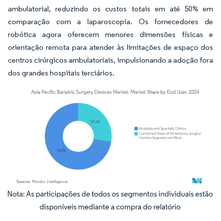
ambulatorial, reduzindo os custos totais em até 50% em
comparação com a laparoscopia. Os fornecedores de
robótica agora oferecem menores dimensões físicas e
orientação remota para atender às limitações de espaço dos
centros cirúrgicos ambulatoriais, impulsionando a adoção fora
dos grandes hospitais terciários.
Imagem © Mordor Intelligence. O reuso requer atribuição conforme CC BY 4.0.