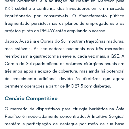
pares ocidentais, e a aquisição da Healthium Medtech pela
KKR sublinha a confiança dos investidores em um mercado
impulsionado por consumíveis. O financiamento público
fragmentado persiste, mas os planos de empregadores e os
projetos-piloto do PMJAY estão ampliando o acesso.
Japão, Austrália e Coreia do Sul mostram trajetórias maduras,
mas estáveis. As seguradoras nacionais nos três mercados
reembolsam a gastrectomia sleeve e, cada vez mais, a GSE. A
Coreia do Sul quadruplicou os volumes cirúrgicos anuais em
três anos após a adição de cobertura, mas ainda há potencial
de crescimento adicional devido às diretrizes que agora
permitem operações a partir de IMC 27,5 com diabetes.
Cenário Competitivo
O mercado de dispositivos para cirurgia bariátrica na Ásia
Pacífico é moderadamente concentrado. A Intuitive Surgical
mantém a participação de destaque por meio de sua base