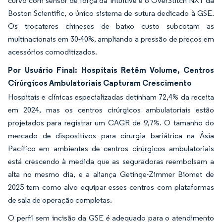
curvo com sensor de força da Intuitive e o OverStitch NXT da
Boston Scientific, o único sistema de sutura dedicado à GSE.
Os trocateres chineses de baixo custo subcotam as
multinacionais em 30-40%, ampliando a pressão de preços em
acessórios comoditizados.
Por Usuário Final: Hospitais Retêm Volume, Centros
Cirúrgicos Ambulatoriais Capturam Crescimento
Hospitais e clínicas especializadas detinham 72,4% da receita
em 2024, mas os centros cirúrgicos ambulatoriais estão
projetados para registrar um CAGR de 9,7%. O tamanho do
mercado de dispositivos para cirurgia bariátrica na Ásia
Pacífico em ambientes de centros cirúrgicos ambulatoriais
está crescendo à medida que as seguradoras reembolsam a
alta no mesmo dia, e a aliança Getinge-Zimmer Biomet de
2025 tem como alvo equipar esses centros com plataformas
de sala de operação completas.
O perfil sem incisão da GSE é adequado para o atendimento