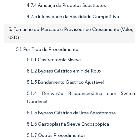
4.7.4 Ameaça de Produtos Substitutos
4.7.5 Intensidade da Rivalidade Competitiva
5. Tamanho do Mercado e Previsões de Crescimento (Valor,
USD)
5.1 Por Tipo de Procedimento
5.1.1 Gastrectomia Sleeve
5.1.2 Bypass Gástrico em Y de Roux
5.1.3 Bandamento Gástrico Ajustável
5.1.4 Derivação Biliopancreática com Switch
Duodenal
5.1.5 Bypass Gástrico de Uma Anastomose
5.1.6 Gastroplastia Sleeve Endoscópica
5.1.7 Outros Procedimentos