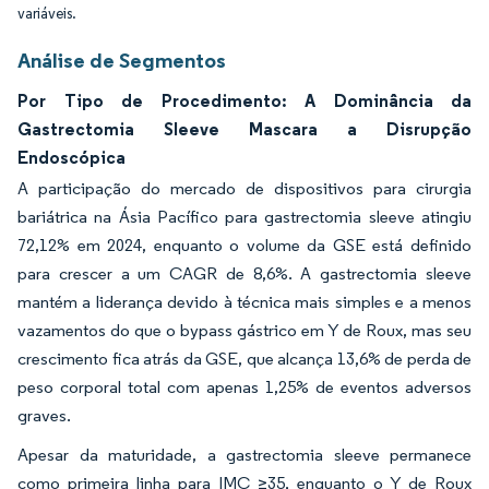
variáveis.
Análise de Segmentos
Por Tipo de Procedimento: A Dominância da
Gastrectomia Sleeve Mascara a Disrupção
Endoscópica
A participação do mercado de dispositivos para cirurgia
bariátrica na Ásia Pacífico para gastrectomia sleeve atingiu
72,12% em 2024, enquanto o volume da GSE está definido
para crescer a um CAGR de 8,6%. A gastrectomia sleeve
mantém a liderança devido à técnica mais simples e a menos
vazamentos do que o bypass gástrico em Y de Roux, mas seu
crescimento fica atrás da GSE, que alcança 13,6% de perda de
peso corporal total com apenas 1,25% de eventos adversos
graves.
Apesar da maturidade, a gastrectomia sleeve permanece
como primeira linha para IMC ≥35, enquanto o Y de Roux