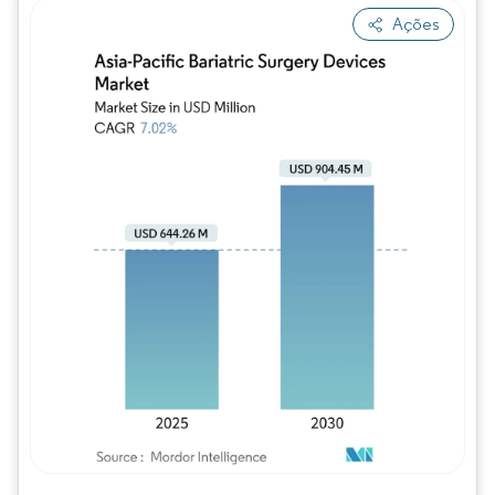
Ações
Imagem © Mordor Intelligence. O reuso req