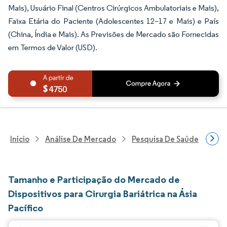
Mais), Usuário Final (Centros Cirúrgicos Ambulatoriais e Mais),
Faixa Etária do Paciente (Adolescentes 12–17 e Mais) e País
(China, Índia e Mais). As Previsões de Mercado são Fornecidas
em Termos de Valor (USD).
4750
Início
Análise De Mercado
Pesquisa De Saúde
Pes
Tamanho e Participação do Mercado de
Dispositivos para Cirurgia Bariátrica na Ásia
Pacífico