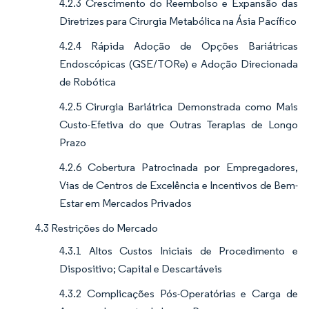
4.2.3 Crescimento do Reembolso e Expansão das
Diretrizes para Cirurgia Metabólica na Ásia Pacífico
4.2.4 Rápida Adoção de Opções Bariátricas
Endoscópicas (GSE/TORe) e Adoção Direcionada
de Robótica
4.2.5 Cirurgia Bariátrica Demonstrada como Mais
Custo-Efetiva do que Outras Terapias de Longo
Prazo
4.2.6 Cobertura Patrocinada por Empregadores,
Vias de Centros de Excelência e Incentivos de Bem-
Estar em Mercados Privados
4.3 Restrições do Mercado
4.3.1 Altos Custos Iniciais de Procedimento e
Dispositivo; Capital e Descartáveis
4.3.2 Complicações Pós-Operatórias e Carga de