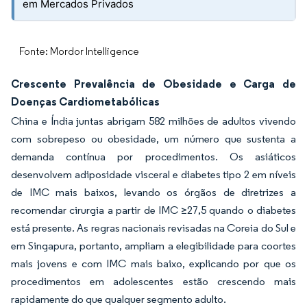
em Mercados Privados
Fonte: Mordor Intelligence
Crescente Prevalência de Obesidade e Carga de
Doenças Cardiometabólicas
China e Índia juntas abrigam 582 milhões de adultos vivendo
com sobrepeso ou obesidade, um número que sustenta a
demanda contínua por procedimentos. Os asiáticos
desenvolvem adiposidade visceral e diabetes tipo 2 em níveis
de IMC mais baixos, levando os órgãos de diretrizes a
recomendar cirurgia a partir de IMC ≥27,5 quando o diabetes
está presente. As regras nacionais revisadas na Coreia do Sul e
em Singapura, portanto, ampliam a elegibilidade para coortes
mais jovens e com IMC mais baixo, explicando por que os
procedimentos em adolescentes estão crescendo mais
rapidamente do que qualquer segmento adulto.