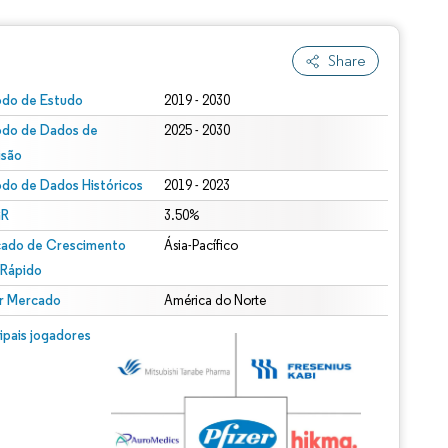
Share
odo de Estudo
2019 - 2030
odo de Dados de
2025 - 2030
isão
odo de Dados Históricos
2019 - 2023
R
3.50%
ado de Crescimento
Ásia-Pacífico
 Rápido
r Mercado
América do Norte
cipais jogadores