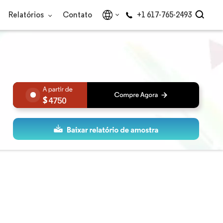
Relatórios
Contato
+1 617-765-2493
4750