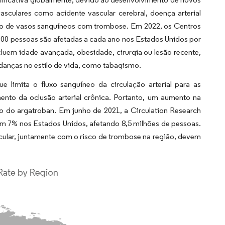
sculares como acidente vascular cerebral, doença arterial
usão de vasos sanguíneos com trombose. Em 2022, os Centros
0 pessoas são afetadas a cada ano nos Estados Unidos por
luem idade avançada, obesidade, cirurgia ou lesão recente,
udanças no estilo de vida, como tabagismo.
e limita o fluxo sanguíneo da circulação arterial para as
ento da oclusão arterial crônica. Portanto, um aumento na
uso do argatroban. Em junho de 2021, a Circulation Research
 em 7% nos Estados Unidos, afetando 8,5 milhões de pessoas.
scular, juntamente com o risco de trombose na região, devem