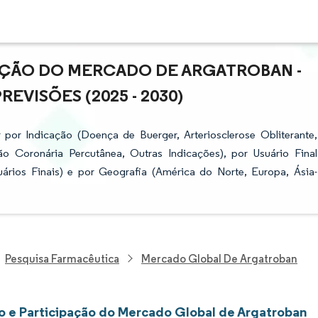
AÇÃO DO MERCADO DE ARGATROBAN -
VISÕES (2025 - 2030)
por Indicação (Doença de Buerger, Arteriosclerose Obliterante,
ão Coronária Percutânea, Outras Indicações), por Usuário Final
uários Finais) e por Geografia (América do Norte, Europa, Ásia-
Pesquisa Farmacêutica
Mercado Global De Argatroban
 e Participação do Mercado Global de Argatroban