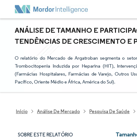
ANÁLISE DE TAMANHO E PARTICIP
TENDÊNCIAS DE CRESCIMENTO E PRE
O relatório do Mercado de Argatroban segmenta o setor 
Trombocitopenia Induzida por Heparina (HIT), Intervenç
(Farmácias Hospitalares, Farmácias de Varejo, Outros Us
Pacífico, Oriente Médio e África, América do Sul).
Início
Análise De Mercado
Pesquisa De Saúde
Tamanho
SOBRE ESTE RELATÓRIO