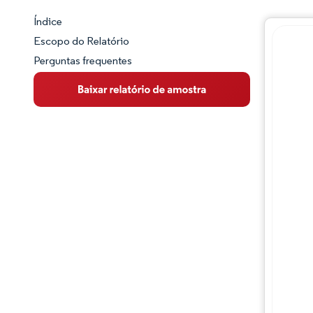
Índice
Panorama do Mercado
Escopo do Relatório
Perguntas frequentes
Visão Geral do Mercado
Principais Tendências de Mercado
Panorama competitivo
Desenvolvimentos da indústria