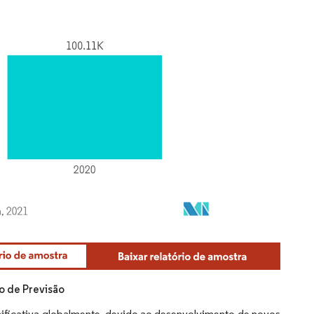
o de Previsão
ificativa globalmente, devido ao desenvolvimento de novos