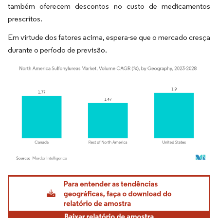
também oferecem descontos no custo de medicamentos
prescritos.
Em virtude dos fatores acima, espera-se que o mercado cresça
durante o período de previsão.
Imagem © Mordor Intelligence. O reuso requer atribuição conforme CC BY 4.0.