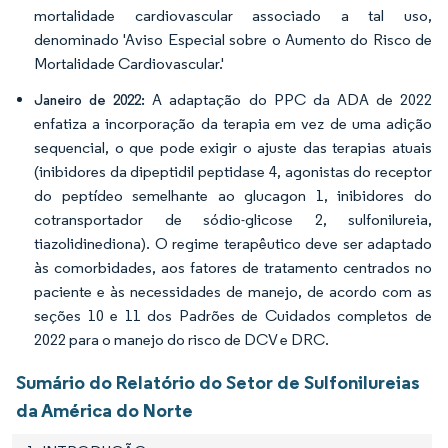
mortalidade cardiovascular associado a tal uso,
denominado 'Aviso Especial sobre o Aumento do Risco de
Mortalidade Cardiovascular.'
A adaptação do PPC da ADA de 2022
Janeiro de 2022:
enfatiza a incorporação da terapia em vez de uma adição
sequencial, o que pode exigir o ajuste das terapias atuais
(inibidores da dipeptidil peptidase 4, agonistas do receptor
do peptídeo semelhante ao glucagon 1, inibidores do
cotransportador de sódio-glicose 2, sulfonilureia,
tiazolidinediona). O regime terapêutico deve ser adaptado
às comorbidades, aos fatores de tratamento centrados no
paciente e às necessidades de manejo, de acordo com as
seções 10 e 11 dos Padrões de Cuidados completos de
2022 para o manejo do risco de DCV e DRC.
Sumário do Relatório do Setor de Sulfonilureias
da América do Norte