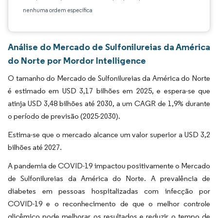
nenhuma ordem específica
Análise do Mercado de Sulfonilureias da América
do Norte por Mordor Intelligence
O tamanho do Mercado de Sulfonilureias da América do Norte
é estimado em USD 3,17 bilhões em 2025, e espera-se que
atinja USD 3,48 bilhões até 2030, a um CAGR de 1,9% durante
o período de previsão (2025-2030).
Estima-se que o mercado alcance um valor superior a USD 3,2
bilhões até 2027.
A pandemia de COVID-19 impactou positivamente o Mercado
de Sulfonilureias da América do Norte. A prevalência de
diabetes em pessoas hospitalizadas com infecção por
COVID-19 e o reconhecimento de que o melhor controle
glicêmico pode melhorar os resultados e reduzir o tempo de