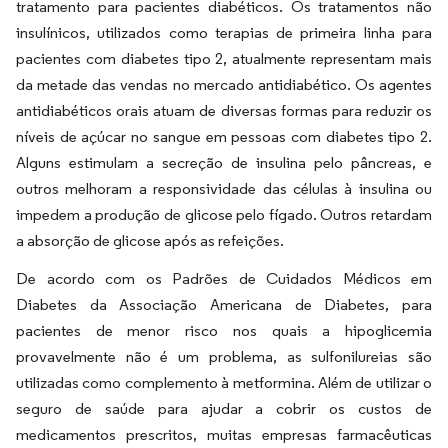
tratamento para pacientes diabéticos. Os tratamentos não
insulínicos, utilizados como terapias de primeira linha para
pacientes com diabetes tipo 2, atualmente representam mais
da metade das vendas no mercado antidiabético. Os agentes
antidiabéticos orais atuam de diversas formas para reduzir os
níveis de açúcar no sangue em pessoas com diabetes tipo 2.
Alguns estimulam a secreção de insulina pelo pâncreas, e
outros melhoram a responsividade das células à insulina ou
impedem a produção de glicose pelo fígado. Outros retardam
a absorção de glicose após as refeições.
De acordo com os Padrões de Cuidados Médicos em
Diabetes da Associação Americana de Diabetes, para
pacientes de menor risco nos quais a hipoglicemia
provavelmente não é um problema, as sulfonilureias são
utilizadas como complemento à metformina. Além de utilizar o
seguro de saúde para ajudar a cobrir os custos de
medicamentos prescritos, muitas empresas farmacêuticas