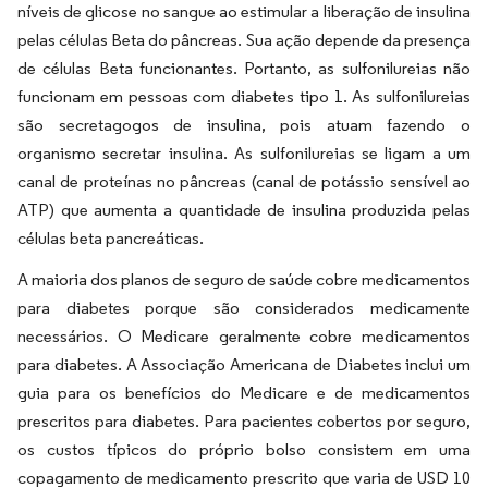
níveis de glicose no sangue ao estimular a liberação de insulina
pelas células Beta do pâncreas. Sua ação depende da presença
de células Beta funcionantes. Portanto, as sulfonilureias não
funcionam em pessoas com diabetes tipo 1. As sulfonilureias
são secretagogos de insulina, pois atuam fazendo o
organismo secretar insulina. As sulfonilureias se ligam a um
canal de proteínas no pâncreas (canal de potássio sensível ao
ATP) que aumenta a quantidade de insulina produzida pelas
células beta pancreáticas.
A maioria dos planos de seguro de saúde cobre medicamentos
para diabetes porque são considerados medicamente
necessários. O Medicare geralmente cobre medicamentos
para diabetes. A Associação Americana de Diabetes inclui um
guia para os benefícios do Medicare e de medicamentos
prescritos para diabetes. Para pacientes cobertos por seguro,
os custos típicos do próprio bolso consistem em uma
copagamento de medicamento prescrito que varia de USD 10