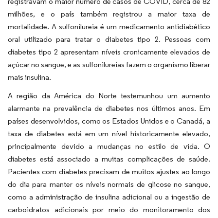
registravam o maior número de casos de COVID, cerca de 82
milhões, e o país também registrou a maior taxa de
mortalidade. A sulfonilureia é um medicamento antidiabético
oral utilizado para tratar o diabetes tipo 2. Pessoas com
diabetes tipo 2 apresentam níveis cronicamente elevados de
açúcar no sangue, e as sulfonilureias fazem o organismo liberar
mais insulina.
A região da América do Norte testemunhou um aumento
alarmante na prevalência de diabetes nos últimos anos. Em
países desenvolvidos, como os Estados Unidos e o Canadá, a
taxa de diabetes está em um nível historicamente elevado,
principalmente devido a mudanças no estilo de vida. O
diabetes está associado a muitas complicações de saúde.
Pacientes com diabetes precisam de muitos ajustes ao longo
do dia para manter os níveis normais de glicose no sangue,
como a administração de insulina adicional ou a ingestão de
carboidratos adicionais por meio do monitoramento dos