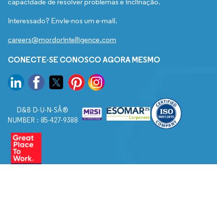
capacidade de resolver problemas e inclinação.
Interessado? Envie-nos um e-mail.
careers@mordorintelligence.com
CONECTE-SE CONOSCO AGORA MESMO
D&B D-U-N-SÂ®
NUMBER : 85-427-9388
© 2026. Todos os direitos reservados a Mordor Intelligence.