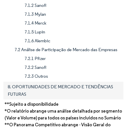
7.1.2 Sanofi
7.1.3 Mylan
7.1.4 Merck
7.1.5 Lupin
7.1.6 Alembic
7.2 Análise de Participação de Mercado das Empresas
7.2.1 Pfizer
7.2.2 Sanofi
7.2.3 Outros
8. OPORTUNIDADES DE MERCADO E TENDÊNCIAS
FUTURAS
**Sujeito a disponibilidade
*O relatório abrange uma análise detalhada por segmento
(Valor e Volume) para todos os países incluídos no Sumário
**O Panorama Competitivo abrange - Visão Geral do