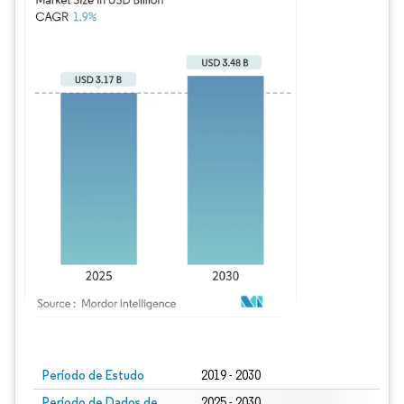
Imagem © Mordor Intelligence. O reuso requer atribuição conforme CC BY 4.0.
Período de Estudo
2019 - 2030
Período de Dados de
2025 - 2030