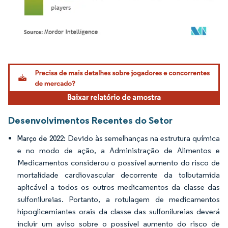
Imagem © Mordor Intelligence. O reuso requer atribuição conforme CC BY 4.0.
Desenvolvimentos Recentes do Setor
Devido às semelhanças na estrutura química
Março de 2022:
e no modo de ação, a Administração de Alimentos e
Medicamentos considerou o possível aumento do risco de
mortalidade cardiovascular decorrente da tolbutamida
aplicável a todos os outros medicamentos da classe das
sulfonilureias. Portanto, a rotulagem de medicamentos
hipoglicemiantes orais da classe das sulfonilureias deverá
incluir um aviso sobre o possível aumento do risco de