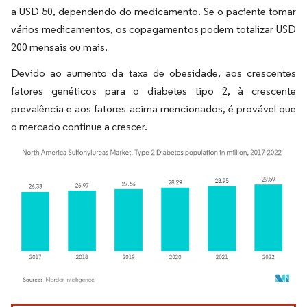
a USD 50, dependendo do medicamento. Se o paciente tomar
vários medicamentos, os copagamentos podem totalizar USD
200 mensais ou mais.
Devido ao aumento da taxa de obesidade, aos crescentes
fatores genéticos para o diabetes tipo 2, à crescente
prevalência e aos fatores acima mencionados, é provável que
o mercado continue a crescer.
Imagem © Mordor Intelligence. O reuso requer atribuição conforme CC BY 4.0.