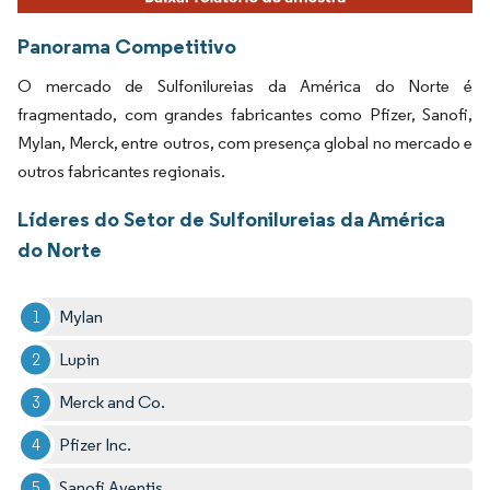
Panorama Competitivo
O mercado de Sulfonilureias da América do Norte é
fragmentado, com grandes fabricantes como Pfizer, Sanofi,
Mylan, Merck, entre outros, com presença global no mercado e
outros fabricantes regionais.
Líderes do Setor de Sulfonilureias da América
do Norte
Mylan
Lupin
Merck and Co.
Pfizer Inc.
Sanofi Aventis