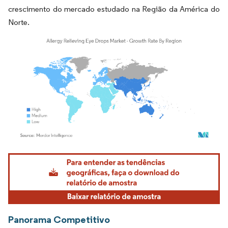
crescimento do mercado estudado na Região da América do
Norte.
Imagem © Mordor Intelligence. O reuso requer atribuição conforme CC BY 4.0.
Panorama Competitivo