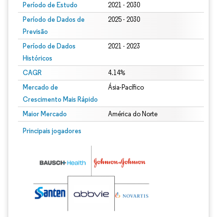
Período de Estudo
2021 - 2030
Período de Dados de
2025 - 2030
Previsão
Período de Dados
2021 - 2023
Históricos
CAGR
4.14%
Mercado de
Ásia-Pacífico
Crescimento Mais Rápido
Maior Mercado
América do Norte
Principais jogadores