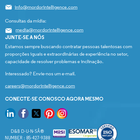
info@mordorintelligence.com
Consultas da mídia:
media@mordorintelligence.com
JUNTE-SE A NÓS
Estamos sempre buscando contratar pessoas talentosas com
proporções iguais e extraordinárias de experiência no setor,
capacidade de resolver problemas e inclinação.
Interessado? Envie-nos um e-mail.
careers@mordorintelligence.com
CONECTE-SE CONOSCO AGORA MESMO
D&B D-U-N-SÂ®
NUMBER : 85-427-9388