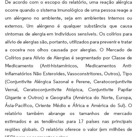
De acordo com o escopo do relatório, uma reação alérgica
ocorre quando o sistema imunológico de uma pessoa reage a
um alérgeno no ambiente, seja em ambientes internos ou
externos. Um alérgeno é qualquer substância que causa
sintomas de alergia em indivíduos sensíveis. Os colírios para
alívio de alergias são, portanto, utilizados para prevenir e tratar
a coceira nos olhos causada por alergias. O Mercado de
Colírios para Alívio de Alergias é segmentado por Classe de
Medicamento (Anti-histamínicos, Medicamentos Anti-
inflamatórios Não Esteroides, Vasoconstritores, Outros), Tipo
(Conjuntivite Alérgica Sazonal e Perene, Ceratoconjuntivite
Vernal, Ceratoconjuntivite Atópica, Conjuntivite Papilar
Gigante e Outros) e Geografia (América do Norte, Europa,
Ásia-Pacífico, Oriente Médio e África e América do Sul). O
relatório também abrange os tamanhos de mercado
estimados e as tendências para 17 países nas principais
regiões globais. O relatório oferece o valor (em milhões de