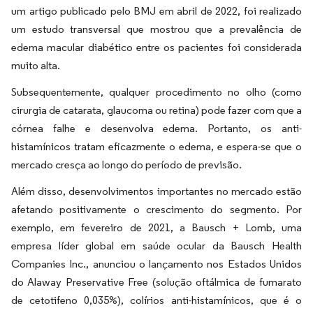
um artigo publicado pelo BMJ em abril de 2022, foi realizado
um estudo transversal que mostrou que a prevalência de
edema macular diabético entre os pacientes foi considerada
muito alta.
Subsequentemente, qualquer procedimento no olho (como
cirurgia de catarata, glaucoma ou retina) pode fazer com que a
córnea falhe e desenvolva edema. Portanto, os anti-
histamínicos tratam eficazmente o edema, e espera-se que o
mercado cresça ao longo do período de previsão.
Além disso, desenvolvimentos importantes no mercado estão
afetando positivamente o crescimento do segmento. Por
exemplo, em fevereiro de 2021, a Bausch + Lomb, uma
empresa líder global em saúde ocular da Bausch Health
Companies Inc., anunciou o lançamento nos Estados Unidos
do Alaway Preservative Free (solução oftálmica de fumarato
de cetotifeno 0,035%), colírios anti-histamínicos, que é o