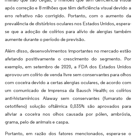
após correção e 8 milhões que têm deficiência visual devido a
erro refrativo não corrigido. Portanto, com o aumento da
prevalência de distúrbios oculares nos Estados Unidos, espera-
se que a adoção de colírios para alívio de alergias também
aumente durante o período de previsão.
Além disso, desenvolvimentos importantes no mercado estão
afetando positivamente o crescimento do segmento. Por
exemplo, em setembro de 2020, a FDA dos Estados Unidos
aprovou um colírio de venda livre sem conservantes para olhos
com coceira devido a certas alergias oculares, de acordo com
um comunicado de imprensa da Bausch Health; os colírios
anti-histamínicos Alaway sem conservantes (fumarato de
cetotifeno) solução oftálmica 0,035% são aprovados para
aliviar a coceira nos olhos causada por pólen, ambrósia,
grama, pelo de animais e caspa.
Portanto, em razão dos fatores mencionados, espera-se o