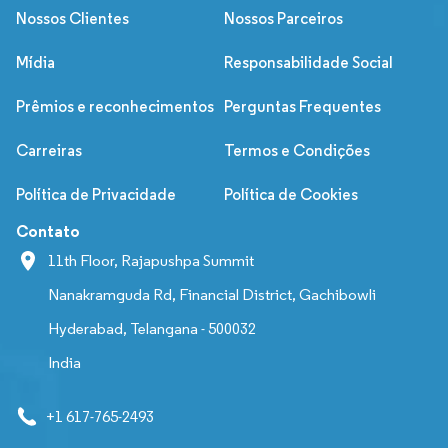
Nossos Clientes
Nossos Parceiros
Mídia
Responsabilidade Social
Prêmios e reconhecimentos
Perguntas Frequentes
Carreiras
Termos e Condições
Política de Privacidade
Política de Cookies
Contato
11th Floor, Rajapushpa Summit
Nanakramguda Rd, Financial District, Gachibowli
Hyderabad, Telangana - 500032
India
+1 617-765-2493