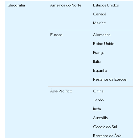
Geografia
América do Norte
Estados Unidos
Canadá
México
Europa
Alemanha
Reino Unido
França
Itália
Espanha
Restante da Europa
Ásia-Pacífico
China
Japão
Índia
Austrália
Coreia do Sul
Restante da Ásia-