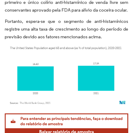
primeiro e único colírio anti-histamínico de venda livre sem
conservantes aprovado pela FDA para alívio da coceira ocular.
Portanto, espera-se que o segmento de anti-histamínicos
registre uma alta taxa de crescimento ao longo do período de
previsão devido aos fatores mencionados acima.
Imagem © Mordor Intelligence. O reuso requer atribuição conforme CC BY 4.0.