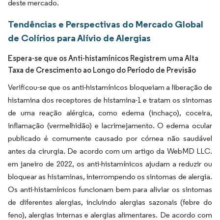
deste mercado.
Tendências e Perspectivas do Mercado Global
de Colírios para Alívio de Alergias
Espera-se que os Anti-histamínicos Registrem uma Alta
Taxa de Crescimento ao Longo do Período de Previsão
Verificou-se que os anti-histamínicos bloqueiam a liberação de
histamina dos receptores de histamina-1 e tratam os sintomas
de uma reação alérgica, como edema (inchaço), coceira,
inflamação (vermelhidão) e lacrimejamento. O edema ocular
publicado é comumente causado por córnea não saudável
antes da cirurgia. De acordo com um artigo da WebMD LLC.
em janeiro de 2022, os anti-histamínicos ajudam a reduzir ou
bloquear as histaminas, interrompendo os sintomas de alergia.
Os anti-histamínicos funcionam bem para aliviar os sintomas
de diferentes alergias, incluindo alergias sazonais (febre do
feno), alergias internas e alergias alimentares. De acordo com