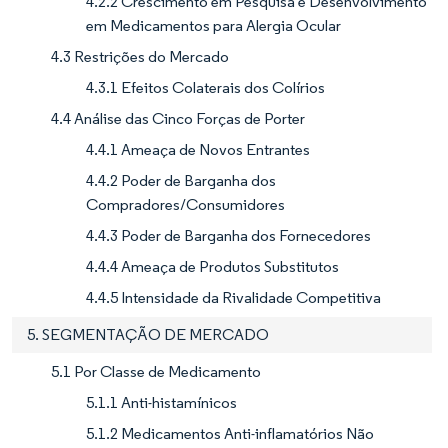
4.2.2 Crescimento em Pesquisa e Desenvolvimento
em Medicamentos para Alergia Ocular
4.3 Restrições do Mercado
4.3.1 Efeitos Colaterais dos Colírios
4.4 Análise das Cinco Forças de Porter
4.4.1 Ameaça de Novos Entrantes
4.4.2 Poder de Barganha dos
Compradores/Consumidores
4.4.3 Poder de Barganha dos Fornecedores
4.4.4 Ameaça de Produtos Substitutos
4.4.5 Intensidade da Rivalidade Competitiva
5. SEGMENTAÇÃO DE MERCADO
5.1 Por Classe de Medicamento
5.1.1 Anti-histamínicos
5.1.2 Medicamentos Anti-inflamatórios Não