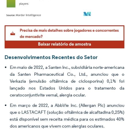
Imagem © Mordor Intelligence. O reuso requer atribuição conforme CC BY 4.0.
Desenvolvimentos Recentes do Setor
Em maio de 2022, a Santen Inc., subsidiária norte-americana
da Santen Pharmaceutical Co., Ltd., anunciou que o
Verkazia (emulsão oftálmica de ciclosporina) 0,1% foi
lançado nos Estados Unidos para o tratamento da
ceratoconjuntivite vernal, alergia ocular.
Em março de 2022, a AbbVie Inc. (Allergan Plc) anunciou
que o LASTACAFT (solução oftálmica de alcaftadina 0,25%)
está disponível sem receita médica para os estimados 40%
dos americanos que vivem com alergias oculares.