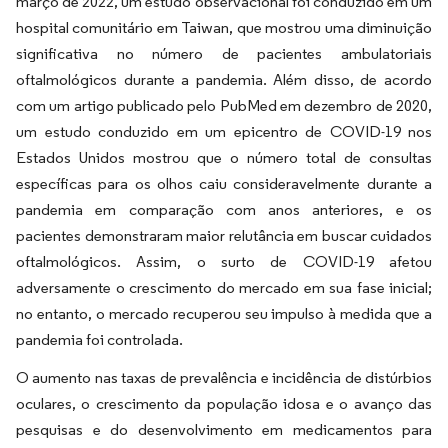
março de 2022, um estudo observacional foi conduzido em um
hospital comunitário em Taiwan, que mostrou uma diminuição
significativa no número de pacientes ambulatoriais
oftalmológicos durante a pandemia. Além disso, de acordo
com um artigo publicado pelo PubMed em dezembro de 2020,
um estudo conduzido em um epicentro de COVID-19 nos
Estados Unidos mostrou que o número total de consultas
específicas para os olhos caiu consideravelmente durante a
pandemia em comparação com anos anteriores, e os
pacientes demonstraram maior relutância em buscar cuidados
oftalmológicos. Assim, o surto de COVID-19 afetou
adversamente o crescimento do mercado em sua fase inicial;
no entanto, o mercado recuperou seu impulso à medida que a
pandemia foi controlada.
O aumento nas taxas de prevalência e incidência de distúrbios
oculares, o crescimento da população idosa e o avanço das
pesquisas e do desenvolvimento em medicamentos para