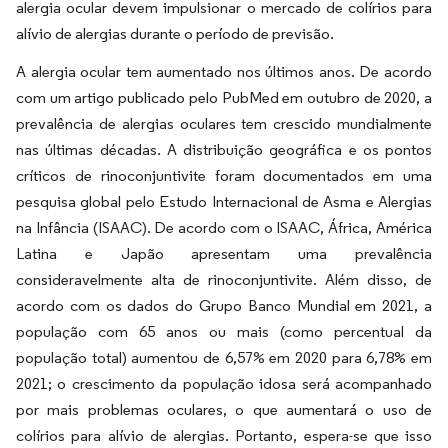
alergia ocular devem impulsionar o mercado de colírios para
alívio de alergias durante o período de previsão.
A alergia ocular tem aumentado nos últimos anos. De acordo
com um artigo publicado pelo PubMed em outubro de 2020, a
prevalência de alergias oculares tem crescido mundialmente
nas últimas décadas. A distribuição geográfica e os pontos
críticos de rinoconjuntivite foram documentados em uma
pesquisa global pelo Estudo Internacional de Asma e Alergias
na Infância (ISAAC). De acordo com o ISAAC, África, América
Latina e Japão apresentam uma prevalência
consideravelmente alta de rinoconjuntivite. Além disso, de
acordo com os dados do Grupo Banco Mundial em 2021, a
população com 65 anos ou mais (como percentual da
população total) aumentou de 6,57% em 2020 para 6,78% em
2021; o crescimento da população idosa será acompanhado
por mais problemas oculares, o que aumentará o uso de
colírios para alívio de alergias. Portanto, espera-se que isso