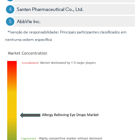
Santen Pharmaceutical Co., Ltd.
AbbVie Inc.
*Isenção de responsabilidade: Principais participantes classificados em
nenhuma ordem específica