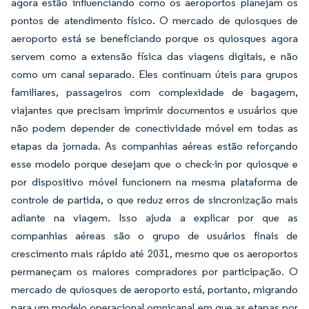
agora estão influenciando como os aeroportos planejam os
pontos de atendimento físico. O mercado de quiosques de
aeroporto está se beneficiando porque os quiosques agora
servem como a extensão física das viagens digitais, e não
como um canal separado. Eles continuam úteis para grupos
familiares, passageiros com complexidade de bagagem,
viajantes que precisam imprimir documentos e usuários que
não podem depender de conectividade móvel em todas as
etapas da jornada. As companhias aéreas estão reforçando
esse modelo porque desejam que o check-in por quiosque e
por dispositivo móvel funcionem na mesma plataforma de
controle de partida, o que reduz erros de sincronização mais
adiante na viagem. Isso ajuda a explicar por que as
companhias aéreas são o grupo de usuários finais de
crescimento mais rápido até 2031, mesmo que os aeroportos
permaneçam os maiores compradores por participação. O
mercado de quiosques de aeroporto está, portanto, migrando
para um modelo operacional omnicanal em que as etapas por