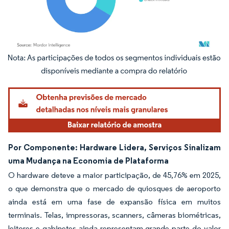
Imagem © Mordor Intelligence. O reuso requer atribuição conforme CC BY 4.0.
Por Componente: Hardware Lidera, Serviços Sinalizam
uma Mudança na Economia de Plataforma
O hardware deteve a maior participação, de 45,76% em 2025,
o que demonstra que o mercado de quiosques de aeroporto
ainda está em uma fase de expansão física em muitos
terminais. Telas, impressoras, scanners, câmeras biométricas,
leitores e gabinetes ainda representam grande parte do valor