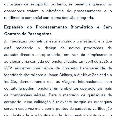
quiosques de aeroporto, portanto, se beneficia quando os
operadores tratam a eficiência de processamento e o
rendimento comercial como uma decisão integrada.
Expansão do Processamento Biométrico e Sem
Contato de Passageiros
A integração biométrica está atingindo um estágio em que
está moldando o design de novos programas de
autoatendimento aeroportuário, em vez de simplesmente
adicionar uma camada de funcionalidade. Em abril de 2026, a
IATA reportou uma prova de conceito bem-sucedida de
identidade digital com a Japan Airlines, a Air New Zealand e a
IndiGo, demonstrando que as viagens internacionais sem
contato já podem funcionar em ambientes operacionais reais
de companhias aéreas. Para o mercado de quiosques de
aeroporto, essa validação é relevante porque os quiosques
servem cada vez mais como pontos de cadastro, verificação
de identidade e substituição de documentos dentro de um