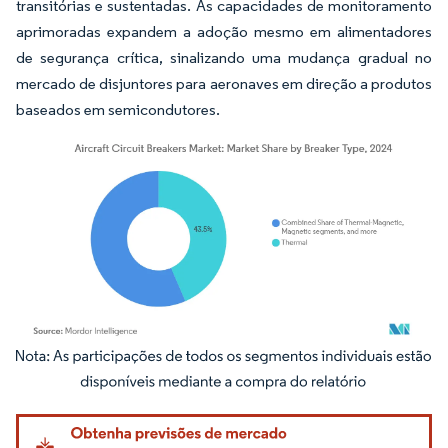
transitórias e sustentadas. As capacidades de monitoramento
aprimoradas expandem a adoção mesmo em alimentadores
de segurança crítica, sinalizando uma mudança gradual no
mercado de disjuntores para aeronaves em direção a produtos
baseados em semicondutores.
Imagem © Mordor Intelligence. O reuso requer atribuição conforme CC BY 4.0.