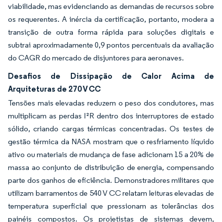
viabilidade, mas evidenciando as demandas de recursos sobre
os requerentes. A inércia da certificação, portanto, modera a
transição de outra forma rápida para soluções digitais e
subtrai aproximadamente 0,9 pontos percentuais da avaliação
do CAGR do mercado de disjuntores para aeronaves.
Desafios de Dissipação de Calor Acima de
Arquiteturas de 270 V CC
Tensões mais elevadas reduzem o peso dos condutores, mas
multiplicam as perdas I²R dentro dos interruptores de estado
sólido, criando cargas térmicas concentradas. Os testes de
gestão térmica da NASA mostram que o resfriamento líquido
ativo ou materiais de mudança de fase adicionam 15 a 20% de
massa ao conjunto de distribuição de energia, compensando
parte dos ganhos de eficiência. Demonstradores militares que
utilizam barramentos de 540 V CC relatam leituras elevadas de
temperatura superficial que pressionam as tolerâncias dos
painéis compostos. Os projetistas de sistemas devem,