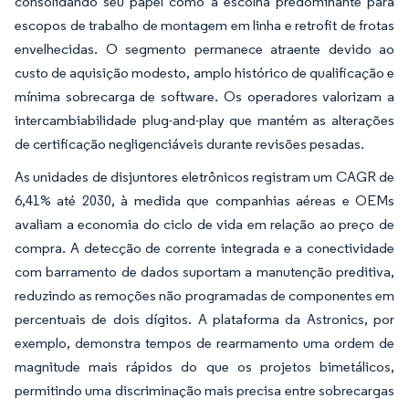
consolidando seu papel como a escolha predominante para
escopos de trabalho de montagem em linha e retrofit de frotas
envelhecidas. O segmento permanece atraente devido ao
custo de aquisição modesto, amplo histórico de qualificação e
mínima sobrecarga de software. Os operadores valorizam a
intercambiabilidade plug-and-play que mantém as alterações
de certificação negligenciáveis durante revisões pesadas.
As unidades de disjuntores eletrônicos registram um CAGR de
6,41% até 2030, à medida que companhias aéreas e OEMs
avaliam a economia do ciclo de vida em relação ao preço de
compra. A detecção de corrente integrada e a conectividade
com barramento de dados suportam a manutenção preditiva,
reduzindo as remoções não programadas de componentes em
percentuais de dois dígitos. A plataforma da Astronics, por
exemplo, demonstra tempos de rearmamento uma ordem de
magnitude mais rápidos do que os projetos bimetálicos,
permitindo uma discriminação mais precisa entre sobrecargas