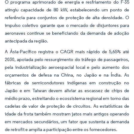
O programa aprimorado de energia e resfriamento do F-35
atingiu capacidade de 80 kW, estabelecendo um ponto de
referência para conjuntos de proteção de alta densidade. O
impulso coletivo garante que o mercado de disjuntores para
aeronaves continue se beneficiando da demanda de adoção
antecipada da região.
A Ásia-Pacífico registra o CAGR mais rápido de 5,65% até
2030, apoiada pelo ressurgimento do tráfego de passageiros,
pela industrialização aeroespacial local e pelo aumento dos
orçamentos de defesa na China, no Japão e na Índia. As
fábricas de semicondutores indígenas em construção no
Japão e em Taiwan devem aliviar as escassez de chips de
médio prazo, estreitando o ecossistema regional em torno das
cadeias de valor de proteção de circuitos. As estatísticas de
idade da frota também mostram jatos mais antigos operando
em mercados secundários, um fator que sustenta a demanda
de retrofit e amplia a participação entre os fornecedores.