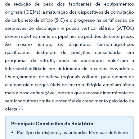
de redução de peso dos fabricantes de equipamentos
originais (OEMs), a maturação dos dispositivos de comutação
de carboneto de silício (SiC) e o progresso na certificação de
aeronaves de decolagem e pouso vertical elétrico (eVTOL)
elevam coletivamente os pipelines de pedidos de curto prazo.
Ao mesmo tempo, os disjuntores termomagnéticos
qualificados desfrutam de posições consolidadas em
programas de retrofit, onde os operadores valorizam a
intercambiabilidade em detrimento de recursos inovadores.
Os orçamentos de defesa regionais voltados para radares de
alta energia e cargas úteis de energia dirigida ampliam ainda
mais a base endereçável, mesmo que escassez intermitente de
semicondutores limite o potencial de crescimento pelo lado da
[1]
oferta.
Principais Conclusões do Relatório
Por tipo de disjuntor, as unidades térmicas detinham