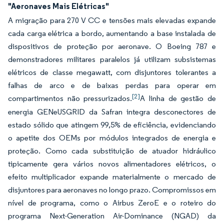
"Aeronaves Mais Elétricas"
A migração para 270 V CC e tensões mais elevadas expande
cada carga elétrica a bordo, aumentando a base instalada de
dispositivos de proteção por aeronave. O Boeing 787 e
demonstradores militares paralelos já utilizam subsistemas
elétricos de classe megawatt, com disjuntores tolerantes a
falhas de arco e de baixas perdas para operar em
[2]
compartimentos não pressurizados.
A linha de gestão de
energia GENeUSGRID da Safran integra desconectores de
estado sólido que atingem 99,5% de eficiência, evidenciando
o apetite dos OEMs por módulos integrados de energia e
proteção. Como cada substituição de atuador hidráulico
tipicamente gera vários novos alimentadores elétricos, o
efeito multiplicador expande materialmente o mercado de
disjuntores para aeronaves no longo prazo. Compromissos em
nível de programa, como o Airbus ZeroE e o roteiro do
programa Next-Generation Air-Dominance (NGAD) da