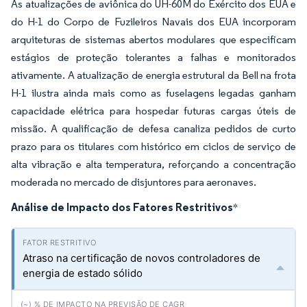
As atualizações de aviônica do UH-60M do Exército dos EUA e
do H-1 do Corpo de Fuzileiros Navais dos EUA incorporam
arquiteturas de sistemas abertos modulares que especificam
estágios de proteção tolerantes a falhas e monitorados
ativamente. A atualização de energia estrutural da Bell na frota
H-1 ilustra ainda mais como as fuselagens legadas ganham
capacidade elétrica para hospedar futuras cargas úteis de
missão. A qualificação de defesa canaliza pedidos de curto
prazo para os titulares com histórico em ciclos de serviço de
alta vibração e alta temperatura, reforçando a concentração
moderada no mercado de disjuntores para aeronaves.
Análise de Impacto dos Fatores Restritivos
*
Atraso na certificação de novos controladores de
energia de estado sólido