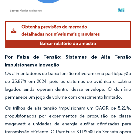
Imagem © Mordor Intelligence. O reuso requer atribuição conforme CC BY 4.0.
Por Faixa de Tensão: Sistemas de Alta Tensão
Impulsionam a Inovação
Os alimentadores de baixa tensão retiveram uma participação
de 35,87% em 2024, pois os sistemas de aviônica e cabine
legados ainda operam dentro desse envelope. O domínio
permanece um jogo de volume com crescimento limitado.
Os trilhos de alta tensão impulsionam um CAGR de 5,21%,
propulsionados por experimentos de propulsão de classe
megawatt e unidades de energia auxiliar otimizadas para
transmissão eficiente. O PyroFuse STPS500 da Sensata opera