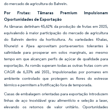
do mercado de agricultura do Bahrein.
Por Frutas: Tâmaras Premium Impulsionam
Oportunidades de Exportação
As tâmaras detinham 45,62% da produção de frutas em 2025,
equivalendo à maior participação do mercado de agricultura
do Bahrein dentro da horticultura. As variedades Khalas,
Khuneizi e Ajwa aproveitam porta-enxertos tolerantes à
salinidade para prosperar em solos marginais, ao mesmo
tempo em que alcançam perfis de açúcar de qualidade para
exportação. As romãs superam todas as outras frutas com um
CAGR de 6,33% até 2031, impulsionadas por pomares em
ambiente controlado que protegem as flores do estresse
térmico e permitem a frutificação fora de temporada.
Casas de embalagem orientadas para exportação introduzem
linhas de aço inoxidável grau alimentício e seleção a laser,
elevando os retornos de valor unitário. Oportunidades