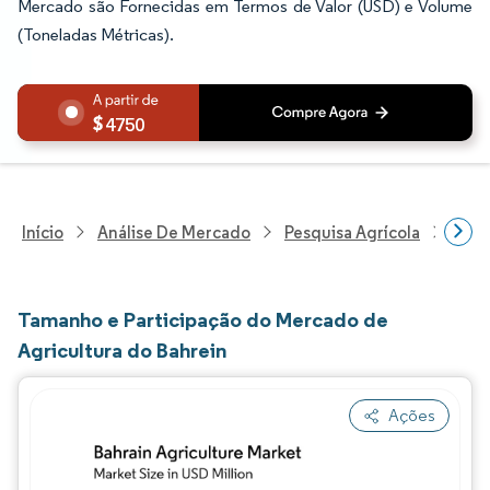
Mercado são Fornecidas em Termos de Valor (USD) e Volume
(Toneladas Métricas).
4750
Início
Análise De Mercado
Pesquisa Agrícola
Pesq
Tamanho e Participação do Mercado de
Agricultura do Bahrein
Ações