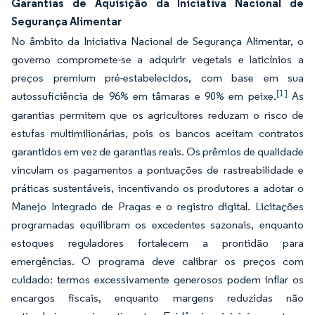
Garantias de Aquisição da Iniciativa Nacional de
Segurança Alimentar
No âmbito da Iniciativa Nacional de Segurança Alimentar, o
governo compromete-se a adquirir vegetais e laticínios a
preços premium pré-estabelecidos, com base em sua
[1]
autossuficiência de 96% em tâmaras e 90% em peixe.
As
garantias permitem que os agricultores reduzam o risco de
estufas multimilionárias, pois os bancos aceitam contratos
garantidos em vez de garantias reais. Os prêmios de qualidade
vinculam os pagamentos a pontuações de rastreabilidade e
práticas sustentáveis, incentivando os produtores a adotar o
Manejo Integrado de Pragas e o registro digital. Licitações
programadas equilibram os excedentes sazonais, enquanto
estoques reguladores fortalecem a prontidão para
emergências. O programa deve calibrar os preços com
cuidado: termos excessivamente generosos podem inflar os
encargos fiscais, enquanto margens reduzidas não