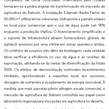
tornaram-se a pedra angular da transformação do mercado de
agricultura do Bahrein. A instalação Edamah–Badia Farms de
50.000 m² utiliza terras soberanas, hidroponia e painéis solares
no local para comprovar que o uso de água pode cair 90%
enquanto a produção triplica. O licenciamento simplificado e
o suporte de infraestrutura atraem fornecedores globais de
agritech ansiosos por uma vitrine em zonas quentes e áridas.
Os critérios de sucesso vão além da tonelagem: cada unidade
deve verificar a eficiência no uso da água e as receitas de
exportação, alinhando-se às metas de diversificação da Visão
2030. Os efeitos de demonstração estimulam investimentos
similares, aprofundando a expertise local em sensores,
dosagem de nutrientes e acoplamento de energia renovável. À
medida que mais parcelas-piloto atingem escala comercial, o
mercado de agricultura do Bahrein consolida seu papel como
laboratório regional para inovações em agricultura no deserto.