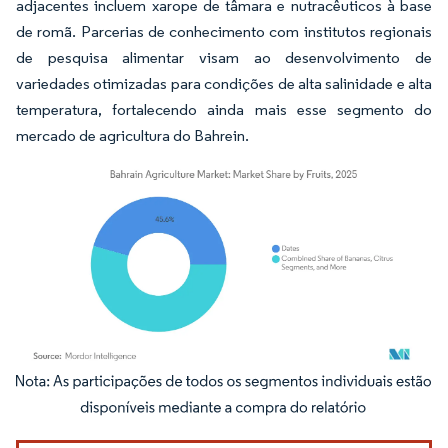
adjacentes incluem xarope de tâmara e nutracêuticos à base
de romã. Parcerias de conhecimento com institutos regionais
de pesquisa alimentar visam ao desenvolvimento de
variedades otimizadas para condições de alta salinidade e alta
temperatura, fortalecendo ainda mais esse segmento do
mercado de agricultura do Bahrein.
Imagem © Mordor Intelligence. O reuso requer atribuição conforme CC BY 4.0.