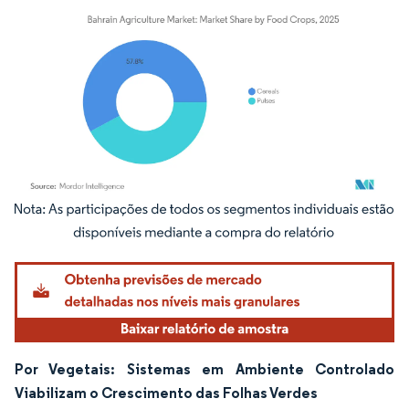
Imagem © Mordor Intelligence. O reuso requer atribuição conforme CC BY 4.0.
Por Vegetais: Sistemas em Ambiente Controlado
Viabilizam o Crescimento das Folhas Verdes