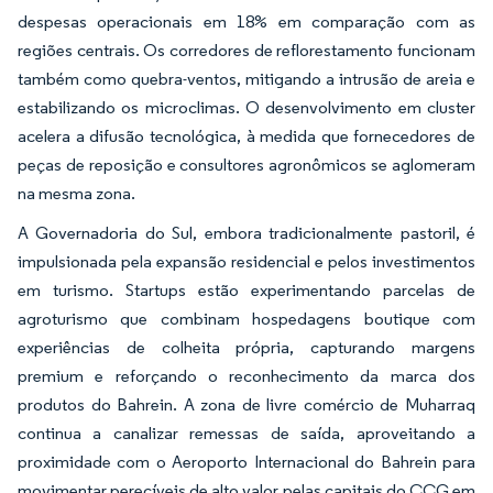
despesas operacionais em 18% em comparação com as
regiões centrais. Os corredores de reflorestamento funcionam
também como quebra-ventos, mitigando a intrusão de areia e
estabilizando os microclimas. O desenvolvimento em cluster
acelera a difusão tecnológica, à medida que fornecedores de
peças de reposição e consultores agronômicos se aglomeram
na mesma zona.
A Governadoria do Sul, embora tradicionalmente pastoril, é
impulsionada pela expansão residencial e pelos investimentos
em turismo. Startups estão experimentando parcelas de
agroturismo que combinam hospedagens boutique com
experiências de colheita própria, capturando margens
premium e reforçando o reconhecimento da marca dos
produtos do Bahrein. A zona de livre comércio de Muharraq
continua a canalizar remessas de saída, aproveitando a
proximidade com o Aeroporto Internacional do Bahrein para
movimentar perecíveis de alto valor pelas capitais do CCG em