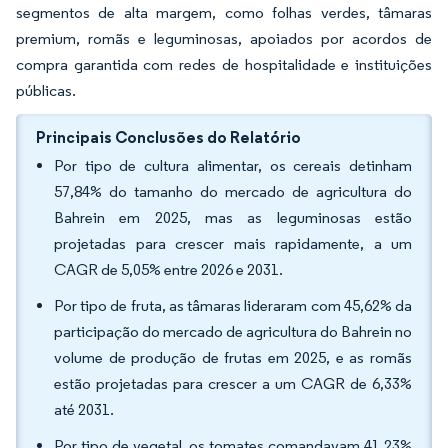
segmentos de alta margem, como folhas verdes, tâmaras
premium, romãs e leguminosas, apoiados por acordos de
compra garantida com redes de hospitalidade e instituições
públicas.
Principais Conclusões do Relatório
Por tipo de cultura alimentar, os cereais detinham
57,84% do tamanho do mercado de agricultura do
Bahrein em 2025, mas as leguminosas estão
projetadas para crescer mais rapidamente, a um
CAGR de 5,05% entre 2026 e 2031.
Por tipo de fruta, as tâmaras lideraram com 45,62% da
participação do mercado de agricultura do Bahrein no
volume de produção de frutas em 2025, e as romãs
estão projetadas para crescer a um CAGR de 6,33%
até 2031.
Por tipo de vegetal, os tomates comandavam 41,23%