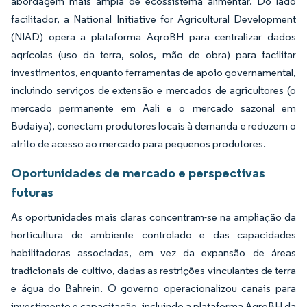
abordagem mais ampla de ecossistema alimentar. Do lado
facilitador, a National Initiative for Agricultural Development
(NIAD) opera a plataforma AgroBH para centralizar dados
agrícolas (uso da terra, solos, mão de obra) para facilitar
investimentos, enquanto ferramentas de apoio governamental,
incluindo serviços de extensão e mercados de agricultores (o
mercado permanente em Aali e o mercado sazonal em
Budaiya), conectam produtores locais à demanda e reduzem o
atrito de acesso ao mercado para pequenos produtores.
Oportunidades de mercado e perspectivas
futuras
As oportunidades mais claras concentram-se na ampliação da
horticultura de ambiente controlado e das capacidades
habilitadoras associadas, em vez da expansão de áreas
tradicionais de cultivo, dadas as restrições vinculantes de terra
e água do Bahrein. O governo operacionalizou canais para
investimento e capacitação, incluindo a plataforma AgroBH da