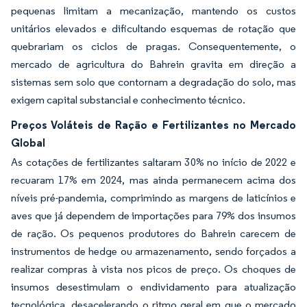
pequenas limitam a mecanização, mantendo os custos
unitários elevados e dificultando esquemas de rotação que
quebrariam os ciclos de pragas. Consequentemente, o
mercado de agricultura do Bahrein gravita em direção a
sistemas sem solo que contornam a degradação do solo, mas
exigem capital substancial e conhecimento técnico.
Preços Voláteis de Ração e Fertilizantes no Mercado
Global
As cotações de fertilizantes saltaram 30% no início de 2022 e
recuaram 17% em 2024, mas ainda permanecem acima dos
níveis pré-pandemia, comprimindo as margens de laticínios e
aves que já dependem de importações para 79% dos insumos
de ração. Os pequenos produtores do Bahrein carecem de
instrumentos de hedge ou armazenamento, sendo forçados a
realizar compras à vista nos picos de preço. Os choques de
insumos desestimulam o endividamento para atualização
tecnológica, desacelerando o ritmo geral em que o mercado