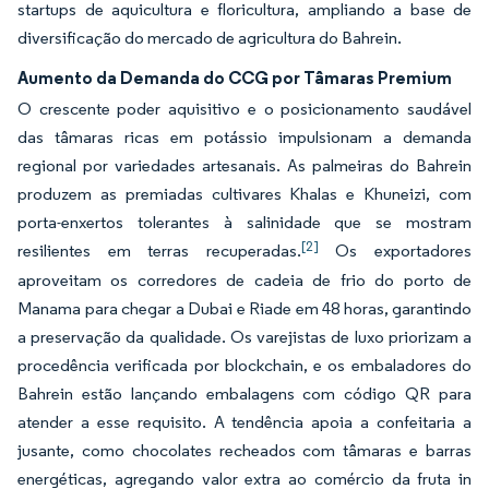
startups de aquicultura e floricultura, ampliando a base de
diversificação do mercado de agricultura do Bahrein.
Aumento da Demanda do CCG por Tâmaras Premium
O crescente poder aquisitivo e o posicionamento saudável
das tâmaras ricas em potássio impulsionam a demanda
regional por variedades artesanais. As palmeiras do Bahrein
produzem as premiadas cultivares Khalas e Khuneizi, com
porta-enxertos tolerantes à salinidade que se mostram
[2]
resilientes em terras recuperadas.
Os exportadores
aproveitam os corredores de cadeia de frio do porto de
Manama para chegar a Dubai e Riade em 48 horas, garantindo
a preservação da qualidade. Os varejistas de luxo priorizam a
procedência verificada por blockchain, e os embaladores do
Bahrein estão lançando embalagens com código QR para
atender a esse requisito. A tendência apoia a confeitaria a
jusante, como chocolates recheados com tâmaras e barras
energéticas, agregando valor extra ao comércio da fruta in