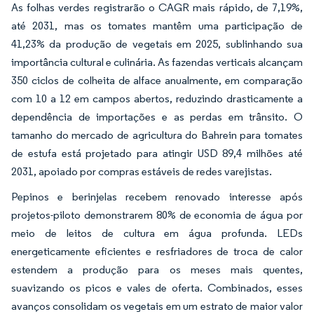
As folhas verdes registrarão o CAGR mais rápido, de 7,19%,
até 2031, mas os tomates mantêm uma participação de
41,23% da produção de vegetais em 2025, sublinhando sua
importância cultural e culinária. As fazendas verticais alcançam
350 ciclos de colheita de alface anualmente, em comparação
com 10 a 12 em campos abertos, reduzindo drasticamente a
dependência de importações e as perdas em trânsito. O
tamanho do mercado de agricultura do Bahrein para tomates
de estufa está projetado para atingir USD 89,4 milhões até
2031, apoiado por compras estáveis de redes varejistas.
Pepinos e berinjelas recebem renovado interesse após
projetos-piloto demonstrarem 80% de economia de água por
meio de leitos de cultura em água profunda. LEDs
energeticamente eficientes e resfriadores de troca de calor
estendem a produção para os meses mais quentes,
suavizando os picos e vales de oferta. Combinados, esses
avanços consolidam os vegetais em um estrato de maior valor