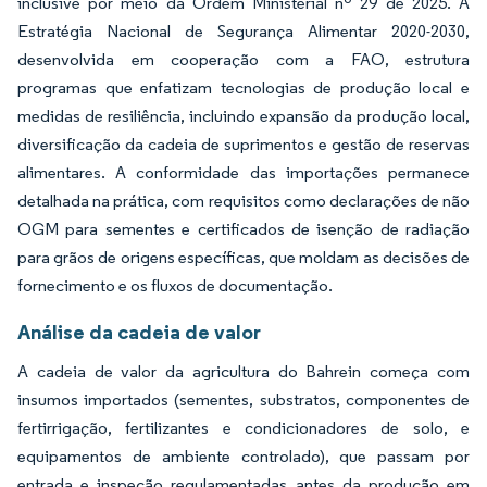
inclusive por meio da Ordem Ministerial nº 29 de 2025. A
Estratégia Nacional de Segurança Alimentar 2020-2030,
desenvolvida em cooperação com a FAO, estrutura
programas que enfatizam tecnologias de produção local e
medidas de resiliência, incluindo expansão da produção local,
diversificação da cadeia de suprimentos e gestão de reservas
alimentares. A conformidade das importações permanece
detalhada na prática, com requisitos como declarações de não
OGM para sementes e certificados de isenção de radiação
para grãos de origens específicas, que moldam as decisões de
fornecimento e os fluxos de documentação.
Análise da cadeia de valor
A cadeia de valor da agricultura do Bahrein começa com
insumos importados (sementes, substratos, componentes de
fertirrigação, fertilizantes e condicionadores de solo, e
equipamentos de ambiente controlado), que passam por
entrada e inspeção regulamentadas antes da produção em