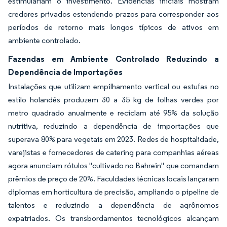
estimulariam o investimento. Evidências iniciais mostram
credores privados estendendo prazos para corresponder aos
períodos de retorno mais longos típicos de ativos em
ambiente controlado.
Fazendas em Ambiente Controlado Reduzindo a
Dependência de Importações
Instalações que utilizam empilhamento vertical ou estufas no
estilo holandês produzem 30 a 35 kg de folhas verdes por
metro quadrado anualmente e reciclam até 95% da solução
nutritiva, reduzindo a dependência de importações que
superava 80% para vegetais em 2023. Redes de hospitalidade,
varejistas e fornecedores de catering para companhias aéreas
agora anunciam rótulos "cultivado no Bahrein" que comandam
prêmios de preço de 20%. Faculdades técnicas locais lançaram
diplomas em horticultura de precisão, ampliando o pipeline de
talentos e reduzindo a dependência de agrônomos
expatriados. Os transbordamentos tecnológicos alcançam