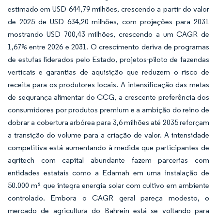
estimado em USD 644,79 milhões, crescendo a partir do valor
de 2025 de USD 634,20 milhões, com projeções para 2031
mostrando USD 700,43 milhões, crescendo a um CAGR de
1,67% entre 2026 e 2031. O crescimento deriva de programas
de estufas liderados pelo Estado, projetos-piloto de fazendas
verticais e garantias de aquisição que reduzem o risco de
receita para os produtores locais. A intensificação das metas
de segurança alimentar do CCG, a crescente preferência dos
consumidores por produtos premium e a ambição do reino de
dobrar a cobertura arbórea para 3,6 milhões até 2035 reforçam
a transição do volume para a criação de valor. A intensidade
competitiva está aumentando à medida que participantes de
agritech com capital abundante fazem parcerias com
entidades estatais como a Edamah em uma instalação de
50.000 m² que integra energia solar com cultivo em ambiente
controlado. Embora o CAGR geral pareça modesto, o
mercado de agricultura do Bahrein está se voltando para