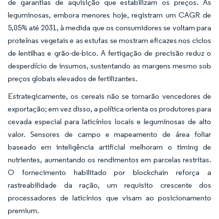
de garantias de aquisição que estabilizam os preços. As
leguminosas, embora menores hoje, registram um CAGR de
5,05% até 2031, à medida que os consumidores se voltam para
proteínas vegetais e as estufas se mostram eficazes nos ciclos
de lentilhas e grão-de-bico. A fertigação de precisão reduz o
desperdício de insumos, sustentando as margens mesmo sob
preços globais elevados de fertilizantes.
Estrategicamente, os cereais não se tornarão vencedores de
exportação; em vez disso, a política orienta os produtores para
cevada especial para laticínios locais e leguminosas de alto
valor. Sensores de campo e mapeamento de área foliar
baseado em inteligência artificial melhoram o timing de
nutrientes, aumentando os rendimentos em parcelas restritas.
O fornecimento habilitado por blockchain reforça a
rastreabilidade da ração, um requisito crescente dos
processadores de laticínios que visam ao posicionamento
premium.