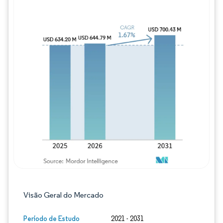
Imagem © Mordor Intelligence. O reuso req
Visão Geral do Mercado
Período de Estudo
2021 - 2031