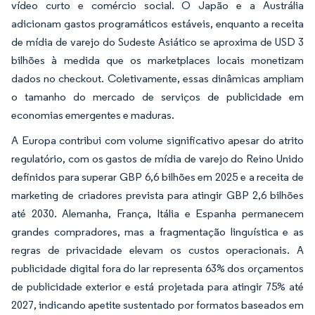
vídeo curto e comércio social. O Japão e a Austrália
adicionam gastos programáticos estáveis, enquanto a receita
de mídia de varejo do Sudeste Asiático se aproxima de USD 3
bilhões à medida que os marketplaces locais monetizam
dados no checkout. Coletivamente, essas dinâmicas ampliam
o tamanho do mercado de serviços de publicidade em
economias emergentes e maduras.
A Europa contribui com volume significativo apesar do atrito
regulatório, com os gastos de mídia de varejo do Reino Unido
definidos para superar GBP 6,6 bilhões em 2025 e a receita de
marketing de criadores prevista para atingir GBP 2,6 bilhões
até 2030. Alemanha, França, Itália e Espanha permanecem
grandes compradores, mas a fragmentação linguística e as
regras de privacidade elevam os custos operacionais. A
publicidade digital fora do lar representa 63% dos orçamentos
de publicidade exterior e está projetada para atingir 75% até
2027, indicando apetite sustentado por formatos baseados em