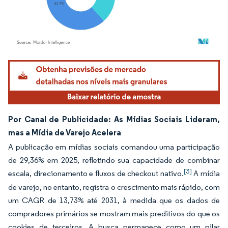
Imagem © Mordor Intelligence. O reuso requer atribuição conforme CC BY 4.0.
Por Canal de Publicidade: As Mídias Sociais Lideram,
mas a Mídia de Varejo Acelera
A publicação em mídias sociais comandou uma participação
de 29,36% em 2025, refletindo sua capacidade de combinar
[3]
escala, direcionamento e fluxos de checkout nativo.
A mídia
de varejo, no entanto, registra o crescimento mais rápido, com
um CAGR de 13,73% até 2031, à medida que os dados de
compradores primários se mostram mais preditivos do que os
cookies de terceiros. A busca permanece como um pilar