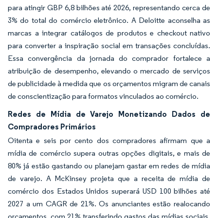
para atingir GBP 6,8 bilhões até 2026, representando cerca de
3% do total do comércio eletrônico. A Deloitte aconselha as
marcas a integrar catálogos de produtos e checkout nativo
para converter a inspiração social em transações concluídas.
Essa convergência da jornada do comprador fortalece a
atribuição de desempenho, elevando o mercado de serviços
de publicidade à medida que os orçamentos migram de canais
de conscientização para formatos vinculados ao comércio.
Redes de Mídia de Varejo Monetizando Dados de
Compradores Primários
Oitenta e seis por cento dos compradores afirmam que a
mídia de comércio supera outras opções digitais, e mais de
80% já estão gastando ou planejam gastar em redes de mídia
de varejo. A McKinsey projeta que a receita de mídia de
comércio dos Estados Unidos superará USD 100 bilhões até
2027 a um CAGR de 21%. Os anunciantes estão realocando
orçamentos, com 21% transferindo gastos das mídias sociais,