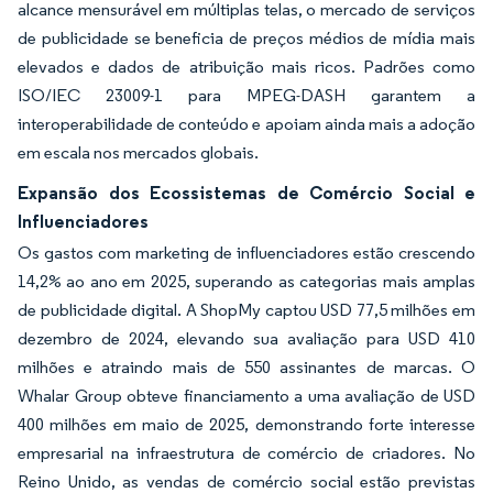
alcance mensurável em múltiplas telas, o mercado de serviços
de publicidade se beneficia de preços médios de mídia mais
elevados e dados de atribuição mais ricos. Padrões como
ISO/IEC 23009-1 para MPEG-DASH garantem a
interoperabilidade de conteúdo e apoiam ainda mais a adoção
em escala nos mercados globais.
Expansão dos Ecossistemas de Comércio Social e
Influenciadores
Os gastos com marketing de influenciadores estão crescendo
14,2% ao ano em 2025, superando as categorias mais amplas
de publicidade digital. A ShopMy captou USD 77,5 milhões em
dezembro de 2024, elevando sua avaliação para USD 410
milhões e atraindo mais de 550 assinantes de marcas. O
Whalar Group obteve financiamento a uma avaliação de USD
400 milhões em maio de 2025, demonstrando forte interesse
empresarial na infraestrutura de comércio de criadores. No
Reino Unido, as vendas de comércio social estão previstas