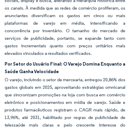
sociais, display e busca, alterando a hierarquia histórica entre
os canais. À medida que as redes de comércio proliferam, os
anunciantes diversificam os gastos em cinco ou mais
plataformas de varejo em média, intensificando a
concorrência por inventário. O tamanho do mercado de
serviços de publicidade, portanto, se expande tanto com
gastos incrementais quanto com preços unitários mais
elevados vinculados a resultados verificados.
Por Setor do Usuário Final: O Varejo Domina Enquanto a
Saúde Ganha Velocidade
O varejo, incluindo o setor de mercearia, entregou 20,86% dos
gastos globais em 2025, aproveitando estratégias omnicanal
que sincronizam promoções na loja com busca em comércio
eletrônico e posicionamentos em mídia de varejo. Saúde e
produtos farmacêuticos registram o CAGR mais rápido, de
13,96%, até 2031, habilitado por regras de publicidade de
telessaúde mais claras e pelo crescente interesse do