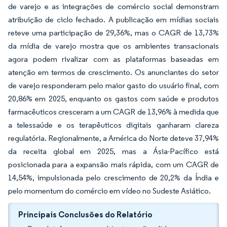
de varejo e as integrações de comércio social demonstram
atribuição de ciclo fechado. A publicação em mídias sociais
reteve uma participação de 29,36%, mas o CAGR de 13,73%
da mídia de varejo mostra que os ambientes transacionais
agora podem rivalizar com as plataformas baseadas em
atenção em termos de crescimento. Os anunciantes do setor
de varejo responderam pelo maior gasto do usuário final, com
20,86% em 2025, enquanto os gastos com saúde e produtos
farmacêuticos cresceram a um CAGR de 13,96% à medida que
a telessaúde e os terapêuticos digitais ganharam clareza
regulatória. Regionalmente, a América do Norte deteve 37,94%
da receita global em 2025, mas a Ásia-Pacífico está
posicionada para a expansão mais rápida, com um CAGR de
14,54%, impulsionada pelo crescimento de 20,2% da Índia e
pelo momentum do comércio em vídeo no Sudeste Asiático.
Principais Conclusões do Relatório