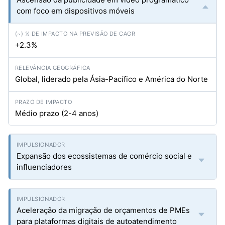
com foco em dispositivos móveis
+2.3%
Global, liderado pela Ásia-Pacífico e América do Norte
Médio prazo (2-4 anos)
Expansão dos ecossistemas de comércio social e
influenciadores
Aceleração da migração de orçamentos de PMEs
para plataformas digitais de autoatendimento