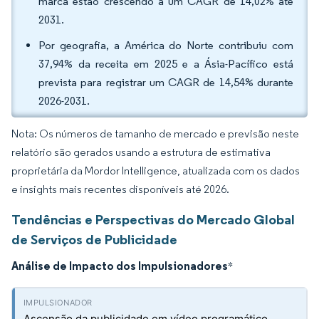
marca estão crescendo a um CAGR de 14,02% até
2031.
Por geografia, a América do Norte contribuiu com
37,94% da receita em 2025 e a Ásia-Pacífico está
prevista para registrar um CAGR de 14,54% durante
2026-2031.
Nota: Os números de tamanho de mercado e previsão neste
relatório são gerados usando a estrutura de estimativa
proprietária da Mordor Intelligence, atualizada com os dados
e insights mais recentes disponíveis até 2026.
Tendências e Perspectivas do Mercado Global
de Serviços de Publicidade
Análise de Impacto dos Impulsionadores
*
Ascensão da publicidade em vídeo programático