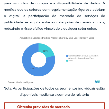
para os ciclos de compra e a disponibilidade de dados. À
medida que os setores com regulamentação rigorosa adotam
o digital, a participação do mercado de serviços de
publicidade se amplia entre as categorias de usuários finais,
reduzindo o risco cíclico vinculado a qualquer setor único.
Imagem © Mordor Intelligence. O reuso requer atribuição conforme CC BY 4.0.