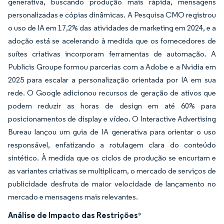
generativa, buscando produção mais rápida, mensagens
personalizadas e cópias dinâmicas. A Pesquisa CMO registrou
o uso de IA em 17,2% das atividades de marketing em 2024, e a
adoção está se acelerando à medida que os fornecedores de
suítes criativas incorporam ferramentas de automação. A
Publicis Groupe formou parcerias com a Adobe e a Nvidia em
2025 para escalar a personalização orientada por IA em sua
rede. O Google adicionou recursos de geração de ativos que
podem reduzir as horas de design em até 60% para
posicionamentos de display e vídeo. O Interactive Advertising
Bureau lançou um guia de IA generativa para orientar o uso
responsável, enfatizando a rotulagem clara do conteúdo
sintético. À medida que os ciclos de produção se encurtam e
as variantes criativas se multiplicam, o mercado de serviços de
publicidade desfruta de maior velocidade de lançamento no
mercado e mensagens mais relevantes.
Análise de Impacto das Restrições
*