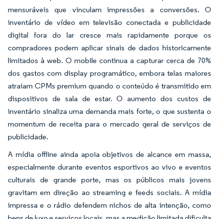
mensuráveis que vinculam impressões a conversões. O
inventário de vídeo em televisão conectada e publicidade
digital fora do lar cresce mais rapidamente porque os
compradores podem aplicar sinais de dados historicamente
limitados à web. O mobile continua a capturar cerca de 70%
dos gastos com display programático, embora telas maiores
atraiam CPMs premium quando o conteúdo é transmitido em
dispositivos de sala de estar. O aumento dos custos de
inventário sinaliza uma demanda mais forte, o que sustenta o
momentum de receita para o mercado geral de serviços de
publicidade.
A mídia offline ainda apoia objetivos de alcance em massa,
especialmente durante eventos esportivos ao vivo e eventos
culturais de grande porte, mas os públicos mais jovens
gravitam em direção ao streaming e feeds sociais. A mídia
impressa e o rádio defendem nichos de alta intenção, como
bens de luxo e serviços locais, mas a medição limitada dificulta