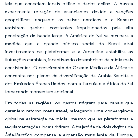
tela que conectam locais offline e dados online. A Rússia
experimenta retração de anunciantes devido a sanções
geopolíticas, enquanto os países nórdicos e o Benelux
registram ganhos constantes impulsionados pela alta
penetração de banda larga. A América do Sul se recupera à
medida que o grande público social do Brasil atrai
investimentos de plataformas e a Argentina estabiliza as
flutuações cambiais, incentivando desembolsos de mídia mais
consistentes. O crescimento do Oriente Médio e da África se
concentra nos planos de diversificação da Arábia Saudita e
dos Emirados Árabes Unidos, com a Turquia e a África do Sul
fornecendo momentum adicional.
Em todas as regiões, os gastos migram para canais que
garantem retorno mensurável, reforçando uma convergência
global na estratégia de mídia, mesmo que as plataformas e
regulamentações locais difiram. A trajetória de dois dígitos da
Ásia-Pacífico compensa a expansão mais lenta da Europa,