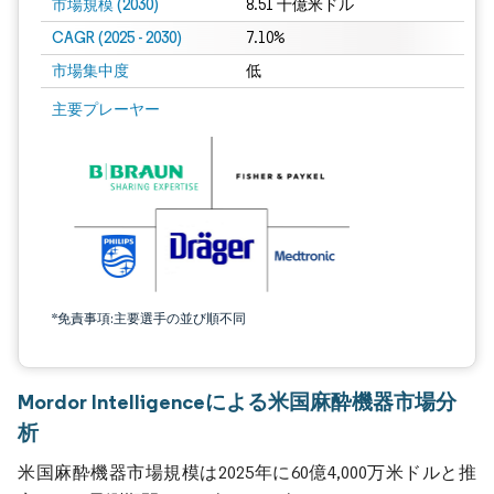
市場規模 (2030)
8.51 十億米ドル
CAGR (2025 - 2030)
7.10%
市場集中度
低
主要プレーヤー
*免責事項:主要選手の並び順不同
Mordor Intelligenceによる米国麻酔機器市場分
析
米国麻酔機器市場規模は2025年に60億4,000万米ドルと推