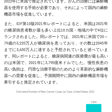
2022年に米国で推定されています。がんの治療には麻酔機
器を使用する手術が必要であり、それによって国内の麻酔
機器市場を促進しています。
また、IDF第10版2021年レポートによると、米国は2021年
の糖尿病患者数が最も多い上位10カ国・地域の中で4位に
ランクされました。同レポートでは、2021年に米国で20～
79歳の3,220万人が糖尿病を患っており、その数は2045年
までに3,630万人に達すると予想されていると述べていま
す。同レポートによると、糖尿病関連の医療費が最も高い
のは米国で、2021年に3,795億米ドルでした。慢性疾患の
高い負担は、円滑な治療手順のためのより革新的な麻酔機
器への需要を促進し、予測期間中に国内の麻酔機器市場を
牽引すると推定されています。