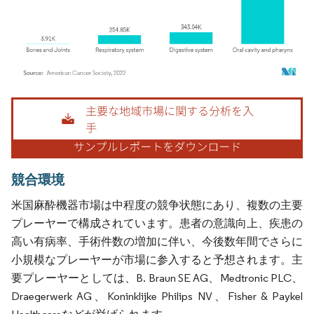
画像 © Mordor Intelligence。再利用にはCC BY 4.0の表示が必要です。
競合環境
米国麻酔機器市場は中程度の競争状態にあり、複数の主要
プレーヤーで構成されています。患者の意識向上、疾患の
高い有病率、手術件数の増加に伴い、今後数年間でさらに
小規模なプレーヤーが市場に参入すると予想されます。主
要プレーヤーとしては、B. Braun SE AG、Medtronic PLC、
Draegerwerk AG、Koninklijke Philips NV、Fisher & Paykel