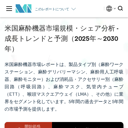
このレポートについて
米国麻酔機器市場規模・シェア分析 -
成長トレンドと予測（2025年～2030
年）
米国麻酔機器市場レポートは、製品タイプ別（麻酔ワーク
ステーション、麻酔デリバリーマシン、麻酔用人工呼吸
器、麻酔モニター）および消耗品・アクセサリー別（麻酔
回路（呼吸回路）、麻酔マスク、気管内チューブ
（ETT）、喉頭マスクエアウェイ（LMA）、その他）に業
界をセグメント化しています。5年間の過去データと5年間
の市場予測を提供します。