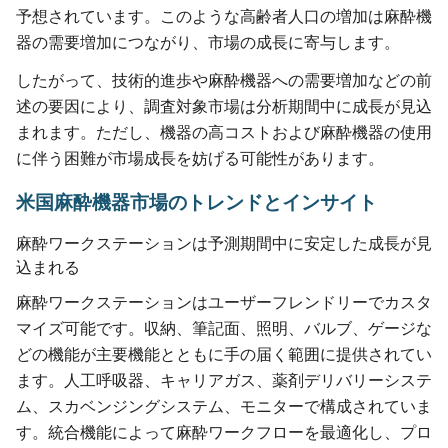
予想されています。このような高齢者人口の増加は麻酔機
器の需要増加につながり、市場の成長に寄与します。
したがって、技術的進歩や麻酔機器への需要増加などの前
述の要因により、調査対象市場は分析期間中に成長が見込
まれます。ただし、機器の高コストおよび麻酔機器の使用
に伴う困難が市場成長を妨げる可能性があります。
米国麻酔機器市場のトレンドとインサイト
麻酔ワークステーションは予測期間中に安定した成長が見
込まれる
麻酔ワークステーションはユーザーフレンドリーでカスタ
マイズ可能です。収納、筆記面、照明、バルブ、ゲージな
どの機能が主要機能とともに手の届く範囲に提供されてい
ます。人工呼吸器、キャリアガス、薬剤デリバリーシステ
ム、スカベンジングシステム、モニターで構成されていま
す。統合機能によって麻酔ワークフローを最適化し、プロ