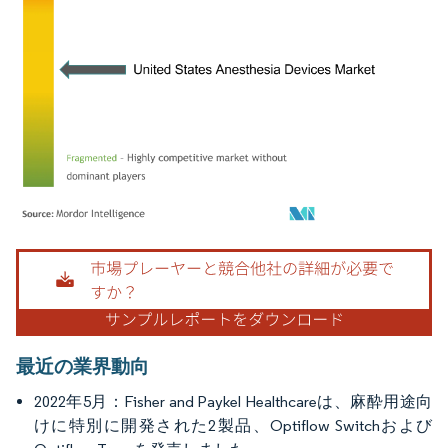
画像 © Mordor Intelligence。再利用にはCC BY 4.0の表示が必要です。
最近の業界動向
2022年5月：Fisher and Paykel Healthcareは、麻酔用途向
けに特別に開発された2製品、Optiflow Switchおよび