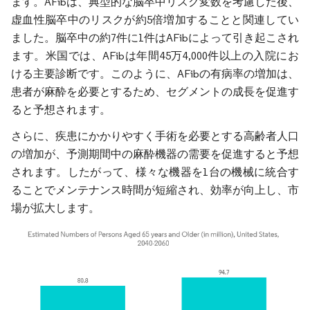
ます。AFibは、典型的な脳卒中リスク変数を考慮した後、
虚血性脳卒中のリスクが約5倍増加することと関連してい
ました。脳卒中の約7件に1件はAFibによって引き起こされ
ます。米国では、AFibは年間45万4,000件以上の入院にお
ける主要診断です。このように、AFibの有病率の増加は、
患者が麻酔を必要とするため、セグメントの成長を促進す
ると予想されます。
さらに、疾患にかかりやすく手術を必要とする高齢者人口
の増加が、予測期間中の麻酔機器の需要を促進すると予想
されます。したがって、様々な機器を1台の機械に統合す
ることでメンテナンス時間が短縮され、効率が向上し、市
場が拡大します。