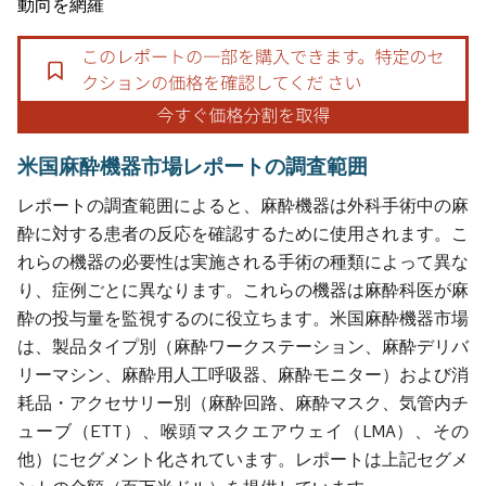
動向を網羅
米国麻酔機器市場レポートの調査範囲
レポートの調査範囲によると、麻酔機器は外科手術中の麻
酔に対する患者の反応を確認するために使用されます。こ
れらの機器の必要性は実施される手術の種類によって異な
り、症例ごとに異なります。これらの機器は麻酔科医が麻
酔の投与量を監視するのに役立ちます。米国麻酔機器市場
は、製品タイプ別（麻酔ワークステーション、麻酔デリバ
リーマシン、麻酔用人工呼吸器、麻酔モニター）および消
耗品・アクセサリー別（麻酔回路、麻酔マスク、気管内チ
ューブ（ETT）、喉頭マスクエアウェイ（LMA）、その
他）にセグメント化されています。レポートは上記セグメ