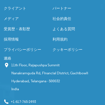
クライアント
パートナー
メディア
社会的責任
受賞歴・表彰歴
よくある質問
採用情報
利用規約
プライバシーポリシー
クッキーポリシー
連絡
11th Floor, Rajapushpa Summit
Nanakramguda Rd, Financial District, Gachibowli
Hyderabad, Telangana - 500032
India
+1 617-765-2493