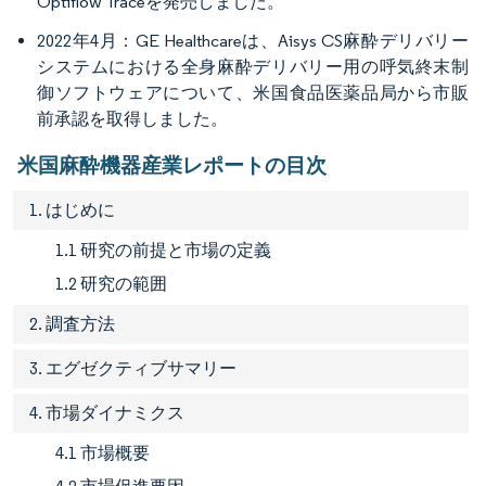
Optiflow Traceを発売しました。
2022年4月：GE Healthcareは、Aisys CS麻酔デリバリー
システムにおける全身麻酔デリバリー用の呼気終末制
御ソフトウェアについて、米国食品医薬品局から市販
前承認を取得しました。
米国麻酔機器産業レポートの目次
1. はじめに
1.1 研究の前提と市場の定義
1.2 研究の範囲
2. 調査方法
3. エグゼクティブサマリー
4. 市場ダイナミクス
4.1 市場概要