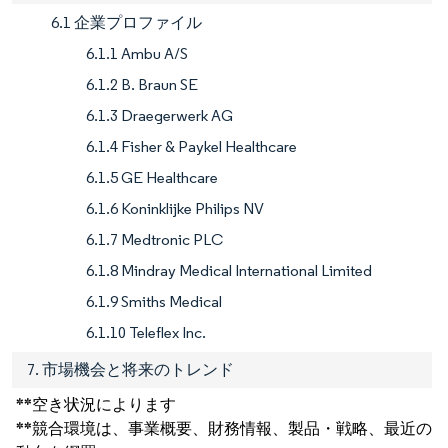
6.1 企業プロファイル
6.1.1 Ambu A/S
6.1.2 B. Braun SE
6.1.3 Draegerwerk AG
6.1.4 Fisher & Paykel Healthcare
6.1.5 GE Healthcare
6.1.6 Koninklijke Philips NV
6.1.7 Medtronic PLC
6.1.8 Mindray Medical International Limited
6.1.9 Smiths Medical
6.1.10 Teleflex Inc.
7. 市場機会と将来のトレンド
**空き状況によります
**競合環境は、事業概要、財務情報、製品・戦略、最近の