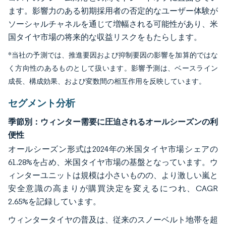
ます。影響力のある初期採用者の否定的なユーザー体験が
ソーシャルチャネルを通じて増幅される可能性があり、米
国タイヤ市場の将来的な収益リスクをもたらします。
*当社の予測では、推進要因および抑制要因の影響を加算的ではな
く方向性のあるものとして扱います。影響予測は、ベースライン
成長、構成効果、および変数間の相互作用を反映しています。
セグメント分析
季節別：ウィンター需要に圧迫されるオールシーズンの利
便性
オールシーズン形式は2024年の米国タイヤ市場シェアの
61.28%を占め、米国タイヤ市場の基盤となっています。ウ
ィンターユニットは規模は小さいものの、より激しい嵐と
安全意識の高まりが購買決定を変えるにつれ、CAGR
2.65%を記録しています。
ウィンタータイヤの普及は、従来のスノーベルト地帯を超