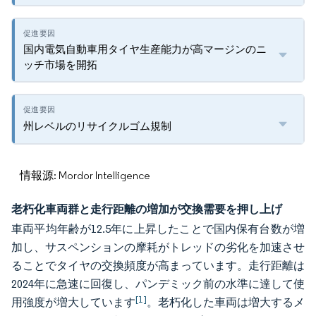
国内電気自動車用タイヤ生産能力が高マージンのニ
ッチ市場を開拓
州レベルのリサイクルゴム規制
情報源: Mordor Intelligence
老朽化車両群と走行距離の増加が交換需要を押し上げ
車両平均年齢が12.5年に上昇したことで国内保有台数が増
加し、サスペンションの摩耗がトレッドの劣化を加速させ
ることでタイヤの交換頻度が高まっています。走行距離は
2024年に急速に回復し、パンデミック前の水準に達して使
[1]
用強度が増大しています
。老朽化した車両は増大するメ