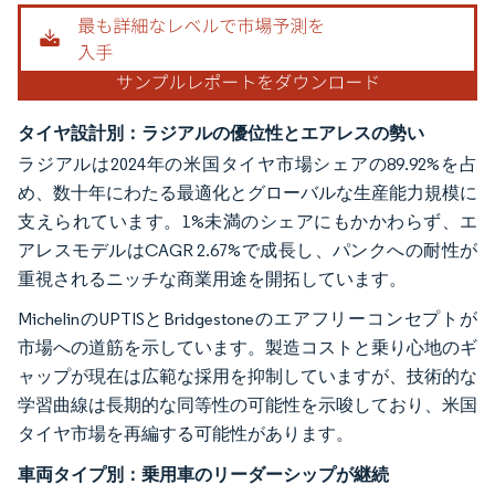
タイヤ設計別：ラジアルの優位性とエアレスの勢い
ラジアルは2024年の米国タイヤ市場シェアの89.92%を占
め、数十年にわたる最適化とグローバルな生産能力規模に
支えられています。1%未満のシェアにもかかわらず、エ
アレスモデルはCAGR 2.67%で成長し、パンクへの耐性が
重視されるニッチな商業用途を開拓しています。
MichelinのUPTISとBridgestoneのエアフリーコンセプトが
市場への道筋を示しています。製造コストと乗り心地のギ
ャップが現在は広範な採用を抑制していますが、技術的な
学習曲線は長期的な同等性の可能性を示唆しており、米国
タイヤ市場を再編する可能性があります。
車両タイプ別：乗用車のリーダーシップが継続