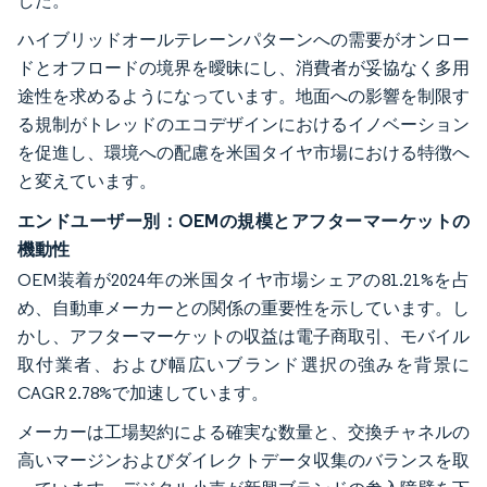
した。
ハイブリッドオールテレーンパターンへの需要がオンロー
ドとオフロードの境界を曖昧にし、消費者が妥協なく多用
途性を求めるようになっています。地面への影響を制限す
る規制がトレッドのエコデザインにおけるイノベーション
を促進し、環境への配慮を米国タイヤ市場における特徴へ
と変えています。
エンドユーザー別：OEMの規模とアフターマーケットの
機動性
OEM装着が2024年の米国タイヤ市場シェアの81.21%を占
め、自動車メーカーとの関係の重要性を示しています。し
かし、アフターマーケットの収益は電子商取引、モバイル
取付業者、および幅広いブランド選択の強みを背景に
CAGR 2.78%で加速しています。
メーカーは工場契約による確実な数量と、交換チャネルの
高いマージンおよびダイレクトデータ収集のバランスを取