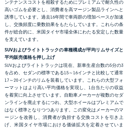
ンテナンスコストを相殺するためにプレミアムで耐久性の
高いゴムを必要とし、消費者を高マージン製品ラインへと
誘導しています。過去16年間で車両群の増加ペースが加速
し、交換頻度に乗数効果をもたらしています。これらの条
件が総合的に、米国タイヤ市場全体にわたる安定した数量
を支えています。
SUVおよびライトトラックの車種構成が平均リムサイズと
平均販売価格を押し上げ
SUVおよびライトトラックは現在、新車生産台数の5分の3
を占め、セダンの標準である15～16インチと比較して通常
17～20インチのリムを装着しています。これらの大型フォ
ーマットはより高い平均価格を実現し、1台当たりの収益
を着実に向上させています。自動車メーカーが複数のセダ
ンラインを廃止するにつれ、大型ホイールはプレミアムで
はなく標準となりつつあります。この変化はメーカーのマ
ージンを改善し、消費者が負担する交換コストを引き上
げ、米国タイヤ市場における価値拡大を定着させていま