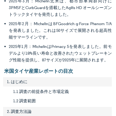
2025年3月：Michelin北米は、都市部車両群向けに
3PMSFとCurbGuardを搭載したAgilis HD オールシーズン
トラックタイヤを発売しました。
2025年2月：MichelinはBFGoodrich g-Force Phenom T/A
を発表しました。これは50サイズで展開される超高性
能サマーラインです。
2025年1月：MichelinはPrimacy 5を発表しました。前モ
デルより18%長い寿命と改善されたウェットブレーキン
グ性能を提供し、87サイズが2025年に展開されます。
米国タイヤ産業レポートの目次
1. はじめに
1.1 調査の前提条件と市場定義
1.2 調査範囲
2. 調査方法論