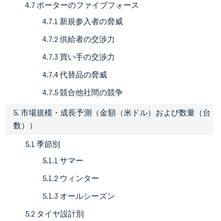
4.7 ポーターのファイブフォース
4.7.1 新規参入者の脅威
4.7.2 供給者の交渉力
4.7.3 買い手の交渉力
4.7.4 代替品の脅威
4.7.5 競合他社間の競争
5. 市場規模・成長予測（金額（米ドル）および数量（台
数））
5.1 季節別
5.1.1 サマー
5.1.2 ウィンター
5.1.3 オールシーズン
5.2 タイヤ設計別