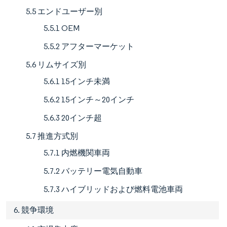
5.5 エンドユーザー別
5.5.1 OEM
5.5.2 アフターマーケット
5.6 リムサイズ別
5.6.1 15インチ未満
5.6.2 15インチ～20インチ
5.6.3 20インチ超
5.7 推進方式別
5.7.1 内燃機関車両
5.7.2 バッテリー電気自動車
5.7.3 ハイブリッドおよび燃料電池車両
6. 競争環境