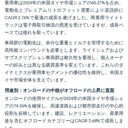
乗用車は2024年の米国タイヤ市場シェアの65.37%を占め、
電動化とプレミアムリトロフィット需要により逆説的に
CAGR 2.76%で最速の成長を遂げました。商業用ライトト
ラックは電子商取引物流の恩恵を受けていますが、成長ペ
ースでは後れを取っています。
車両群の電動化は、余分な重量とトルクを管理するために
高性能コンパウンドを必要とします。ライドシェアおよび
サブスクリプション車両群は耐久性を重視し、個人オーナ
ーの好みとは異なる購買基準を変えています。これらのダ
イナミクスが乗用車セグメントの優位性を維持し、米国タ
イヤ市場全体を支えています。
用途別：オンロードの中核がオフロードの上昇に直面
オンロードの使用サイクルが2024年の米国タイヤ市場シェ
アの74.36%を確保し、高速道路および都市部走行の中心的
役割を反映しています。建設、レクリエーション、産業用
途を含むオフロードカテゴリーはCAGR 2.68%で成長しま