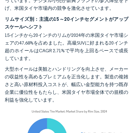
っています。デジタル小売が新興ブランドの参入障壁を下
げ、米国タイヤ市場内の競争を激化させています。
リムサイズ別：主流の15～20インチセグメントがアップ
スケールへシフト
15インチから20インチのリムが2024年の米国タイヤ市場シ
ェアの47.68%を占めました。高級SUVに好まれる20インチ
超のホイールはCAGR 2.71%で平均を上回るペースで成長
しています。
大型ホイールは美観とハンドリングを向上させ、メーカー
の収益性を高めるプレミアムを正当化します。製造の複雑
さと高い原材料投入コストが、幅広い金型能力を持つ既存
企業に優位性をもたらし、米国タイヤ市場全体での規模の
利益を強化しています。