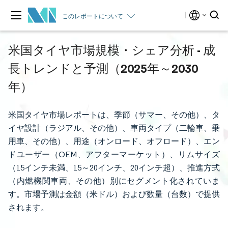
このレポートについて
米国タイヤ市場規模・シェア分析 - 成
長トレンドと予測（2025年～2030
年）
米国タイヤ市場レポートは、季節（サマー、その他）、タ
イヤ設計（ラジアル、その他）、車両タイプ（二輪車、乗
用車、その他）、用途（オンロード、オフロード）、エン
ドユーザー（OEM、アフターマーケット）、リムサイズ
（15インチ未満、15～20インチ、20インチ超）、推進方式
（内燃機関車両、その他）別にセグメント化されていま
す。市場予測は金額（米ドル）および数量（台数）で提供
されます。