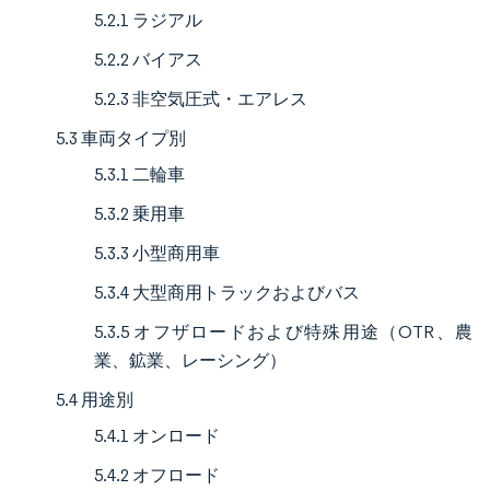
5.2.1 ラジアル
5.2.2 バイアス
5.2.3 非空気圧式・エアレス
5.3 車両タイプ別
5.3.1 二輪車
5.3.2 乗用車
5.3.3 小型商用車
5.3.4 大型商用トラックおよびバス
5.3.5 オフザロードおよび特殊用途（OTR、農
業、鉱業、レーシング）
5.4 用途別
5.4.1 オンロード
5.4.2 オフロード