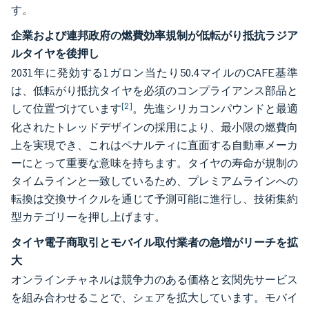
す。
企業および連邦政府の燃費効率規制が低転がり抵抗ラジア
ルタイヤを後押し
2031年に発効する1ガロン当たり50.4マイルのCAFE基準
は、低転がり抵抗タイヤを必須のコンプライアンス部品と
[2]
して位置づけています
。先進シリカコンパウンドと最適
化されたトレッドデザインの採用により、最小限の燃費向
上を実現でき、これはペナルティに直面する自動車メーカ
ーにとって重要な意味を持ちます。タイヤの寿命が規制の
タイムラインと一致しているため、プレミアムラインへの
転換は交換サイクルを通じて予測可能に進行し、技術集約
型カテゴリーを押し上げます。
タイヤ電子商取引とモバイル取付業者の急増がリーチを拡
大
オンラインチャネルは競争力のある価格と玄関先サービス
を組み合わせることで、シェアを拡大しています。モバイ