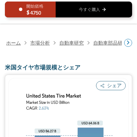
4750
ホーム
市場分析
自動車研究
自動車部品研究
米国タイヤ市場規模とシェア
シェア