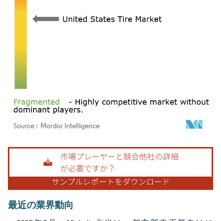
画像 © Mordor Intelligence。再利用にはCC BY 4.0の表示が必要です。
最近の業界動向