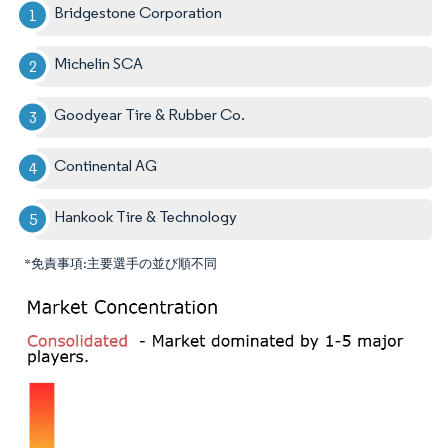
Bridgestone Corporation
Michelin SCA
Goodyear Tire & Rubber Co.
Continental AG
Hankook Tire & Technology
*免責事項:主要選手の並び順不同