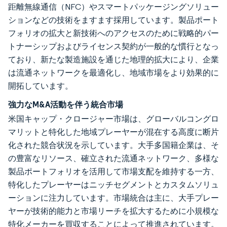
距離無線通信（NFC）やスマートパッケージングソリュー
ションなどの技術をますます採用しています。製品ポート
フォリオの拡大と新技術へのアクセスのために戦略的パー
トナーシップおよびライセンス契約が一般的な慣行となっ
ており、新たな製造施設を通じた地理的拡大により、企業
は流通ネットワークを最適化し、地域市場をより効果的に
開拓しています。
強力なM&A活動を伴う統合市場
米国キャップ・クロージャー市場は、グローバルコングロ
マリットと特化した地域プレーヤーが混在する高度に断片
化された競合状況を示しています。大手多国籍企業は、そ
の豊富なリソース、確立された流通ネットワーク、多様な
製品ポートフォリオを活用して市場支配を維持する一方、
特化したプレーヤーはニッチセグメントとカスタムソリュ
ーションに注力しています。市場統合は主に、大手プレー
ヤーが技術的能力と市場リーチを拡大するために小規模な
特化メーカーを買収することによって推進されています。