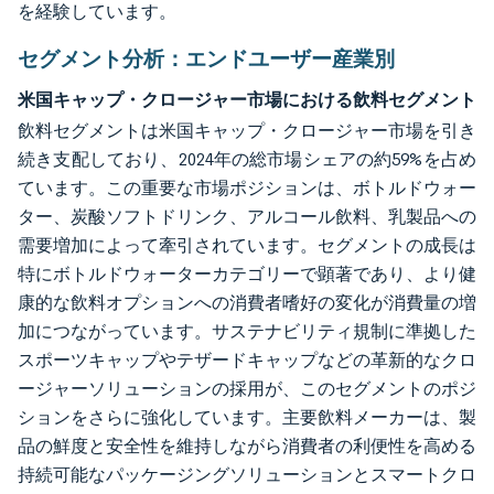
を経験しています。
セグメント分析：エンドユーザー産業別
米国キャップ・クロージャー市場における飲料セグメント
飲料セグメントは米国キャップ・クロージャー市場を引き
続き支配しており、2024年の総市場シェアの約59%を占め
ています。この重要な市場ポジションは、ボトルドウォー
ター、炭酸ソフトドリンク、アルコール飲料、乳製品への
需要増加によって牽引されています。セグメントの成長は
特にボトルドウォーターカテゴリーで顕著であり、より健
康的な飲料オプションへの消費者嗜好の変化が消費量の増
加につながっています。サステナビリティ規制に準拠した
スポーツキャップやテザードキャップなどの革新的なクロ
ージャーソリューションの採用が、このセグメントのポジ
ションをさらに強化しています。主要飲料メーカーは、製
品の鮮度と安全性を維持しながら消費者の利便性を高める
持続可能なパッケージングソリューションとスマートクロ