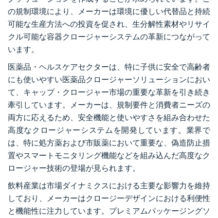
の規制環境により、メーカーは環境に優しい代替品と持続
可能な生産方法への投資を促され、生分解性素材やリサイ
クル可能な容器クロージャーシステムの革新につながって
います。
医薬品・ヘルスケアセクターは、特に子供に安全で高齢者
にも使いやすい医薬品クロージャーソリューションにおい
て、キャップ・クロージャー市場の重要な革新を引き続き
牽引しています。メーカーは、規制要件と消費者ニーズの
両方に応えるため、安全機能と使いやすさを組み合わせた
高度なクロージャーシステムを開発しています。業界で
は、特に処方薬および市販薬において重要な、偽造防止措
置やスマートモニタリング機能などを組み込んだ高度なク
ロージャー技術の登場が見られます。
飲料産業は市場ダイナミクスにおける主要な影響力を維持
しており、メーカーはクロージーデザインにおける利便性
と機能性に注力しています。プレミアムパッケージングソ