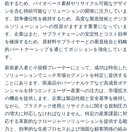
処するため、バイオベース素材やリサイクル可能なデザイ
ンを含む持続可能なソリューションの開発に注力していま
す。競争優位性を維持するため、高度な製造技術とデジタ
ルソリューションへの投資がますます重要になっていま
す。企業はまた、サプライチェーンの安定性とコスト効率
を確保するため、原材料サプライヤーとの垂直統合と戦略
的パートナーシップを通じてポジションを強化していま
す。
新規参入者と小規模プレーヤーにとって、成功は特化した
ソリューションでニッチ市場セグメントを特定し提供する
ことにあります。医薬品やパーソナルケアなど高成長ポテ
ンシャルを持つエンドユーザー産業への注力は、市場拡大
の機会を提供します。企業は製品性能と安全基準を維持し
ながら、プラスチック使用とリサイクルに関する規制圧力
の増大に対応しなければなりません。特定の産業課題に対
応する革新的なクロージャーソリューションを提供する能
力と、効率的な生産プロセスおよび強固な顧客関係の組み