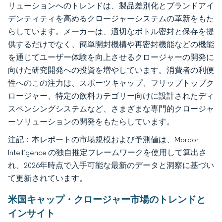
リューションへのトレンドは、製品差別化とブランドアイ
デンティティを高めるクロージャーシステムの革新をもた
らしています。メーカーは、適切なボトル密封と保存を提
供するだけでなく、簡単開封機構や再密封機能などの機能
を通じてユーザー体験を向上させるクロージャーの開発に
向けた研究開発への投資を増やしています。消費者の利便
性へのこの注力は、スポーツキャップ、フリップトップク
ロージャー、特定の飲料カテゴリー向けに設計されたディ
スペンシングシステムなど、さまざまな専門的クロージャ
ーソリューションの開発をもたらしています。
注記：本レポートの市場規模および予測値は、Mordor
Intelligence の独自推定フレームワークを使用して算出さ
れ、2026年時点で入手可能な最新のデータと洞察に基づい
て更新されています。
米国キャップ・クロージャー市場のトレンドと
インサイト