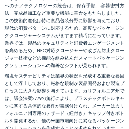
へのナノテクノロジーの統合は、保存手順、容器密封方
法、完成品加工など重要な機能に革命をもたらしました。
この技術的進化は特に食品包装分野に影響を与えており、
現代の消費パターンに対応するため、高度なパッケージン
グクロージャーシステムがますます精巧になっています。
業界では、製品のセキュリティと消費者エンゲージメント
を高めるため、NFC対応クロージャーや改ざん防止クロー
ジャー技術などの機能を組み込んだスマートパッケージン
グソリューションへの顕著なシフトが見られます。
環境サステナビリティは業界の状況を形成する重要な要因
として浮上しており、厳格な規制が製品開発および製造プ
ロセスに大きな影響を与えています。カリフォルニア州で
は、議会法案2779の施行により、プラスチックボトルキャ
ッに関する具体的な要件が義務付けられ、メーカーはカリ
フォルニア州専用のテザード（紐付き）キャップ付きボト
ルを開発するか、他の米国市場向けに異なるパッケージン
グソリューションを作成することが求められています。こ