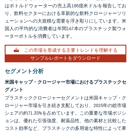
はボトルドウォーターの売上高185億米ドルを報告してお
り、飲料セクターにおける革新的な飲料クロージャーソリ
ューションへの大規模な需要を浮き彫りにしています。米
国人の平均的な消費者は年間167本のプラスチック製ウォ
ーターボトルを消費しています。
この市場を形成する主要トレンドを理解する
サンプルレポートをダウンロード
セグメント分析
米国キャップ・クロージャー市場におけるプラスチックセ
グメント
プラスチッククロージャーセグメントは米国キャップ・ク
ロージャー市場を引き続き支配しており、2025年の総市場
シェアの約71.35%を占めています。この重要な市場ポジシ
ョンは、優れた引張強度、耐薬品性、他の素材と比較した
コスト効率など、プラスチックの多用途な特性によって牽