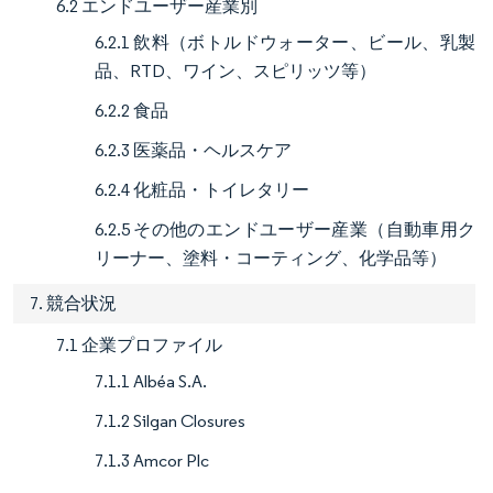
6.2 エンドユーザー産業別
6.2.1 飲料（ボトルドウォーター、ビール、乳製
品、RTD、ワイン、スピリッツ等）
6.2.2 食品
6.2.3 医薬品・ヘルスケア
6.2.4 化粧品・トイレタリー
6.2.5 その他のエンドユーザー産業（自動車用ク
リーナー、塗料・コーティング、化学品等）
7. 競合状況
7.1 企業プロファイル
7.1.1 Albéa S.A.
7.1.2 Silgan Closures
7.1.3 Amcor Plc