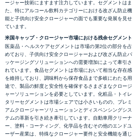
ージャー技術にますます注力しています。セグメントはま
た、特にアルコール飲料カテゴリーにおける改ざん防止機
能と子供向け安全クロージャーの面でも重要な発展を見せ
ています。
米国キャップ・クロージャー市場における残余セグメント
医薬品・ヘルスケアセグメントは市場の第2位の部分を占
めており、子供向け安全クロージャーおよび改ざん防止パ
ッケージングソリューションへの需要増加によって牽引さ
れています。食品セグメントは市場において相当な存在感
を維持しており、調味料から保存食品まで多岐にわたる用
途で、製品の鮮度と安全性を確保するさまざまなクロージ
ャーソリューションを必要としています。化粧品・トイレ
タリーセグメントは市場シェアでは小さいものの、プレミ
アムクロージャーソリューションとディスペンシングシス
テムの革新を引き続き牽引しています。自動車用クリーナ
ー、塗料・コーティング、化学品を含むその他のエンドユ
ーザー産業は、特殊なクロージャー要件と安全機能を通じ