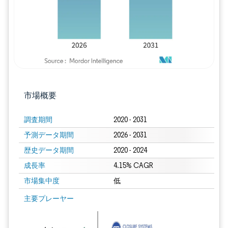
市場概要
調査期間
2020 - 2031
予測データ期間
2026 - 2031
歴史データ期間
2020 - 2024
成長率
4.15% CAGR
市場集中度
低
画像 © Mordor Intelligence。再利用にはCC BY 4.0の表示が必要です。
主要プレーヤー