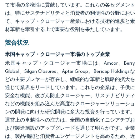
て市場の多様性に貢献しています。これらの各セグメント
は、特にサステナビリティと消費者の利便性の分野におい
て、キャップ・クロージャー産業における技術的進歩と素
材革新を牽引する上で重要な役割を果たしています。
競合状況
米国キャップ・クロージャー市場のトップ企業
米国キャップ・クロージャー市場には、Amcor、Berry
Global、Silgan Closures、Aptar Group、Bericap Holdingsな
どの主要プレヤーが存在し、継続的な革新と戦略的拡大を
通じて業界をリードしています。これらの企業は、子供に
安全な機能、改ざん防止クロージャー、サステナビリティ
などの機能を組み込んだ高度なクロージャーソリューショ
ンの開発に向けた研究開発に多大な投資を行っています。
運営上の卓越性への注力は、全国の自動化イニシアチブお
よび製造施設のアップグレードを通じて明らかです。企業
は、製品機能と消費者エンゲージメントを高めるため、近