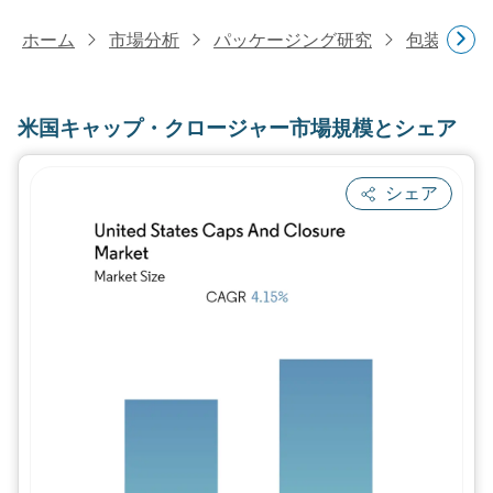
ホーム
市場分析
パッケージング研究
包装製品
米国キャップ・クロージャー市場規模とシェア
シェア
画像 © Mordor Intelligence。再利用に