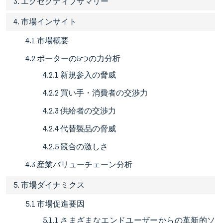
3. エグゼクティブサマリー
4. 市場インサイト
4.1 市場概要
4.2 ポーターの5つの力分析
4.2.1 新規参入の脅威
4.2.2 買い手・消費者の交渉力
4.2.3 供給者の交渉力
4.2.4 代替製品の脅威
4.2.5 競合の激しさ
4.3 産業バリューチェーン分析
5. 市場ダイナミクス
5.1 市場促進要因
5.1.1 さまざまなエンドユーザーからの革新的ソ