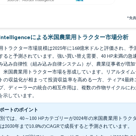
*免
r Intelligenceによる米国農業用トラクター市場分析
トラクター市場規模は2025年に168億米ドルと評価され、予測期
すると予測されています。強い買い替え需要、40 HP未満の急
み込み自律性（組み込み自律システム）が、農業従事者が増加
、米国農業用トラクター市場を形成しています。リアルタイム
トの収益化が相まって投資収益率を高める一方、ティア4最終
プ、ディーラーの統合の相互作用は、複数の作物サイクルにわ
を示しています。
ポートのポイント
別では、40～100 HPカテゴリーが2024年の米国農業用トラク
は2030年まで10.8%のCAGRで成長すると予測されています。