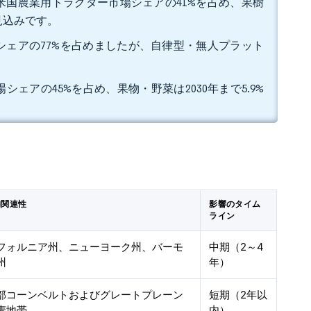
米国農業用トラクター市場シェアの41%を占め、果樹
る見込みです。
シェアの77%を占めましたが、自律型・無人プラット
ェアの45%を占め、果物・野菜は2030年まで5.9%
的関連性
影響のタイム
ライン
フォルニア州、ニューヨーク州、バーモ
中期（2～4
州
年）
部コーンベルトおよびグレートプレーン
短期（2年以
麦地帯
内）