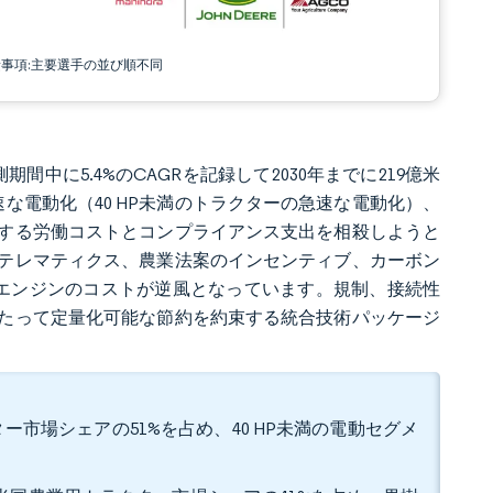
責事項:主要選手の並び順不同
間中に5.4%のCAGRを記録して2030年までに219億米
速な電動化（40 HP未満のトラクターの急速な電動化）、
する労働コストとコンプライアンス支出を相殺しようと
テレマティクス、農業法案のインセンティブ、カーボン
エンジンのコストが逆風となっています。規制、接続性
たって定量化可能な節約を約束する統合技術パッケージ
ター市場シェアの51%を占め、40 HP未満の電動セグメ