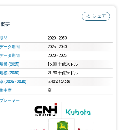
シェア
場概要
期間
2020 - 2030
データ期間
2025 - 2030
データ期間
2020 - 2023
模 (2025)
16.80 十億米ドル
模 (2030)
21.90 十億米ドル
(2025 - 2030)
.0の表示が必要です。
5.40% CAGR
集中度
高
 Mordor Intelligence。再利用にはCC BY 4.0の表示が必要です。
プレーヤー