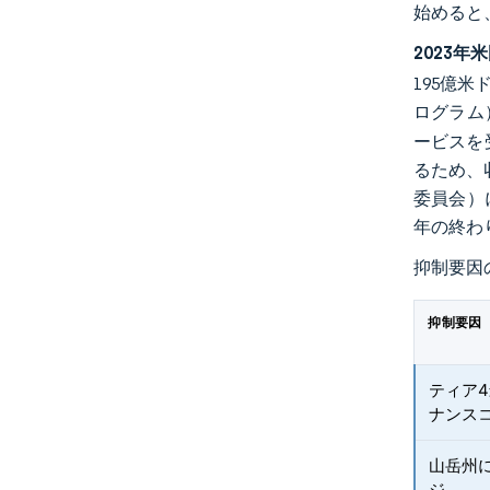
始めると
2023
195億
ログラム
ービスを
るため、
委員会）
年の終わ
抑制要因
抑制要因
ティア
ナンス
山岳州
ジ