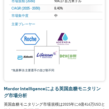
市場規模 (2030)
904.27 百万米ドル
CAGR (2025 - 2030)
8.40%
市場集中度
中
主要プレーヤー
*免責事項:主要選手の並び順不同
Mordor Intelligenceによる英国血糖モニタリン
グ市場分析
英国血糖モニタリング市場規模は2025年に6億416万USDと