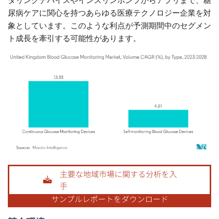
タリングデバイスやインスリンポンプからアプリまで、糖
尿病ケアに関心を持つあらゆる医療テクノロジー企業を対
象としています。このような利点が予測期間中のセグメン
ト成長を牽引する可能性があります。
画像 © Mordor Intelligence。再利用にはCC BY 4.0の表示が必要です。