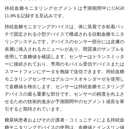
持続血糖モニタリングセグメントは予測期間中にCAGR
11.8%を記録する見込みです。
持続血糖モニタリングデバイスは、体に装着でき粘着パッ
チで固定される小型デバイスで構成される自動血糖モニタ
リングシステムです。デバイスのセンサー部分には皮膚の
表層に挿入されるカニューレがあり、間質液のサンプルを
使用して血糖値を確認します。センサーはトランスミッタ
ーに接続されており、専用のモバイル受信デバイスまたは
スマートフォンにデータを無線で送信できます。持続血糖
モニタリングセンサーはグルコースオキシダーゼを使用し
て血糖値を検出します。センサーは持続血糖モニタリング
デバイスの最も重要な部分です。センサーの精度を向上さ
せるための技術的進歩が予測期間中のセグメント成長を牽
引すると期待されています。
糖尿病患者およびその介護者・コミュニティによる持続血
糖モニタリングデバイスの使用は、血糖値とインスリン値