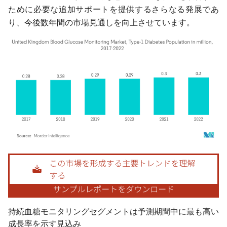
ために必要な追加サポートを提供するさらなる発展であ
り、今後数年間の市場見通しを向上させています。
画像 © Mordor Intelligence。再利用にはCC BY 4.0の表示が必要です。
持続血糖モニタリングセグメントは予測期間中に最も高い
成長率を示す見込み