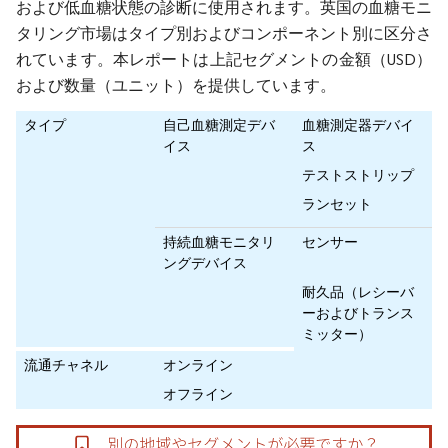
および低血糖状態の診断に使用されます。英国の血糖モニ
タリング市場はタイプ別およびコンポーネント別に区分さ
れています。本レポートは上記セグメントの金額（USD）
および数量（ユニット）を提供しています。
タイプ
自己血糖測定デバ
血糖測定器デバイ
イス
ス
テストストリップ
ランセット
持続血糖モニタリ
センサー
ングデバイス
耐久品（レシーバ
ーおよびトランス
ミッター）
流通チャネル
オンライン
オフライン