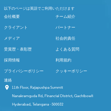
以下のページは英語でご利用いただけます
会社概要
チーム紹介
クライアント
パートナー
メディア
社会的責任
受賞歴・表彰歴
よくある質問
採用情報
利用規約
プライバシーポリシー
クッキーポリシー
連絡
11th Floor, Rajapushpa Summit
Nanakramguda Rd, Financial District, Gachibowli
Hyderabad, Telangana - 500032