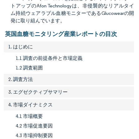
トアップのAfon Technologyは、非侵襲的なリアルタイ
ム持続ウェアラブル血糖モニターであるGlucowearの開
発に取り組んでいます。
英国血糖モニタリング産業レポートの目次
1. はじめに
1.1 調査の前提条件と市場定義
1.2 調査範囲
2. 調査方法
3. エグゼクティブサマリー
4. 市場ダイナミクス
4.1 市場概要
4.2 市場促進要因
4.3 市場抑制要因