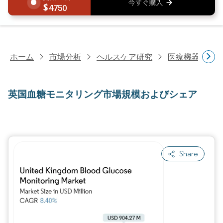
4750
ホーム
市場分析
ヘルスケア研究
医療機器研究
英国血糖モニタリング市場規模およびシェア
Share