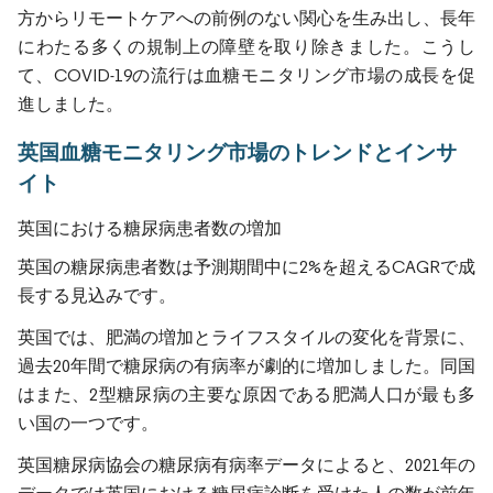
方からリモートケアへの前例のない関心を生み出し、長年
にわたる多くの規制上の障壁を取り除きました。こうし
て、COVID-19の流行は血糖モニタリング市場の成長を促
進しました。
英国血糖モニタリング市場のトレンドとインサ
イト
英国における糖尿病患者数の増加
英国の糖尿病患者数は予測期間中に2%を超えるCAGRで成
長する見込みです。
英国では、肥満の増加とライフスタイルの変化を背景に、
過去20年間で糖尿病の有病率が劇的に増加しました。同国
はまた、2型糖尿病の主要な原因である肥満人口が最も多
い国の一つです。
英国糖尿病協会の糖尿病有病率データによると、2021年の