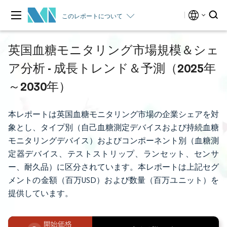
このレポートについて
英国血糖モニタリング市場規模＆シェ
ア分析 - 成長トレンド＆予測（2025年
～2030年）
本レポートは英国血糖モニタリング市場の企業シェアを対
象とし、タイプ別（自己血糖測定デバイスおよび持続血糖
モニタリングデバイス）およびコンポーネント別（血糖測
定器デバイス、テストストリップ、ランセット、センサ
ー、耐久品）に区分されています。本レポートは上記セグ
メントの金額（百万USD）および数量（百万ユニット）を
提供しています。