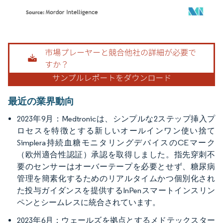
画像 © Mordor Intelligence。再利用にはCC BY 4.0の表示が必要です。
最近の業界動向
2023年9月：Medtronicは、シンプルな2ステップ挿入プ
ロセスを特徴とする新しいオールインワン使い捨て
Simplera持続血糖モニタリングデバイスのCEマーク
（欧州適合性認証）承認を取得しました。指先穿刺不
要のセンサーはオーバーテープを必要とせず、糖尿病
管理を簡素化するためのリアルタイムかつ個別化され
た投与ガイダンスを提供するInPenスマートインスリン
ペンとシームレスに統合されています。
2023年6月：ウェールズを拠点とするメドテックスター