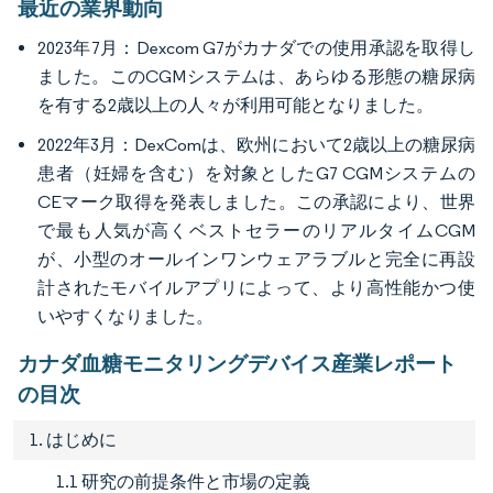
最近の業界動向
2023年7月：Dexcom G7がカナダでの使用承認を取得し
ました。このCGMシステムは、あらゆる形態の糖尿病
を有する2歳以上の人々が利用可能となりました。
2022年3月：DexComは、欧州において2歳以上の糖尿病
患者（妊婦を含む）を対象としたG7 CGMシステムの
CEマーク取得を発表しました。この承認により、世界
で最も人気が高くベストセラーのリアルタイムCGM
が、小型のオールインワンウェアラブルと完全に再設
計されたモバイルアプリによって、より高性能かつ使
いやすくなりました。
カナダ血糖モニタリングデバイス産業レポート
の目次
1. はじめに
1.1 研究の前提条件と市場の定義