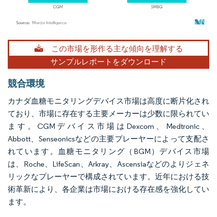
画像 © Mordor Intelligence。再利用にはCC BY 4.0の表示が必要です。
この市場を形作る主な傾向を理解する
サンプルレポートをダウンロード
競合環境
カナダ血糖モニタリングデバイス市場は高度に断片化され
ており、市場に存在する主要メーカーは少数に限られてい
ます。CGMデバイス市場はDexcom、Medtronic、
Abbott、Senseonicsなどの主要プレーヤーによって支配さ
れています。血糖モニタリング（BGM）デバイス市場
は、Roche、LifeScan、Arkray、Ascensiaなどのよりジェネ
リックなプレーヤーで構成されています。近年における技
術革新により、各企業は市場における存在感を強化してい
ます。