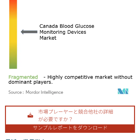
画像 © Mordor Intelligence。再利用にはCC BY 4.0の表示が必要です。