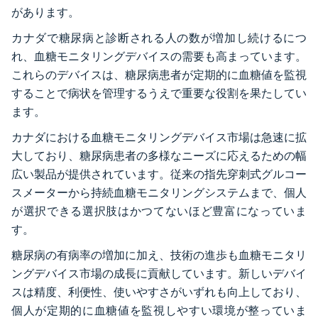
があります。
カナダで糖尿病と診断される人の数が増加し続けるにつ
れ、血糖モニタリングデバイスの需要も高まっています。
これらのデバイスは、糖尿病患者が定期的に血糖値を監視
することで病状を管理するうえで重要な役割を果たしてい
ます。
カナダにおける血糖モニタリングデバイス市場は急速に拡
大しており、糖尿病患者の多様なニーズに応えるための幅
広い製品が提供されています。従来の指先穿刺式グルコー
スメーターから持続血糖モニタリングシステムまで、個人
が選択できる選択肢はかつてないほど豊富になっていま
す。
糖尿病の有病率の増加に加え、技術の進歩も血糖モニタリ
ングデバイス市場の成長に貢献しています。新しいデバイ
スは精度、利便性、使いやすさがいずれも向上しており、
個人が定期的に血糖値を監視しやすい環境が整っていま