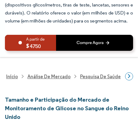
(dispositivos glicosímetros, tiras de teste, lancetas, sensores e
duráveis). O relatório oferece o valor (em milhões de USD) e o
volume (em milhões de unidades) para os segmentos acima.
4750
Início
Análise De Mercado
Pesquisa De Saúde
Pes
Tamanho e Participação do Mercado de
Monitoramento de Glicose no Sangue do Reino
Unido