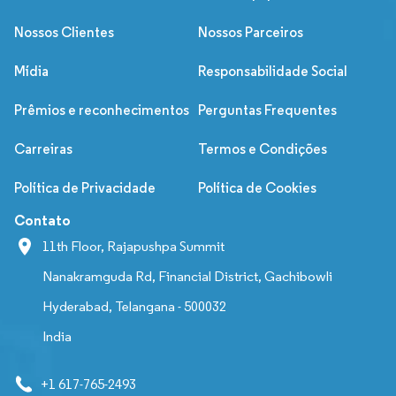
Nossos Clientes
Nossos Parceiros
Mídia
Responsabilidade Social
Prêmios e reconhecimentos
Perguntas Frequentes
Carreiras
Termos e Condições
Política de Privacidade
Política de Cookies
Contato
11th Floor, Rajapushpa Summit
Nanakramguda Rd, Financial District, Gachibowli
Hyderabad, Telangana - 500032
India
+1 617-765-2493