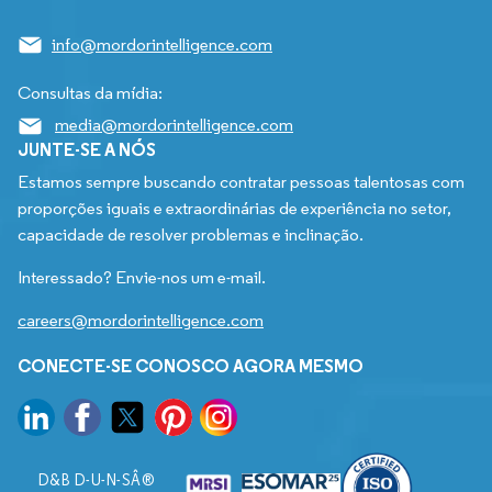
info@mordorintelligence.com
Consultas da mídia:
media@mordorintelligence.com
JUNTE-SE A NÓS
Estamos sempre buscando contratar pessoas talentosas com
proporções iguais e extraordinárias de experiência no setor,
capacidade de resolver problemas e inclinação.
Interessado? Envie-nos um e-mail.
careers@mordorintelligence.com
CONECTE-SE CONOSCO AGORA MESMO
D&B D-U-N-SÂ®