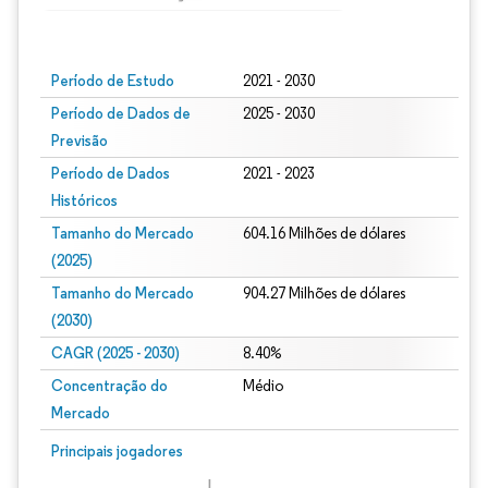
Imagem © Mordor Intelligence. O reuso requer atribuição conforme CC BY 4.0.
Período de Estudo
2021 - 2030
Período de Dados de
2025 - 2030
Previsão
Período de Dados
2021 - 2023
Históricos
Tamanho do Mercado
604.16 Milhões de dólares
(2025)
Tamanho do Mercado
904.27 Milhões de dólares
(2030)
CAGR (2025 - 2030)
8.40%
Concentração do
Médio
Mercado
Principais jogadores