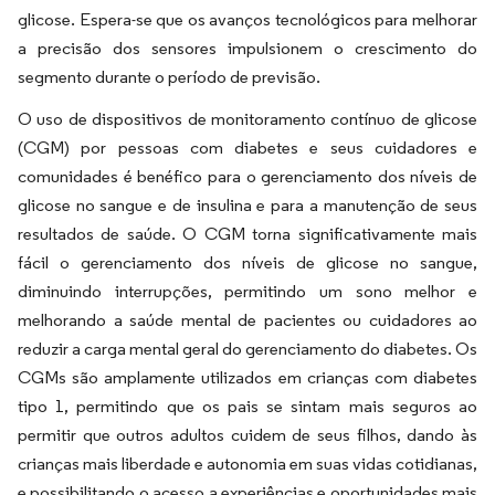
glicose. Espera-se que os avanços tecnológicos para melhorar
a precisão dos sensores impulsionem o crescimento do
segmento durante o período de previsão.
O uso de dispositivos de monitoramento contínuo de glicose
(CGM) por pessoas com diabetes e seus cuidadores e
comunidades é benéfico para o gerenciamento dos níveis de
glicose no sangue e de insulina e para a manutenção de seus
resultados de saúde. O CGM torna significativamente mais
fácil o gerenciamento dos níveis de glicose no sangue,
diminuindo interrupções, permitindo um sono melhor e
melhorando a saúde mental de pacientes ou cuidadores ao
reduzir a carga mental geral do gerenciamento do diabetes. Os
CGMs são amplamente utilizados em crianças com diabetes
tipo 1, permitindo que os pais se sintam mais seguros ao
permitir que outros adultos cuidem de seus filhos, dando às
crianças mais liberdade e autonomia em suas vidas cotidianas,
e possibilitando o acesso a experiências e oportunidades mais