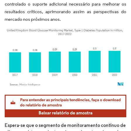
controlado o suporte adicional necessário para melhorar os
resultados críticos, aprimorando assim as perspectivas do
mercado nos próximos anos.
Imagem © Mordor Intelligence. O reuso requer atribuição conforme CC BY 4.0.
Espera-se que o segmento de monitoramento contínuo de