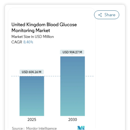
Share