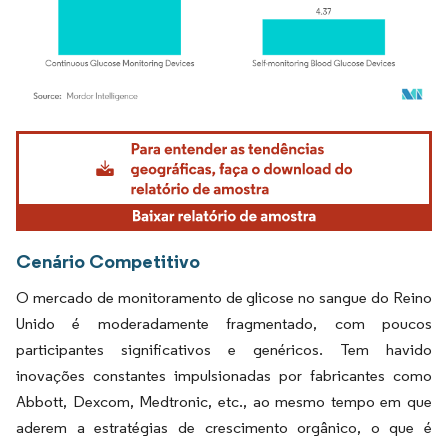
Imagem © Mordor Intelligence. O reuso requer atribuição conforme CC BY 4.0.
Cenário Competitivo
O mercado de monitoramento de glicose no sangue do Reino
Unido é moderadamente fragmentado, com poucos
participantes significativos e genéricos. Tem havido
inovações constantes impulsionadas por fabricantes como
Abbott, Dexcom, Medtronic, etc., ao mesmo tempo em que
aderem a estratégias de crescimento orgânico, o que é