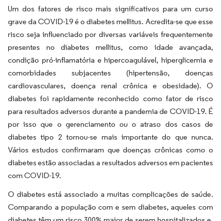
Um dos fatores de risco mais significativos para um curso
grave da COVID-19 é o diabetes mellitus. Acredita-se que esse
risco seja influenciado por diversas variáveis frequentemente
presentes no diabetes mellitus, como idade avançada,
condição pró-inflamatória e hipercoagulável, hiperglicemia e
comorbidades subjacentes (hipertensão, doenças
cardiovasculares, doença renal crônica e obesidade). O
diabetes foi rapidamente reconhecido como fator de risco
para resultados adversos durante a pandemia de COVID-19. É
por isso que o gerenciamento ou o atraso dos casos de
diabetes tipo 2 tornou-se mais importante do que nunca.
Vários estudos confirmaram que doenças crônicas como o
diabetes estão associadas a resultados adversos em pacientes
com COVID-19.
O diabetes está associado a muitas complicações de saúde.
Comparando a população com e sem diabetes, aqueles com
diabetes têm um risco 300% maior de serem hospitalizados e,