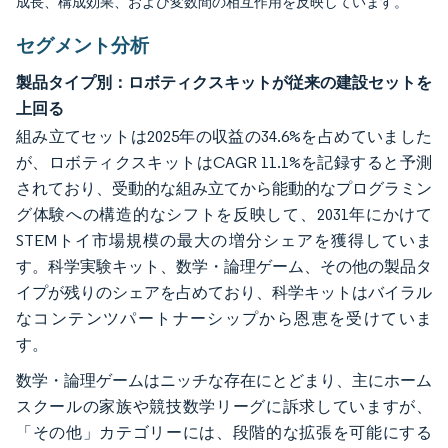
成長、構成効果、および変数間の相互作用を反映しています。
セグメント分析
製品タイプ別：ロボティクスキットが従来の建設セットを
上回る
組み立てセットは2025年の収益の34.6%を占めていました
が、ロボティクスキットはCAGR 11.1%を記録すると予測
されており、受動的な組み立てから能動的なプログラミン
グ体験への構造的なシフトを反映して、2031年にかけて
STEMトイ市場規模の最大の増分シェアを獲得していま
す。科学実験キット、数学・論理ゲーム、その他の製品タ
イプが残りのシェアを占めており、科学キットはバイラル
なコンテンツパートナーシップから恩恵を受けていま
す。
数学・論理ゲームはニッチな存在にとどまり、主にホーム
スクールの家族や競技数学リーグに訴求していますが、
「その他」カテゴリーには、段階的な拡張を可能にする