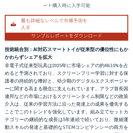
画像 © Mordor Intelligence。再利用にはCC BY 4.0の表示が必要です。
技術統合別：AI対応スマートトイが従来型の優位性にもか
かわらずシェアを拡大
非電子式従来型玩具は2025年に市場シェアの約48.10%を占
めると予測されており、スクリーンフリー学習に対する保
護者の持続的な嗜好と、幼少期のデジタルエクスポージャ
ーに関する高まる懸念に支えられています。アラブ首長国
連邦などの市場におけるスクリーンタイム制限などの政策
介入は、従来の学習方法に沿った発達上の成果を優先する
ことでこのトレンドを強化しています。組み立てセットカ
テゴリーの継続的な成長は5年連続で続いており、微細運
動スキルの発達と基礎的なSTEMコンピテンシーの両方を