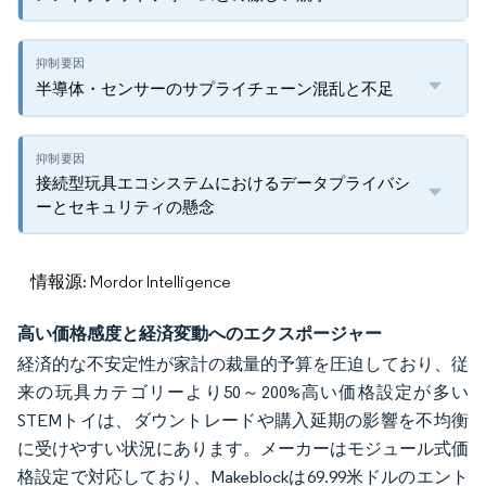
半導体・センサーのサプライチェーン混乱と不足
接続型玩具エコシステムにおけるデータプライバシ
ーとセキュリティの懸念
情報源: Mordor Intelligence
高い価格感度と経済変動へのエクスポージャー
経済的な不安定性が家計の裁量的予算を圧迫しており、従
来の玩具カテゴリーより50～200%高い価格設定が多い
STEMトイは、ダウントレードや購入延期の影響を不均衡
に受けやすい状況にあります。メーカーはモジュール式価
格設定で対応しており、Makeblockは69.99米ドルのエント