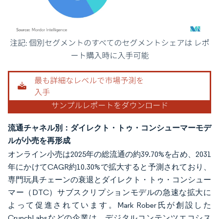
画像 © Mordor Intelligence。再利用にはCC BY 4.0の表示が必要です。
流通チャネル別：ダイレクト・トゥ・コンシューマーモデ
ルが小売を再形成
オンライン小売は2025年の総流通の約39.70%を占め、2031
年にかけてCAGR約10.30%で拡大すると予測されており、
専門玩具チェーンの衰退とダイレクト・トゥ・コンシュー
マー（DTC）サブスクリプションモデルの急速な拡大に
よって促進されています。Mark Rober氏が創設した
CrunchLabsなどの企業は、デジタルコンテンツエコシス