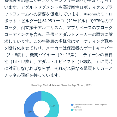
る保護者の懸念からスクリーンフリー製品が主流となって
います。アダルトセグメントも高複雑性ロボティクスプラ
ットフォームへの需要を促進しています。Xiaomiのミ・ロ
ボット・ビルダーは64.95ユーロ（70米ドル）で978個のブ
ロック、倒立振子アルゴリズム、アプリベースのブロック
コーディングを含み、子供とアダルトメーカーの両方に訴
求しています。この年齢層の多様化はマーケティング戦略
を断片化させており、メーカーは保護者のゲートキーパー
（3～8歳）、機関バイヤー（9～12歳）、ティーンの自律
性（13～17歳）、アダルトホビイスト（18歳以上）に同時
に対応しなければならず、それぞれ異なる購買トリガーと
チャネル嗜好を持っています。