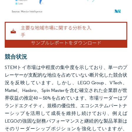
画像 © Mordor Intelligence。再利用にはCC BY 4.0の表示が必要です。
競合状況
STEMトイ市場は中程度の集中度を示しており、単一のプ
レーヤーが支配的な地位を占めていない断片化した競合状
況を反映しています。しかし、LEGO Group、VTech、
Mattel、Hasbro、Spin Masterを含む確立された企業群が世
界収益の推定40～50%を占めています。市場リーダーはブ
ランドエクイティ、規模の優位性、エコシステムパートナ
ーシップを活用して成長を維持し続けており、例えば
LEGOの強固な財務パフォーマンスと継続的な製品革新は
そのリーダーシップポジションを強化していますが、