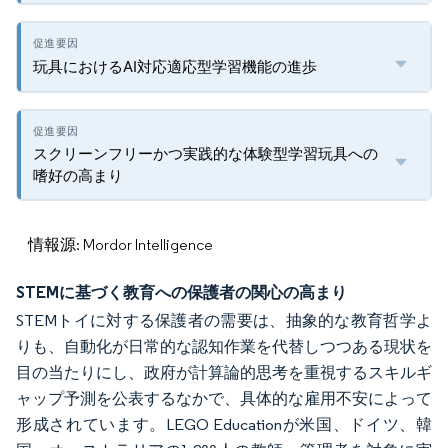
玩具におけるAI対応適応型学習機能の進歩
スクリーンフリーかつ実践的な体験型学習玩具への
嗜好の高まり
情報源: Mordor Intelligence
STEMに基づく教育への保護者の関心の高まり
STEMトイに対する保護者の需要は、抽象的な教育哲学よ
りも、自動化が日常的な認知作業を代替しつつある現状を
目の当たりにし、政府が計算論的思考を重視するスキルギ
ャップ予測を公表するなかで、具体的な雇用不安によって
形成されています。LEGO Educationが米国、ドイツ、韓