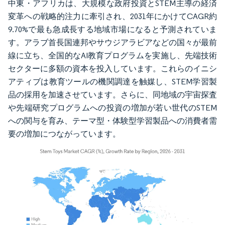
中東・アフリカは、大規模な政府投資とSTEM主導の経済
変革への戦略的注力に牽引され、2031年にかけてCAGR約
9.70%で最も急成長する地域市場になると予測されていま
す。アラブ首長国連邦やサウジアラビアなどの国々が最前
線に立ち、全国的なAI教育プログラムを実施し、先端技術
セクターに多額の資本を投入しています。これらのイニシ
アティブは教育ツールの機関調達を触媒し、STEM学習製
品の採用を加速させています。さらに、同地域の宇宙探査
や先端研究プログラムへの投資の増加が若い世代のSTEM
への関与を育み、テーマ型・体験型学習製品への消費者需
要の増加につながっています。