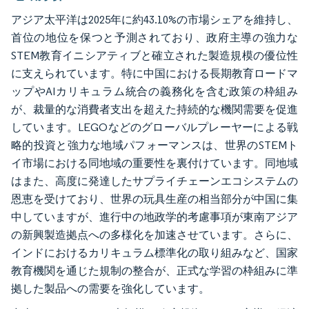
アジア太平洋は2025年に約43.10%の市場シェアを維持し、
首位の地位を保つと予測されており、政府主導の強力な
STEM教育イニシアティブと確立された製造規模の優位性
に支えられています。特に中国における長期教育ロードマ
ップやAIカリキュラム統合の義務化を含む政策の枠組み
が、裁量的な消費者支出を超えた持続的な機関需要を促進
しています。LEGOなどのグローバルプレーヤーによる戦
略的投資と強力な地域パフォーマンスは、世界のSTEMト
イ市場における同地域の重要性を裏付けています。同地域
はまた、高度に発達したサプライチェーンエコシステムの
恩恵を受けており、世界の玩具生産の相当部分が中国に集
中していますが、進行中の地政学的考慮事項が東南アジア
の新興製造拠点への多様化を加速させています。さらに、
インドにおけるカリキュラム標準化の取り組みなど、国家
教育機関を通じた規制の整合が、正式な学習の枠組みに準
拠した製品への需要を強化しています。