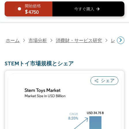
4750
ホーム
市場分析
消費財・サービス研究
レクリ
STEMトイ市場規模とシェア
シェア