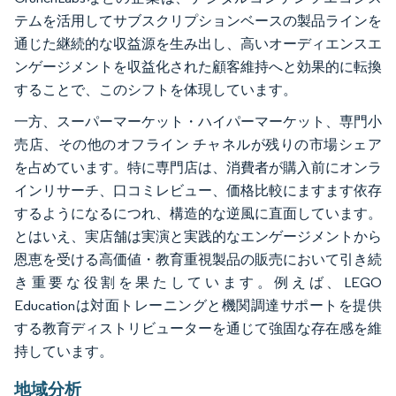
テムを活用してサブスクリプションベースの製品ラインを
通じた継続的な収益源を生み出し、高いオーディエンスエ
ンゲージメントを収益化された顧客維持へと効果的に転換
することで、このシフトを体現しています。
一方、スーパーマーケット・ハイパーマーケット、専門小
売店、その他のオフライン チャネルが残りの市場シェア
を占めています。特に専門店は、消費者が購入前にオンラ
インリサーチ、口コミレビュー、価格比較にますます依存
するようになるにつれ、構造的な逆風に直面しています。
とはいえ、実店舗は実演と実践的なエンゲージメントから
恩恵を受ける高価値・教育重視製品の販売において引き続
き重要な役割を果たしています。例えば、LEGO
Educationは対面トレーニングと機関調達サポートを提供
する教育ディストリビューターを通じて強固な存在感を維
持しています。
地域分析