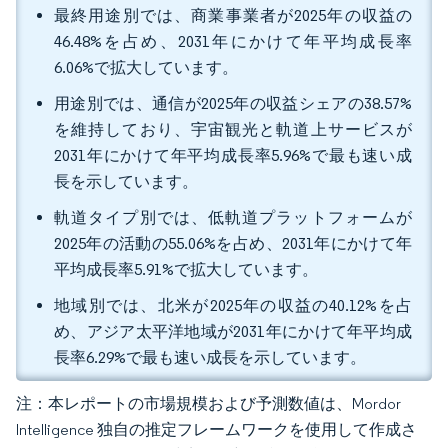
最終用途別では、商業事業者が2025年の収益の
46.48%を占め、2031年にかけて年平均成長率
6.06%で拡大しています。
用途別では、通信が2025年の収益シェアの38.57%
を維持しており、宇宙観光と軌道上サービスが
2031年にかけて年平均成長率5.96%で最も速い成
長を示しています。
軌道タイプ別では、低軌道プラットフォームが
2025年の活動の55.06%を占め、2031年にかけて年
平均成長率5.91%で拡大しています。
地域別では、北米が2025年の収益の40.12%を占
め、アジア太平洋地域が2031年にかけて年平均成
長率6.29%で最も速い成長を示しています。
注：本レポートの市場規模および予測数値は、Mordor
Intelligence 独自の推定フレームワークを使用して作成さ