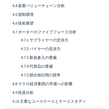
4.4 産業バリューチェーン分析
4.5 規制環境
4.6 技術展望
4.7 ポーターのファイブフォース分析
4.7.1 サプライヤーの交渉力
4.7.2 バイヤーの交渉力
4.7.3 新規参入の脅威
4.7.4 代替品の脅威
4.7.5 競合他社間の競争
4.8 マクロ経済要因の市場への影響
4.9 投資分析
4.10 主要なユースケースとケーススタディ