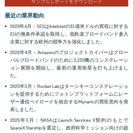
最近の業界動向
2025年6月：SESはIntelstatの31億米ドルの買収に対する
EUの無条件承認を取得し、低軌道ブロードバンド参入
企業に対する欧州の競争力を強化しました。
2025年4月：Amazonのプロジェクトカイパーはグロー
バルブロードバンドのために3,232機のコンステレーシ
ョン展開を開始し、最初の運用衛星を打ち上げまし
た。
2025年3月：Rocket Labはターンキーコンステレーショ
ンを提供するためにフォトンプラットフォームにレー
ザー通信ペイロードを統合するMynaricの買収意向を発
表しました。
2025年3月：NASAはLaunch Services II契約のもとで
SpaceX Starshipを選定し、政府科学ミッション向けの超