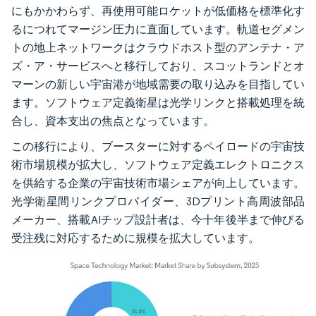
にもかかわらず、再使用可能ロケットが低価格を標準化す
るにつれてマージン圧力に直面しています。軌道セグメン
トの地上ネットワークはクラウドホスト型のアンテナ・ア
ズ・ア・サービスへと移行しており、スコットランドとオ
マーンの新しい宇宙港が地域需要の取り込みを目指してい
ます。ソフトウェア定義衛星は光学リンクと搭載処理を統
合し、資本支出の焦点となっています。
この移行により、ブースターに対するペイロードの宇宙技
術市場規模が拡大し、ソフトウェア定義エレクトロニクス
を供給する企業の宇宙技術市場シェアが向上しています。
光学衛星間リンクプロバイダー、3Dプリント高周波部品
メーカー、搭載AIチップ設計者は、今十年後半まで伸びる
受注残に対応するために規模を拡大しています。