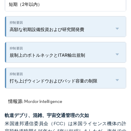
短期（2年以内）
高額な初期設備投資および研究開発費
規制上のボトルネックとITAR輸出規制
打ち上げウィンドウおよびパッド容量の制限
情報源: Mordor Intelligence
軌道デブリ、混雑、宇宙交通管理の欠如
米国連邦通信委員会（FCC）は米国ライセンス機体の許