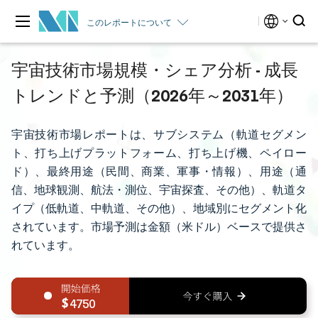
このレポートについて
宇宙技術市場規模・シェア分析 - 成長
トレンドと予測（2026年～2031年）
宇宙技術市場レポートは、サブシステム（軌道セグメン
ト、打ち上げプラットフォーム、打ち上げ機、ペイロー
ド）、最終用途（民間、商業、軍事・情報）、用途（通
信、地球観測、航法・測位、宇宙探査、その他）、軌道タ
イプ（低軌道、中軌道、その他）、地域別にセグメント化
されています。市場予測は金額（米ドル）ベースで提供さ
れています。
4750