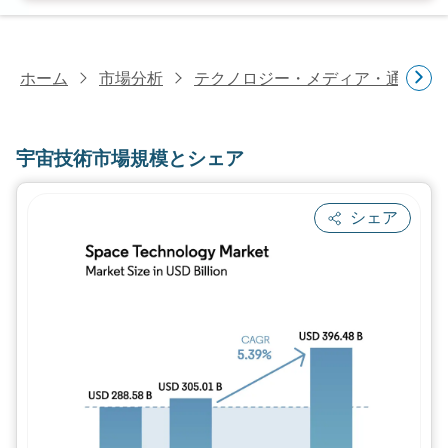
ホーム
市場分析
テクノロジー・メディア・通信研
宇宙技術市場規模とシェア
シェア
画像 © Mordor Intelligence。再利用に