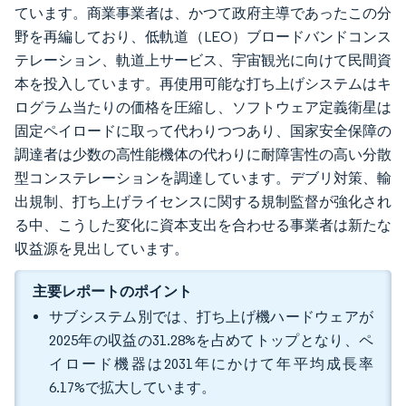
ています。商業事業者は、かつて政府主導であったこの分
野を再編しており、低軌道（LEO）ブロードバンドコンス
テレーション、軌道上サービス、宇宙観光に向けて民間資
本を投入しています。再使用可能な打ち上げシステムはキ
ログラム当たりの価格を圧縮し、ソフトウェア定義衛星は
固定ペイロードに取って代わりつつあり、国家安全保障の
調達者は少数の高性能機体の代わりに耐障害性の高い分散
型コンステレーションを調達しています。デブリ対策、輸
出規制、打ち上げライセンスに関する規制監督が強化され
る中、こうした変化に資本支出を合わせる事業者は新たな
収益源を見出しています。
主要レポートのポイント
サブシステム別では、打ち上げ機ハードウェアが
2025年の収益の31.28%を占めてトップとなり、ペ
イロード機器は2031年にかけて年平均成長率
6.17%で拡大しています。