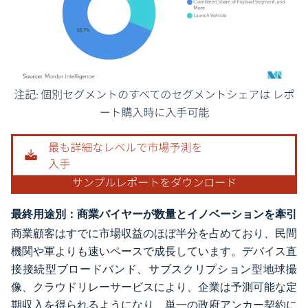
画像 © Mordor Intelligence。再利用にはCC BY 4.0の表示が必要です。
最終用途別：商業バイヤーが数量とイノベーションを牽引
商業顧客はすでに市場収益のほぼ半分を占めており、民間
機関や軍よりも速いペースで成長しています。デバイス直
接接続型ブロードバンド、サブスクリプション型地球撮
像、クラウドリレーサービスにより、企業は予測可能な定
期収入を得られるようになり、単一の政府アンカー契約に