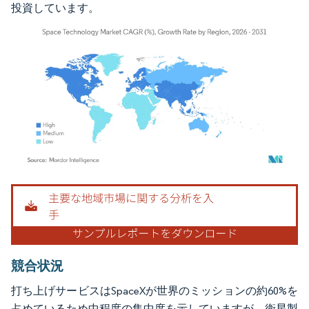
投資しています。
画像 © Mordor Intelligence。再利用にはCC BY 4.0の表示が必要です。
競合状況
打ち上げサービスはSpaceXが世界のミッションの約60%を
占めているため中程度の集中度を示していますが、衛星製