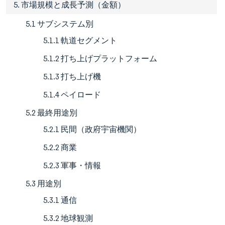
5. 市場規模と成長予測（金額）
5.1 サブシステム別
5.1.1 軌道セグメント
5.1.2 打ち上げプラットフォーム
5.1.3 打ち上げ機
5.1.4 ペイロード
5.2 最終用途別
5.2.1 民間（政府宇宙機関）
5.2.2 商業
5.2.3 軍事・情報
5.3 用途別
5.3.1 通信
5.3.2 地球観測