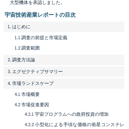
大型機体を承認しました。
宇宙技術産業レポートの目次
1. はじめに
1.1 調査の前提と市場定義
1.2 調査範囲
2. 調査方法論
3. エグゼクティブサマリー
4. 市場ランドスケープ
4.1 市場概要
4.2 市場促進要因
4.2.1 宇宙プログラムへの政府投資の増加
4.2.2 小型化による手頃な価格の衛星コンステレ