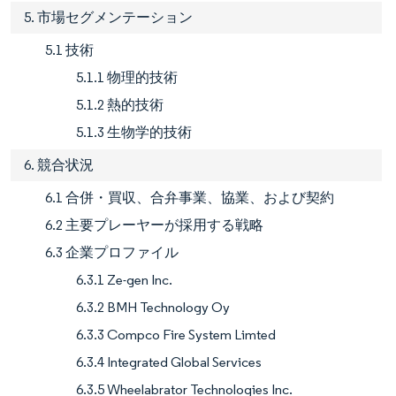
5. 市場セグメンテーション
5.1 技術
5.1.1 物理的技術
5.1.2 熱的技術
5.1.3 生物学的技術
6. 競合状況
6.1 合併・買収、合弁事業、協業、および契約
6.2 主要プレーヤーが採用する戦略
6.3 企業プロファイル
6.3.1 Ze-gen Inc.
6.3.2 BMH Technology Oy
6.3.3 Compco Fire System Limted
6.3.4 Integrated Global Services
6.3.5 Wheelabrator Technologies Inc.