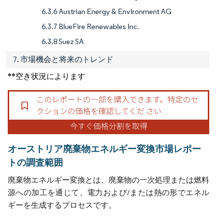
6.3.6 Austrian Energy & Environment AG
6.3.7 BlueFire Renewables Inc.
6.3.8 Suez SA
7. 市場機会と将来のトレンド
**空き状況によります
オーストリア廃棄物エネルギー変換市場レポー
トの調査範囲
廃棄物エネルギー変換とは、廃棄物の一次処理または燃料
源への加工を通じて、電力および/または熱の形でエネル
ギーを生成するプロセスです。