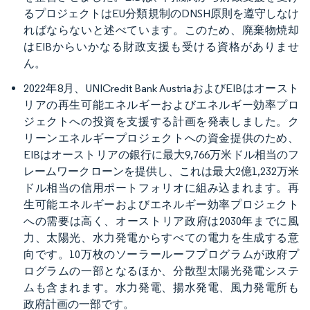
るプロジェクトはEU分類規制のDNSH原則を遵守しなけ
ればならないと述べています。このため、廃棄物焼却
はEIBからいかなる財政支援も受ける資格がありませ
ん。
2022年8月、UNICredit Bank AustriaおよびEIBはオースト
リアの再生可能エネルギーおよびエネルギー効率プロ
ジェクトへの投資を支援する計画を発表しました。ク
リーンエネルギープロジェクトへの資金提供のため、
EIBはオーストリアの銀行に最大9,766万米ドル相当のフ
レームワークローンを提供し、これは最大2億1,232万米
ドル相当の信用ポートフォリオに組み込まれます。再
生可能エネルギーおよびエネルギー効率プロジェクト
への需要は高く、オーストリア政府は2030年までに風
力、太陽光、水力発電からすべての電力を生成する意
向です。10万枚のソーラールーフプログラムが政府プ
ログラムの一部となるほか、分散型太陽光発電システ
ムも含まれます。水力発電、揚水発電、風力発電所も
政府計画の一部です。