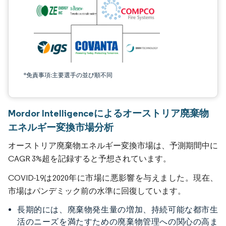
*免責事項:主要選手の並び順不同
Mordor Intelligenceによるオーストリア廃棄物
エネルギー変換市場分析
オーストリア廃棄物エネルギー変換市場は、予測期間中に
CAGR 3%超を記録すると予想されています。
COVID-19は2020年に市場に悪影響を与えました。現在、
市場はパンデミック前の水準に回復しています。
長期的には、廃棄物発生量の増加、持続可能な都市生
活のニーズを満たすための廃棄物管理への関心の高ま