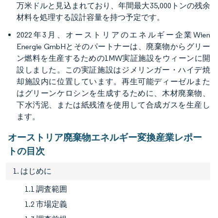
万米ドルと見込まれており、年間最大35,000トンの残余
材料を処理する設計容量を持つ予定です。
2022年3月、オーストリアのエネルギー企業Wien
Energie GmbHとそのパートナーは、廃棄物からグリー
ン燃料を生産するための1MW実証施設をウィーンに開
設しました。この実証施設はジメリンガー・ハイデ焼
却施設内に位置しています。再生可能ディーゼルまた
はグリーンケロシンを生成するために、木材廃棄物、
下水汚泥、または紙残渣を使用して合成ガスを生産し
ます。
オーストリア廃棄物エネルギー変換産業レポー
トの目次
1. はじめに
1.1 調査範囲
1.2 市場定義