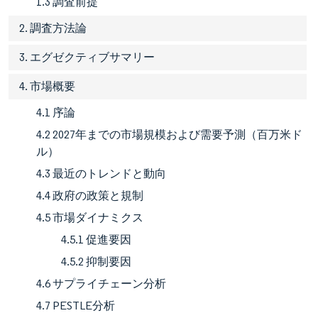
1.3 調査前提
2. 調査方法論
3. エグゼクティブサマリー
4. 市場概要
4.1 序論
4.2 2027年までの市場規模および需要予測（百万米ド
ル）
4.3 最近のトレンドと動向
4.4 政府の政策と規制
4.5 市場ダイナミクス
4.5.1 促進要因
4.5.2 抑制要因
4.6 サプライチェーン分析
4.7 PESTLE分析