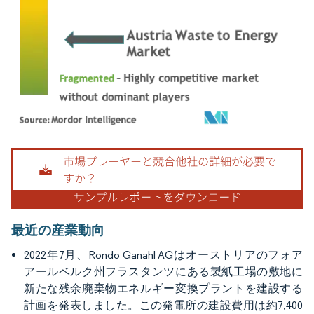
画像 © Mordor Intelligence。再利用にはCC BY 4.0の表示が必要です。
最近の産業動向
2022年7月、Rondo Ganahl AGはオーストリアのフォア
アールベルク州フラスタンツにある製紙工場の敷地に
新たな残余廃棄物エネルギー変換プラントを建設する
計画を発表しました。この発電所の建設費用は約7,400