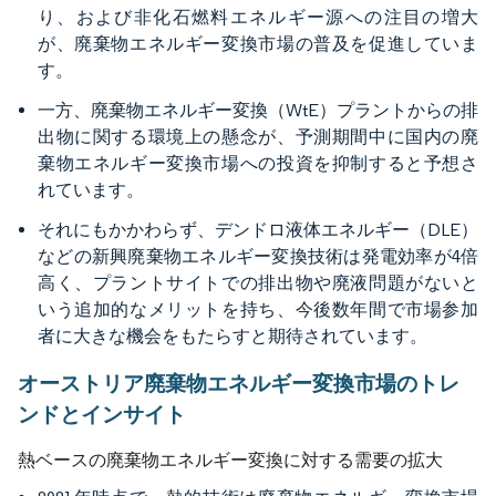
り、および非化石燃料エネルギー源への注目の増大
が、廃棄物エネルギー変換市場の普及を促進していま
す。
一方、廃棄物エネルギー変換（WtE）プラントからの排
出物に関する環境上の懸念が、予測期間中に国内の廃
棄物エネルギー変換市場への投資を抑制すると予想さ
れています。
それにもかかわらず、デンドロ液体エネルギー（DLE）
などの新興廃棄物エネルギー変換技術は発電効率が4倍
高く、プラントサイトでの排出物や廃液問題がないと
いう追加的なメリットを持ち、今後数年間で市場参加
者に大きな機会をもたらすと期待されています。
オーストリア廃棄物エネルギー変換市場のトレ
ンドとインサイト
熱ベースの廃棄物エネルギー変換に対する需要の拡大