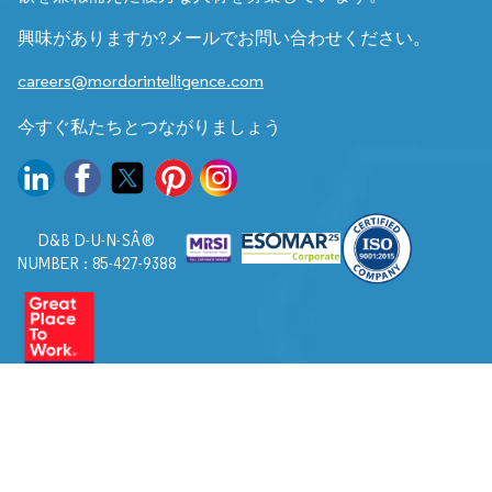
興味がありますか?メールでお問い合わせください。
careers@mordorintelligence.com
今すぐ私たちとつながりましょう
D&B D-U-N-SÂ®
NUMBER : 85-427-9388
© 2026. すべての権利は Mordor Intelligence に帰属します。