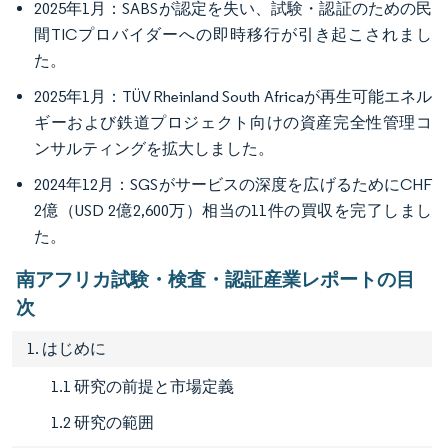
2025年1月：SABSが認定を失い、試験・認証のための民
間TICプロバイダーへの即時移行が引き起こされまし
た。
2025年1月：TÜV Rheinland South Africaが再生可能エネル
ギーおよび鉄道プロジェクト向けの資産完全性管理コ
ンサルティングを拡大しました。
2024年12月：SGSがサービスの深度を広げるためにCHF
2億（USD 2億2,600万）相当の11件の買収を完了しまし
た。
南アフリカ試験・検査・認証産業レポートの目
次
1. はじめに
1.1 研究の前提と市場定義
1.2 研究の範囲