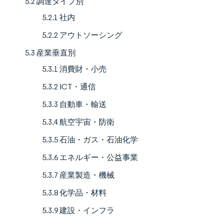
5.2 調達タイプ別
5.2.1 社内
5.2.2 アウトソーシング
5.3 産業垂直別
5.3.1 消費財・小売
5.3.2 ICT・通信
5.3.3 自動車・輸送
5.3.4 航空宇宙・防衛
5.3.5 石油・ガス・石油化学
5.3.6 エネルギー・公益事業
5.3.7 産業製造・機械
5.3.8 化学品・材料
5.3.9 建設・インフラ