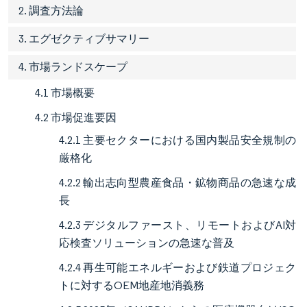
2. 調査方法論
3. エグゼクティブサマリー
4. 市場ランドスケープ
4.1 市場概要
4.2 市場促進要因
4.2.1 主要セクターにおける国内製品安全規制の
厳格化
4.2.2 輸出志向型農産食品・鉱物商品の急速な成
長
4.2.3 デジタルファースト、リモートおよびAI対
応検査ソリューションの急速な普及
4.2.4 再生可能エネルギーおよび鉄道プロジェク
トに対するOEM地産地消義務