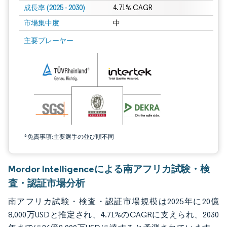
成長率 (2025 - 2030)
4.71% CAGR
市場集中度
中
画像 © Mordor Intelligence。再利用にはCC BY 4.0の表示が必要です。
主要プレーヤー
*免責事項:主要選手の並び順不同
Mordor Intelligenceによる南アフリカ試験・検
査・認証市場分析
南アフリカ試験・検査・認証市場規模は2025年に20億
8,000万USDと推定され、4.71%のCAGRに支えられ、2030