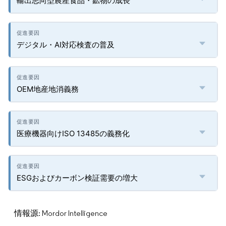
輸出志向型農産食品・鉱物の成長
デジタル・AI対応検査の普及
OEM地産地消義務
医療機器向けISO 13485の義務化
ESGおよびカーボン検証需要の増大
情報源: Mordor Intelligence