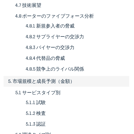
4.7 技術展望
4.8 ポーターのファイブフォース分析
4.8.1 新規参入者の脅威
4.8.2 サプライヤーの交渉力
4.8.3 バイヤーの交渉力
4.8.4 代替品の脅威
4.8.5 競争上のライバル関係
5. 市場規模と成長予測（金額）
5.1 サービスタイプ別
5.1.1 試験
5.1.2 検査
5.1.3 認証