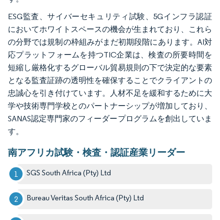
ESG監査、サイバーセキュリティ試験、5Gインフラ認証
においてホワイトスペースの機会が生まれており、これら
の分野では規制の枠組みがまだ初期段階にあります。AI対
応プラットフォームを持つTIC企業は、検査の所要時間を
短縮し厳格化するグローバル貿易規則の下で決定的な要素
となる監査証跡の透明性を確保することでクライアントの
忠誠心を引き付けています。人材不足を緩和するために大
学や技術専門学校とのパートナーシップが増加しており、
SANAS認定専門家のフィーダープログラムを創出していま
す。
南アフリカ試験・検査・認証産業リーダー
SGS South Africa (Pty) Ltd
Bureau Veritas South Africa (Pty) Ltd