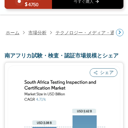
4750
ホーム
市場分析
テクノロジー・メディア・通信研
南アフリカ試験・検査・認証市場規模とシェア
シェア