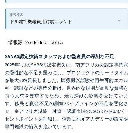
ドル建て機器費用対弱いランド
情報源: Mordor Intelligence
SANAS認定技術スタッフおよび監査員の深刻な不足
2025年1月のSABSの認定喪失は、南アフリカの認定専門家
の慢性的な不足を露わにし、プロジェクトのリードタイム
を最大40%延長しました。医療機器試験や再生可能エネル
ギー認証などの専門分野は、世界的な規則が高度な資格を
持つ人材を要求するため、最も深刻な影響を受けていま
す。移民と資金不足の訓練パイプラインが不足を悪化さ
せ、南アフリカ試験・検査・認証市場のCAGRから0.8パー
セントポイントを削減し、企業に地元アカデミーの設立や
専門知識の輸入を強いています。