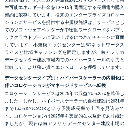
生可能エネルギー料金を10〜15年間固定する長期電力購入
契約に依存しています。従来のエンタープライズコロケー
ションにサービスを提供する中規模施設は、サービスとし
てのソフトウェアベンダーが中密度ワークロードをパブリ
ッククラウドゾーンに吸い上げるにつれてチャーンに直面
しています。小規模エッジセンターは5Gネットワークス
ライスと地域キャッシングを固定しますが、南アフリカ
データセンター建設市場内でのハイパースケールの引力と
比較して、より狭い資本エンベロープを獲得しています。
データセンタータイプ別：ハイパースケーラーの内製化に
伴いコロケーションがマネージドサービスへ転換
コロケーションサービスは2025年の収益の55.25%を確保し
ました。しかし、ハイパースケーラーの自社建設は2031年
まで13.55%のCAGRという予測成長率で上回る見込みで
す。コロケーションは2025年も支配的な収益源であり続け
ましたが、現在は南アフリカ データセンター建設市場の