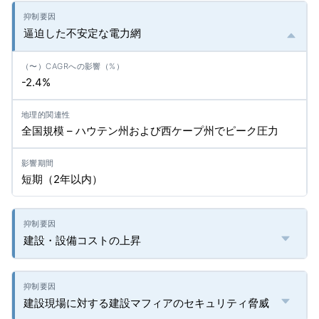
逼迫した不安定な電力網
-2.4%
全国規模 – ハウテン州および西ケープ州でピーク圧力
短期（2年以内）
建設・設備コストの上昇
建設現場に対する建設マフィアのセキュリティ脅威