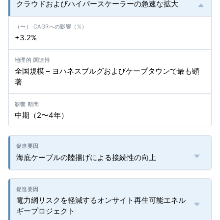
クラウドおよびハイパースケーラーの急速な拡大
+3.2%
全国規模 – ヨハネスブルグおよびケープタウンで最も顕
著
中期（2〜4年）
海底ケーブルの陸揚げによる接続性の向上
電力網リスクを軽減するオンサイト再生可能エネル
ギープロジェクト