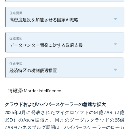
高密度建設を加速させる国家AI戦略
データセンター開発に対する政府支援
経済特区の税制優遇措置
情報源: Mordor Intelligence
クラウドおよびハイパースケーラーの急速な拡大
2025年3月に発表されたマイクロソフトの54億ZAR（3億
USD）のAzure拡張と、同月のグーグルクラウドの25億
ZARヨハネスブルグ展開は、ハイパースケーラーのローカ