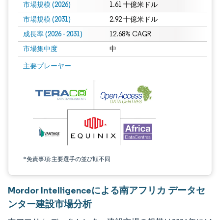
市場規模 (2026)
1.61 十億米ドル
市場規模 (2031)
2.92 十億米ドル
成長率 (2026 - 2031)
12.68% CAGR
市場集中度
中
画像 © Mordor Intelligence。再利用にはCC BY 4.0の表示が必要です。
主要プレーヤー
*免責事項:主要選手の並び順不同
Mordor Intelligenceによる南アフリカ データセ
ンター建設市場分析