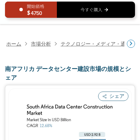
4750
ホーム
市場分析
テクノロジー・メディア・通信研
南アフリカ データセンター建設市場の規模とシ
ェア
シェア