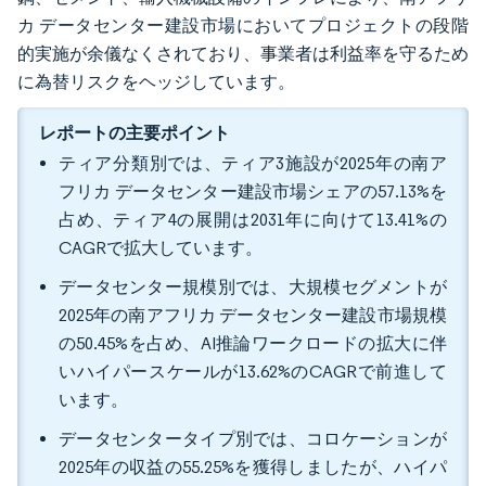
カ データセンター建設市場においてプロジェクトの段階
的実施が余儀なくされており、事業者は利益率を守るため
に為替リスクをヘッジしています。
レポートの主要ポイント
ティア分類別では、ティア3施設が2025年の南ア
フリカ データセンター建設市場シェアの57.13%を
占め、ティア4の展開は2031年に向けて13.41%の
CAGRで拡大しています。
データセンター規模別では、大規模セグメントが
2025年の南アフリカ データセンター建設市場規模
の50.45%を占め、AI推論ワークロードの拡大に伴
いハイパースケールが13.62%のCAGRで前進して
います。
データセンタータイプ別では、コロケーションが
2025年の収益の55.25%を獲得しましたが、ハイパ