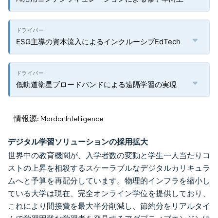
ESG主導の資本流入によるインクルーシブEdTech
低軌道衛星ブロードバンドによる遠隔学習の実現
情報源: Mordor Intelligence
デジタル学習ソリューションの採用拡大
世界中の教育機関が、入学者数の変動と学生一人当たりコ
ストの上昇を相殺するスケーラブルなデジタルカリキュラ
ムへと予算を再配分しています。物理的インフラを縮小し
ている大学は現在、完全オンライン学位を提供しており、
これにより間接費を最大半分削減し、節約分をリアルタイ