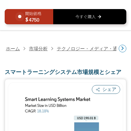
4750
ホーム
市場分析
テクノロジー・メディア・通信研
スマートラーニングシステム市場規模とシェア
シェア