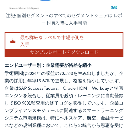
画像 © Mordor Intelligence。再利用にはCC BY 4.0の表示が必要です。
エンドユーザー別：企業需要が格差を縮小
学術機関は2024年の収益の70.12%を生み出しましたが、企
業の採用は年率19.67%で進展し、格差を縮小しています。
企業はSAP SuccessFactors、Oracle HCM、Workdayと学習
エンジンを統合し、従業員を必須トレーニングに自動登録
してISO 9001監査用の修了ログを取得しています。企業コ
ンプライアンスモジュールに関連するスマートラーニング
システム市場規模は、特にヘルスケア、航空、金融サービ
スなどの規制業種において、これらの統合から恩恵を受け