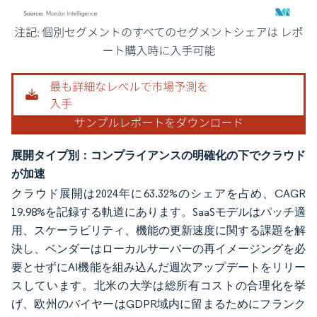
画像 © Mordor Intelligence。再利用にはCC BY 4.0の表示が必要です。
展開タイプ別：コンプライアンスの明確化の下でクラウド
が加速
クラウド展開は2024年に63.32%のシェアを占め、CAGR
19.98%を記録する軌道にあります。SaaSモデルはパッチ適
用、スケーラビリティ、機能の更新速度に関する課題を解
決し、ベンダーはローカルサーバーの再イメージングを必
要とせずにAI機能を組み込んだ週次アップデートをリリー
スしています。北米の大学は総所有コストの合理化を挙
げ、欧州のバイヤーはGDPR域内に留まるためにフランク