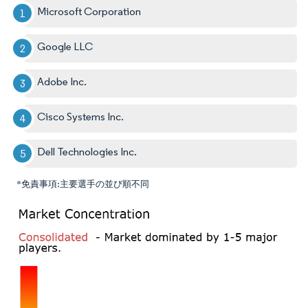
Microsoft Corporation
Google LLC
Adobe Inc.
Cisco Systems Inc.
Dell Technologies Inc.
*免責事項:主要選手の並び順不同