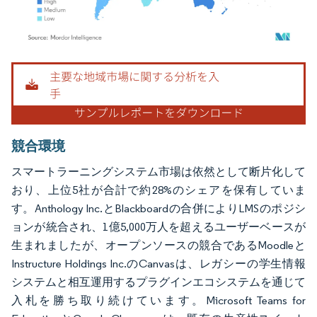
画像 © Mordor Intelligence。再利用にはCC BY 4.0の表示が必要です。
競合環境
スマートラーニングシステム市場は依然として断片化して
おり、上位5社が合計で約28%のシェアを保有していま
す。Anthology Inc.とBlackboardの合併によりLMSのポジシ
ョンが統合され、1億5,000万人を超えるユーザーベースが
生まれましたが、オープンソースの競合であるMoodleと
Instructure Holdings Inc.のCanvasは、レガシーの学生情報
システムと相互運用するプラグインエコシステムを通じて
入札を勝ち取り続けています。Microsoft Teams for