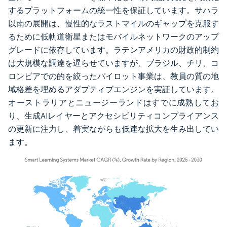
するプラットフォームの統一性を保証しています。サハラ
以南の展開は、慢性的なラストマイルのギャップを克服す
るために低軌道衛星またはモバイルネットワークのアップ
グレードに依存しています。ラテンアメリカの財政的制約
は大規模な調達を遅らせていますが、ブラジル、チリ、コ
ロンビアでの的を絞ったパイロット事業は、教員の質の地
域格差を埋めるアダプティブエンジンを実証しています。
オーストラリアとニュージーランドはすでに成熟してお
り、生成AIレイヤーとアクセシビリティコンプライアンス
の更新に注力し、着実ながらも低速な拡大を生み出してい
ます。