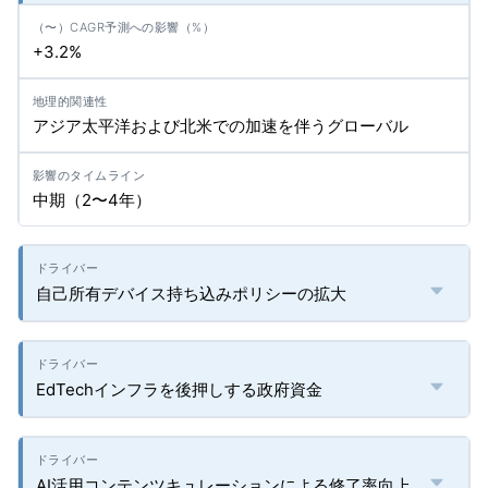
+3.2%
アジア太平洋および北米での加速を伴うグローバル
中期（2〜4年）
自己所有デバイス持ち込みポリシーの拡大
EdTechインフラを後押しする政府資金
AI活用コンテンツキュレーションによる修了率向上