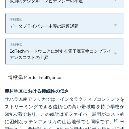
教員のデジタルコンピテンシーの不足
データプライバシー主導の調達遅延
EdTechハードウェアに対する電子廃棄物コンプライ
アンスコストの上昇
情報源: Mordor Intelligence
農村地区における接続性の低さ
サハラ以南アフリカでは、インタラクティブコンテンツを
ストリーミングできる信頼性の高い帯域幅を持つ学校が
30%未満であり、この統計は光ファイバー展開がコスト的
[4]
に困難なラテンアメリカの山岳地帯でも同様です。
米