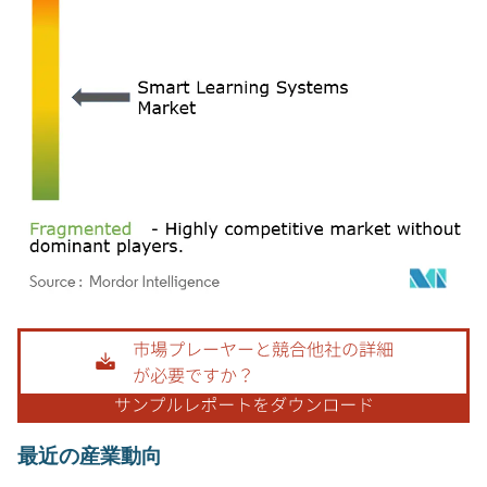
画像 © Mordor Intelligence。再利用にはCC BY 4.0の表示が必要です。
最近の産業動向