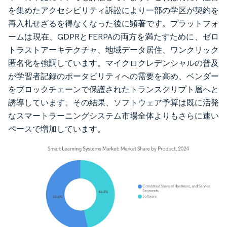
を集めたアクセシビリティ訴訟により一部の学区が契約を
再入札せざるを得なくなった後に顕著です。プラットフォ
ームは現在、GDPRとFERPAの両方を満たすために、ゼロ
トラストアーキテクチャ、地域データ居住、ワンクリック
匿名化を強調しています。マイクロクレデンシャルの普及
が学習者記録のポータビリティへの需要を高め、ベンダー
をブロックチェーンで保護されたトランスクリプト層へと
誘導しています。その結果、ソフトウェア予算は既に活発
なスマートラーニングシステム市場全体よりもさらに速い
ペースで増加しています。