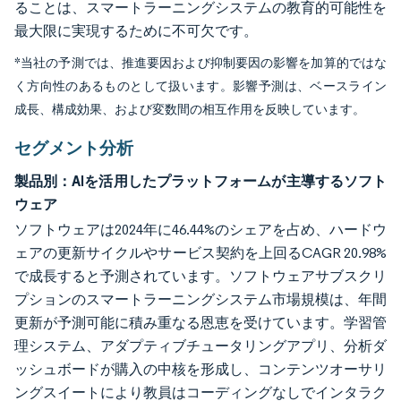
ることは、スマートラーニングシステムの教育的可能性を
最大限に実現するために不可欠です。
*当社の予測では、推進要因および抑制要因の影響を加算的ではな
く方向性のあるものとして扱います。影響予測は、ベースライン
成長、構成効果、および変数間の相互作用を反映しています。
セグメント分析
製品別：AIを活用したプラットフォームが主導するソフト
ウェア
ソフトウェアは2024年に46.44%のシェアを占め、ハードウ
ェアの更新サイクルやサービス契約を上回るCAGR 20.98%
で成長すると予測されています。ソフトウェアサブスクリ
プションのスマートラーニングシステム市場規模は、年間
更新が予測可能に積み重なる恩恵を受けています。学習管
理システム、アダプティブチュータリングアプリ、分析ダ
ッシュボードが購入の中核を形成し、コンテンツオーサリ
ングスイートにより教員はコーディングなしでインタラク