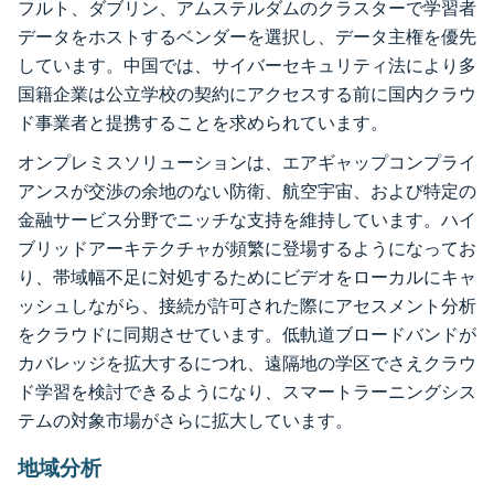
フルト、ダブリン、アムステルダムのクラスターで学習者
データをホストするベンダーを選択し、データ主権を優先
しています。中国では、サイバーセキュリティ法により多
国籍企業は公立学校の契約にアクセスする前に国内クラウ
ド事業者と提携することを求められています。
オンプレミスソリューションは、エアギャップコンプライ
アンスが交渉の余地のない防衛、航空宇宙、および特定の
金融サービス分野でニッチな支持を維持しています。ハイ
ブリッドアーキテクチャが頻繁に登場するようになってお
り、帯域幅不足に対処するためにビデオをローカルにキャ
ッシュしながら、接続が許可された際にアセスメント分析
をクラウドに同期させています。低軌道ブロードバンドが
カバレッジを拡大するにつれ、遠隔地の学区でさえクラウ
ド学習を検討できるようになり、スマートラーニングシス
テムの対象市場がさらに拡大しています。
地域分析