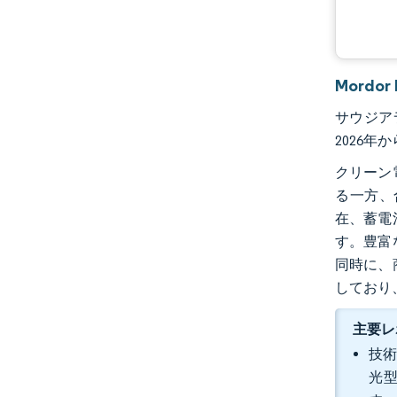
Mord
サウジアラ
2026年
クリーン
る一方、
在、蓄電
す。豊富
同時に、
しており
主要レ
技術
光型