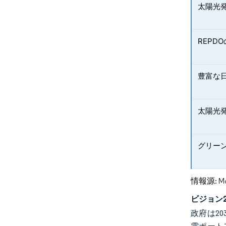
太陽光
REPD
豊富な
太陽光
グリー
情報源: Mord
ビジョン
政府は2