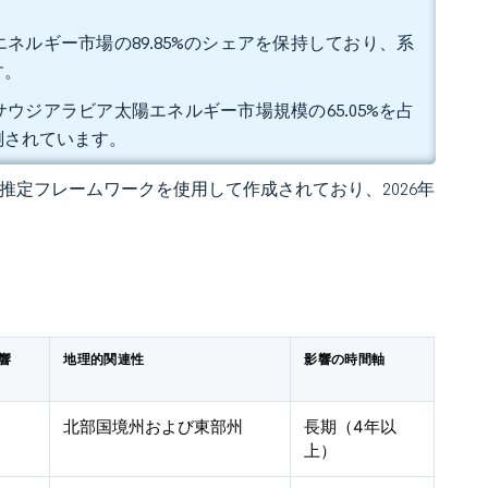
ネルギー市場の89.85%のシェアを保持しており、系
す。
ウジアラビア太陽エネルギー市場規模の65.05%を占
予測されています。
 独自の推定フレームワークを使用して作成されており、2026年
響
地理的関連性
影響の時間軸
北部国境州および東部州
長期（4年以
上）