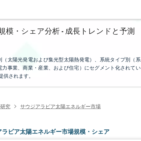
模・シェア分析 - 成長トレンドと予測
別（太陽光発電および集光型太陽熱発電）、系統タイプ別（系
電力事業、商業・産業、および住宅）にセグメント化されてい
提供されます。
力研究
サウジアラビア太陽エネルギー市場
アラビア太陽エネルギー市場規模・シェア