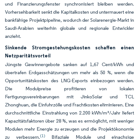
und Finanzierungsfenster synchronisiert bleiben werden.
Vorhersehbarkeit senkt die Kapitalkosten und untermauert eine
bankfähige Projektpipeline, wodurch der Solarenergie-Markt in
Saudi-Arabien weiterhin globale und regionale Entwickler
anzieht.
Sinkende Stromgestehungskosten schaffen einen
Netzparitätsvorteil
Jüngste Gewinnergebote sanken auf 1,67 Cent/kWh und
übertrafen Erdgasschätzungen um mehr als 50 %, wenn die
Opportunitätskosten des LNG-Exports einbezogen werden.
Die Modulpreise profitieren von lokalen
Fertigungsvereinbarungen mit JinkoSolar und TCL
Zhonghuan, die Einfuhrzölle und Frachtkosten eliminieren. Eine
durchschnittliche Einstrahlung von 2.200 kWh/m²/Jahr liefert
Kapazitätsfaktoren über 28 %, was es ermöglicht, mit weniger
Modulen mehr Energie zu erzeugen und die Projektökonomie
(1)
zu verbessern.
Bifaziale Module und einachsige