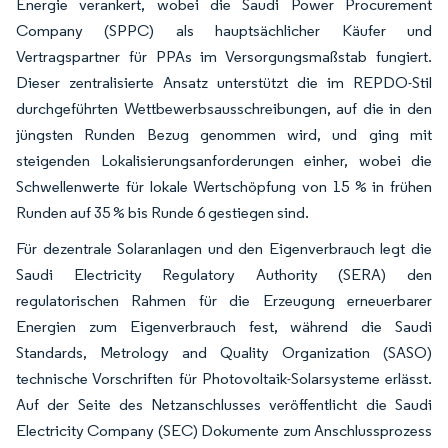
Energie verankert, wobei die Saudi Power Procurement
Company (SPPC) als hauptsächlicher Käufer und
Vertragspartner für PPAs im Versorgungsmaßstab fungiert.
Dieser zentralisierte Ansatz unterstützt die im REPDO-Stil
durchgeführten Wettbewerbsausschreibungen, auf die in den
jüngsten Runden Bezug genommen wird, und ging mit
steigenden Lokalisierungsanforderungen einher, wobei die
Schwellenwerte für lokale Wertschöpfung von 15 % in frühen
Runden auf 35 % bis Runde 6 gestiegen sind.
Für dezentrale Solaranlagen und den Eigenverbrauch legt die
Saudi Electricity Regulatory Authority (SERA) den
regulatorischen Rahmen für die Erzeugung erneuerbarer
Energien zum Eigenverbrauch fest, während die Saudi
Standards, Metrology and Quality Organization (SASO)
technische Vorschriften für Photovoltaik-Solarsysteme erlässt.
Auf der Seite des Netzanschlusses veröffentlicht die Saudi
Electricity Company (SEC) Dokumente zum Anschlussprozess