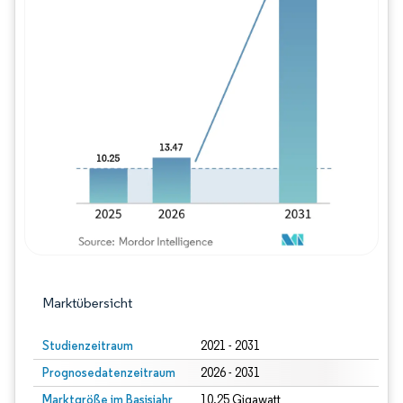
Bild © Mordor Intelligence. Wiederverwe
Marktübersicht
Studienzeitraum
2021 - 2031
Prognosedatenzeitraum
2026 - 2031
Marktgröße im Basisjahr
10.25 Gigawatt