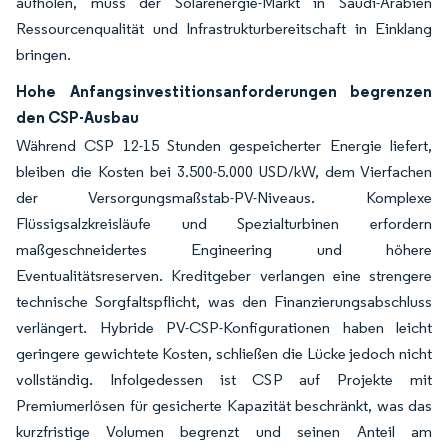
aufholen, muss der Solarenergie-Markt in Saudi-Arabien
Ressourcenqualität und Infrastrukturbereitschaft in Einklang
bringen.
Hohe Anfangsinvestitionsanforderungen begrenzen
den CSP-Ausbau
Während CSP 12-15 Stunden gespeicherter Energie liefert,
bleiben die Kosten bei 3.500-5.000 USD/kW, dem Vierfachen
der Versorgungsmaßstab-PV-Niveaus. Komplexe
Flüssigsalzkreisläufe und Spezialturbinen erfordern
maßgeschneidertes Engineering und höhere
Eventualitätsreserven. Kreditgeber verlangen eine strengere
technische Sorgfaltspflicht, was den Finanzierungsabschluss
verlängert. Hybride PV-CSP-Konfigurationen haben leicht
geringere gewichtete Kosten, schließen die Lücke jedoch nicht
vollständig. Infolgedessen ist CSP auf Projekte mit
Premiumerlösen für gesicherte Kapazität beschränkt, was das
kurzfristige Volumen begrenzt und seinen Anteil am