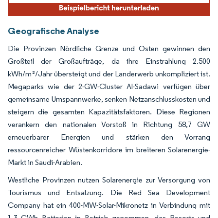
Geografische Analyse
Die Provinzen Nördliche Grenze und Osten gewinnen den
Großteil der Großaufträge, da ihre Einstrahlung 2.500
kWh/m²/Jahr übersteigt und der Landerwerb unkompliziert ist.
Megaparks wie der 2-GW-Cluster Al-Sadawi verfügen über
gemeinsame Umspannwerke, senken Netzanschlusskosten und
steigern die gesamten Kapazitätsfaktoren. Diese Regionen
verankern den nationalen Vorstoß in Richtung 58,7 GW
erneuerbarer Energien und stärken den Vorrang
ressourcenreicher Wüstenkorridore im breiteren Solarenergie-
Markt in Saudi-Arabien.
Westliche Provinzen nutzen Solarenergie zur Versorgung von
Tourismus und Entsalzung. Die Red Sea Development
Company hat ein 400-MW-Solar-Mikronetz in Verbindung mit
1,3 GWh Batterien in Betrieb genommen, das Resorts und