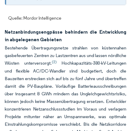
Quelle: Mordor Intelligence
Netzanbindungsengpässe behindern die Entwicklung
in abgelegenen Gebieten
Bestehende Übertragungsnetze strahlen von küstennahen
gasbefeuerten Zentren zu Lastzentren aus und lassen nördliche
(2)
Wüsten unterversorgt.
Hochkapazitäts-380-kV-Leitungen
und flexible AC/DC-Wandler sind budgetiert, doch die
Bauzeiten erstrecken sich auf bis zu fünf Jahre und übertreffen
damit die PV-Baupläne. Vorläufige Batterieausschreibungen
über insgesamt 8 GWh mindern das Ungleichgewichtsrisiko,
können jedoch keine Massenübertragung ersetzen. Entwickler
konzentrieren Netzanschlussstudien im Voraus und verlagern
Projekte mitunter näher an Umspannwerke, was optimale
Einstrahlungskompromisse verschiebt. Bis die Netzkorridore