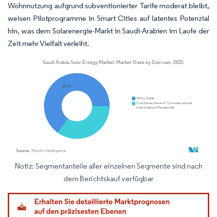
Wohnnutzung aufgrund subventionierter Tarife moderat bleibt,
weisen Pilotprogramme in Smart Cities auf latentes Potenzial
hin, was dem Solarenergie-Markt in Saudi-Arabien im Laufe der
Zeit mehr Vielfalt verleiht.
Notiz: Segmentanteile aller einzelnen Segmente sind nach
Bild © Mordor Intelligence. Wiederverwendung erfordert Namensnennung gemäß
dem Berichtskauf verfügbar