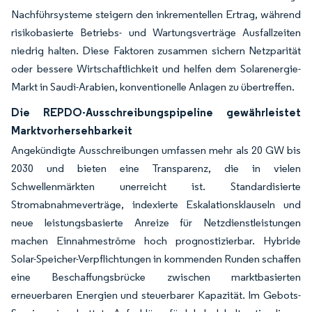
Nachführsysteme steigern den inkrementellen Ertrag, während
risikobasierte Betriebs- und Wartungsverträge Ausfallzeiten
niedrig halten. Diese Faktoren zusammen sichern Netzparität
oder bessere Wirtschaftlichkeit und helfen dem Solarenergie-
Markt in Saudi-Arabien, konventionelle Anlagen zu übertreffen.
Die REPDO-Ausschreibungspipeline gewährleistet
Marktvorhersehbarkeit
Angekündigte Ausschreibungen umfassen mehr als 20 GW bis
2030 und bieten eine Transparenz, die in vielen
Schwellenmärkten unerreicht ist. Standardisierte
Stromabnahmeverträge, indexierte Eskalationsklauseln und
neue leistungsbasierte Anreize für Netzdienstleistungen
machen Einnahmeströme hoch prognostizierbar. Hybride
Solar-Speicher-Verpflichtungen in kommenden Runden schaffen
eine Beschaffungsbrücke zwischen marktbasierten
erneuerbaren Energien und steuerbarer Kapazität. Im Gebots-