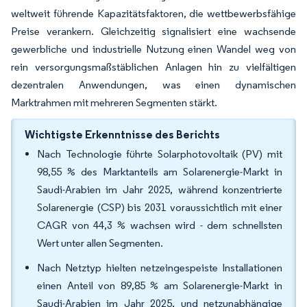
weltweit führende Kapazitätsfaktoren, die wettbewerbsfähige
Preise verankern. Gleichzeitig signalisiert eine wachsende
gewerbliche und industrielle Nutzung einen Wandel weg von
rein versorgungsmaßstäblichen Anlagen hin zu vielfältigen
dezentralen Anwendungen, was einen dynamischen
Marktrahmen mit mehreren Segmenten stärkt.
Wichtigste Erkenntnisse des Berichts
Nach Technologie führte Solarphotovoltaik (PV) mit
98,55 % des Marktanteils am Solarenergie-Markt in
Saudi-Arabien im Jahr 2025, während konzentrierte
Solarenergie (CSP) bis 2031 voraussichtlich mit einer
CAGR von 44,3 % wachsen wird - dem schnellsten
Wert unter allen Segmenten.
Nach Netztyp hielten netzeingespeiste Installationen
einen Anteil von 89,85 % am Solarenergie-Markt in
Saudi-Arabien im Jahr 2025, und netzunabhängige