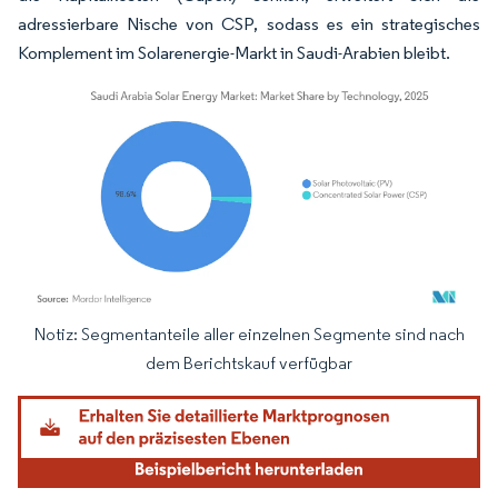
adressierbare Nische von CSP, sodass es ein strategisches
Komplement im Solarenergie-Markt in Saudi-Arabien bleibt.
Notiz: Segmentanteile aller einzelnen Segmente sind nach
Bild © Mordor Intelligence. Wiederverwendung erfordert Namensnennung gemäß
dem Berichtskauf verfügbar