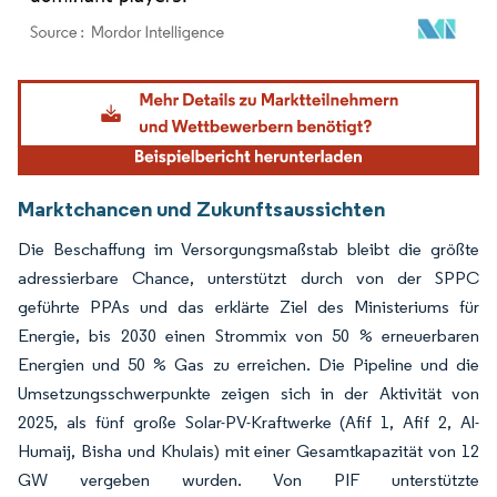
Bild © Mordor Intelligence. Wiederverwendung erfordert Namensnennung gemäß
Marktchancen und Zukunftsaussichten
Die Beschaffung im Versorgungsmaßstab bleibt die größte
adressierbare Chance, unterstützt durch von der SPPC
geführte PPAs und das erklärte Ziel des Ministeriums für
Energie, bis 2030 einen Strommix von 50 % erneuerbaren
Energien und 50 % Gas zu erreichen. Die Pipeline und die
Umsetzungsschwerpunkte zeigen sich in der Aktivität von
2025, als fünf große Solar-PV-Kraftwerke (Afif 1, Afif 2, Al-
Humaij, Bisha und Khulais) mit einer Gesamtkapazität von 12
GW vergeben wurden. Von PIF unterstützte