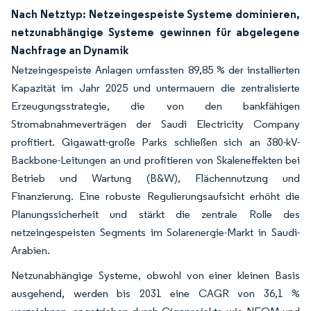
Nach Netztyp: Netzeingespeiste Systeme dominieren,
netzunabhängige Systeme gewinnen für abgelegene
Nachfrage an Dynamik
Netzeingespeiste Anlagen umfassten 89,85 % der installierten
Kapazität im Jahr 2025 und untermauern die zentralisierte
Erzeugungsstrategie, die von den bankfähigen
Stromabnahmeverträgen der Saudi Electricity Company
profitiert. Gigawatt-große Parks schließen sich an 380-kV-
Backbone-Leitungen an und profitieren von Skaleneffekten bei
Betrieb und Wartung (B&W), Flächennutzung und
Finanzierung. Eine robuste Regulierungsaufsicht erhöht die
Planungssicherheit und stärkt die zentrale Rolle des
netzeingespeisten Segments im Solarenergie-Markt in Saudi-
Arabien.
Netzunabhängige Systeme, obwohl von einer kleinen Basis
ausgehend, werden bis 2031 eine CAGR von 36,1 %