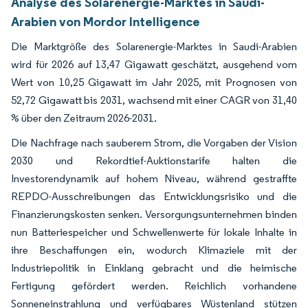
Analyse des Solarenergie-Marktes in Saudi-
Arabien von Mordor Intelligence
Die Marktgröße des Solarenergie-Marktes in Saudi-Arabien
wird für 2026 auf 13,47 Gigawatt geschätzt, ausgehend vom
Wert von 10,25 Gigawatt im Jahr 2025, mit Prognosen von
52,72 Gigawatt bis 2031, wachsend mit einer CAGR von 31,40
% über den Zeitraum 2026-2031.
Die Nachfrage nach sauberem Strom, die Vorgaben der Vision
2030 und Rekordtief-Auktionstarife halten die
Investorendynamik auf hohem Niveau, während gestraffte
REPDO-Ausschreibungen das Entwicklungsrisiko und die
Finanzierungskosten senken. Versorgungsunternehmen binden
nun Batteriespeicher und Schwellenwerte für lokale Inhalte in
ihre Beschaffungen ein, wodurch Klimaziele mit der
Industriepolitik in Einklang gebracht und die heimische
Fertigung gefördert werden. Reichlich vorhandene
Sonneneinstrahlung und verfügbares Wüstenland stützen