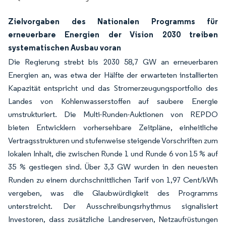
Zielvorgaben des Nationalen Programms für
erneuerbare Energien der Vision 2030 treiben
systematischen Ausbau voran
Die Regierung strebt bis 2030 58,7 GW an erneuerbaren
Energien an, was etwa der Hälfte der erwarteten installierten
Kapazität entspricht und das Stromerzeugungsportfolio des
Landes von Kohlenwasserstoffen auf saubere Energie
umstrukturiert. Die Multi-Runden-Auktionen von REPDO
bieten Entwicklern vorhersehbare Zeitpläne, einheitliche
Vertragsstrukturen und stufenweise steigende Vorschriften zum
lokalen Inhalt, die zwischen Runde 1 und Runde 6 von 15 % auf
35 % gestiegen sind. Über 3,3 GW wurden in den neuesten
Runden zu einem durchschnittlichen Tarif von 1,97 Cent/kWh
vergeben, was die Glaubwürdigkeit des Programms
unterstreicht. Der Ausschreibungsrhythmus signalisiert
Investoren, dass zusätzliche Landreserven, Netzaufrüstungen