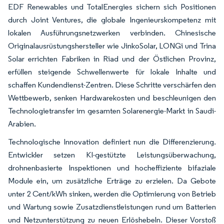
EDF Renewables und TotalEnergies sichern sich Positionen
durch Joint Ventures, die globale Ingenieurskompetenz mit
lokalen Ausführungsnetzwerken verbinden. Chinesische
Originalausrüstungshersteller wie JinkoSolar, LONGi und Trina
Solar errichten Fabriken in Riad und der Östlichen Provinz,
erfüllen steigende Schwellenwerte für lokale Inhalte und
schaffen Kundendienst-Zentren. Diese Schritte verschärfen den
Wettbewerb, senken Hardwarekosten und beschleunigen den
Technologietransfer im gesamten Solarenergie-Markt in Saudi-
Arabien.
Technologische Innovation definiert nun die Differenzierung.
Entwickler setzen KI-gestützte Leistungsüberwachung,
drohnenbasierte Inspektionen und hocheffiziente bifaziale
Module ein, um zusätzliche Erträge zu erzielen. Da Gebote
unter 2 Cent/kWh sinken, werden die Optimierung von Betrieb
und Wartung sowie Zusatzdienstleistungen rund um Batterien
und Netzunterstützung zu neuen Erlöshebeln. Dieser Vorstoß