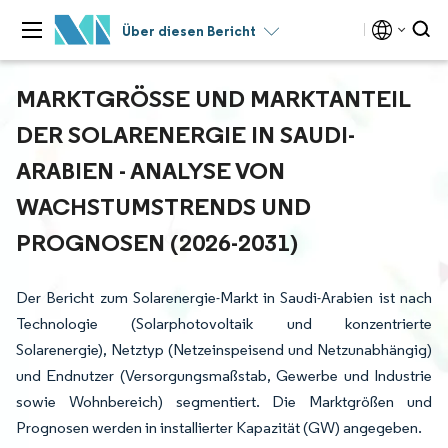
Über diesen Bericht
MARKTGRÖSSE UND MARKTANTEIL D
ER SOLARENERGIE IN SAUDI-A
RABIEN - ANALYSE VON W
ACHSTUMSTRENDS UND P
ROGNOSEN (2026-2031)
Der Bericht zum Solarenergie-Markt in Saudi-Arabien ist nach
Technologie (Solarphotovoltaik und konzentrierte
Solarenergie), Netztyp (Netzeinspeisend und Netzunabhängig)
und Endnutzer (Versorgungsmaßstab, Gewerbe und Industrie
sowie Wohnbereich) segmentiert. Die Marktgrößen und
Prognosen werden in installierter Kapazität (GW) angegeben.