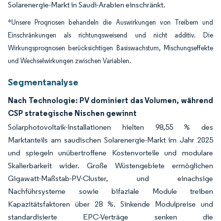
Solarenergie-Markt in Saudi-Arabien einschränkt.
*Unsere Prognosen behandeln die Auswirkungen von Treibern und
Einschränkungen als richtungsweisend und nicht additiv. Die
Wirkungsprognosen berücksichtigen Basiswachstum, Mischungseffekte
und Wechselwirkungen zwischen Variablen.
Segmentanalyse
Nach Technologie: PV dominiert das Volumen, während
CSP strategische Nischen gewinnt
Solarphotovoltaik-Installationen hielten 98,55 % des
Marktanteils am saudischen Solarenergie-Markt im Jahr 2025
und spiegeln unübertroffene Kostenvorteile und modulare
Skalierbarkeit wider. Große Wüstengebiete ermöglichen
Gigawatt-Maßstab-PV-Cluster, und einachsige
Nachführsysteme sowie bifaziale Module treiben
Kapazitätsfaktoren über 28 %. Sinkende Modulpreise und
standardisierte EPC-Verträge senken die