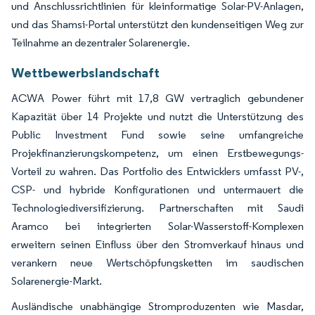
und Anschlussrichtlinien für kleinformatige Solar-PV-Anlagen,
und das Shamsi-Portal unterstützt den kundenseitigen Weg zur
Teilnahme an dezentraler Solarenergie.
Wettbewerbslandschaft
ACWA Power führt mit 17,8 GW vertraglich gebundener
Kapazität über 14 Projekte und nutzt die Unterstützung des
Public Investment Fund sowie seine umfangreiche
Projekfinanzierungskompetenz, um einen Erstbewegungs-
Vorteil zu wahren. Das Portfolio des Entwicklers umfasst PV-,
CSP- und hybride Konfigurationen und untermauert die
Technologiediversifizierung. Partnerschaften mit Saudi
Aramco bei integrierten Solar-Wasserstoff-Komplexen
erweitern seinen Einfluss über den Stromverkauf hinaus und
verankern neue Wertschöpfungsketten im saudischen
Solarenergie-Markt.
Ausländische unabhängige Stromproduzenten wie Masdar,