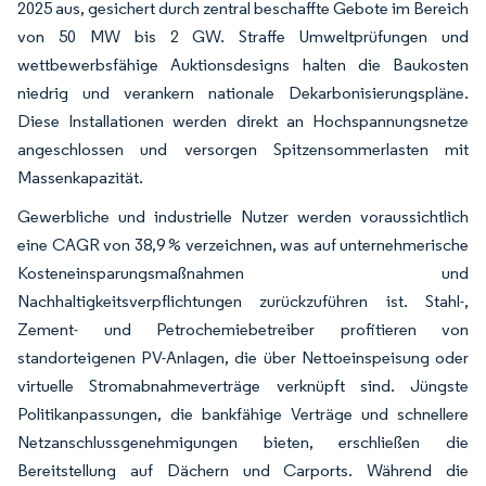
2025 aus, gesichert durch zentral beschaffte Gebote im Bereich
von 50 MW bis 2 GW. Straffe Umweltprüfungen und
wettbewerbsfähige Auktionsdesigns halten die Baukosten
niedrig und verankern nationale Dekarbonisierungspläne.
Diese Installationen werden direkt an Hochspannungsnetze
angeschlossen und versorgen Spitzensommerlasten mit
Massenkapazität.
Gewerbliche und industrielle Nutzer werden voraussichtlich
eine CAGR von 38,9 % verzeichnen, was auf unternehmerische
Kosteneinsparungsmaßnahmen und
Nachhaltigkeitsverpflichtungen zurückzuführen ist. Stahl-,
Zement- und Petrochemiebetreiber profitieren von
standorteigenen PV-Anlagen, die über Nettoeinspeisung oder
virtuelle Stromabnahmeverträge verknüpft sind. Jüngste
Politikanpassungen, die bankfähige Verträge und schnellere
Netzanschlussgenehmigungen bieten, erschließen die
Bereitstellung auf Dächern und Carports. Während die