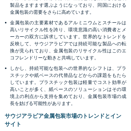
製品をますます選ぶようになっており、同国における
金属包装の需要をさらに高めています。
金属包装の主要素材であるアルミニウムとスチールは
高いリサイクル性を誇り、環境意識の高い消費者とメ
ーカーの双方に訴求しています。世界的なトレンドを
反映して、サウジアラビアでは持続可能な製品への転
換が見られており、金属包装のリサイクル性はこのエ
コフレンドリーな動きと共鳴しています。
しかし、持続可能な包装への世界的なシフトは、プラ
スチックや紙ベースの代替品などからの課題をもたら
しています。プラスチック包装は軽量でコスト効率が
高いことが多く、紙ベースのソリューションはその環
境上の利点から支持を集めており、金属包装市場の成
長を妨げる可能性があります。
サウジアラビア金属包装市場のトレンドとイン
サイト