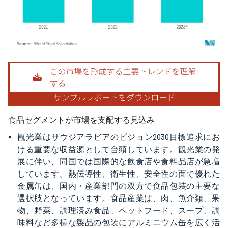
画像 © Mordor Intelligence。再利用にはCC BY 4.0の表示が必要です。
食品セグメントが市場を支配する見込み
観光業はサウジアラビアのビジョン2030目標追求にお
ける重要な収益源として台頭しています。観光業の発
展に伴い、同国では国際的な飲食店や食料品店が急増
しています。熱伝導性、衛生性、安全性の面で優れた
金属缶は、国内・産業部門の双方で食品包装の主要な
選択肢となっています。食品産業は、肉、魚介類、果
物、野菜、調理済み食品、ペットフード、スープ、調
味料など多様な製品の包装にアルミニウム缶を広く活