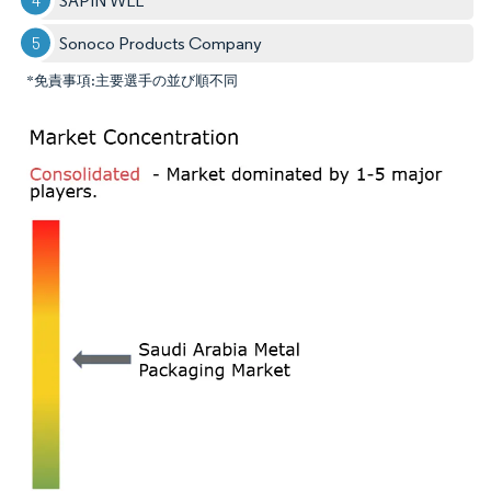
SAPIN WLL
Sonoco Products Company
*免責事項:主要選手の並び順不同