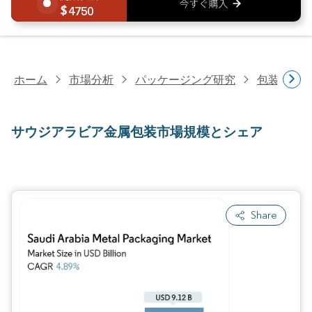
4750
ホーム
市場分析
パッケージング研究
包装材料
サウジアラビア金属包装市場規模とシェア
Share