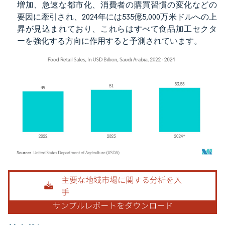
増加、急速な都市化、消費者の購買習慣の変化などの
要因に牽引され、2024年には535億5,000万米ドルへの上
昇が見込まれており、これらはすべて食品加工セクタ
ーを強化する方向に作用すると予測されています。
画像 © Mordor Intelligence。再利用にはCC BY 4.0の表示が必要です。