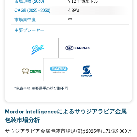
市場規模 (2030)
9.12 十億米ドル
CAGR (2025 - 2030)
4.89%
市場集中度
中
主要プレーヤー
*免責事項:主要選手の並び順不同
Mordor Intelligenceによるサウジアラビア金属
包装市場分析
サウジアラビア金属包装市場規模は2025年に71億9,000万