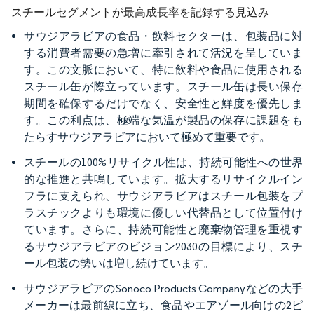
スチールセグメントが最高成長率を記録する見込み
サウジアラビアの食品・飲料セクターは、包装品に対
する消費者需要の急増に牽引されて活況を呈していま
す。この文脈において、特に飲料や食品に使用される
スチール缶が際立っています。スチール缶は長い保存
期間を確保するだけでなく、安全性と鮮度を優先しま
す。この利点は、極端な気温が製品の保存に課題をも
たらすサウジアラビアにおいて極めて重要です。
スチールの100%リサイクル性は、持続可能性への世界
的な推進と共鳴しています。拡大するリサイクルイン
フラに支えられ、サウジアラビアはスチール包装をプ
ラスチックよりも環境に優しい代替品として位置付け
ています。さらに、持続可能性と廃棄物管理を重視す
るサウジアラビアのビジョン2030の目標により、スチ
ール包装の勢いは増し続けています。
サウジアラビアのSonoco Products Companyなどの大手
メーカーは最前線に立ち、食品やエアゾール向けの2ピ