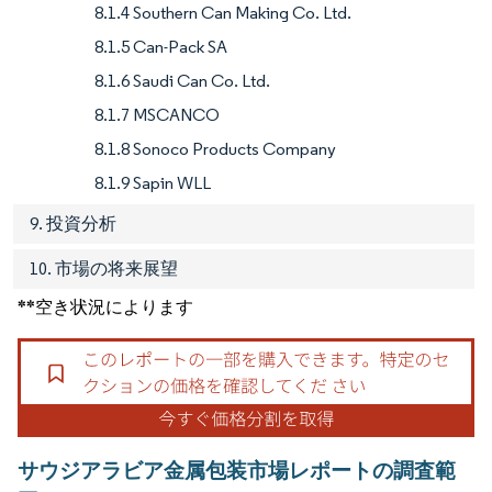
8.1.4 Southern Can Making Co. Ltd.
8.1.5 Can-Pack SA
8.1.6 Saudi Can Co. Ltd.
8.1.7 MSCANCO
8.1.8 Sonoco Products Company
8.1.9 Sapin WLL
9. 投資分析
10. 市場の将来展望
**空き状況によります
サウジアラビア金属包装市場レポートの調査範