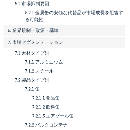
5.2 市場抑制要因
5.2.1 金属缶の安価な代替品が市場成長を阻害す
る可能性
6. 業界規制・政策・基準
7. 市場セグメンテーション
7.1 素材タイプ別
7.1.1 アルミニウム
7.1.2 スチール
7.2 製品タイプ別
7.2.1 缶
7.2.1.1 食品缶
7.2.1.2 飲料缶
7.2.1.3 エアゾール缶
7.2.2 バルクコンテナ