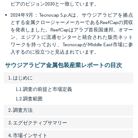
ビアのビジョン2030と一致しています。
2024年9月：Tecnocap S.p.Aは、サウジアラビアを拠点
とする金属クロージャーメーカーであるReefCapの買収
を発表しました。ReefCapはアラブ首長国連邦、オマー
ン、エジプトに流通センターと統合された販売ネット
ワークを持っており、TecnocapがMiddle East市場に参
入するのに役立つと見込まれています。
サウジアラビア金属包装産業レポートの目次
1. はじめに
1.1 調査の前提と市場定義
1.2 調査範囲
2. 調査方法
3. エグゼクティブサマリー
4. 市場インサイト