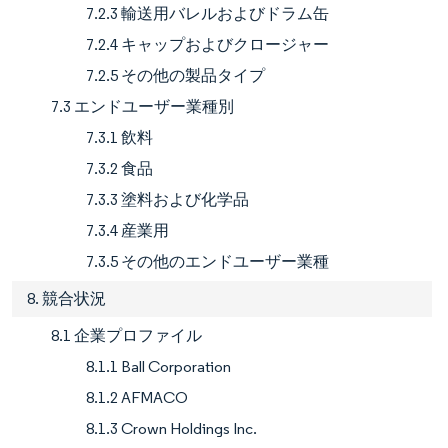
7.2.3 輸送用バレルおよびドラム缶
7.2.4 キャップおよびクロージャー
7.2.5 その他の製品タイプ
7.3 エンドユーザー業種別
7.3.1 飲料
7.3.2 食品
7.3.3 塗料および化学品
7.3.4 産業用
7.3.5 その他のエンドユーザー業種
8. 競合状況
8.1 企業プロファイル
8.1.1 Ball Corporation
8.1.2 AFMACO
8.1.3 Crown Holdings Inc.