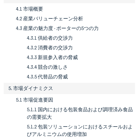
4.1 市場概要
4.2 産業バリューチェーン分析
4.3 産業の魅力度 - ポーターの5つの力
4.3.1 供給者の交渉力
4.3.2 消費者の交渉力
4.3.3 新規参入者の脅威
4.3.4 競合の激しさ
4.3.5 代替品の脅威
5. 市場ダイナミクス
5.1 市場促進要因
5.1.1 国内における包装食品および調理済み食品
の需要拡大
5.1.2 包装ソリューションにおけるスチールおよ
びアルミニウムの使用増加