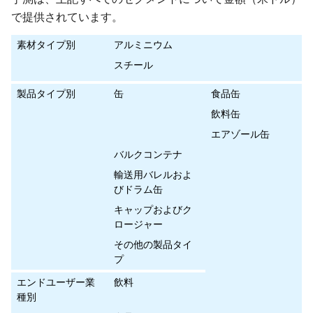
で提供されています。
素材タイプ別
アルミニウム
スチール
製品タイプ別
缶
食品缶
飲料缶
エアゾール缶
バルクコンテナ
輸送用バレルおよ
びドラム缶
キャップおよびク
ロージャー
その他の製品タイ
プ
エンドユーザー業
飲料
種別