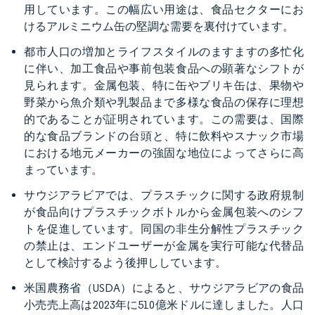
用しています。この幅広い用途は、食品セクターにお
けるアルミニウム缶の堅調な需要を裏付けています。
都市人口の増加とライフスタイルのますますの多忙化
に伴い、加工食品や事前包装食品への顕著なシフトが
見られます。金属包装、特に缶やブリキ缶は、果物や
野菜から魚介類や乳製品まで多様な食品の保存に理想
的であることが証明されています。この需要は、国際
的な食品ブランドの台頭と、特に飲料やスナック市場
における地元メーカーの強固な地位によってさらに高
まっています。
サウジアラビアでは、プラスチックに関する政府規制
が食品向けプラスチックボトルから金属包装へのシフ
トを促進しています。同国の非生分解性プラスチック
の禁止は、エンドユーザーが金属を実行可能な代替品
として検討するよう後押ししています。
米国農務省（USDA）によると、サウジアラビアの食品
小売売上高は2023年に510億米ドルに達しました。人口