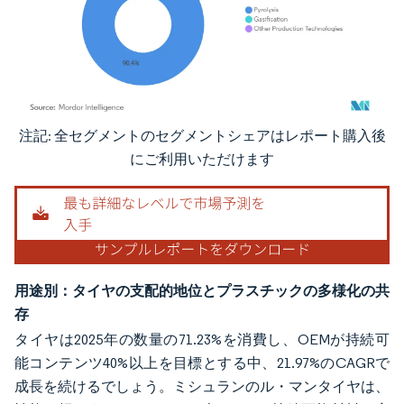
注記: 全セグメントのセグメントシェアはレポート購入後
画像 © Mordor Intelligence。再利用にはCC BY 4.0の表示が必要です。
にご利用いただけます
用途別：タイヤの支配的地位とプラスチックの多様化の共
存
タイヤは2025年の数量の71.23%を消費し、OEMが持続可
能コンテンツ40%以上を目標とする中、21.97%のCAGRで
成長を続けるでしょう。ミシュランのル・マンタイヤは、