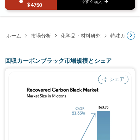
4750
ホーム
市場分析
化学品・材料研究
特殊カーボ
回収カーボンブラック市場規模とシェア
シェア