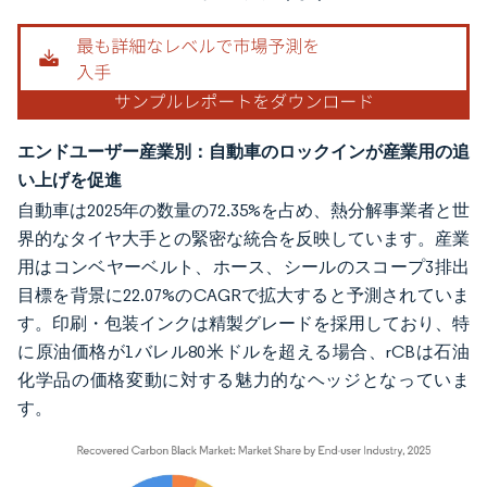
エンドユーザー産業別：自動車のロックインが産業用の追
い上げを促進
自動車は2025年の数量の72.35%を占め、熱分解事業者と世
界的なタイヤ大手との緊密な統合を反映しています。産業
用はコンベヤーベルト、ホース、シールのスコープ3排出
目標を背景に22.07%のCAGRで拡大すると予測されていま
す。印刷・包装インクは精製グレードを採用しており、特
に原油価格が1バレル80米ドルを超える場合、rCBは石油
化学品の価格変動に対する魅力的なヘッジとなっていま
す。