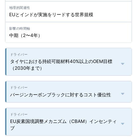
EUとインドが実施をリードする世界規模
中期（2〜4年）
タイヤにおける持続可能材料40%以上のOEM目標
（2030年まで）
バージンカーボンブラックに対するコスト優位性
EU炭素国境調整メカニズム（CBAM）インセンティ
ブ