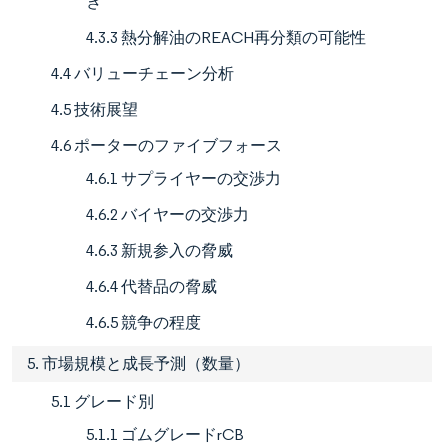
き
4.3.3 熱分解油のREACH再分類の可能性
4.4 バリューチェーン分析
4.5 技術展望
4.6 ポーターのファイブフォース
4.6.1 サプライヤーの交渉力
4.6.2 バイヤーの交渉力
4.6.3 新規参入の脅威
4.6.4 代替品の脅威
4.6.5 競争の程度
5. 市場規模と成長予測（数量）
5.1 グレード別
5.1.1 ゴムグレードrCB