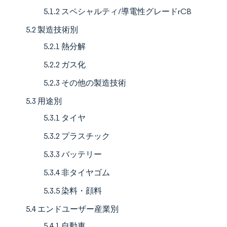
5.1.2 スペシャルティ/導電性グレードrCB
5.2 製造技術別
5.2.1 熱分解
5.2.2 ガス化
5.2.3 その他の製造技術
5.3 用途別
5.3.1 タイヤ
5.3.2 プラスチック
5.3.3 バッテリー
5.3.4 非タイヤゴム
5.3.5 染料・顔料
5.4 エンドユーザー産業別
5.4.1 自動車