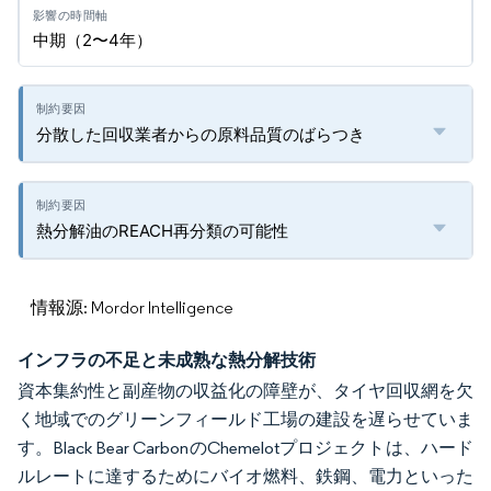
中期（2〜4年）
分散した回収業者からの原料品質のばらつき
熱分解油のREACH再分類の可能性
情報源: Mordor Intelligence
インフラの不足と未成熟な熱分解技術
資本集約性と副産物の収益化の障壁が、タイヤ回収網を欠
く地域でのグリーンフィールド工場の建設を遅らせていま
す。Black Bear CarbonのChemelotプロジェクトは、ハード
ルレートに達するためにバイオ燃料、鉄鋼、電力といった