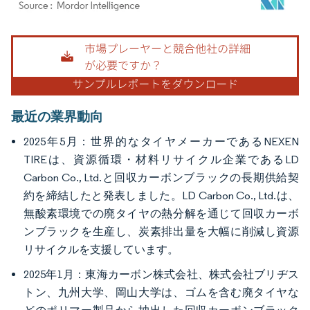
画像 © Mordor Intelligence。再利用にはCC BY 4.0の表示が必要です。
最近の業界動向
2025年5月：世界的なタイヤメーカーであるNEXEN
TIREは、資源循環・材料リサイクル企業であるLD
Carbon Co., Ltd.と回収カーボンブラックの長期供給契
約を締結したと発表しました。LD Carbon Co., Ltd.は、
無酸素環境での廃タイヤの熱分解を通じて回収カーボ
ンブラックを生産し、炭素排出量を大幅に削減し資源
リサイクルを支援しています。
2025年1月：東海カーボン株式会社、株式会社ブリヂス
トン、九州大学、岡山大学は、ゴムを含む廃タイヤな