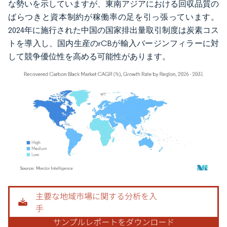
な勢いを示していますが、東南アジアにおける回収品質の
ばらつきと資本制約が稼働率の足を引っ張っています。
2024年に施行された中国の国家排出量取引制度は炭素コス
トを導入し、国内生産のrCBが輸入バージンフィラーに対
して競争優位性を高める可能性があります。
画像 © Mordor Intelligence。再利用にはCC BY 4.0の表示が必要です。