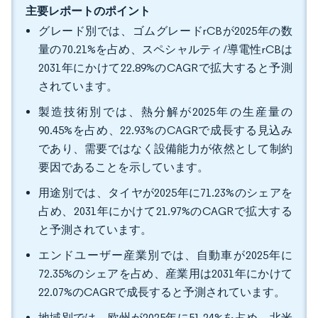
主要レポートのポイント
グレード別では、ゴムグレードrCBが2025年の数
量の70.21%を占め、スペシャルティ/導電性rCBは
2031年にかけて22.89%のCAGRで拡大すると予測
されています。
製造技術別では、熱分解が2025年の生産量の
90.45%を占め、22.93%のCAGRで成長する見込み
であり、需要ではなく設備能力が依然として制約
要因であることを示しています。
用途別では、タイヤが2025年に71.23%のシェアを
占め、2031年にかけて21.97%のCAGRで拡大する
と予測されています。
エンドユーザー産業別では、自動車が2025年に
72.35%のシェアを占め、産業用は2031年にかけて
22.07%のCAGRで成長すると予測されています。
地域別では、欧州が2025年に51.24%を占め、北米