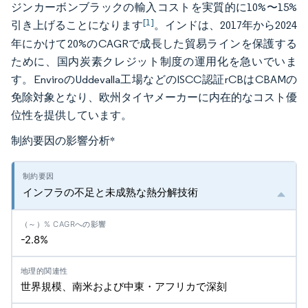
ジンカーボンブラックの輸入コストを実質的に10%〜15%
[1]
引き上げることになります
。インドは、2017年から2024
年にかけて20%のCAGRで成長した貿易ラインを保護する
ために、国内炭素クレジット制度の運用化を急いでいま
す。EnviroのUddevalla工場などのISCC認証rCBはCBAMの
免除対象となり、欧州タイヤメーカーに内在的なコスト優
位性を提供しています。
制約要因の影響分析
*
インフラの不足と未成熟な熱分解技術
-2.8%
世界規模、南米および中東・アフリカで深刻