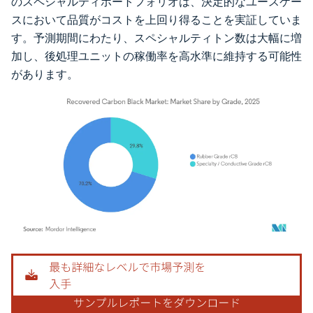
のスペシャルティポートフォリオは、決定的なユースケー
スにおいて品質がコストを上回り得ることを実証していま
す。予測期間にわたり、スペシャルティトン数は大幅に増
加し、後処理ユニットの稼働率を高水準に維持する可能性
があります。
画像 © Mordor Intelligence。再利用にはCC BY 4.0の表示が必要です。