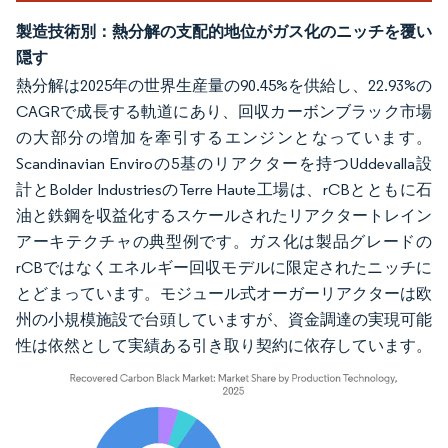
製造技術別：熱分解の支配的地位がガス化のニッチを覆い
隠す
熱分解は2025年の世界生産量の90.45%を供給し、22.93%の
CAGRで成長する軌道にあり、回収カーボンブラック市場
の大部分の増加を牽引するエンジンとなっています。
Scandinavian Enviroの5基のリアクターを持つUddevalla設
計とBolder IndustriesのTerre Haute工場は、rCBとともに石
油と鉄鋼を収益化するスケールされたリアクタートレイン
アーキテクチャの典型例です。ガス化は製品グレードの
rCBではなくエネルギー回収モデルに限定されたニッチに
とどまっています。モジュール式オーガーリアクターは欧
州の小規模施設で台頭していますが、資金調達の実現可能
性は依然として実績ある引き取り契約に依存しています。