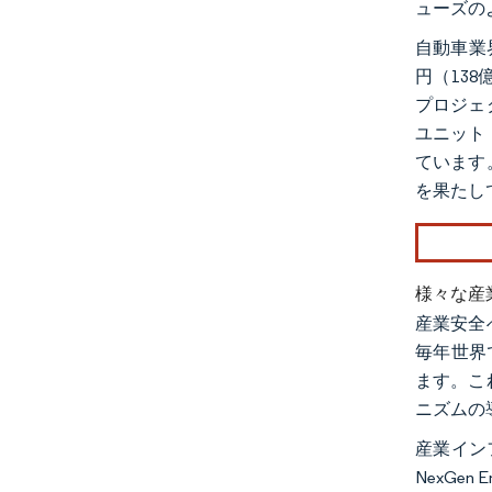
ューズの
自動車業
円（13
プロジェ
ユニット
ています
を果たし
様々な産
産業安全
毎年世界
ます。こ
ニズムの
産業イン
NexGe