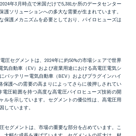
24年3月時点で米国だけで5,381か所のデータセンター
保護ソリューションへの多大な需要が生まれています。
な保護メカニズムを必要としており、パイロヒューズは
電圧セグメントは、2024年に約50%の市場シェアで世界
電気自動車（EV）および産業用途における高電圧電気シ
にバッテリー電気自動車（BEV）およびプラグインハイ
回路保護への需要の高まりによってさらに後押しされてい
 VDCの動作電圧範囲を持つ高度な高電圧パイロヒューズ技術の開
ャルを示しています。セグメントの優位性は、高電圧用
起因しています。
中電圧セグメントは、市場の重要な部分を占めています。こ
、大幅な成長を遂げています。セグメントの拡大は、材