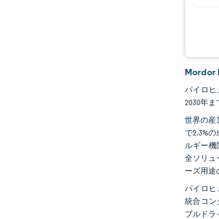
Mordo
パイロヒュ
2030年
世界の産
で2.3
ルギー機
全ソリュ
ーズ用途
パイロヒュ
統合コン
ブルドラ