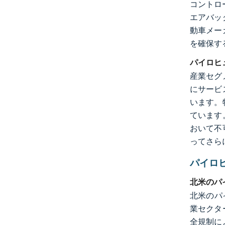
コントロ
エアバッ
動車メー
を確保す
パイロヒ
産業セグ
にサービ
います。
ています
おいて不
ってさら
パイロ
北米のパ
北米のパ
業セクタ
全規制に