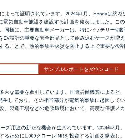
って証明されています。2024年1月、Hondaは約2兆
カナダに電気自動車施設を建設する計画を発表しました。この
。同様に、主要自動車メーカーは、特にバッテリー切断
をEV設計の重要な安全部品として組み込むケースが増え
することで、熱的事故や火災を防止する上で重要な役割
サンプルレポートをダウンロード
多大な需要を牽引しています。国際労働機関によると、
疾病が発生しており、その相当部分が電気的事故に起因してい
設、製造工場などの危険環境において、高度な保護メカ
ズ用途の新たな機会が生まれています。2024年3月、
立するために1,000クローレINRを投資する計画を発表し、