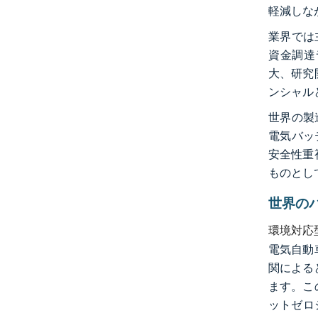
軽減しな
業界では主
資金調達
大、研究
ンシャル
世界の製
電気バッ
安全性重
ものとし
世界の
環境対応
電気自動
関によると
ます。こ
ットゼロ