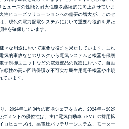
ロヒューズの性能と耐火性能を継続的に向上させていま
火性ヒューズソリューションへの需要の増大が、このセ
は、現代の電力配電システムにおいて重要な役割を果た
頼性を確保しています。
、様々な用途において重要な役割を果たしています。これ
電気的事故などのリスクから電気システムと機器を保護
電子制御ユニットなどの電気部品の保護において、自動
信頼性の高い回路保護が不可欠な民生用電子機器や小規
れています。
24年に約84%の市場シェアを占め、2024年～2029
セグメントの優位性は、主に電気自動車（EV）の採用拡
イロヒューズは、高電圧バッテリーシステム、モーター