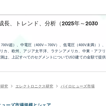
、トレンド、分析（2025年～2030
V超）、中電圧（400V～700V）、低電圧（400V未満））、
リカ、欧州、アジア太平洋、ラテンアメリカ、中東・アフリ
測は、上記すべてのセグメントについてUSD建ての金額で提供
信研究
エレクトロニクス研究
パイロヒューズ市場
ヒューズ市場規模とシェア