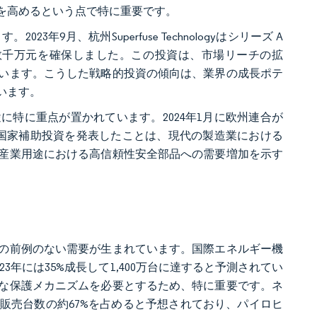
を高めるという点で特に重要です。
月、杭州Superfuse Technologyはシリーズ A
的に数千万元を確保しました。この投資は、市場リーチの拡
います。こうした戦略的投資の傾向は、業界の成長ポテ
います。
特に重点が置かれています。2024年1月に欧州連合が
の国家補助投資を発表したことは、現代の製造業における
産業用途における高信頼性安全部品への需要増加を示す
の前例のない需要が生まれています。国際エネルギー機
23年には35%成長して1,400万台に達すると予測されてい
な保護メカニズムを必要とするため、特に重要です。ネ
車販売台数の約67%を占めると予想されており、パイロヒ