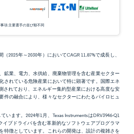
責事項:主要選手の並び順不同
2025年～2030年）においてCAGR 11.87%で成長し、
、鉱業、電力、水供給、廃棄物管理を含む産業セクター
格化されている危険産業において特に顕著です。国際エネ
と予測されており、エネルギー集約型産業における高度な安
要件の融合により、様々なセクターにわたるパイロヒュ
年1月、Texas InstrumentsはDRV3946-Q1
合スクイブドライバを含む革新的なソフトウェアプログラマ
を特徴としています。これらの開発は、設計の複雑さを