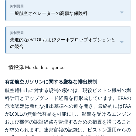
一般航空オペレーターの高額な保険料
先進的なeVTOLおよびターボプロップオプションと
の競合
情報源: Mordor Intelligence
有鉛航空ガソリンに関する厳格な排出規制
航空鉛排出に対する規制の勢いは、現役ピストン機材の燃
料計画とアップグレード経路を再形成しています。EPAの
危険認定は新たな排出基準への道を開き、最終的にはFAA
が100LLの無鉛代替品を可能にし、影響を受けるエンジン
および機体の認証経路を管理するための措置を講じること
が求められます。連邦官報の記録は、ピストン運用からの