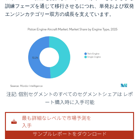
訓練フェーズを通じて移行させるにつれ、単発および双発
エンジンカテゴリー双方の成長を支えています。
画像 © Mordor Intelligence。再利用にはCC BY 4.0の表示が必要です。