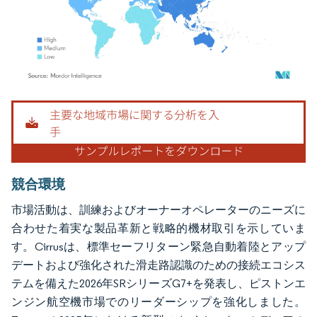
画像 © Mordor Intelligence。再利用にはCC BY 4.0の表示が必要です。
競合環境
市場活動は、訓練およびオーナーオペレーターのニーズに
合わせた着実な製品革新と戦略的機材取引を示していま
す。Cirrusは、標準セーフリターン緊急自動着陸とアップ
デートおよび強化された滑走路認識のための接続エコシス
テムを備えた2026年SRシリーズG7+を発表し、ピストンエ
ンジン航空機市場でのリーダーシップを強化しました。