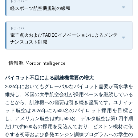
軽スポーツ航空機規制の緩和
電子点火およびFADECイノベーションによるメンテ
ナンスコスト削減
情報源: Mordor Intelligence
パイロット不足による訓練機需要の増大
2026年においてもグローバルなパイロット需要が高水準を
維持し、米国の大手航空会社が採用ペースを継続している
ことから、訓練機への需要は引き続き堅調です。ユナイテ
ッド航空は2026年に2,500名のパイロット採用を目標と
し、アメリカン航空は約1,500名、デルタ航空は第1四半期
だけで約600名の採用を見込んでおり、ピストン機材に依
存する初等および多発エンジン訓練プログラムへの学生の