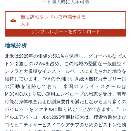
地域分析
北米は2025年の価値の39.1%を保持し、グローバルなピス
トン引渡しの72.6%を占め、この地域の堅固な一般航空イ
ンフラと大規模なインストールベースに支えられた地位を
維持しています。FAAの予測は引き続き機材カテゴリー別
の活動を追跡しており、米国のフライトスクールは
MOSAICのより広い運用エンベロープの恩恵を受け、管理
可能な身体検査および訓練要件を満たしながらより多くの
[5]
パイロットをファネルに取り込むことができます。
シ
ビルエアパトロールの2025年機材拡大は、捜索救助および
コミュニティサービスイニシアチブのためのピストン任務