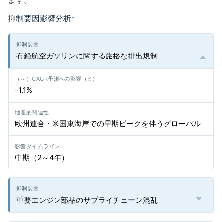
ます。
抑制要因影響分析
*
有鉛航空ガソリンに関する厳格な排出規制
-1.1%
欧州連合・米国東海岸での早期ピークを伴うグローバル
中期（2～4年）
重要エンジン部品のサプライチェーン混乱