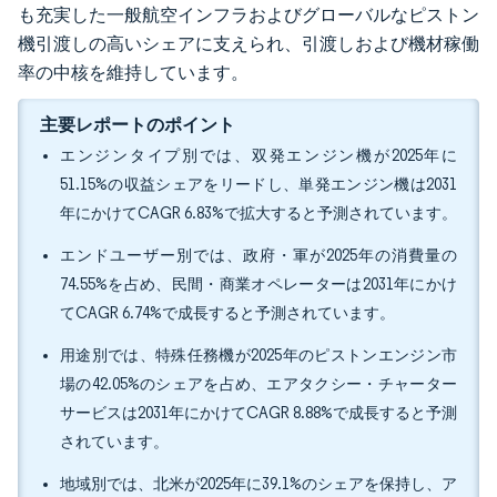
も充実した一般航空インフラおよびグローバルなピストン
機引渡しの高いシェアに支えられ、引渡しおよび機材稼働
率の中核を維持しています。
主要レポートのポイント
エンジンタイプ別では、双発エンジン機が2025年に
51.15%の収益シェアをリードし、単発エンジン機は2031
年にかけてCAGR 6.83%で拡大すると予測されています。
エンドユーザー別では、政府・軍が2025年の消費量の
74.55%を占め、民間・商業オペレーターは2031年にかけ
てCAGR 6.74%で成長すると予測されています。
用途別では、特殊任務機が2025年のピストンエンジン市
場の42.05%のシェアを占め、エアタクシー・チャーター
サービスは2031年にかけてCAGR 8.88%で成長すると予測
されています。
地域別では、北米が2025年に39.1%のシェアを保持し、ア