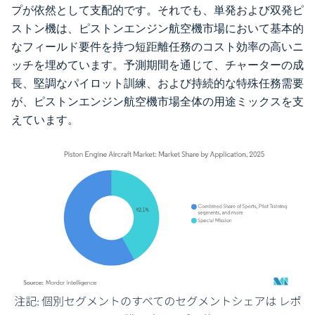
プが依然として支配的です。それでも、単発および双発ピ
ストン機は、ピストンエンジン航空機市場において基本的
なフィールド要件を持つ短距離任務のコスト効率の高いニ
ッチを埋めています。予測期間を通じて、チャーターの成
長、堅調なパイロット訓練、および持続的な特殊任務需要
が、ピストンエンジン航空機市場全体の用途ミックスを支
えています。
画像 © Mordor Intelligence。再利用にはCC BY 4.0の表示が必要です。