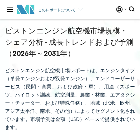
このレポートについて
ピストンエンジン航空機市場規模・
シェア分析 - 成長トレンドおよび予測
（2026年～2031年）
ピストンエンジン航空機市場レポートは、エンジンタイプ
（単発エンジンおよび双発エンジン）、エンドユーザーサ
ービス（民間・商業、および政府・軍）、用途（スポー
ツ、パイロット訓練、航空測量、農業・林業、エアタクシ
ー・チャーター、および特殊任務）、地域（北米、欧州、
アジア太平洋、南米、その他）によってセグメント化され
ています。市場予測は金額（USD）ベースで提供されてい
ます。