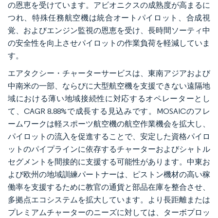
の恩恵を受けています。アビオニクスの成熟度が高まるに
つれ、特殊任務航空機は統合オートパイロット、合成視
覚、およびエンジン監視の恩恵を受け、長時間ソーティ中
の安全性を向上させパイロットの作業負荷を軽減していま
す。
エアタクシー・チャーターサービスは、東南アジアおよび
中南米の一部、ならびに大型航空機を支援できない遠隔地
域における薄い地域接続性に対応するオペレーターとし
て、CAGR 8.88%で成長する見込みです。MOSAICのフレ
ームワークは軽スポーツ航空機の航空作業機会を拡大し、
パイロットの流入を促進することで、安定した資格パイロ
ットのパイプラインに依存するチャーターおよびシャトル
セグメントを間接的に支援する可能性があります。中東お
よび欧州の地域訓練パートナーは、ピストン機材の高い稼
働率を支援するために教官の通貨と部品在庫を整合させ、
多拠点エコシステムを拡大しています。より長距離または
プレミアムチャーターのニーズに対しては、ターボプロッ