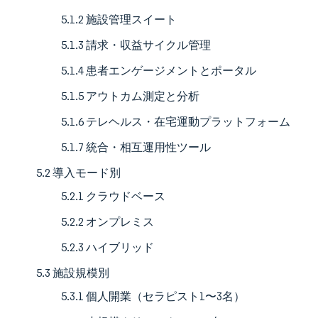
5.1.2 施設管理スイート
5.1.3 請求・収益サイクル管理
5.1.4 患者エンゲージメントとポータル
5.1.5 アウトカム測定と分析
5.1.6 テレヘルス・在宅運動プラットフォーム
5.1.7 統合・相互運用性ツール
5.2 導入モード別
5.2.1 クラウドベース
5.2.2 オンプレミス
5.2.3 ハイブリッド
5.3 施設規模別
5.3.1 個人開業（セラピスト1〜3名）