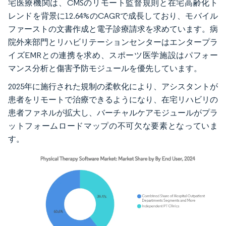
宅医療機関は、CMSのリモート監督規則と在宅高齢化ト
レンドを背景に12.64%のCAGRで成長しており、モバイル
ファーストの文書作成と電子診療請求を求めています。病
院外来部門とリハビリテーションセンターはエンタープラ
イズEMRとの連携を求め、スポーツ医学施設はパフォー
マンス分析と傷害予防モジュールを優先しています。
2025年に施行された規制の柔軟化により、アシスタントが
患者をリモートで治療できるようになり、在宅リハビリの
患者ファネルが拡大し、バーチャルケアモジュールがプラ
ットフォームロードマップの不可欠な要素となっていま
す。