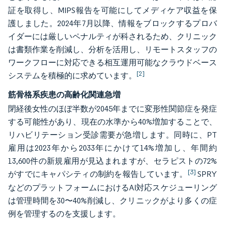
証を取得し、MIPS報告を可能にしてメディケア収益を保
護しました。2024年7月以降、情報をブロックするプロバ
イダーには厳しいペナルティが科されるため、クリニック
は書類作業を削減し、分析を活用し、リモートスタッフの
ワークフローに対応できる相互運用可能なクラウドベース
[2]
システムを積極的に求めています。
筋骨格系疾患の高齢化関連急増
閉経後女性のほぼ半数が2045年までに変形性関節症を発症
する可能性があり、現在の水準から40%増加することで、
リハビリテーション受診需要が急増します。同時に、PT
雇用は2023年から2033年にかけて14%増加し、年間約
13,600件の新規雇用が見込まれますが、セラピストの72%
[3]
がすでにキャパシティの制約を報告しています。
SPRY
などのプラットフォームにおけるAI対応スケジューリング
は管理時間を30〜40%削減し、クリニックがより多くの症
例を管理するのを支援します。