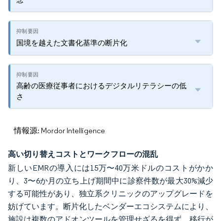
国境を越えた文書化基準の断片化
高齢の医療従事者におけるデジタルリテラシーの低
さ
情報源: Mordor Intelligence
高い切り替えコストとワークフローの混乱
新しいEMRの導入には15万〜40万米ドルのコストがかか
り、3〜6か月の立ち上げ期間中に診察件数が最大30%減少
する可能性があり、独立系クリニックのアップグレードを
妨げています。断片化したベンダーエコシステムにより、
施設は複数のアドオンツールを管理せざるを得ず、移行が