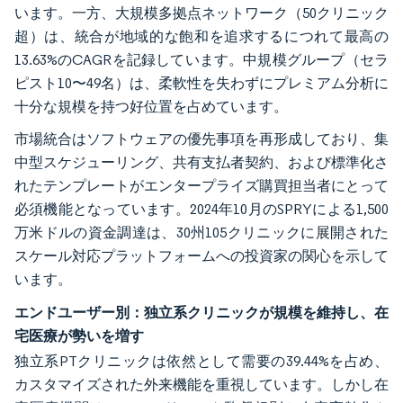
います。一方、大規模多拠点ネットワーク（50クリニック
超）は、統合が地域的な飽和を追求するにつれて最高の
13.63%のCAGRを記録しています。中規模グループ（セラ
ピスト10〜49名）は、柔軟性を失わずにプレミアム分析に
十分な規模を持つ好位置を占めています。
市場統合はソフトウェアの優先事項を再形成しており、集
中型スケジューリング、共有支払者契約、および標準化さ
れたテンプレートがエンタープライズ購買担当者にとって
必須機能となっています。2024年10月のSPRYによる1,500
万米ドルの資金調達は、30州105クリニックに展開された
スケール対応プラットフォームへの投資家の関心を示して
います。
エンドユーザー別：独立系クリニックが規模を維持し、在
宅医療が勢いを増す
独立系PTクリニックは依然として需要の39.44%を占め、
カスタマイズされた外来機能を重視しています。しかし在