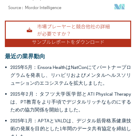
画像 © Mordor Intelligence。再利用にはCC BY 4.0の表示が必要です。
最近の業界動向
2025年5月：Ensora HealthはNatConにてパートナープロ
グラムを発表し、リハビリおよびメンタルヘルスソリ
ューションのエコシステムを拡大しました。
2025年2月：タフツ大学医学部とATI Physical Therapy
は、PT教育をより手頃でデジタルリッチなものにする
ための協力関係を開始しました。
2025年1月：APTAとVALDは、デジタル筋骨格系健康技
術の発展を目的とした1年間のデータ共有協定を締結し