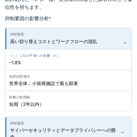
位性を持ちます。
抑制要因の影響分析
*
高い切り替えコストとワークフローの混乱
–1.8%
世界全体；小規模施設で最も顕著
短期（2年以内）
サイバーセキュリティとデータプライバシーへの懸
念