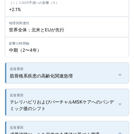
+2.1%
世界全体；北米とEUが先行
中期（2〜4年）
筋骨格系疾患の高齢化関連急増
テレリハビリおよびバーチャルMSKケアへのパンデ
ミック後のシフト