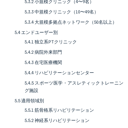
5.3.2 小規模クリニック（4〜9名）
5.3.3 中規模クリニック（10〜49名）
5.3.4 大規模多拠点ネットワーク（50名以上）
5.4 エンドユーザー別
5.4.1 独立系PTクリニック
5.4.2 病院外来部門
5.4.3 在宅医療機関
5.4.4 リハビリテーションセンター
5.4.5 スポーツ医学・アスレティックトレーニン
グ施設
5.5 適用領域別
5.5.1 筋骨格系リハビリテーション
5.5.2 神経系リハビリテーション