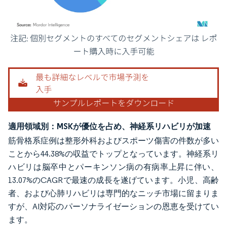
画像 © Mordor Intelligence。再利用にはCC BY 4.0の表示が必要です。
適用領域別：MSKが優位を占め、神経系リハビリが加速
筋骨格系症例は整形外科およびスポーツ傷害の件数が多い
ことから44.38%の収益でトップとなっています。神経系リ
ハビリは脳卒中とパーキンソン病の有病率上昇に伴い、
13.07%のCAGRで最速の成長を遂げています。小児、高齢
者、および心肺リハビリは専門的なニッチ市場に留まりま
すが、AI対応のパーソナライゼーションの恩恵を受けてい
ます。