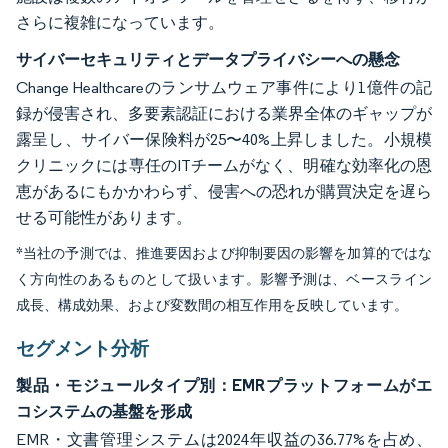
さらに複雑になっています。
サイバーセキュリティとデータプライバシーへの懸念
Change Healthcareのランサムウェア事件により1億件の記
録が侵害され、多要素認証における業界全体のギャップが
露呈し、サイバー保険料が25〜40%上昇しました。小規模
クリニックには専任のITチームがなく、明確な効率化の恩
恵があるにもかかわらず、侵害への恐れが購買決定を遅ら
せる可能性があります。
*当社の予測では、推進要因および抑制要因の影響を加算的ではな
く方向性のあるものとして扱います。影響予測は、ベースライン
成長、構成効果、および変数間の相互作用を反映しています。
セグメント分析
製品・モジュールタイプ別：EMRプラットフォームがエ
コシステムの基盤を形成
EMR・文書管理システムは2024年収益の36.77%を占め、