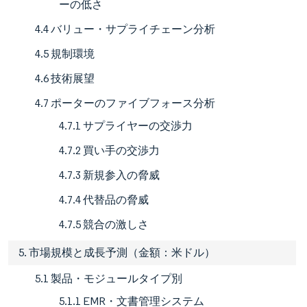
ーの低さ
4.4 バリュー・サプライチェーン分析
4.5 規制環境
4.6 技術展望
4.7 ポーターのファイブフォース分析
4.7.1 サプライヤーの交渉力
4.7.2 買い手の交渉力
4.7.3 新規参入の脅威
4.7.4 代替品の脅威
4.7.5 競合の激しさ
5. 市場規模と成長予測（金額：米ドル）
5.1 製品・モジュールタイプ別
5.1.1 EMR・文書管理システム