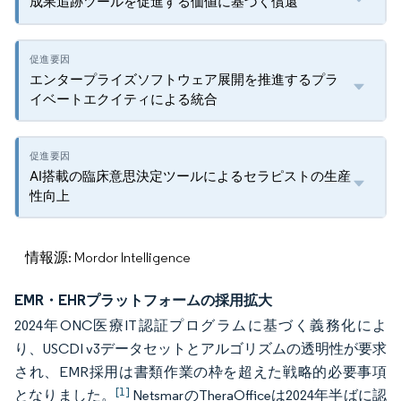
成果追跡ツールを促進する価値に基づく償還
エンタープライズソフトウェア展開を推進するプラ
イベートエクイティによる統合
AI搭載の臨床意思決定ツールによるセラピストの生産
性向上
情報源: Mordor Intelligence
EMR・EHRプラットフォームの採用拡大
2024年ONC医療IT認証プログラムに基づく義務化によ
り、USCDI v3データセットとアルゴリズムの透明性が要求
され、EMR採用は書類作業の枠を超えた戦略的必要事項
[1]
となりました。
NetsmarのTheraOfficeは2024年半ばに認