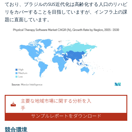
ており、ブラジルのSUS近代化は高齢化する人口のリハビ
リをカバーすることを目指していますが、インフラ上の課
題に直面しています。
画像 © Mordor Intelligence。再利用にはCC BY 4.0の表示が必要です。
競合環境