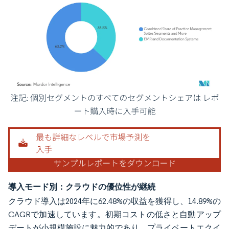
画像 © Mordor Intelligence。再利用にはCC BY 4.0の表示が必要です。
導入モード別：クラウドの優位性が継続
クラウド導入は2024年に62.48%の収益を獲得し、14.89%の
CAGRで加速しています。初期コストの低さと自動アップ
デートが小規模施設に魅力的であり、プライベートエクイ