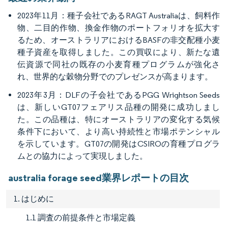
2023年11月：種子会社であるRAGT Australiaは、飼料作
物、二目的作物、換金作物のポートフォリオを拡大す
るため、オーストラリアにおけるBASFの非交配種小麦
種子資産を取得しました。この買収により、新たな遺
伝資源で同社の既存の小麦育種プログラムが強化さ
れ、世界的な穀物分野でのプレゼンスが高まります。
2023年3月：DLFの子会社であるPGG Wrightson Seeds
は、新しいGT07フェアリス品種の開発に成功しまし
た。この品種は、特にオーストラリアの変化する気候
条件下において、より高い持続性と市場ポテンシャル
を示しています。GT07の開発はCSIROの育種プログラ
ムとの協力によって実現しました。
australia forage seed業界レポートの目次
1. はじめに
1.1 調査の前提条件と市場定義