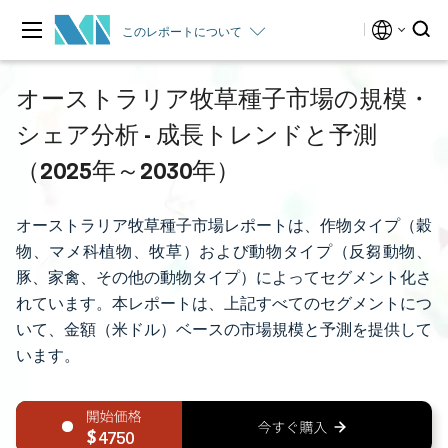
このレポートについて
オーストラリア牧草種子市場の規模・
シェア分析 - 成長トレンドと予測
（2025年～2030年）
オーストラリア牧草種子市場レポートは、作物タイプ（穀
物、マメ科植物、牧草）および動物タイプ（反芻動物、
豚、家禽、その他の動物タイプ）によってセグメント化さ
れています。本レポートは、上記すべてのセグメントにつ
いて、金額（米ドル）ベースの市場規模と予測を提供して
います。
4750