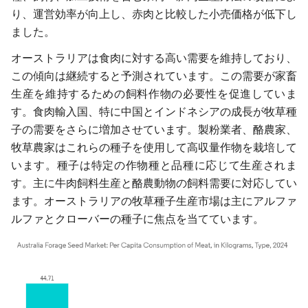
り、運営効率が向上し、赤肉と比較した小売価格が低下し
ました。
オーストラリアは食肉に対する高い需要を維持しており、
この傾向は継続すると予測されています。この需要が家畜
生産を維持するための飼料作物の必要性を促進していま
す。食肉輸入国、特に中国とインドネシアの成長が牧草種
子の需要をさらに増加させています。製粉業者、酪農家、
牧草農家はこれらの種子を使用して高収量作物を栽培して
います。種子は特定の作物種と品種に応じて生産されま
す。主に牛肉飼料生産と酪農動物の飼料需要に対応してい
ます。オーストラリアの牧草種子生産市場は主にアルファ
ルファとクローバーの種子に焦点を当てています。