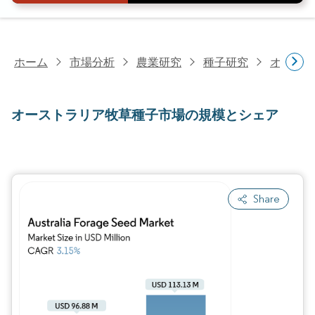
ホーム
市場分析
農業研究
種子研究
オースト
オーストラリア牧草種子市場の規模とシェア
Share