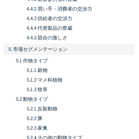
4.4.2 買い手・消費者の交渉力
4.4.3 供給者の交渉力
4.4.4 代替製品の脅威
4.4.5 競合の激しさ
5. 市場セグメンテーション
5.1 作物タイプ
5.1.1 穀物
5.1.2 マメ科植物
5.1.3 牧草
5.2 動物タイプ
5.2.1 反芻動物
5.2.2 豚
5.2.3 家禽
5.2.4 その他の動物タイプ