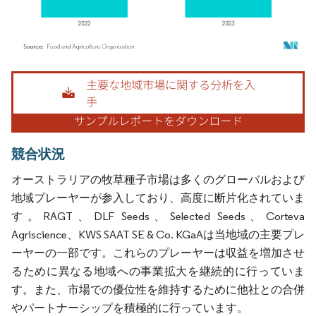
画像 © Mordor Intelligence。再利用にはCC BY 4.0の表示が必要です。
競合状況
オーストラリアの牧草種子市場は多くのグローバルおよび
地域プレーヤーが参入しており、高度に断片化されていま
す。RAGT、DLF Seeds、Selected Seeds、Corteva
Agriscience、KWS SAAT SE & Co. KGaAは当地域の主要プレ
ーヤーの一部です。これらのプレーヤーは収益を増加させ
るために異なる地域への事業拡大を継続的に行っていま
す。また、市場での優位性を維持するために他社との合併
やパートナーシップを積極的に行っています。