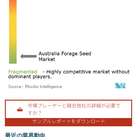
画像 © Mordor Intelligence。再利用にはCC BY 4.0の表示が必要です。
最近の業界動向