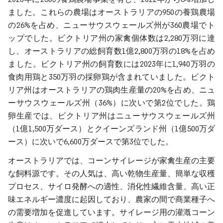
ました。これらの農場はオーストラリアの950の養鶏農場
の26%を占め、ニューサウスウェールズ州が360農場でト
ップでした。ビクトリア州の家禽個体数は2,280万羽に達
し、オーストラリアの総飼育数1億2,800万羽の18%を占め
ました。ビクトリア州の飼育数には2023年に1,940万羽の
食肉用鶏と350万羽の採卵鶏が含まれていました。ビクト
リア州はオーストラリアの鶏肉生産量の20%を占め、ニュ
ーサウスウェールズ州（36%）に次いで第2位でした。鶏
卵生産では、ビクトリア州はニューサウスウェールズ州
（1億1,500万ダース）とクイーンズランド州（1億500万ダ
ース）に次いで6,600万ダースで第3位でした。
オーストラリアでは、コーンサイレージが家禽生産の主要
な飼料源です。その人気は、高い乾物生産量、簡単な収穫
プロセス、サイロ発酵への適性、消化性繊維含量、高い正
味エネルギー濃度に起因しており、農家の間で商業種子へ
の需要増加を促進しています。サイレージ用の灌漑コーン