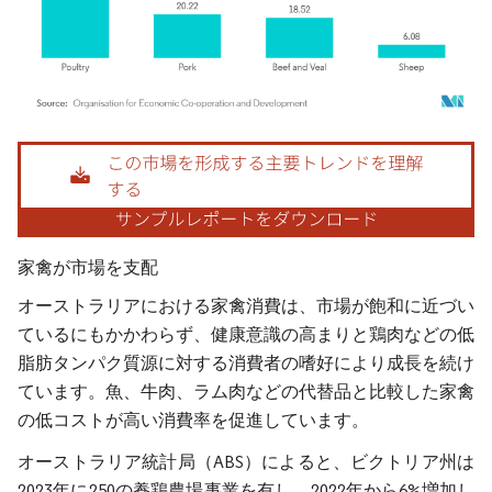
画像 © Mordor Intelligence。再利用にはCC BY 4.0の表示が必要です。
家禽が市場を支配
オーストラリアにおける家禽消費は、市場が飽和に近づい
ているにもかかわらず、健康意識の高まりと鶏肉などの低
脂肪タンパク質源に対する消費者の嗜好により成長を続け
ています。魚、牛肉、ラム肉などの代替品と比較した家禽
の低コストが高い消費率を促進しています。
オーストラリア統計局（ABS）によると、ビクトリア州は
2023年に250の養鶏農場事業を有し、2022年から6%増加し