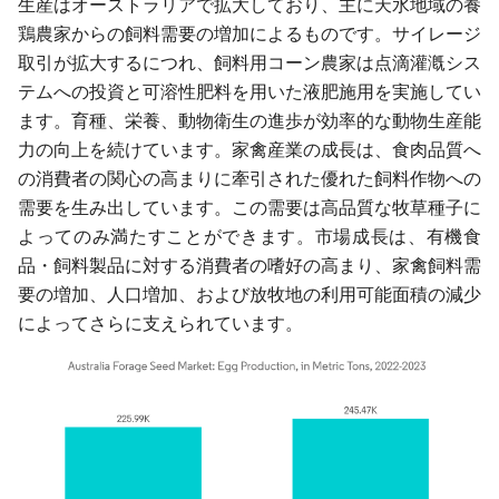
生産はオーストラリアで拡大しており、主に天水地域の養
鶏農家からの飼料需要の増加によるものです。サイレージ
取引が拡大するにつれ、飼料用コーン農家は点滴灌漑シス
テムへの投資と可溶性肥料を用いた液肥施用を実施してい
ます。育種、栄養、動物衛生の進歩が効率的な動物生産能
力の向上を続けています。家禽産業の成長は、食肉品質へ
の消費者の関心の高まりに牽引された優れた飼料作物への
需要を生み出しています。この需要は高品質な牧草種子に
よってのみ満たすことができます。市場成長は、有機食
品・飼料製品に対する消費者の嗜好の高まり、家禽飼料需
要の増加、人口増加、および放牧地の利用可能面積の減少
によってさらに支えられています。