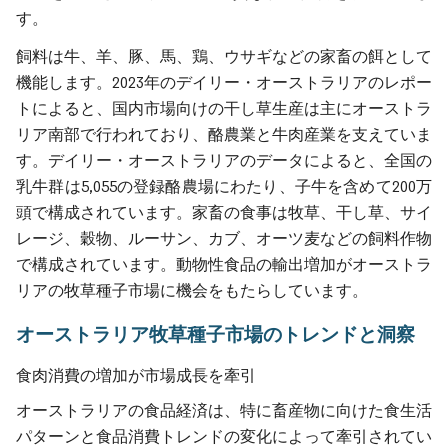
す。
飼料は牛、羊、豚、馬、鶏、ウサギなどの家畜の餌として
機能します。2023年のデイリー・オーストラリアのレポー
トによると、国内市場向けの干し草生産は主にオーストラ
リア南部で行われており、酪農業と牛肉産業を支えていま
す。デイリー・オーストラリアのデータによると、全国の
乳牛群は5,055の登録酪農場にわたり、子牛を含めて200万
頭で構成されています。家畜の食事は牧草、干し草、サイ
レージ、穀物、ルーサン、カブ、オーツ麦などの飼料作物
で構成されています。動物性食品の輸出増加がオーストラ
リアの牧草種子市場に機会をもたらしています。
オーストラリア牧草種子市場のトレンドと洞察
食肉消費の増加が市場成長を牽引
オーストラリアの食品経済は、特に畜産物に向けた食生活
パターンと食品消費トレンドの変化によって牽引されてい