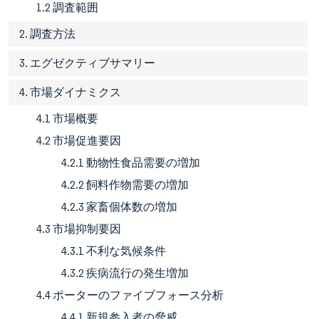
1.2 調査範囲
2. 調査方法
3. エグゼクティブサマリー
4. 市場ダイナミクス
4.1 市場概要
4.2 市場促進要因
4.2.1 動物性食品需要の増加
4.2.2 飼料作物需要の増加
4.2.3 家畜個体数の増加
4.3 市場抑制要因
4.3.1 不利な気候条件
4.3.2 疾病流行の発生増加
4.4 ポーターのファイブフォース分析
4.4.1 新規参入者の脅威