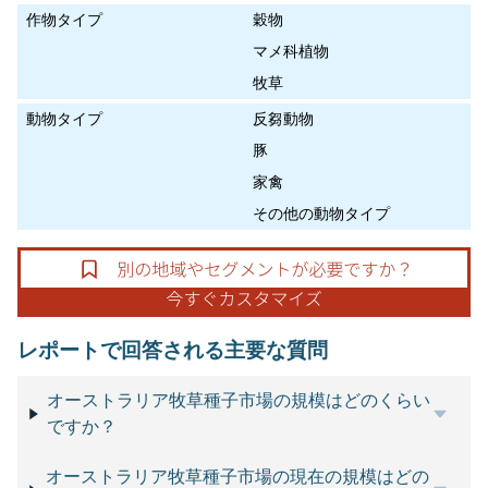
作物タイプ
穀物
マメ科植物
牧草
動物タイプ
反芻動物
豚
家禽
その他の動物タイプ
レポートで回答される主要な質問
オーストラリア牧草種子市場の規模はどのくらい
ですか？
オーストラリア牧草種子市場の現在の規模はどの