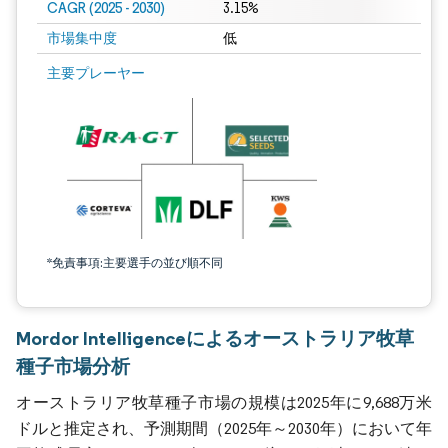
CAGR (2025 - 2030)
3.15%
市場集中度
低
主要プレーヤー
*免責事項:主要選手の並び順不同
Mordor Intelligenceによるオーストラリア牧草
種子市場分析
オーストラリア牧草種子市場の規模は2025年に9,688万米
ドルと推定され、予測期間（2025年～2030年）において年