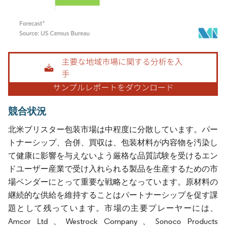
画像 © Mordor Intelligence。再利用にはCC BY 4.0の表示が必要です。
競合状況
北米ブリスター包装市場は中程度に分散しています。パー
トナーシップ、合併、買収は、包装材料が内容物を汚染し
て健康に影響を与えないよう厳格な品質試験を受けるエン
ドユーザー産業で受け入れられる製品を生産するための市
場ベンダーにとって重要な戦略となっています。原材料の
継続的な供給を維持することはパートナーシップを促す課
題として残っています。市場の主要プレーヤーには、
Amcor Ltd、Westrock Company、Sonoco Products