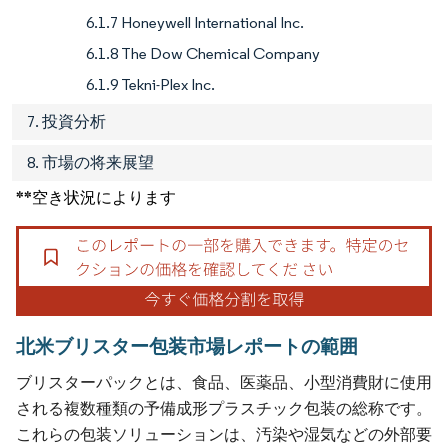
6.1.7 Honeywell International Inc.
6.1.8 The Dow Chemical Company
6.1.9 Tekni-Plex Inc.
7. 投資分析
8. 市場の将来展望
**空き状況によります
北米ブリスター包装市場レポートの範囲
ブリスターパックとは、食品、医薬品、小型消費財に使用
される複数種類の予備成形プラスチック包装の総称です。
これらの包装ソリューションは、汚染や湿気などの外部要