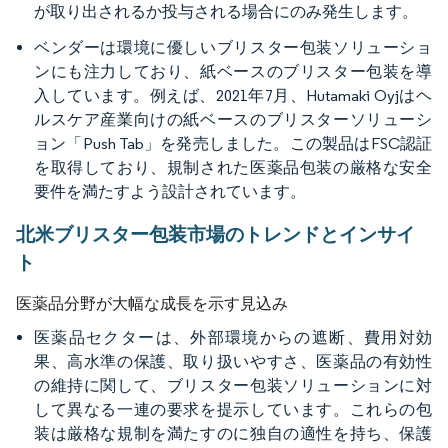
が取り出されるか投与される場合にのみ発生します。
ベンダーは環境に優しいブリスター包装ソリューショ
ンにも注力しており、紙ベースのブリスター包装を導
入しています。例えば、2021年7月、Hutamaki Oyjはヘ
ルスケア産業向けの紙ベースのブリスターソリューシ
ョン「Push Tab」を発売しました。この製品はFSC認証
を取得しており、規制された医薬品包装の厳格な安全
要件を満たすよう設計されています。
北米ブリスター包装市場のトレンドとインサイ
ト
医薬品分野が大幅な成長を示す見込み
医薬品セクターは、外部環境からの遮断、費用対効
果、高水準の保護、取り扱いやすさ、医薬品の有効性
の維持に関して、ブリスター包装ソリューションに対
して異なる一連の要求を提示しています。これらの包
装は厳格な規制を満たすのに独自の適性を持ち、保護