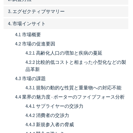
3. エグゼクティブサマリー
4. 市場インサイト
4.1 市場概要
4.2 市場の促進要因
4.2.1 高齢化人口の増加と疾病の蔓延
4.2.2 比較的低コストと相まった小型化などの製
品革新
4.3 市場の課題
4.3.1 規制の動的な性質と重量物への対応不能
4.4 業界の魅力度 - ポーターのファイブフォース分析
4.4.1 サプライヤーの交渉力
4.4.2 消費者の交渉力
4.4.3 新規参入者の脅威