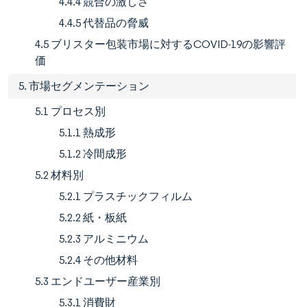
4.4.4 競合の激しさ
4.4.5 代替品の脅威
4.5 ブリスター包装市場に対するCOVID-19の影響評
価
5. 市場セグメンテーション
5.1 プロセス別
5.1.1 熱成形
5.1.2 冷間成形
5.2 材料別
5.2.1 プラスチックフィルム
5.2.2 紙・板紙
5.2.3 アルミニウム
5.2.4 その他材料
5.3 エンドユーザー産業別
5.3.1 消費財