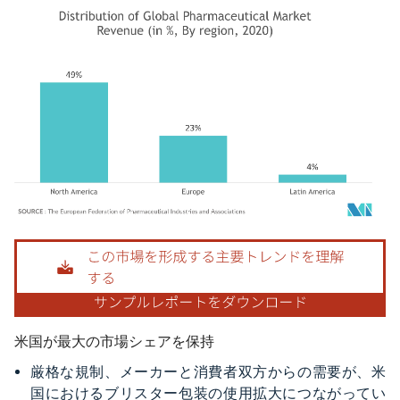
画像 © Mordor Intelligence。再利用にはCC BY 4.0の表示が必要です。
米国が最大の市場シェアを保持
厳格な規制、メーカーと消費者双方からの需要が、米
国におけるブリスター包装の使用拡大につながってい