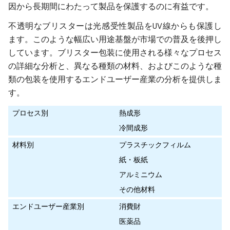
因から長期間にわたって製品を保護するのに有益です。
不透明なブリスターは光感受性製品をUV線からも保護し
ます。このような幅広い用途基盤が市場での普及を後押し
しています。ブリスター包装に使用される様々なプロセス
の詳細な分析と、異なる種類の材料、およびこのような種
類の包装を使用するエンドユーザー産業の分析を提供しま
す。
プロセス別
熱成形
冷間成形
材料別
プラスチックフィルム
紙・板紙
アルミニウム
その他材料
エンドユーザー産業別
消費財
医薬品