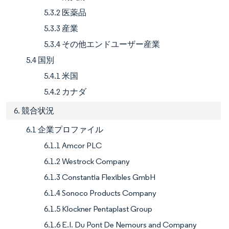
5.3.2 医薬品
5.3.3 産業
5.3.4 その他エンドユーザー産業
5.4 国別
5.4.1 米国
5.4.2 カナダ
6. 競合状況
6.1 企業プロファイル
6.1.1 Amcor PLC
6.1.2 Westrock Company
6.1.3 Constantia Flexibles GmbH
6.1.4 Sonoco Products Company
6.1.5 Klockner Pentaplast Group
6.1.6 E.I. Du Pont De Nemours and Company