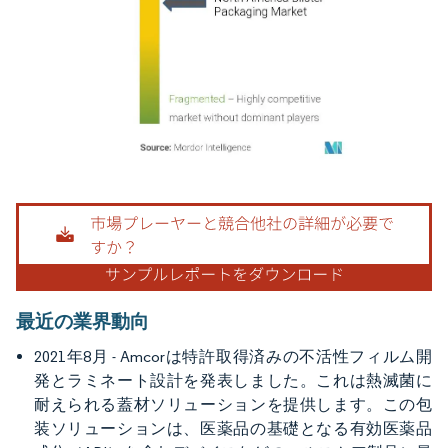
画像 © Mordor Intelligence。再利用にはCC BY 4.0の表示が必要です。
最近の業界動向
2021年8月 - Amcorは特許取得済みの不活性フィルム開
発とラミネート設計を発表しました。これは熱滅菌に
耐えられる蓋材ソリューションを提供します。この包
装ソリューションは、医薬品の基礎となる有効医薬品