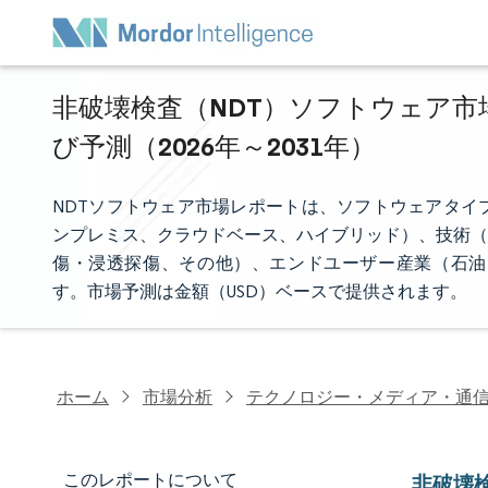
非破壊検査（NDT）ソフトウェア市
び予測（2026年～2031年）
NDTソフトウェア市場レポートは、ソフトウェアタイ
ンプレミス、クラウドベース、ハイブリッド）、技術（
傷・浸透探傷、その他）、エンドユーザー産業（石油
す。市場予測は金額（USD）ベースで提供されます。
ホーム
市場分析
テクノロジー・メディア・通
このレポートについて
非破壊