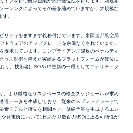
カイブを持つ既存企業が先行優位性を持ちます。新規参
ソーシングによってその差を縮めていますが、大規模な
ます。
ビリティをますます義務付けています。米国連邦航空局
ソフトウェアのアップグレードを余儀なくされています。
を要求しています。コンプライアンス違反のペナルティ
クセス制御を備えた実績あるプラットフォームが優位に
、技術者はISO 9712更新の一環としてアナリティク
おり、より厳格なリスクベースの検査スケジュールが求め
透過データを生成しており、従来のスプレッドシートで
要素モデルと所見を相関させ、修繕予測を生成するエン
や発電所において1日あたり数百万USDに上る可能性が