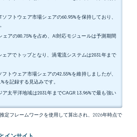
Tソフトウェア市場シェアの60.95%を保持しており、
みです。
ェアの80.75%を占め、AI対応モジュールは予測期間
益シェアでトップとなり、渦電流システムは2031年まで
ソフトウェア市場シェアの42.55%を維持しましたが、
14.21%を記録する見込みです。
太平洋地域は2031年までCAGR 13.96%で最も強い
 の独自推定フレームワークを使用して算出され、2026年時点で
とインサイト