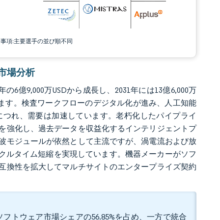
責事項:主要選手の並び順不同
ェア市場分析
の6億9,000万USDから成長し、2031年には13億6,000万
%で成長します。検査ワークフローのデジタル化が進み、人工知能
につれ、需要は加速しています。老朽化したパイプライ
を強化し、過去データを収益化するインテリジェントプ
波モジュールが依然として主流ですが、渦電流および放
イクルタイム短縮を実現しています。機器メーカーがソフ
互換性を拡大してマルチサイトのエンタープライズ契約
ソフトウェア市場シェアの56.85%を占め、一方で統合