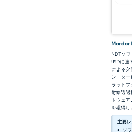
Mord
NDTソフ
USDに達
による欠
ン、ター
ラットフ
射線透過
トウェア
を獲得し
主要レ
ソフ