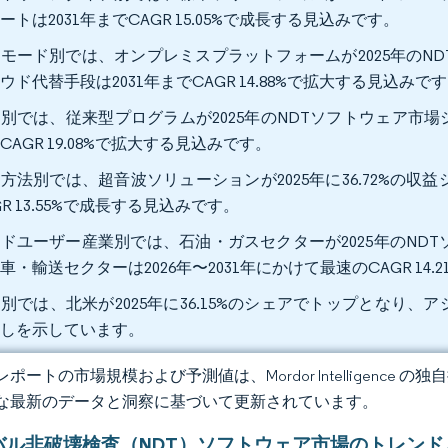
ートは2031年までCAGR 15.05%で成長する見込みです。
モード別では、オンプレミスプラットフォームが2025年のND
ウド代替手段は2031年までCAGR 14.88%で拡大する見込
別では、従来型プログラムが2025年のNDTソフトウェア市場シ
CAGR 19.08%で拡大する見込みです。
方法別では、超音波ソリューションが2025年に36.72%の収
GR 13.55%で成長する見込みです。
ドユーザー産業別では、石油・ガスセクターが2025年のNDT
車・輸送セクターは2026年〜2031年にかけて最速のCAGR 
別では、北米が2025年に36.15%のシェアでトップとなり、アジア
通しを示しています。
ポートの市場規模および予測値は、Mordor Intelligence
な最新のデータと洞察に基づいて更新されています。
バル非破壊検査（NDT）ソフトウェア市場のトレンド