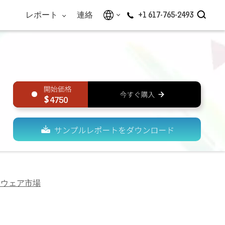
レポート
連絡
+1 617-765-2493
4750
トウェア市場