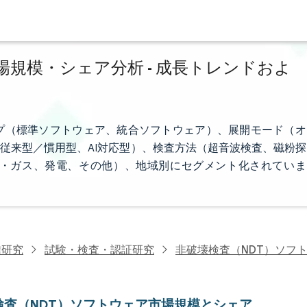
場規模・シェア分析 - 成長トレンドおよ
プ（標準ソフトウェア、統合ソフトウェア）、展開モード（オ
従来型／慣用型、AI対応型）、検査方法（超音波検査、磁粉探
・ガス、発電、その他）、地域別にセグメント化されていま
信研究
試験・検査・認証研究
非破壊検査（NDT）ソフ
検査（NDT）ソフトウェア市場規模とシェア