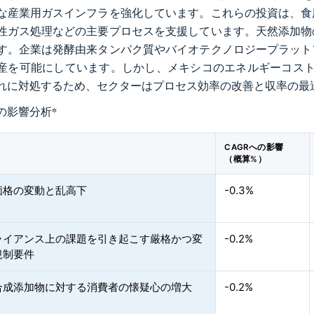
な産業用ガスインフラを強化しています。これらの投資は、食
性ガス処理などの主要プロセスを支援しています。天然添加物
す。企業は発酵由来タンパク質やバイオテクノロジープラット
産を可能にしています。しかし、メキシコのエネルギーコスト
れに対処するため、セクターはプロセス効率の改善と収率の最
の影響分析
*
CAGRへの影響
（概算%）
価格の変動と乱高下
-0.3%
ライアンス上の課題を引き起こす厳格かつ変
-0.2%
規制要件
合成添加物に対する消費者の懐疑心の増大
-0.2%