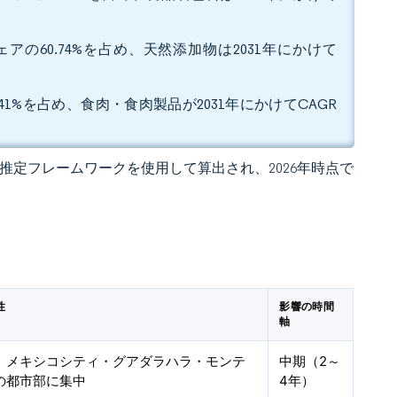
の60.74%を占め、天然添加物は2031年にかけて
1%を占め、食肉・食肉製品が2031年にかけてCAGR
 の独自推定フレームワークを使用して算出され、2026年時点で
性
影響の時間
軸
、メキシコシティ・グアダラハラ・モンテ
中期（2～
の都市部に集中
4年）