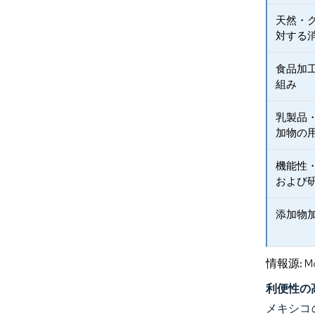
天然・
対する
食品加
組み
乳製品
加物の
機能性
および
添加物
情報源: Mord
利便性の
メキシコ