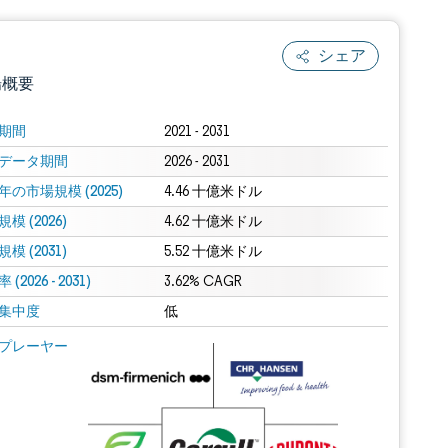
シェア
場概要
期間
2021 - 2031
データ期間
2026 - 2031
年の市場規模 (2025)
4.46 十億米ドル
模 (2026)
4.62 十億米ドル
模 (2031)
5.52 十億米ドル
(2026 - 2031)
.0の表示が必要です。
3.62% CAGR
集中度
低
 Mordor Intelligence。再利用にはCC BY 4.0の表示が必要です。
プレーヤー