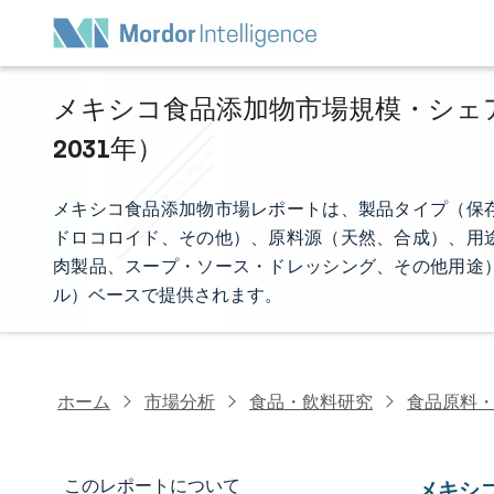
メキシコ食品添加物市場規模・シェア分
2031年）
メキシコ食品添加物市場レポートは、製品タイプ（保
ドロコロイド、その他）、原料源（天然、合成）、用
肉製品、スープ・ソース・ドレッシング、その他用途
ル）ベースで提供されます。
ホーム
市場分析
食品・飲料研究
食品原料
このレポートについて
メキシ