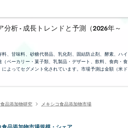
析 - 成長トレンドと予測（2026年～
存料、甘味料、砂糖代替品、乳化剤、固結防止剤、酵素、ハイ
途（ベーカリー・菓子類、乳製品・デザート、飲料、食肉・食
）によってセグメント化されています。市場予測は金額（米ド
・食品添加物研究
メキシコ食品添加物市場
コ食品添加物市場規模・シェア