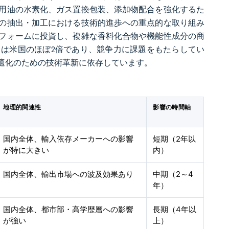
用油の水素化、ガス置換包装、添加物配合を強化するた
の抽出・加工における技術的進歩への重点的な取り組み
フォームに投資し、複雑な香料化合物や機能性成分の商
は米国のほぼ2倍であり、競争力に課題をもたらしてい
適化のための技術革新に依存しています。
地理的関連性
影響の時間軸
国内全体、輸入依存メーカーへの影響
短期（2年以
が特に大きい
内）
国内全体、輸出市場への波及効果あり
中期（2～4
年）
国内全体、都市部・高学歴層への影響
長期（4年以
が強い
上）