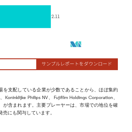
場を支配している企業が少数であることから、ほぼ集約
hilips NV、Fujifilm Holdings Corporation、
ration（東芝株式会社）が含まれます。主要プレーヤーは、市場での地位を確
発売にも関与しています。