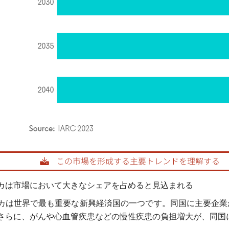
rdor Intelligence。再利用にはCC BY 4.0の表示が必要です。
カは市場において大きなシェアを占めると見込まれる
カは世界で最も重要な新興経済国の一つです。同国に主要企業
さらに、がんや心血管疾患などの慢性疾患の負担増大が、同国