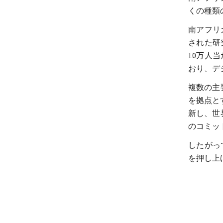
くの種類
南アフリ
された研
10万人
おり、デ
複数の主
を拠点とする
新し、世
のコミッ
したがっ
を押し上