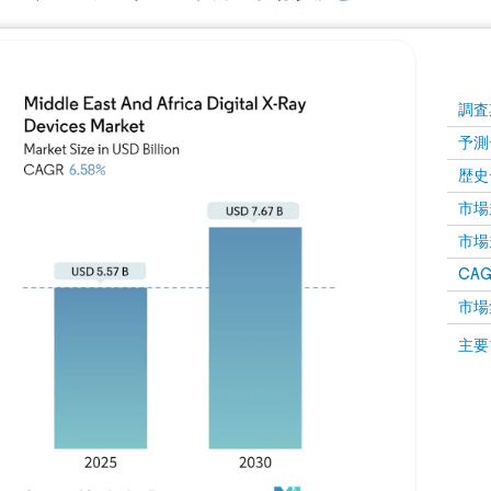
調査
予測
歴史
市場規
市場規
CAGR
市場
主要