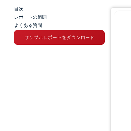
目次
マーケットスナップショット
レポートの範囲
よくある質問
市場概要
主な市場動向
競争環境
業界の動向