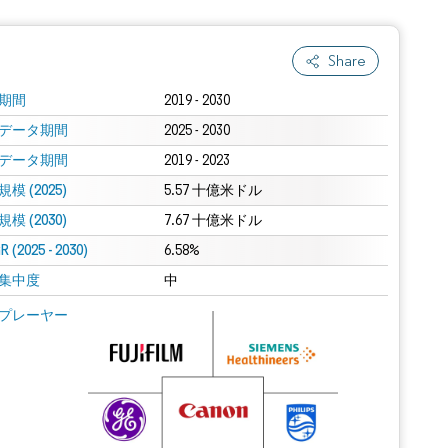
Share
期間
2019 - 2030
データ期間
2025 - 2030
データ期間
2019 - 2023
模 (2025)
5.57 十億米ドル
模 (2030)
7.67 十億米ドル
 (2025 - 2030)
6.58%
集中度
中
プレーヤー