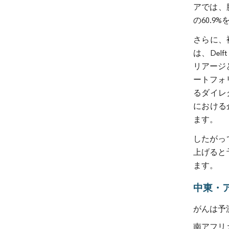
アでは、膝
の60.9
さらに、
は、Del
リアージと
ートフォ
るダイレ
における
ます。
したがっ
上げると
ます。
中東・
がんは予
南アフリ