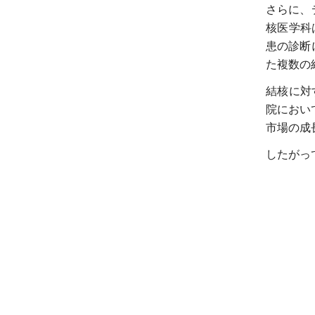
さらに、
核医学科
患の診断
た複数の
結核に対す
院におい
市場の成
したがっ