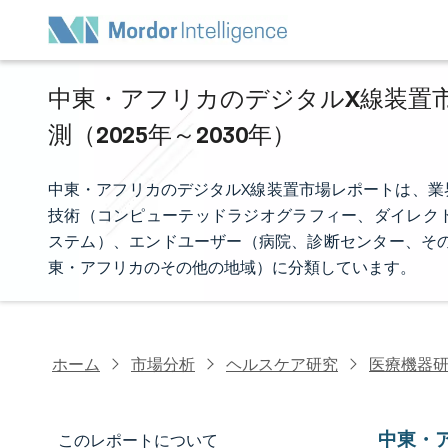
中東・アフリカのデジタルX線装置市
測（2025年～2030年）
中東・アフリカのデジタルX線装置市場レポートは、業
技術（コンピューテッドラジオグラフィー、ダイレク
ステム）、エンドユーザー（病院、診断センター、その
東・アフリカのその他の地域）に分類しています。
ホーム
市場分析
ヘルスケア研究
医療機器
中東・
このレポートについて