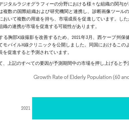
デジタルラジオグラフィーの分野における様々な組織の関与が増
は複数の国際組織および研究機関と連携し、診断画像ツールの
において複数の用途を持ち、市場成長を促進しています。した
組織の連携が市場を促進する可能性があります。
る胸部X線撮影を改善するため、2021年3月、西ケープ州保健担当M
てモバイルX線クリニックを公開しました。同国におけるこの
長を促進すると予測されています。
て、上記のすべての要因が予測期間中の市場を押し上げると予