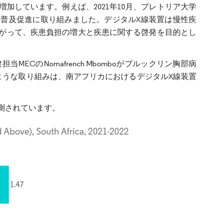
加しています。例えば、2021年10月、プレトリア大学
普及促進に取り組みました。デジタルX線装置は慢性疾
がって、疾患負担の増大と疾患に関する啓発を目的とし
ECのNomafrench Mbomboがブルックリン胸部病
ような取り組みは、南アフリカにおけるデジタルX線装置
測されています。