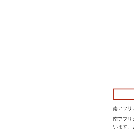
画像 © Mo
南アフリ
南アフリ
います。