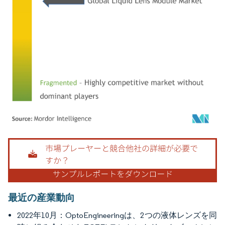
画像 © Mordor Intelligence。再利用にはCC BY 4.0の表示が必要です。
最近の産業動向
2022年10月：OptoEngineeringは、2つの液体レンズを同