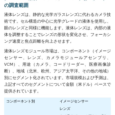
の調査範囲
液体レンズは、静的な光学ガラスレンズに代わるカメラ技
術です。セル構造の中心に光学グレードの液体を使用し、
眼のレンズと同様に機能します。液体レンズは、内部の液
体を調整することでレンズの形状を変化させ、フォーカシ
ング速度と焦点距離を向上させます。
液体レンズモジュール市場は、コンポーネント（イメージ
センサー、レンズ、カメラモジュールアセンブリ、
VCM）、用途（カメラ、コードリーダー、医療画像診
断）、地域（北米、欧州、アジア太平洋、その他の地域）
別にセグメント化されています。市場規模および予測は、
上記すべてのセグメントについて金額（米ドル）ベースで
提供されています。
コンポーネント別
イメージセンサー
レンズ