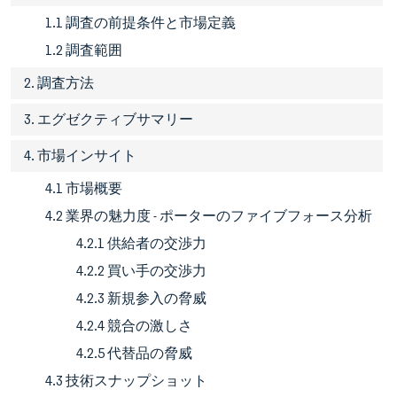
1.1 調査の前提条件と市場定義
1.2 調査範囲
2. 調査方法
3. エグゼクティブサマリー
4. 市場インサイト
4.1 市場概要
4.2 業界の魅力度 - ポーターのファイブフォース分析
4.2.1 供給者の交渉力
4.2.2 買い手の交渉力
4.2.3 新規参入の脅威
4.2.4 競合の激しさ
4.2.5 代替品の脅威
4.3 技術スナップショット