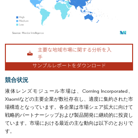
画像 © Mordor Intelligence。再利用にはCC BY 4.0の表示が必要です。
競合状況
液体レンズモジュール市場は、Corning Incorporated、
Xiaomiなどの主要企業が数社存在し、適度に集約された市
場構造となっています。各企業は市場シェア拡大に向けて
戦略的パートナーシップおよび製品開発に継続的に投資し
ています。市場における最近の主な動向は以下のとおりで
す。