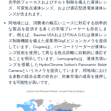
光学的フォーカスおよびチルト制御を備えた液体レン
ズ、可変焦点液体レンズ、および適応型誘電体液体レ
ンズが含まれます。
同地域には、消費者の幅広いニーズに対応する効率的
な製品を提供する多くの市場プレーヤーも存在しま
す。例えば、Baumer USAおよびITALA G.ELは液体レン
ズ制御機能を備えた産業用GigEビジョンカメラを提供
しています。Cognexは、バーコードリーダーが液体レ
ンズ技術を使用して異なる焦点距離に自動的に適応す
ることを明示しています。Lomographyは、液体充填レ
ンズを搭載したHydroChrome Sutton's Panoramic Belair
Cameraというカメラを提供しています。同地域におけ
る多数の競合企業の存在が、対象市場の成長を後押し
する可能性が高いです。