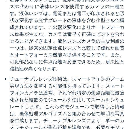
ズの代わりに液体レンズを使用するカメラの一種で
す。液体レンズは、電流または電圧が印加されると形
状が変化する光学グレードの液体を含む小型セルで構
成されています。この形状変化によりオートフォーカ
ス効果が生まれ、カメラは素早く正確にピントを合わ
せることができます。液体レンズカメラの主な利点の
一つは、従来の固定焦点レンズと比較して優れた画質
とオートフォーカス機能を提供することです。また、
可動部品なしに焦点距離を変更できるため、耐久性と
信頼性が高くなります。
チューナブルレンズ技術は、スマートフォンのズーム
実現方法を変革する可能性を持っています。スマート
フォンカメラは通常、それぞれ特定の焦点距離に最適
化された複数のモジュールを使用してズームをシミュ
レートします。これらのモジュールで取得した情報
は、画像処理アルゴリズムと組み合わせて鮮明な写真
を生成します。チューナブルレンズにより、単一のカ
メラモジュールが焦点距離を調整でき、必要なモジュ