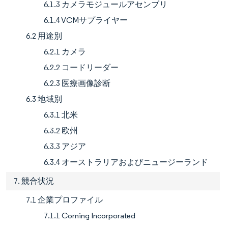
6.1.3 カメラモジュールアセンブリ
6.1.4 VCMサプライヤー
6.2 用途別
6.2.1 カメラ
6.2.2 コードリーダー
6.2.3 医療画像診断
6.3 地域別
6.3.1 北米
6.3.2 欧州
6.3.3 アジア
6.3.4 オーストラリアおよびニュージーランド
7. 競合状況
7.1 企業プロファイル
7.1.1 Corning Incorporated