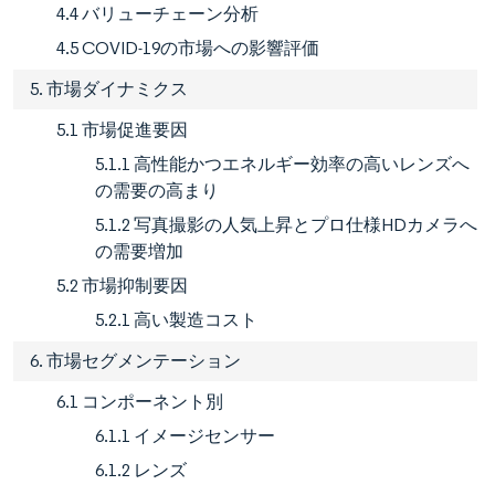
4.4 バリューチェーン分析
4.5 COVID-19の市場への影響評価
5. 市場ダイナミクス
5.1 市場促進要因
5.1.1 高性能かつエネルギー効率の高いレンズへ
の需要の高まり
5.1.2 写真撮影の人気上昇とプロ仕様HDカメラへ
の需要増加
5.2 市場抑制要因
5.2.1 高い製造コスト
6. 市場セグメンテーション
6.1 コンポーネント別
6.1.1 イメージセンサー
6.1.2 レンズ