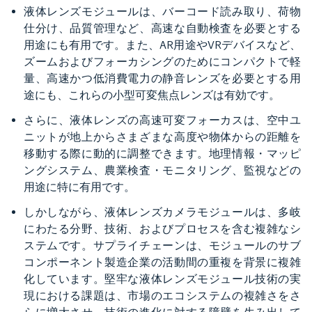
液体レンズモジュールは、バーコード読み取り、荷物
仕分け、品質管理など、高速な自動検査を必要とする
用途にも有用です。また、AR用途やVRデバイスなど、
ズームおよびフォーカシングのためにコンパクトで軽
量、高速かつ低消費電力の静音レンズを必要とする用
途にも、これらの小型可変焦点レンズは有効です。
さらに、液体レンズの高速可変フォーカスは、空中ユ
ニットが地上からさまざまな高度や物体からの距離を
移動する際に動的に調整できます。地理情報・マッピ
ングシステム、農業検査・モニタリング、監視などの
用途に特に有用です。
しかしながら、液体レンズカメラモジュールは、多岐
にわたる分野、技術、およびプロセスを含む複雑なシ
ステムです。サプライチェーンは、モジュールのサブ
コンポーネント製造企業の活動間の重複を背景に複雑
化しています。堅牢な液体レンズモジュール技術の実
現における課題は、市場のエコシステムの複雑さをさ