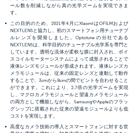
ール数を削減しながら真の光学ズームを実現できま
す。
この目的のため、2021年4月にXiaomiはOFILMおよび
NEXTLENSと協力し、初のスマートフォン用チューナブ
ルレンズを開発しました。Optotune の分社である
NEXTLENSは、科学目的のチューナブル光学系を専門と
しています。透明な流体が柔軟な膜に封入され、ボイ
スコイルモーターシステムによって成形されることで
液体レンズモジュールが形成されます。液体レンズカ
メラモジュールは、従来の固定レンズと連動して動作
することで、3cmから8cmの間でピントを合わせること
ができます。これにより、2.7倍の光学ズームを実現
し、マクロカメラモジュールと望遠カメラモジュール
の両方として機能しながら、SamsungやAppleのフラッ
グシップに搭載された従来の望遠モジュールよりも低
コストを実現します。
高度なカメラ技術の導入とスマートフォンに対する世