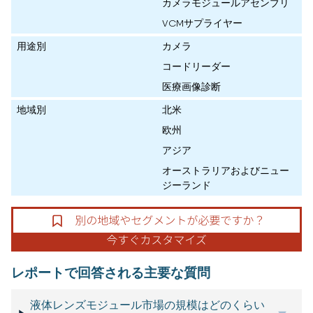
カメラモジュールアセンブリ
VCMサプライヤー
用途別
カメラ
コードリーダー
医療画像診断
地域別
北米
欧州
アジア
オーストラリアおよびニュー
ジーランド
レポートで回答される主要な質問
液体レンズモジュール市場の規模はどのくらい