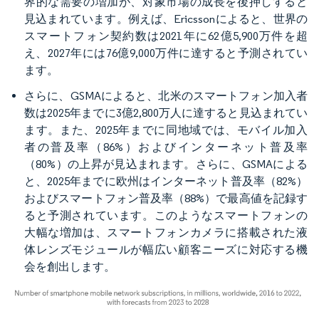
界的な需要の増加が、対象市場の成長を後押しすると
見込まれています。例えば、Ericssonによると、世界の
スマートフォン契約数は2021年に62億5,900万件を超
え、2027年には76億9,000万件に達すると予測されてい
ます。
さらに、GSMAによると、北米のスマートフォン加入者
数は2025年までに3億2,800万人に達すると見込まれてい
ます。また、2025年までに同地域では、モバイル加入
者の普及率（86%）およびインターネット普及率
（80%）の上昇が見込まれます。さらに、GSMAによる
と、2025年までに欧州はインターネット普及率（82%）
およびスマートフォン普及率（88%）で最高値を記録す
ると予測されています。このようなスマートフォンの
大幅な増加は、スマートフォンカメラに搭載された液
体レンズモジュールが幅広い顧客ニーズに対応する機
会を創出します。