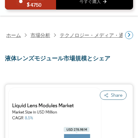
4750
ホーム
市場分析
テクノロジー・メディア・通信研
液体レンズモジュール市場規模とシェア
Share