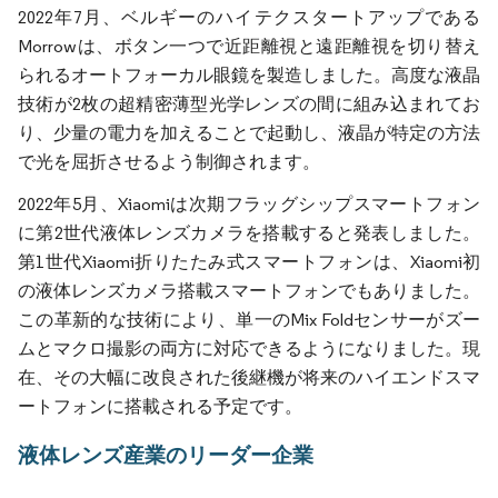
2022年7月、ベルギーのハイテクスタートアップである
Morrowは、ボタン一つで近距離視と遠距離視を切り替え
られるオートフォーカル眼鏡を製造しました。高度な液晶
技術が2枚の超精密薄型光学レンズの間に組み込まれてお
り、少量の電力を加えることで起動し、液晶が特定の方法
で光を屈折させるよう制御されます。
2022年5月、Xiaomiは次期フラッグシップスマートフォン
に第2世代液体レンズカメラを搭載すると発表しました。
第1世代Xiaomi折りたたみ式スマートフォンは、Xiaomi初
の液体レンズカメラ搭載スマートフォンでもありました。
この革新的な技術により、単一のMix Foldセンサーがズー
ムとマクロ撮影の両方に対応できるようになりました。現
在、その大幅に改良された後継機が将来のハイエンドスマ
ートフォンに搭載される予定です。
液体レンズ産業のリーダー企業