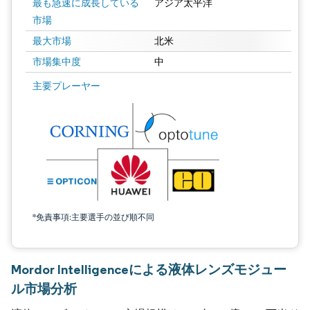
最も急速に成長している
アジア太平洋
市場
最大市場
北米
市場集中度
中
主要プレーヤー
*免責事項:主要選手の並び順不同
Mordor Intelligenceによる液体レンズモジュー
ル市場分析