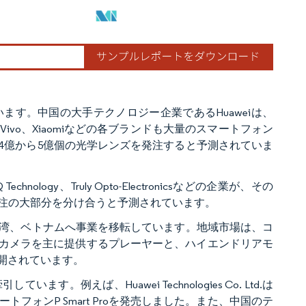
す。中国の大手テクノロジー企業であるHuaweiは、
ivo、Xiaomiなどの各ブランドも大量のスマートフォン
に4億から5億個の光学レンズを発注すると予測されていま
h、Q Technology、Truly Opto-Electronicsなどの企業が、その
受注の大部分を分け合うと予測されています。
湾、ベトナムへ事業を移転しています。地域市場は、コ
度カメラを主に提供するプレーヤーと、ハイエンドリアモ
開されています。
えば、Huawei Technologies Co. Ltd.は
フォンP Smart Proを発売しました。また、中国のテ