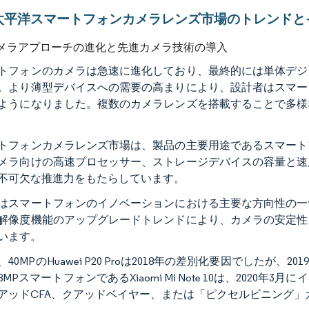
太平洋スマートフォンカメラレンズ市場のトレンドと
メラアプローチの進化と先進カメラ技術の導入
トフォンのカメラは急速に進化しており、最終的には単体デジ
。より薄型デバイスへの需要の高まりにより、設計者はスマー
ようになりました。複数のカメラレンズを搭載することで多様
トフォンカメラレンズ市場は、製品の主要用途であるスマート
メラ向けの高速プロセッサー、ストレージデバイスの容量と速
不可欠な推進力をもたらしています。
はスマートフォンのイノベーションにおける主要な方向性の一
解像度機能のアップグレードトレンドにより、カメラの安定性
います。
40MPのHuawei P20 Proは2018年の差別化要因でしたが
8MPスマートフォンであるXiaomi Mi Note 10は、20
アッドCFA、クアッドベイヤー、または「ピクセルビニング」