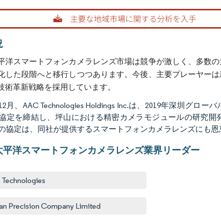
rdor Intelligence。再利用にはCC BY 4.0の表示が必要です。
況
平洋スマートフォンカメラレンズ市場は競争が激しく、多数の
化した段階へと移行しつつあります。今後、主要プレーヤーは
技術革新戦略を採用しています。
年12月、AAC Technologies Holdings Inc.は、2
協定を締結し、坪山における精密カメラモジュールの研究開発
の協定は、同社が提供するスマートフォンカメラレンズにも恩
太平洋スマートフォンカメラレンズ業界リーダー
Technologies
an Precision Company Limited