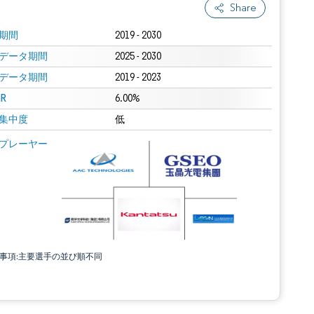
Share
期間
2019 - 2030
データ期間
2025 - 2030
データ期間
2019 - 2023
R
6.00%
集中度
低
プレーヤー
責事項:主要選手の並び順不同