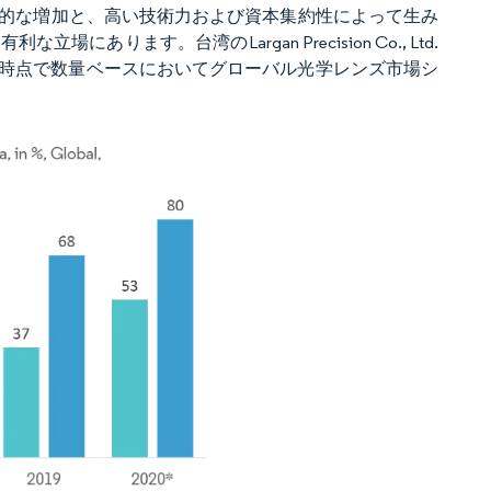
的な増加と、高い技術力および資本集約性によって生み
ます。台湾のLargan Precision Co., Ltd.
imitedは、2019年時点で数量ベースにおいてグローバル光学レンズ市場シ