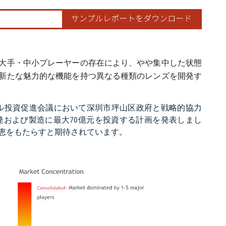
大手・中小プレーヤーの存在により、やや集中した状態
新たな魅力的な機能を持つ異なる種類のレンズを開発す
019年深圳グローバル投資促進会議において深圳市坪山区政府と戦略的協力
および製造に最大70億元を投資する計画を発表しまし
恵をもたらすと期待されています。