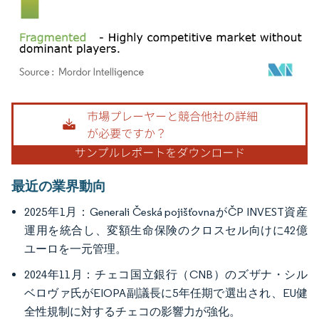
画像 © Mordor Intelligence。再利用にはCC BY 4.0の表示が必要です。
最近の業界動向
2025年1月：Generali Česká pojišťovnaがČP INVEST資産
運用を統合し、変額生命保険のクロスセル向けに42億
ユーロを一元管理。
2024年11月：チェコ国立銀行（CNB）のズザナ・シル
ベロヴァ氏がEIOPA副議長に5年任期で選出され、EU健
全性規制に対するチェコの影響力が強化。