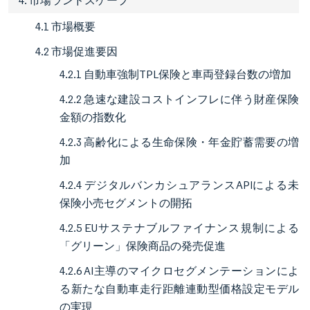
4. 市場ランドスケープ
4.1 市場概要
4.2 市場促進要因
4.2.1 自動車強制TPL保険と車両登録台数の増加
4.2.2 急速な建設コストインフレに伴う財産保険
金額の指数化
4.2.3 高齢化による生命保険・年金貯蓄需要の増
加
4.2.4 デジタルバンカシュアランスAPIによる未
保険小売セグメントの開拓
4.2.5 EUサステナブルファイナンス規制による
「グリーン」保険商品の発売促進
4.2.6 AI主導のマイクロセグメンテーションによ
る新たな自動車走行距離連動型価格設定モデル
の実現