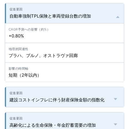
自動車強制TPL保険と車両登録台数の増加
+0.80%
プラハ、ブルノ、オストラヴァ回廊
短期（2年以内）
建設コストインフレに伴う財産保険金額の指数化
高齢化による生命保険・年金貯蓄需要の増加