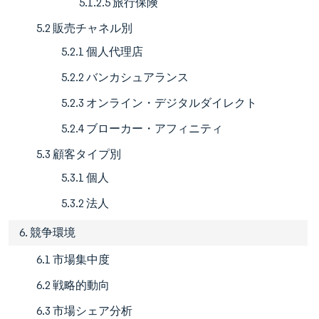
5.1.2.5 旅行保険
5.2 販売チャネル別
5.2.1 個人代理店
5.2.2 バンカシュアランス
5.2.3 オンライン・デジタルダイレクト
5.2.4 ブローカー・アフィニティ
5.3 顧客タイプ別
5.3.1 個人
5.3.2 法人
6. 競争環境
6.1 市場集中度
6.2 戦略的動向
6.3 市場シェア分析