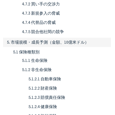
4.7.2 買い手の交渉力
4.7.3 新規参入の脅威
4.7.4 代替品の脅威
4.7.5 競合他社間の競争
5. 市場規模・成長予測（金額、10億米ドル）
5.1 保険種類別
5.1.1 生命保険
5.1.2 非生命保険
5.1.2.1 自動車保険
5.1.2.2 財産保険
5.1.2.3 賠償責任保険
5.1.2.4 健康保険