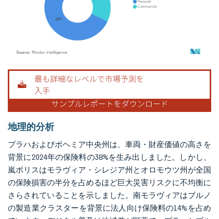
画像 © Mordor Intelligence。再利用にはCC BY 4.0の表示が必要です。
地理的分析
プラハおよびボヘミア中央州は、車両・財産価値の高さを
背景に2024年の保険料の38%を生み出しました。しかし、
嵐ボリスはモラヴィア・シレジア州とオロモウツ州が全国
の保険損害の半分を占めるほど巨大災害リスクに不均衡に
さらされていることを示しました。南モラヴィアはブルノ
の製造業クラスターを背景に法人向け保険料の14%を占め