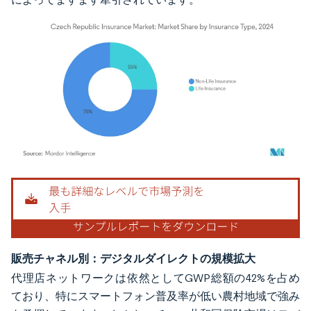
画像 © Mordor Intelligence。再利用にはCC BY 4.0の表示が必要です。
販売チャネル別：デジタルダイレクトの規模拡大
代理店ネットワークは依然としてGWP総額の42%を占め
ており、特にスマートフォン普及率が低い農村地域で強み