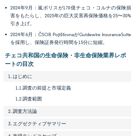
2024年9月：嵐ボリスが170億チェコ・コルナの保険損
害をもたらし、2025年の巨大災害再保険価格を25〜30%
引き上げ。
2024年6月：ČSOB PojišťovnaがGuidewire InsuranceSuite
を採用し、保険証券発行時間を15分に短縮。
チェコ共和国の生命保険・非生命保険業界レポ
ートの目次
1. はじめに
1.1 調査の前提と市場定義
1.2 調査範囲
2. 調査方法論
3. エグゼクティブサマリー