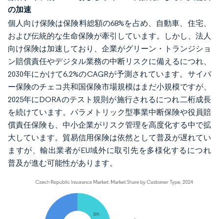
の加速
個人向け保険は保険料総額の68%を占め、自動車、住宅、
および伝統的な生命保険が牽引しています。しかし、法人
向け保険は加速しており、企業がグリーン・トランジショ
ン賠償責任やデジタル業務の中断リスクに備えるにつれ、
2030年にかけて6.2%のCAGRが予測されています。サイバ
ー保険のチェコ共和国保険市場規模はまだ小規模ですが、
2025年にDORAのテスト規則が施行されるにつれ二桁成長
を続けています。パラメトリック型事業中断保険や役員賠
償責任保険も、中小企業がリスク管理を高度化する中で拡
大しています。貿易信用保険は依然として普及が遅れてい
ますが、輸出業者がEU域外に取引先を多様化するにつれ
普及が進む可能性があります。