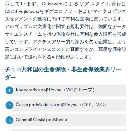
示しています。Guidewireによるリアルタイム発行は
ČSOB Pojišťovnaをギグエコノミーおよびマイクロビジネ
スセグメントの獲得に向けて有利な立場に置いています。
アルゴリズムの文書化に関する規制要件は、強固なデータ
サイエンスチームを持つ保険会社に有利な参入障壁を形成
しています。アクチュアリー的な深みを欠く企業は、より
高いコンプライアンスコストに直面するか、高度な価格設
定において遅れをとる可能性があります。
チェコ共和国の生命保険・非生命保険業界リー
ダー
Kooperativa pojišťovna（VIGグループ）
Česká podnikatelská pojišťovna（ČPP、VIG）
Generali Česká pojišťovna