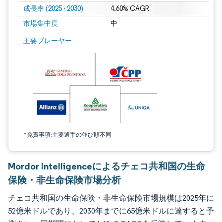
成長率 (2025 - 2030)
4.60% CAGR
市場集中度
中
画像 © Mordor Intelligence。再利用にはCC BY 4.0の表示が必要です。
主要プレーヤー
*免責事項:主要選手の並び順不同
Mordor Intelligenceによるチェコ共和国の生命
保険・非生命保険市場分析
チェコ共和国の生命保険・非生命保険市場規模は2025年に
52億米ドルであり、2030年までに65億米ドルに達すると予