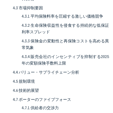
4.3 市場抑制要因
4.3.1 平均保険料率を圧縮する激しい価格競争
4.3.2 生命保険収益性を侵食する持続的な低保証
利率スプレッド
4.3.3 保険金の変動性と再保険コストを高める異
常気象
4.3.4 販売会社のインセンティブを抑制する2025
年の変額保険手数料上限
4.4 バリュー・サプライチェーン分析
4.5 規制環境
4.6 技術的展望
4.7 ポーターのファイブフォース
4.7.1 供給者の交渉力