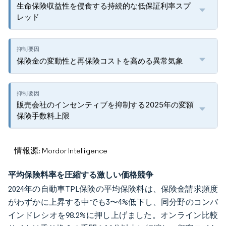
生命保険収益性を侵食する持続的な低保証利率スプ
レッド
保険金の変動性と再保険コストを高める異常気象
販売会社のインセンティブを抑制する2025年の変額
保険手数料上限
情報源: Mordor Intelligence
平均保険料率を圧縮する激しい価格競争
2024年の自動車TPL保険の平均保険料は、保険金請求頻度
がわずかに上昇する中でも3〜4%低下し、同分野のコンバ
インドレシオを98.2%に押し上げました。オンライン比較