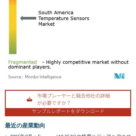
画像 © Mordor Intelligence。再利用にはCC BY 4.0の表示が必要です。
最近の産業動向