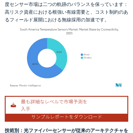
度センサー市場は二つの軌跡のバランスを保っています：
高リスク資産における根強い有線需要と、コスト制約のあ
るフィールド展開における無線採用の加速です。
画像 © Mordor Intelligence。再利用にはCC BY 4.0の表示が必要です。
技術別：光ファイバーセンサーが従来のアーキテクチャを