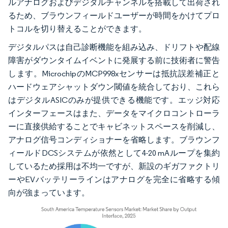
ルアナログおよびデジタルチャンネルを搭載して出荷され
るため、ブラウンフィールドユーザーが時間をかけてプロ
トコルを切り替えることができます。
デジタルパスは自己診断機能を組み込み、ドリフトや配線
障害がダウンタイムイベントに発展する前に技術者に警告
します。MicrochipのMCP998xセンサーは抵抗誤差補正と
ハードウェアシャットダウン閾値を統合しており、これら
はデジタルASICのみが提供できる機能です。エッジ対応
インターフェースはまた、データをマイクロコントローラ
ーに直接供給することでキャビネットスペースを削減し、
アナログ信号コンディショナーを省略します。ブラウンフ
ィールドDCSシステムが依然として4-20 mAループを集約
しているため採用は不均一ですが、新設のギガファクトリ
ーやEVバッテリーラインはアナログを完全に省略する傾
向が強まっています。