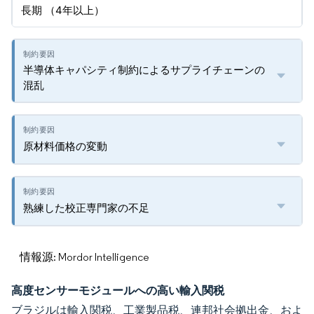
長期 （4年以上）
半導体キャパシティ制約によるサプライチェーンの
混乱
原材料価格の変動
熟練した校正専門家の不足
情報源: Mordor Intelligence
高度センサーモジュールへの高い輸入関税
ブラジルは輸入関税、工業製品税、連邦社会拠出金、およ