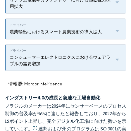
用拡大
農業輸出におけるスマート農業技術の導入拡大
コンシューマーエレクトロニクスにおけるウェアラ
ブルの需要増加
情報源: Mordor Intelligence
インダストリー4.0の成長と急速な工場自動化
ブラジルのメーカーは2024年にセンサーベースのプロセス
制御の普及率が46%に達したと報告しており、2022年から
12ポイント上昇し、完全デジタル化工場に向けた勢いを示
[1]
しています。
連邦および州のプログラムはISO 9001の実