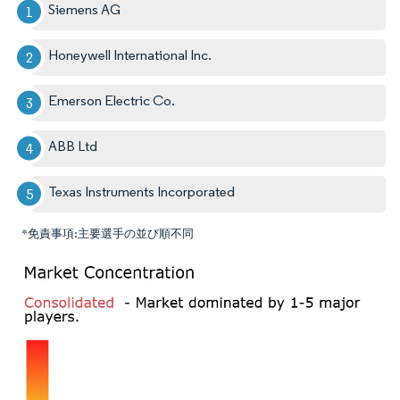
Siemens AG
Honeywell International Inc.
Emerson Electric Co.
ABB Ltd
Texas Instruments Incorporated
*免責事項:主要選手の並び順不同