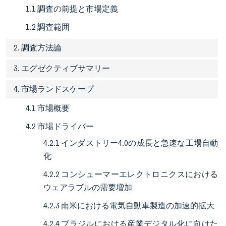
1.1 調査の前提と市場定義
1.2 調査範囲
2. 調査方法論
3. エグゼクティブサマリー
4. 市場ランドスケープ
4.1 市場概要
4.2 市場ドライバー
4.2.1 インダストリー4.0の成長と急速な工場自動
化
4.2.2 コンシューマーエレクトロニクスにおける
ウェアラブルの需要増加
4.2.3 南米における電気自動車製造の加速的拡大
4.2.4 ブラジルにおける産業デジタル化に向けた