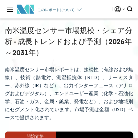
このレポートについて
南米温度センサー市場規模・シェア分
析 - 成長トレンドおよび予測（2026年
～2031年）
南米温度センサー市場レポートは、接続性（有線および無
線）、技術（熱電対、測温抵抗体（RTD）、サーミスタ
ー、赤外線（IR）など）、出力インターフェース（アナロ
グおよびデジタル）、エンドユーザー産業（化学・石油化
学、石油・ガス、金属・鉱業、発電など）、および地域別
にセグメント化されています。市場予測は金額（USD）ベ
ースで提供されます。