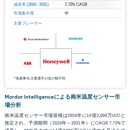
成長率 (2026 - 2031)
7.73% CAGR
市場集中度
中
画像 © Mordor Intelligence。再利用にはCC BY 4.0の表示が必要です。
主要プレーヤー
*免責事項:主要選手の並び順不同
Mordor Intelligenceによる南米温度センサー市
場分析
南米温度センサー市場規模は2026年に10億2,000万USDと
推定され、予測期間（2026年～2031年）にCAGR 7.73%で