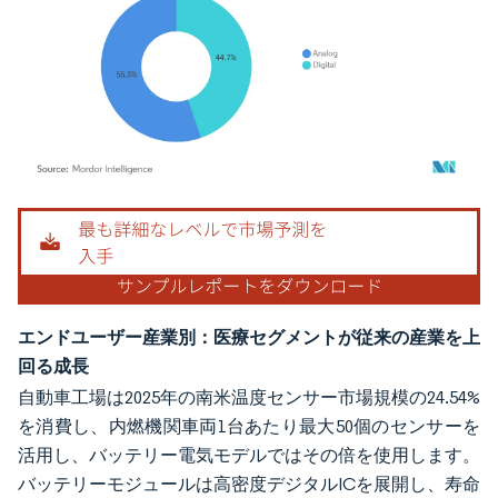
画像 © Mordor Intelligence。再利用にはCC BY 4.0の表示が必要です。
エンドユーザー産業別：医療セグメントが従来の産業を上
回る成長
自動車工場は2025年の南米温度センサー市場規模の24.54%
を消費し、内燃機関車両1台あたり最大50個のセンサーを
活用し、バッテリー電気モデルではその倍を使用します。
バッテリーモジュールは高密度デジタルICを展開し、寿命