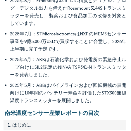
2025年8月：Emersonは0.05 °Cの精度とデュアルアナロ
グ・デジタル出力を備えたRosemount 3144Sトランスミ
ッターを発売し、製薬および食品加工の改修を対象と
しています。
2025年7月：STMicroelectronicsはNXPのMEMSセンサー
事業を9億5,000万USDで買収することに合意し、2026年
上半期に完了予定です。
2025年6月：ABBは石油化学および発電所の緊急停止ル
ープ向けにSIL2認定のNINVA TSP341-Nトランスミッタ
ーを発表しました。
2025年5月：ABBはパイプラインおよび回転機械の展開
向けに10年間のバッテリー寿命を評価したSTX300無線
温度トランスミッターを展開しました。
南米温度センサー産業レポートの目次
1. はじめに