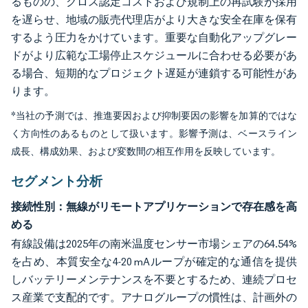
るものの、クロス認定コストおよび規制上の再試験が採用
を遅らせ、地域の販売代理店がより大きな安全在庫を保有
するよう圧力をかけています。重要な自動化アップグレー
ドがより広範な工場停止スケジュールに合わせる必要があ
る場合、短期的なプロジェクト遅延が連鎖する可能性があ
ります。
*当社の予測では、推進要因および抑制要因の影響を加算的ではな
く方向性のあるものとして扱います。影響予測は、ベースライン
成長、構成効果、および変数間の相互作用を反映しています。
セグメント分析
接続性別：無線がリモートアプリケーションで存在感を高
める
有線設備は2025年の南米温度センサー市場シェアの64.54%
を占め、本質安全な4-20 mAループが確定的な通信を提供
しバッテリーメンテナンスを不要とするため、連続プロセ
ス産業で支配的です。アナログループの慣性は、計画外の