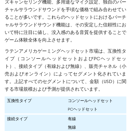
ズキャンセリング機能、多用途なマイク設定、独自のバー
チャルサラウンドサウンドを手頃な価格で組み合わせてい
ることが多いです。これらのヘッドセットにおけるバーチ
ャルサラウンドサウンド機能は、その安定した信頼性にお
いて特に注目に値し、没入感のある音質を提供することで
ゲーム体験全体を向上させます。
ラテンアメリカゲーミングヘッドセット市場は、互換性タ
イプ（コンソールヘッドセットおよびPCヘッドセッ
ト）、接続タイプ（有線および無線）、販売チャネル（小
売およびオンライン）によってセグメント化されていま
す。上記すべてのセグメントについて、金額（USD）に関
する市場規模および予測が提供されています。
互換性タイプ
コンソールヘッドセット
PCヘッドセット
接続タイプ
有線
無線