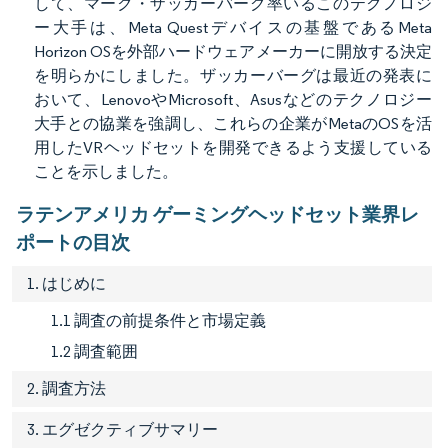
して、マーク・ザッカーバーグ率いるこのテクノロジ
ー大手は、Meta Questデバイスの基盤であるMeta
Horizon OSを外部ハードウェアメーカーに開放する決定
を明らかにしました。ザッカーバーグは最近の発表に
おいて、LenovoやMicrosoft、Asusなどのテクノロジー
大手との協業を強調し、これらの企業がMetaのOSを活
用したVRヘッドセットを開発できるよう支援している
ことを示しました。
ラテンアメリカ ゲーミングヘッドセット業界レ
ポートの目次
1. はじめに
1.1 調査の前提条件と市場定義
1.2 調査範囲
2. 調査方法
3. エグゼクティブサマリー