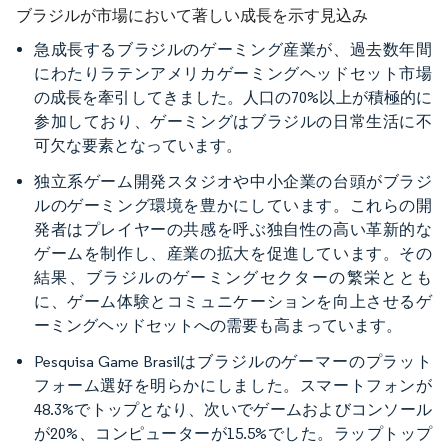
ブラジルが市場において著しい成長を示す見込み
急成長するブラジルのゲーミング産業が、過去数年間
にわたりラテンアメリカゲーミングヘッドセット市場
の成長を牽引してきました。人口の70%以上が積極的に
参加しており、ゲーミングはブラジルの日常生活に不
可欠な要素となっています。
独立系ゲーム開発スタジオや中小企業の台頭がブラジ
ルのゲーミング環境を豊かにしています。これらの開
発者はプレイヤーの共感を呼ぶ独自性の高い革新的な
ゲームを制作し、産業の拡大を促進しています。その
結果、ブラジルのゲーミングセクターの繁栄ととも
に、ゲーム体験とコミュニケーションを向上させるゲ
ーミングヘッドセットへの需要も高まっています。
Pesquisa Game Brasilはブラジルのゲーマーのプラット
フォーム選好を明らかにしました。スマートフォンが
48.3%でトップとなり、次いでゲームおよびコンソール
が20%、コンピューターが15.5%でした。ラップトップ