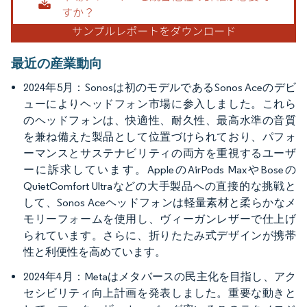
最近の産業動向
2024年5月：Sonosは初のモデルであるSonos Aceのデビ
ューによりヘッドフォン市場に参入しました。これら
のヘッドフォンは、快適性、耐久性、最高水準の音質
を兼ね備えた製品として位置づけられており、パフォ
ーマンスとサステナビリティの両方を重視するユーザ
ーに訴求しています。AppleのAirPods MaxやBoseの
QuietComfort Ultraなどの大手製品への直接的な挑戦と
して、Sonos Aceヘッドフォンは軽量素材と柔らかなメ
モリーフォームを使用し、ヴィーガンレザーで仕上げ
られています。さらに、折りたたみ式デザインが携帯
性と利便性を高めています。
2024年4月：Metaはメタバースの民主化を目指し、アク
セシビリティ向上計画を発表しました。重要な動きと