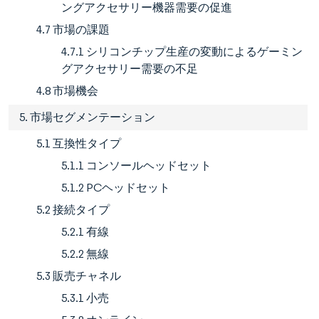
ングアクセサリー機器需要の促進
4.7 市場の課題
4.7.1 シリコンチップ生産の変動によるゲーミン
グアクセサリー需要の不足
4.8 市場機会
5. 市場セグメンテーション
5.1 互換性タイプ
5.1.1 コンソールヘッドセット
5.1.2 PCヘッドセット
5.2 接続タイプ
5.2.1 有線
5.2.2 無線
5.3 販売チャネル
5.3.1 小売