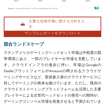
画像 © Mordor Intelligence。再利用にはCC BY 4.0の表示が必要です。
競合ランドスケープ
ラテンアメリカゲーミングヘッドセット市場は中程度の競
争環境にあり、一部のプレイヤーが市場を支配していま
す。クラウドインフラの進歩に伴い、市場はGoogleの
StadiaプラットフォームやAmazonの噂されるクラウドゲ
ーミングサービスなど、新規参入者のクラウドサービスに
対してゲーミングの将来を賭けています。ただし、既存の
クラウドストリーミングプラットフォームを活用した主要
プレイヤーによる次世代ヘッドセットの発売への期待が、
ゲーミングコンソール市場を前進させると予測されていま