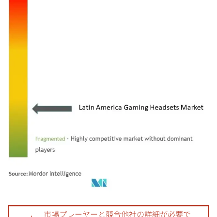
画像 © Mordor Intelligence。再利用にはCC BY 4.0の表示が必要です。