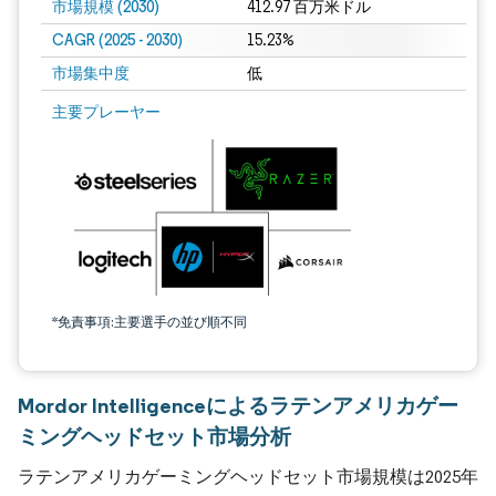
市場規模 (2030)
412.97 百万米ドル
CAGR (2025 - 2030)
15.23%
市場集中度
低
主要プレーヤー
*免責事項:主要選手の並び順不同
Mordor Intelligenceによるラテンアメリカゲー
ミングヘッドセット市場分析
ラテンアメリカゲーミングヘッドセット市場規模は2025年