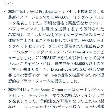
した。
2024年6月：AVID Productsはヘッドセット技術における
最新イノベーションであるAVIGAゲーミングヘッドセッ
トを発表しました。手頃な価格で高品質なサウンド、
パフォーマンス、快適性を提供するよう設計された
AVIGAは、スキルレベルを問わずゲーマーのeスポーツ
体験を向上させることを目指しています。AVIGAゲーミ
ングヘッドセットは、ダラスで開催された権威あるグ
ローバルゲーミングフェスティバルDreamHackでデビ
ューしました。2024年5月31日から6月2日にかけて開催
されたこのイベントには、世界中から45,000人以上のゲ
ーマーが集まりました。DreamHackはAVIGAが熱心な観
客にその音質とゲーマー向け機能を披露するための理
想的なプラットフォームを提供しました。
2024年4月：Turtle Beach Corporationはゲーミングヘッ
ドセット、キーボード、マウスの幅広いラインナップ
を発表しました。予約注文が可能となったこれらの製
品は、コンソールおよびPCゲーマー双方に向けた機能