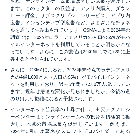
され、オンラインゲーム市場は著しい成長を遂げてい
ます。このセクターの収益は、アプリ内購入、ダウン
ロード課金、サブスクリプションサービス、アプリ内
広告、インセンティブ型広告など、さまざまなチャネ
ルを通じて生み出されています。GSMAによる2024年の
調査では、2023年にラテンアメリカの人口の65%がモバ
イルインターネットを利用していることが明らかにな
っています。さらに、この数値は2030年までに72%に上
昇すると予測されています。
さらに、GSMAによると、2023年末時点でラテンアメリ
カの4億1,800万人（人口の65%）がモバイルインターネ
ットを利用しており、過去5年間で7,500万人増加してい
ます。近年は急速な変化が見られましたが、今後の道
のりはより複雑になると予想されます。
インターネット普及率の上昇に伴い、主要テクノロジ
ーベンダーはオンラインゲームへの投資を積極的に拡
大し、地域の市場成長を促進しています。例えば、
2024年5月には著名なスロットプロバイダーである