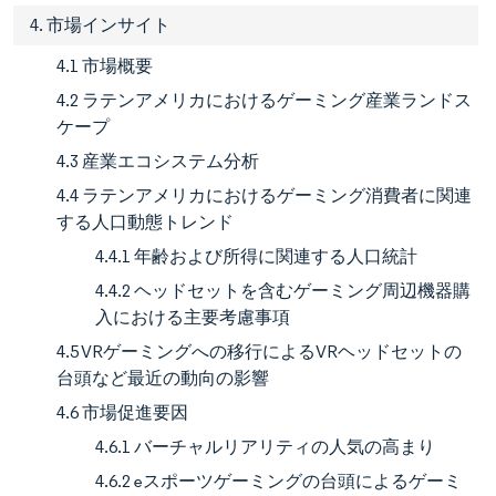
4. 市場インサイト
4.1 市場概要
4.2 ラテンアメリカにおけるゲーミング産業ランドス
ケープ
4.3 産業エコシステム分析
4.4 ラテンアメリカにおけるゲーミング消費者に関連
する人口動態トレンド
4.4.1 年齢および所得に関連する人口統計
4.4.2 ヘッドセットを含むゲーミング周辺機器購
入における主要考慮事項
4.5 VRゲーミングへの移行によるVRヘッドセットの
台頭など最近の動向の影響
4.6 市場促進要因
4.6.1 バーチャルリアリティの人気の高まり
4.6.2 eスポーツゲーミングの台頭によるゲーミ