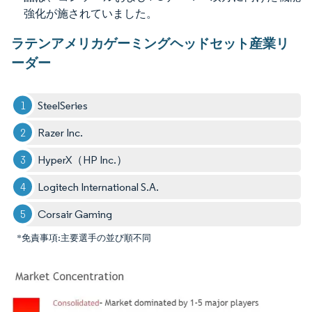
強化が施されていました。
ラテンアメリカゲーミングヘッドセット産業リ
ーダー
SteelSeries
Razer Inc.
HyperX（HP Inc.）
Logitech International S.A.
Corsair Gaming
*免責事項:主要選手の並び順不同