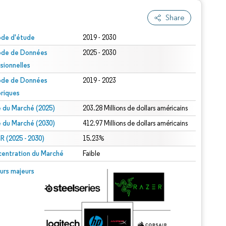
Share
ode d'étude
2019 - 2030
ode de Données
2025 - 2030
isionnelles
ode de Données
2019 - 2023
oriques
le du Marché (2025)
203.28 Millions de dollars américains
le du Marché (2030)
412.97 Millions de dollars américains
 (2025 - 2030)
15.23%
entration du Marché
Faible
urs majeurs