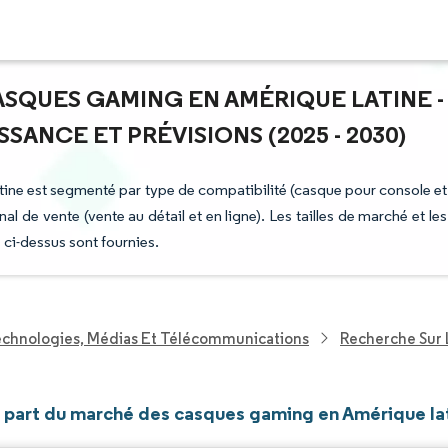
ASQUES GAMING EN AMÉRIQUE LATINE -
ANCE ET PRÉVISIONS (2025 - 2030)
ine est segmenté par type de compatibilité (casque pour console et
nal de vente (vente au détail et en ligne). Les tailles de marché et les
 ci-dessus sont fournies.
echnologies, Médias Et Télécommunications
Recherche Sur 
et part du marché des casques gaming en Amérique la