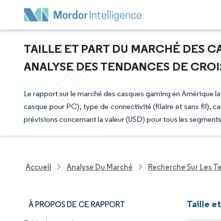
TAILLE ET PART DU MARCHÉ DES C
ANALYSE DES TENDANCES DE CROISS
Le rapport sur le marché des casques gaming en Amérique lat
casque pour PC), type de connectivité (filaire et sans fil), ca
prévisions concernant la valeur (USD) pour tous les segments
Accueil
Analyse Du Marché
Recherche Sur Les T
Taille 
À PROPOS DE CE RAPPORT