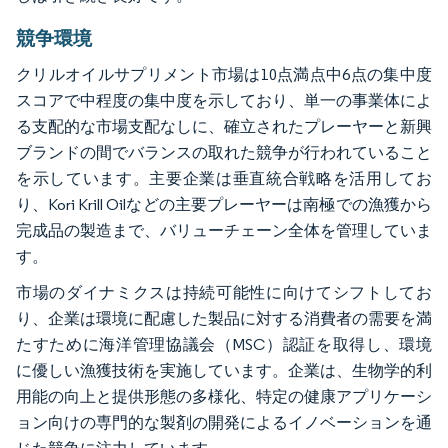
競争環境
クリルオイルサプリメント市場は10点満点中6点の集中度
スコアで中程度の集中度を示しており、単一の事業体によ
る支配的な市場支配なしに、確立されたプレーヤーと新興
ブランドの間でバランスの取れた競争が行われていること
を示しています。主要企業は垂直統合戦略を活用してお
り、Kori Krill Oilなどの主要プレーヤーは南極での漁獲から
完成品の製造まで、バリューチェーン全体を管理していま
す。
市場のダイナミクスは持続可能性に向けてシフトしてお
り、企業は環境に配慮した製品に対する消費者の需要を満
たすために海洋管理協議会（MSC）認証を取得し、環境
に優しい漁獲技術を実施しています。企業は、生物学的利
用能の向上と提供形態の多様化、特定の健康アプリケーシ
ョン向けの専門的な製剤の開発によるイノベーションを通