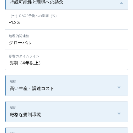
持続可能性と環境への懸念
-1.2%
グローバル
長期（4年以上）
高い生産・調達コスト
厳格な規制環境