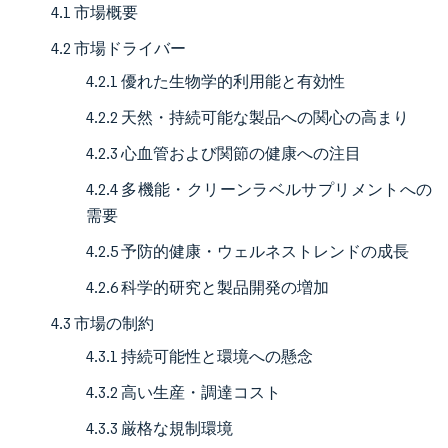
4.1 市場概要
4.2 市場ドライバー
4.2.1 優れた生物学的利用能と有効性
4.2.2 天然・持続可能な製品への関心の高まり
4.2.3 心血管および関節の健康への注目
4.2.4 多機能・クリーンラベルサプリメントへの
需要
4.2.5 予防的健康・ウェルネストレンドの成長
4.2.6 科学的研究と製品開発の増加
4.3 市場の制約
4.3.1 持続可能性と環境への懸念
4.3.2 高い生産・調達コスト
4.3.3 厳格な規制環境