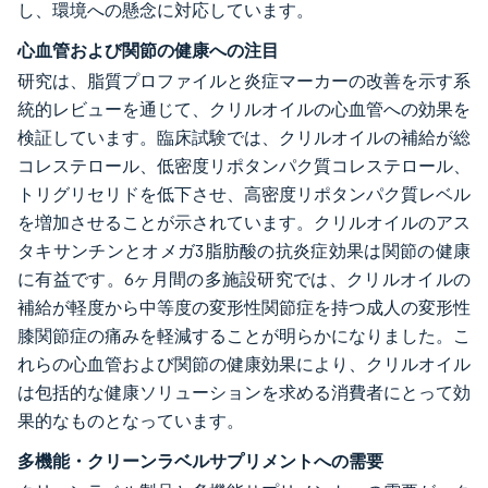
し、環境への懸念に対応しています。
心血管および関節の健康への注目
研究は、脂質プロファイルと炎症マーカーの改善を示す系
統的レビューを通じて、クリルオイルの心血管への効果を
検証しています。臨床試験では、クリルオイルの補給が総
コレステロール、低密度リポタンパク質コレステロール、
トリグリセリドを低下させ、高密度リポタンパク質レベル
を増加させることが示されています。クリルオイルのアス
タキサンチンとオメガ3脂肪酸の抗炎症効果は関節の健康
に有益です。6ヶ月間の多施設研究では、クリルオイルの
補給が軽度から中等度の変形性関節症を持つ成人の変形性
膝関節症の痛みを軽減することが明らかになりました。こ
れらの心血管および関節の健康効果により、クリルオイル
は包括的な健康ソリューションを求める消費者にとって効
果的なものとなっています。
多機能・クリーンラベルサプリメントへの需要