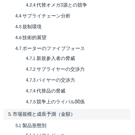
4.3.4 代替オメガ3源との競争
4.4 サプライチェーン分析
4.5 規制環境
4.6 技術的展望
4.7 ポーターのファイブフォース
4.7.1 新規参入者の脅威
4.7.2 サプライヤーの交渉力
4.7.3 バイヤーの交渉力
4.7.4 代替品の脅威
4.7.5 競争上のライバル関係
5. 市場規模と成長予測（金額）
5.1 製品形態別