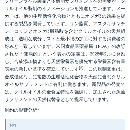
クリーンラベル製品と多機能サプリメントへの需要が、ク
リルオイル製剤のイノベーションを推進しています。メー
カーは、他の生理活性化合物とともにオメガ3の効果を提
供する製品を開発しています。リン脂質、アスタキサンチ
ン、コリンとオメガ3脂肪酸を含むクリルオイルの天然組
成は、透明な成分リストと最小限の加工に対する消費者の
好みと一致しています。米国食品医薬品局（FDA）の改訂
された「健康的」という表示の定義は、2025年2月に発効
し、合成添加物よりも天然栄養素を優先する栄養素含有量
[2]
表示の新しい基準を確立しています
。この規制変更は、
合成強化なしに複数の生理活性化合物を天然に含むクリル
オイルサプリメントに有利に働きます。新製品の発売で
は、クリルオイルの全食品特性を強調し、加工された魚油
サプリメントの天然代替品として提示しています。
制約の影響分析
*