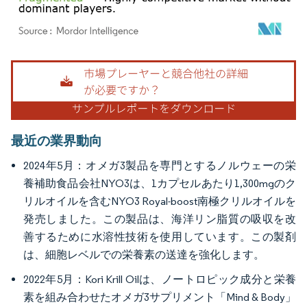
画像 © Mordor Intelligence。再利用にはCC BY 4.0の表示が必要です。
最近の業界動向
2024年5月：オメガ3製品を専門とするノルウェーの栄
養補助食品会社NYO3は、1カプセルあたり1,300mgのク
リルオイルを含むNYO3 Royal-boost南極クリルオイルを
発売しました。この製品は、海洋リン脂質の吸収を改
善するために水溶性技術を使用しています。この製剤
は、細胞レベルでの栄養素の送達を強化します。
2022年5月：Kori Krill Oilは、ノートロピック成分と栄養
素を組み合わせたオメガ3サプリメント「Mind & Body」