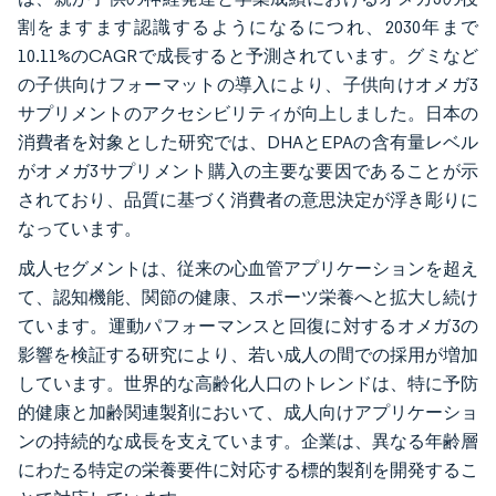
割をますます認識するようになるにつれ、2030年まで
10.11%のCAGRで成長すると予測されています。グミなど
の子供向けフォーマットの導入により、子供向けオメガ3
サプリメントのアクセシビリティが向上しました。日本の
消費者を対象とした研究では、DHAとEPAの含有量レベル
がオメガ3サプリメント購入の主要な要因であることが示
されており、品質に基づく消費者の意思決定が浮き彫りに
なっています。
成人セグメントは、従来の心血管アプリケーションを超え
て、認知機能、関節の健康、スポーツ栄養へと拡大し続け
ています。運動パフォーマンスと回復に対するオメガ3の
影響を検証する研究により、若い成人の間での採用が増加
しています。世界的な高齢化人口のトレンドは、特に予防
的健康と加齢関連製剤において、成人向けアプリケーショ
ンの持続的な成長を支えています。企業は、異なる年齢層
にわたる特定の栄養要件に対応する標的製剤を開発するこ