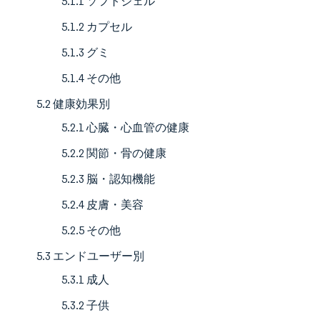
5.1.1 ソフトジェル
5.1.2 カプセル
5.1.3 グミ
5.1.4 その他
5.2 健康効果別
5.2.1 心臓・心血管の健康
5.2.2 関節・骨の健康
5.2.3 脳・認知機能
5.2.4 皮膚・美容
5.2.5 その他
5.3 エンドユーザー別
5.3.1 成人
5.3.2 子供