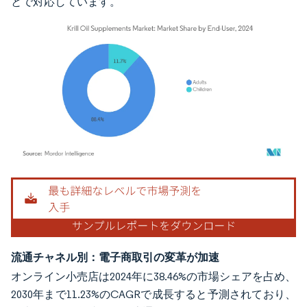
とで対応しています。
画像 © Mordor Intelligence。再利用にはCC BY 4.0の表示が必要です。
流通チャネル別：電子商取引の変革が加速
オンライン小売店は2024年に38.46%の市場シェアを占め、
2030年まで11.23%のCAGRで成長すると予測されており、