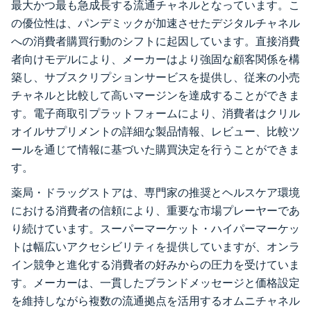
最大かつ最も急成長する流通チャネルとなっています。こ
の優位性は、パンデミックが加速させたデジタルチャネル
への消費者購買行動のシフトに起因しています。直接消費
者向けモデルにより、メーカーはより強固な顧客関係を構
築し、サブスクリプションサービスを提供し、従来の小売
チャネルと比較して高いマージンを達成することができま
す。電子商取引プラットフォームにより、消費者はクリル
オイルサプリメントの詳細な製品情報、レビュー、比較ツ
ールを通じて情報に基づいた購買決定を行うことができま
す。
薬局・ドラッグストアは、専門家の推奨とヘルスケア環境
における消費者の信頼により、重要な市場プレーヤーであ
り続けています。スーパーマーケット・ハイパーマーケッ
トは幅広いアクセシビリティを提供していますが、オンラ
イン競争と進化する消費者の好みからの圧力を受けていま
す。メーカーは、一貫したブランドメッセージと価格設定
を維持しながら複数の流通拠点を活用するオムニチャネル