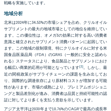
戦略を実施しています。
地域分析
北米は2024年に34.53%の市場シェアを占め、クリルオイル
サプリメントの最大の地域市場としての地位を維持してい
ます。この優位性は、オメガ3の効果に対する高い消費者
意識と確立されたサプリメント消費パターンに起因してい
ます。この地域の規制環境、特にクリルオイルに対する米
国食品医薬品局（FDA）のGRAS（一般的に安全と認めら
れる）ステータスにより、食品製品とサプリメントにおけ
[3]
る幅広い商業的応用が可能となっています
。しかし、最
近の関税政策がサプライチェーンの課題を生み出してお
り、国際的な調達依存により原材料コストが増加する可能
性があります。市場の成熟により、プレミアムポジショニ
ングと製品差別化が進み、消費者は品質と持続可能性の認
証に対してより多くを支払う意欲を示しています。
アジア太平洋は2030年まで10.76%のCAGRで最高の成長率