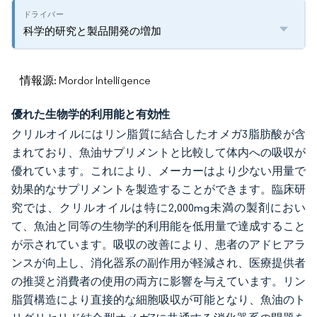
科学的研究と製品開発の増加
情報源: Mordor Intelligence
優れた生物学的利用能と有効性
クリルオイルにはリン脂質に結合したオメガ3脂肪酸が含
まれており、魚油サプリメントと比較して体内への吸収が
優れています。これにより、メーカーはより少ない用量で
効果的なサプリメントを製造することができます。臨床研
究では、クリルオイルは特に2,000mg未満の製剤におい
て、魚油と同等の生物学的利用能を低用量で達成すること
が示されています。吸収の改善により、患者のアドヒアラ
ンスが向上し、消化器系の副作用が軽減され、医療提供者
の推奨と消費者の使用の両方に影響を与えています。リン
脂質構造により直接的な細胞吸収が可能となり、魚油のト