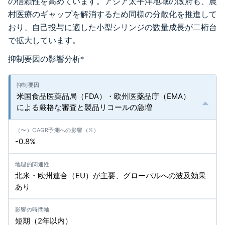
の信頼性を高めています。アジア太平洋地域の政府も、農
村医療のギャップを解消するため同様の分散化を推進して
おり、自己投与に適した小型シリンジの数量成長が二桁台
で拡大しています。
抑制要因の影響分析
*
米国食品医薬品局（FDA）・欧州医薬品庁（EMA）
による厳格な審査と製品リコールの急増
-0.8%
北米・欧州連合（EU）が主要、グローバルへの波及効果
あり
短期（2年以内）