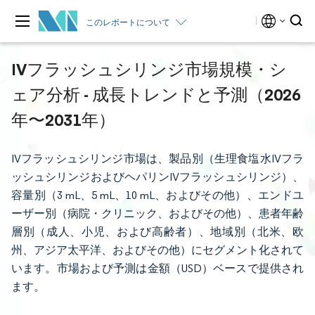
このレポートについて
IVフラッシュシリンジ市場規模・シ
ェア分析 - 成長トレンドと予測（2026
年〜2031年）
IVフラッシュシリンジ市場は、製品別（生理食塩水IVフラ
ッシュシリンジおよびヘパリンIVフラッシュシリンジ）、
容量別（3 mL、5 mL、10 mL、およびその他）、エンドユ
ーザー別（病院・クリニック、およびその他）、患者年齢
層別（成人、小児、および高齢者）、地域別（北米、欧
州、アジア太平洋、およびその他）にセグメント化されて
います。市場および予測は金額（USD）ベースで提供され
ます。