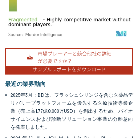
画像 © Mordor Intelligence。再利用にはCC BY 4.0の表示が必要です。
最近の業界動向
2025年3月：BDは、フラッシュシリンジを含む医薬品デ
リバリープラットフォームを優先する医療技術専業企
業（売上高177億8,000万USD）を創出するため、バイオ
サイエンスおよび診断ソリューション事業の分離意向
を発表しました。