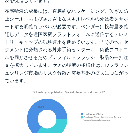
及を促進しています。
在宅輸液の成長には、直感的なパッケージング、改ざん防
止シール、およびさまざまなスキルレベルの介護者をサポ
ートする明確なラベルが必要です。ベンダーは投与量を確
認しデータを遠隔医療プラットフォームに送信するテレメ
トリーキャップの試験運用を進めています。「その他」セ
グメントに分類される外来手術センターも、術後プロトコ
ルを同期させるためプレフィルドフラッシュ製品の一括注
文を拡大しています。ケアの場所の多様化は、IVフラッシ
ュシリンジ市場のリスク分散と需要基盤の拡大につながっ
ています。