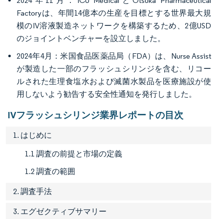
2024年11月：ICU MedicalとOtsuka Pharmaceutical
Factoryは、年間14億本の生産を目標とする世界最大規
模のIV溶液製造ネットワークを構築するため、2億USD
のジョイントベンチャーを設立しました。
2024年4月：米国食品医薬品局（FDA）は、Nurse Assist
が製造した一部のフラッシュシリンジを含む、リコー
ルされた生理食塩水および滅菌水製品を医療施設が使
用しないよう勧告する安全性通知を発行しました。
IVフラッシュシリンジ業界レポートの目次
1. はじめに
1.1 調査の前提と市場の定義
1.2 調査の範囲
2. 調査手法
3. エグゼクティブサマリー