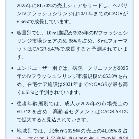
2025年に81.70%の売上シェアをリードし、ヘパリ
ンIVフラッシュシリンジは2031年までのCAGRが
6.36%で成長しています。
容量別では、10 mL製品が2025年のIVフラッシュシ
リンジ市場シェアの61.85%を占め、3 mLフォーマ
ットはCAGR 6.47%で成長すると予測されていま
す。
エンドユーザー別では、病院・クリニックが2025
年のIVフラッシュシリンジ市場規模の65.10%を占
め、在宅ケア施設は2031年までのCAGRが最も高
く6.51%と予測されています。
患者年齢層別では、成人が2025年の市場売上の
60.74%を占め、高齢者セグメントはCAGR 6.41%
で拡大すると見込まれています。
地域別では、北米が2025年の売上の41.05%を占
め、アジア太平洋地域は2031年までの地域別