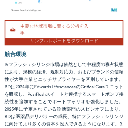
画像 © Mordor Intelligence。再利用にはCC BY 4.0の表示が必要です。
競合環境
IVフラッシュシリンジ市場は依然として中程度の寡占状態
にあり、規模の経済、規制対応力、およびブランドの信頼
性が大手企業とニッチサプライヤーを区別しています。
BDは2024年にEdwards LifesciencesのCritical Careユニット
を吸収し、PosiFlushスイートと連携するスマートポンプ接
続性を追加することでポートフォリオを強化しました。
2025年に予定されている診断部門のスピンオフにより、
BDは医薬品デリバリーの成長、特にフラッシュシリンジ
に向けてより多くの資本を投入できるようになります。B.