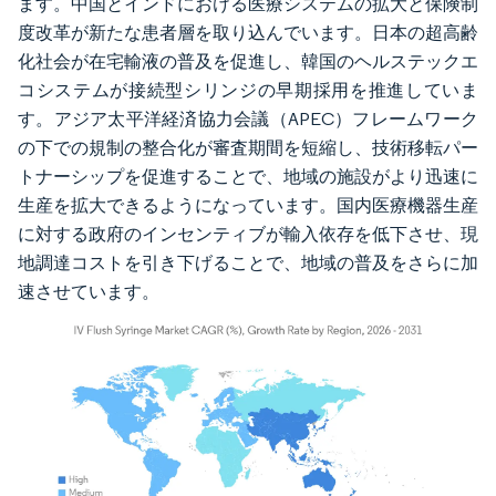
ます。中国とインドにおける医療システムの拡大と保険制
度改革が新たな患者層を取り込んでいます。日本の超高齢
化社会が在宅輸液の普及を促進し、韓国のヘルステックエ
コシステムが接続型シリンジの早期採用を推進していま
す。アジア太平洋経済協力会議（APEC）フレームワーク
の下での規制の整合化が審査期間を短縮し、技術移転パー
トナーシップを促進することで、地域の施設がより迅速に
生産を拡大できるようになっています。国内医療機器生産
に対する政府のインセンティブが輸入依存を低下させ、現
地調達コストを引き下げることで、地域の普及をさらに加
速させています。