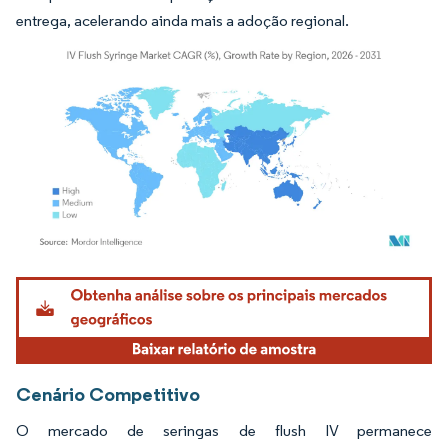
entrega, acelerando ainda mais a adoção regional.
Imagem © Mordor Intelligence. O reuso requer atribuição conforme CC BY 4.0.
Cenário Competitivo
O mercado de seringas de flush IV permanece