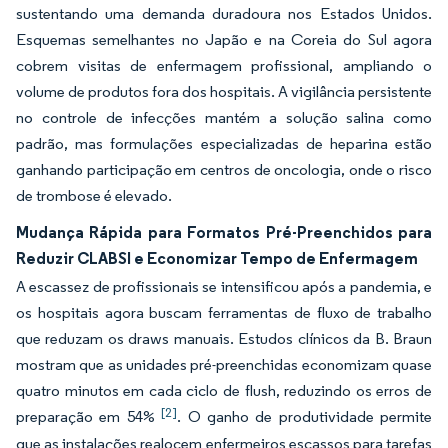
sustentando uma demanda duradoura nos Estados Unidos.
Esquemas semelhantes no Japão e na Coreia do Sul agora
cobrem visitas de enfermagem profissional, ampliando o
volume de produtos fora dos hospitais. A vigilância persistente
no controle de infecções mantém a solução salina como
padrão, mas formulações especializadas de heparina estão
ganhando participação em centros de oncologia, onde o risco
de trombose é elevado.
Mudança Rápida para Formatos Pré-Preenchidos para
Reduzir CLABSI e Economizar Tempo de Enfermagem
A escassez de profissionais se intensificou após a pandemia, e
os hospitais agora buscam ferramentas de fluxo de trabalho
que reduzam os draws manuais. Estudos clínicos da B. Braun
mostram que as unidades pré-preenchidas economizam quase
quatro minutos em cada ciclo de flush, reduzindo os erros de
[2]
preparação em 54%
. O ganho de produtividade permite
que as instalações realocem enfermeiros escassos para tarefas