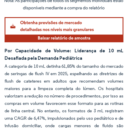
Imagem © Mordor Intelligence. O reuso requer atribuição conforme CC BY 4.0.
Por Capacidade de Volume: Liderança de 10 mL
Desafiada pela Demanda Pediátrica
A categoria de 10 mL detinha 61,85% do tamanho do mercado
de seringas de flush IV em 2025, espelhando as diretrizes de
flush de cateteres em adultos que recomendam volumes
maiores para a limpeza completa do lúmen. Os hospitais
valorizam a redução no número de procedimentos, por isso as
compras em volume favorecem esse formato para as rotinas
de linha central. No entanto, os formatos de 3 mL registram
uma CAGR de 6,47%, impulsionados pelo uso pediátrico e de
infusão domiciliar, onde cargas menores de fluido são