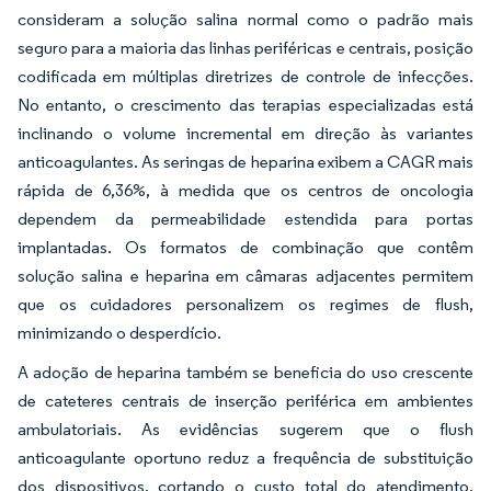
consideram a solução salina normal como o padrão mais
seguro para a maioria das linhas periféricas e centrais, posição
codificada em múltiplas diretrizes de controle de infecções.
No entanto, o crescimento das terapias especializadas está
inclinando o volume incremental em direção às variantes
anticoagulantes. As seringas de heparina exibem a CAGR mais
rápida de 6,36%, à medida que os centros de oncologia
dependem da permeabilidade estendida para portas
implantadas. Os formatos de combinação que contêm
solução salina e heparina em câmaras adjacentes permitem
que os cuidadores personalizem os regimes de flush,
minimizando o desperdício.
A adoção de heparina também se beneficia do uso crescente
de cateteres centrais de inserção periférica em ambientes
ambulatoriais. As evidências sugerem que o flush
anticoagulante oportuno reduz a frequência de substituição
dos dispositivos, cortando o custo total do atendimento,