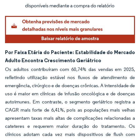
Imagem © Mordor Intelligence. O reuso requer atribuição conforme CC BY 4.0.
Por Faixa Etária do Paciente: Estabilidade do Mercado
Adulto Encontra Crescimento Geriátrico
Os adultos contribuíram com 60,74% das vendas em 2025,
refletindo utilização estável nos fluxos de atendimento de
emergência, cirúrgico e de doenças crônicas. A intensidade de
uso é maior em clínicas de infusão oncológica e de doenças
autoimunes. Em contraste, o segmento geriátrico registra a
CAGR mais forte de 6,41%, pois as populações mais velhas
apresentam taxas mais altas de complicações relacionadas a
cateteres e requerem maior duração do tratamento. Os
clínicos adotam cada vez mais dispositivos de flush com