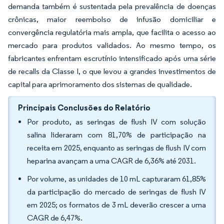
demanda também é sustentada pela prevalência de doenças
crônicas, maior reembolso de infusão domiciliar e
convergência regulatória mais ampla, que facilita o acesso ao
mercado para produtos validados. Ao mesmo tempo, os
fabricantes enfrentam escrutínio intensificado após uma série
de recalls da Classe I, o que levou a grandes investimentos de
capital para aprimoramento dos sistemas de qualidade.
Principais Conclusões do Relatório
Por produto, as seringas de flush IV com solução
salina lideraram com 81,70% de participação na
receita em 2025, enquanto as seringas de flush IV com
heparina avançam a uma CAGR de 6,36% até 2031.
Por volume, as unidades de 10 mL capturaram 61,85%
da participação do mercado de seringas de flush IV
em 2025; os formatos de 3 mL deverão crescer a uma
CAGR de 6,47%.