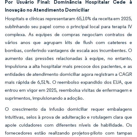
Por Usuário Final: Dominância Hospitalar Cede à
Inovação no Atendimento Domiciliar
Hospitais e clínicas representaram 65,10% da receita em 2025,
sublinhando seu papel como o principal local para terapia IV
complexa. As equipes de compras negociam contratos de
vários anos que agrupam kits de flush com cateteres e
bombas, conferindo vantagens de escala aos incumbentes. O
aumento das pressões relacionadas à equipe, no entanto,
impulsiona a alta hospitalar mais precoce dos pacientes, e as
entidades de atendimento domiciliar agora registram a CAGR
mais rápida de 6,51%. O reembolso expandido dos EUA, que
entrou em vigor em 2025, reembolsa visitas de enfermagem e
suprimentos, impulsionando a adoção.
O crescimento da infusão domiciliar requer embalagens
intuitivas, selos à prova de adulteração e rotulagem clara que
apoie cuidadores com diferentes níveis de habilidade. Os
fornecedores estão realizando projetos-piloto com tampas