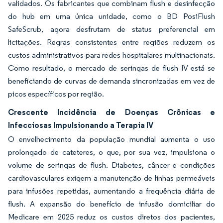
validados. Os fabricantes que combinam flush e desinfecção
do hub em uma única unidade, como o BD PosiFlush
SafeScrub, agora desfrutam de status preferencial em
licitações. Regras consistentes entre regiões reduzem os
custos administrativos para redes hospitalares multinacionais.
Como resultado, o mercado de seringas de flush IV está se
beneficiando de curvas de demanda sincronizadas em vez de
picos específicos por região.
Crescente Incidência de Doenças Crônicas e
Infecciosas Impulsionando a Terapia IV
O envelhecimento da população mundial aumenta o uso
prolongado de cateteres, o que, por sua vez, impulsiona o
volume de seringas de flush. Diabetes, câncer e condições
cardiovasculares exigem a manutenção de linhas permeáveis
para infusões repetidas, aumentando a frequência diária de
flush. A expansão do benefício de infusão domiciliar do
Medicare em 2025 reduz os custos diretos dos pacientes,