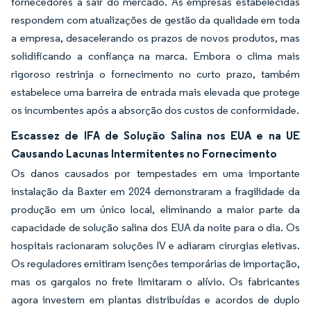
fornecedores a sair do mercado. As empresas estabelecidas
respondem com atualizações de gestão da qualidade em toda
a empresa, desacelerando os prazos de novos produtos, mas
solidificando a confiança na marca. Embora o clima mais
rigoroso restrinja o fornecimento no curto prazo, também
estabelece uma barreira de entrada mais elevada que protege
os incumbentes após a absorção dos custos de conformidade.
Escassez de IFA de Solução Salina nos EUA e na UE
Causando Lacunas Intermitentes no Fornecimento
Os danos causados por tempestades em uma importante
instalação da Baxter em 2024 demonstraram a fragilidade da
produção em um único local, eliminando a maior parte da
capacidade de solução salina dos EUA da noite para o dia. Os
hospitais racionaram soluções IV e adiaram cirurgias eletivas.
Os reguladores emitiram isenções temporárias de importação,
mas os gargalos no frete limitaram o alívio. Os fabricantes
agora investem em plantas distribuídas e acordos de duplo