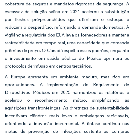
cobertura de seguros e mandatos rigorosos de segurança. A
escassez de solução salina em 2024 acelerou a substituição
por flushes pré-preenchidos que otimizam o estoque e
reduzem o desperdício, reforçando a demanda doméstica. A
vigilância regulatória dos EUA leva os fornecedores a manter a
rastreabilidade em tempo real, uma capacidade que comanda
prêmios de preço. O Canadá espelha esses padrões, enquanto
o investimento em saúde pública do México aprimora os
protocolos de infusão em centros terciários.
A Europa apresenta um ambiente maduro, mas rico em
oportunidades. A implementação do Regulamento de
Dispositivos Médicos em 2025 harmonizou os relatórios e
acelerou o reconhecimento mútuo, simplificando as
aquisições transfronteiriças. As diretrizes de sustentabilidade
incentivam cilindros mais leves e embalagens recicláveis,
orientando a inovação incremental. A ênfase contínua nas
metas de prevenção de infecções sustenta as compras