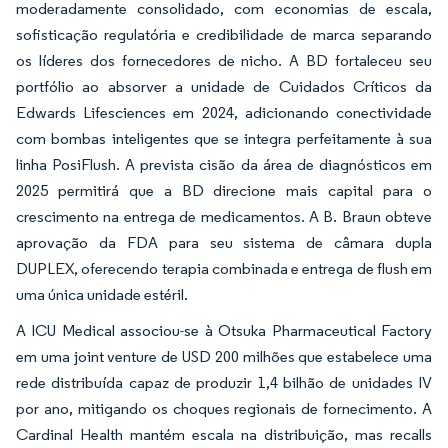
moderadamente consolidado, com economias de escala,
sofisticação regulatória e credibilidade de marca separando
os líderes dos fornecedores de nicho. A BD fortaleceu seu
portfólio ao absorver a unidade de Cuidados Críticos da
Edwards Lifesciences em 2024, adicionando conectividade
com bombas inteligentes que se integra perfeitamente à sua
linha PosiFlush. A prevista cisão da área de diagnósticos em
2025 permitirá que a BD direcione mais capital para o
crescimento na entrega de medicamentos. A B. Braun obteve
aprovação da FDA para seu sistema de câmara dupla
DUPLEX, oferecendo terapia combinada e entrega de flush em
uma única unidade estéril.
A ICU Medical associou-se à Otsuka Pharmaceutical Factory
em uma joint venture de USD 200 milhões que estabelece uma
rede distribuída capaz de produzir 1,4 bilhão de unidades IV
por ano, mitigando os choques regionais de fornecimento. A
Cardinal Health mantém escala na distribuição, mas recalls