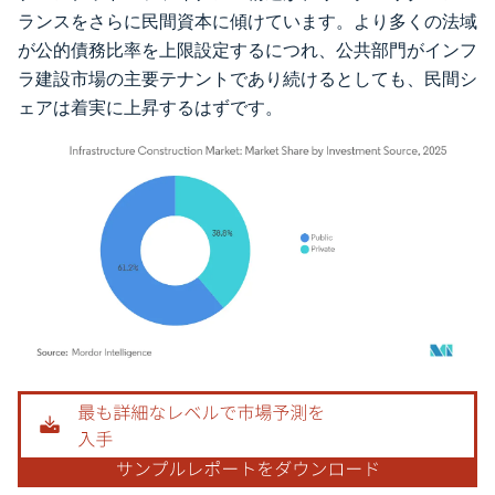
ランスをさらに民間資本に傾けています。より多くの法域
が公的債務比率を上限設定するにつれ、公共部門がインフ
ラ建設市場の主要テナントであり続けるとしても、民間シ
ェアは着実に上昇するはずです。
画像 © Mordor Intelligence。再利用にはCC BY 4.0の表示が必要です。