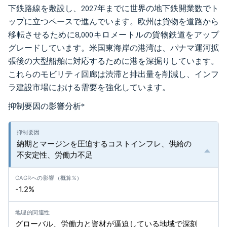
下鉄路線を敷設し、2027年までに世界の地下鉄開業数でト
ップに立つペースで進んでいます。欧州は貨物を道路から
移転させるために8,000キロメートルの貨物鉄道をアップ
グレードしています。米国東海岸の港湾は、パナマ運河拡
張後の大型船舶に対応するために港を深掘りしています。
これらのモビリティ回廊は渋滞と排出量を削減し、インフ
ラ建設市場における需要を強化しています。
抑制要因の影響分析
*
納期とマージンを圧迫するコストインフレ、供給の
不安定性、労働力不足
-1.2%
グローバル、労働力と資材が逼迫している地域で深刻