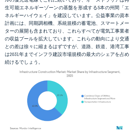
生可能エネルギーゾーンの基盤を形成する5本の州間「エ
ネルギーハイウェイ」を建設しています。公益事業の資本
計画には、同期調相機、系統規模の蓄電池、スマートメー
ターの展開も含まれており、これらすべてが電気工事業者
の収益プールを拡大しています。これらの動向により交通
との差は徐々に縮まるはずですが、道路、鉄道、港湾工事
は2031年までインフラ建設市場規模の最大のシェアを占め
続けるでしょう。