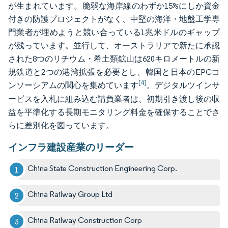
が生まれています。脆弱な海岸線のわずか15%にしか資金
付きの防護プロジェクトがなく、中堅の海洋・地盤工学専
門業者が埋めようと競い合っている1兆米ドルのギャップ
が残っています。並行して、オーストラリアで新たに承認
された8つのリチウム・希土類鉱山は620キロメートルの新
規鉄道と2つの港湾拡張を必要とし、韓国と日本のEPCコ
[4]
ンソーシアムの関心を集めています
。デジタルツインサ
ービスを入札に組み込む請負業者は、初期引き渡し後の収
益を平準化する長期モニタリング料金を確保することでさ
らに差別化を図っています。
インフラ建設産業のリーダー
China State Construction Engineering Corp.
China Railway Group Ltd
China Railway Construction Corp