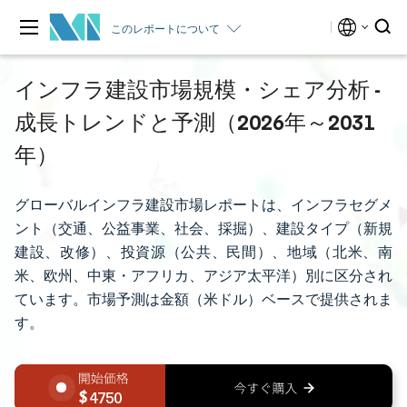
このレポートについて
インフラ建設市場規模・シェア分析 -
成長トレンドと予測（2026年～2031
年）
グローバルインフラ建設市場レポートは、インフラセグメ
ント（交通、公益事業、社会、採掘）、建設タイプ（新規
建設、改修）、投資源（公共、民間）、地域（北米、南
米、欧州、中東・アフリカ、アジア太平洋）別に区分され
ています。市場予測は金額（米ドル）ベースで提供されま
す。
4750