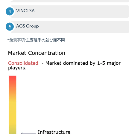
VINCI SA
ACS Group
*免責事項:主要選手の並び順不同