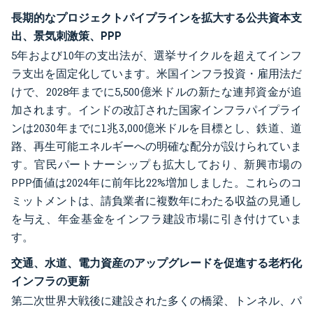
長期的なプロジェクトパイプラインを拡大する公共資本支
出、景気刺激策、PPP
5年および10年の支出法が、選挙サイクルを超えてインフ
ラ支出を固定化しています。米国インフラ投資・雇用法だ
けで、2028年までに5,500億米ドルの新たな連邦資金が追
加されます。インドの改訂された国家インフラパイプライ
ンは2030年までに1兆3,000億米ドルを目標とし、鉄道、道
路、再生可能エネルギーへの明確な配分が設けられていま
す。官民パートナーシップも拡大しており、新興市場の
PPP価値は2024年に前年比22%増加しました。これらのコ
ミットメントは、請負業者に複数年にわたる収益の見通し
を与え、年金基金をインフラ建設市場に引き付けていま
す。
交通、水道、電力資産のアップグレードを促進する老朽化
インフラの更新
第二次世界大戦後に建設された多くの橋梁、トンネル、パ