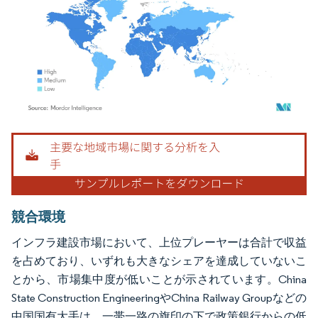
画像 © Mordor Intelligence。再利用にはCC BY 4.0の表示が必要です。
競合環境
インフラ建設市場において、上位プレーヤーは合計で収益
を占めており、いずれも大きなシェアを達成していないこ
とから、市場集中度が低いことが示されています。China
State Construction EngineeringやChina Railway Groupなどの
中国国有大手は、一帯一路の旗印の下で政策銀行からの低