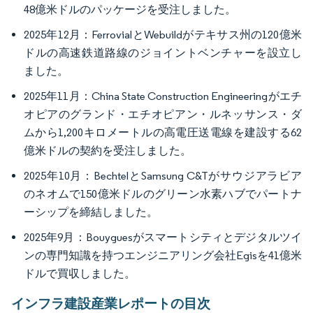
48億米ドルのパッケージを受注しました。
2025年12月：FerrovialとWebuildがテキサス州の120億米
ドルの高速鉄道路線のジョイントベンチャーを設立し
ました。
2025年11月：China State Construction Engineeringがエチ
オピアのグランド・エチオピアン・ルネッサンス・ダ
ムから1,200キロメートルの高電圧送電線を建設する62
億米ドルの契約を受注しました。
2025年10月：BechtelとSamsung C&Tがサウジアラビア
のネオムで150億米ドルのグリーン水素ハブでパートナ
ーシップを締結しました。
2025年9月：Bouyguesがスマートシティとデジタルツイ
ンの専門知識を持つエンジニアリング会社Egisを41億米
ドルで買収しました。
インフラ建設産業レポートの目次