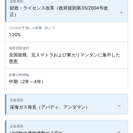
財政・ライセンス改革（政府規則第35/2004号改
正）
1.20%
全国規模、北スマトラおよび東カリマンタンに集中した
恩恵
中期（2年～4年）
深海ガス発見（アバディ、アンダマン）