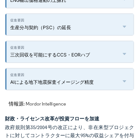
LNG輸出価格連動の上振れ
生産分与契約（PSC）の延長
三次回収を可能にするCCS・EORハブ
AIによる地下地震探査イメージング精度
情報源: Mordor Intelligence
財政・ライセンス改革が投資フローを加速
政府規則第35/2004号の改正により、非在来型プロジェク
トに対してコントラクターに最大95%の収益シェアを付与