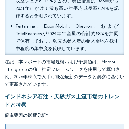
収益シェア64.10%を占め、廃止措置は2026年から
2031年にかけて最も高い年平均成長率7.74%を記
録すると予測されています。
Pertamina、ExxonMobil、Chevron、および
TotalEnergiesが2024年生産量の合計約58%を共同
で保有しており、独立系参入者の参入余地を残す
中程度の集中度を反映しています。
注記：本レポートの市場規模および予測値は、Mordor
Intelligence の独自推定フレームワークを使用して算出さ
れ、2026年時点で入手可能な最新のデータと洞察に基づい
て更新されています。
インドネシア石油・天然ガス上流市場のトレン
ドと考察
促進要因の影響分析
*