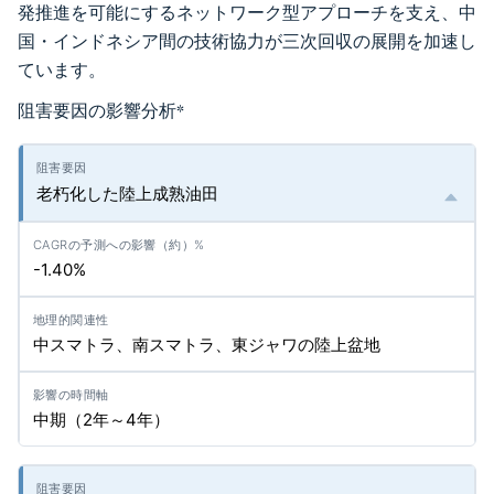
発推進を可能にするネットワーク型アプローチを支え、中
国・インドネシア間の技術協力が三次回収の展開を加速し
ています。
阻害要因の影響分析
*
老朽化した陸上成熟油田
-1.40%
中スマトラ、南スマトラ、東ジャワの陸上盆地
中期（2年～4年）