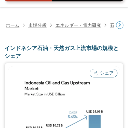
ホーム
市場分析
エネルギー・電力研究
石油・
インドネシア石油・天然ガス上流市場の規模と
シェア
シェア