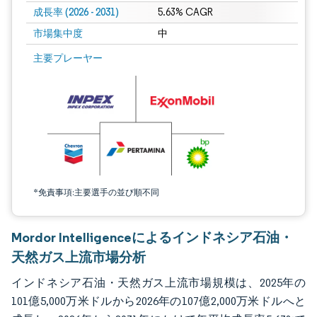
成長率 (2026 - 2031)
5.63% CAGR
市場集中度
中
画像 © Mordor Intelligence。再利用にはCC BY 4.0の表示が必要です。
主要プレーヤー
*免責事項:主要選手の並び順不同
Mordor Intelligenceによるインドネシア石油・
天然ガス上流市場分析
インドネシア石油・天然ガス上流市場規模は、2025年の
101億5,000万米ドルから2026年の107億2,000万米ドルへと