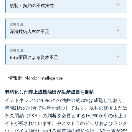
規制・契約の不確実性
深海技術人材の不足
ESG要因による資本不足
情報源: Mordor Intelligence
老朽化した陸上成熟油田が生産成長を制約
インドネシアの44,985本の油井の約70%は成熟しており、
年間21%の割合で生産が減少しており、坑井の修復または
永久閉鎖（P&A）の判断を必要とする16,990か所の休止サ
イトが残されています。中スマトラのドゥリおよびランタ
ウ・バイス油田における重質油の優位性は、API比重が25°