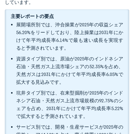
しています。
主要レポートの要点
展開場所別では、沖合操業が2025年の収益シェア
56.20%をリードしており、陸上操業は2031年にか
けて年平均成長率6.14%で最も速い成長を実現す
ると予測されています。
資源タイプ別では、原油が2025年のインドネシア
石油・天然ガス上流市場シェアの52.35%を占め、
天然ガスは2031年にかけて年平均成長率6.05%で
拡大する見込みです。
坑井タイプ別では、在来型掘削が2025年のインド
ネシア石油・天然ガス上流市場規模の92.75%のシ
ェアを占め、2031年にかけて年平均成長率5.22%
で拡大すると予測されています。
サービス別では、開発・生産サービスが2025年の