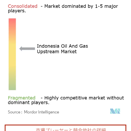
画像 © Mordor Intelligence。再利用にはCC BY 4.0の表示が必要です。