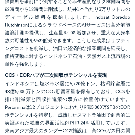
険箇所を事前に予測することで非生産的なリグ稼働時間を
82時間から12時間に削減し、坑井1本当たり3万リットルの
ディーゼル燃料を節約しました。Indosat Ooredoo
HutchinsonによるクラウドベースのAIサービスは高分解能
波浪計測を提供し、生産量を10%増加させ、重大な人身事
故の可能性を95%低減できます。こうした成果はリフティ
ングコストを削減し、油田の経済的な操業期間を延長し、
価格変動に対するインドネシア石油・天然ガス上流市場の
耐性を強化します。
CCS・EORハブが三次回収ポテンシャルを実現
インドネシアは塩水帯水層に5,720億トン、枯渇貯留層に
48億5,000万トンのCO₂貯留容量を保有しており、CCSを
排出削減策と回収推進策の双方に位置付けています。
Pertaminaは12プロジェクトにわたり9億5,000万STBのEOR
ポテンシャルを特定し、成熟したスマトラ油田で商業的に
実証された独自の界面活性剤PHR-24を活用しています。
東南アジア最大のタングーCCS施設は、高CO₂ガス田の開