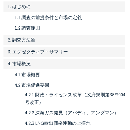
1. はじめに
1.1 調査の前提条件と市場の定義
1.2 調査範囲
2. 調査方法論
3. エグゼクティブ・サマリー
4. 市場概況
4.1 市場概要
4.2 市場促進要因
4.2.1 財政・ライセンス改革（政府規則第35/2004
号改正）
4.2.2 深海ガス発見（アバディ、アンダマン）
4.2.3 LNG輸出価格連動の上振れ