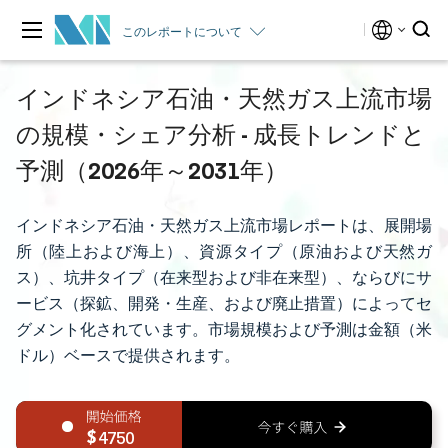
このレポートについて
インドネシア石油・天然ガス上流市場
の規模・シェア分析 - 成長トレンドと
予測（2026年～2031年）
インドネシア石油・天然ガス上流市場レポートは、展開場
所（陸上および海上）、資源タイプ（原油および天然ガ
ス）、坑井タイプ（在来型および非在来型）、ならびにサ
ービス（探鉱、開発・生産、および廃止措置）によってセ
グメント化されています。市場規模および予測は金額（米
ドル）ベースで提供されます。
4750