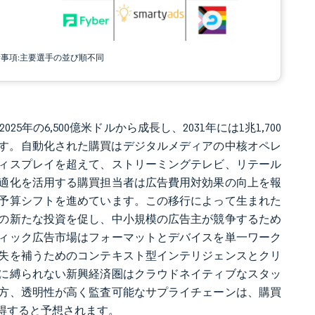
責事項:主要選手の並び順不同
5年の6,500億米ドルから成長し、2031年には1兆1,700
4%です。自動化された購買はデジタルメディアの中核オペレ
ィスプレイを超えて、ストリーミングテレビ、リテール
適化を活用する購買担当者は広告費用対効果の向上を報
予算シフトを進めています。この移行によって生まれた
の新たな投資を促し、中小規模の広告主が競争するため
ィック広告市場はフォーマットとデバイスを単一ワーク
失を補うためのコンテキスト型インテリジェンスとクリ
に縛られない新興経済圏はクラウドネイティブなスタッ
方、透明性が高く監査可能なサプライチェーンは、購買
得すると予想されます。