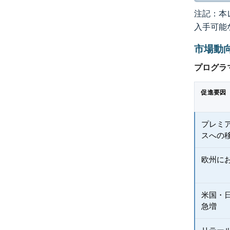
注記：本レ
入手可能
市場動
プログラ
促進要因
プレミ
スへの
欧州にお
米国・
急増