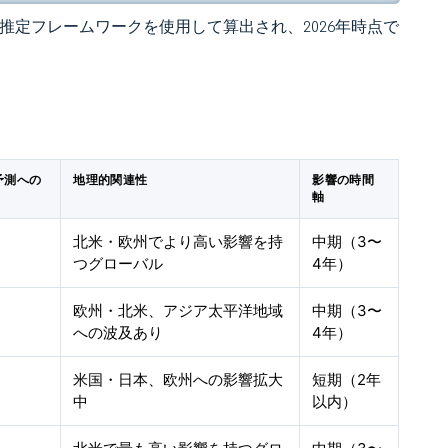
 の独自推定フレームワークを使用して算出され、2026年時点で
予測への
地理的関連性
影響の時間
軸
北米・欧州でより高い影響を持
中期（3〜
つグローバル
4年）
欧州・北米、アジア太平洋地域
中期（3〜
への波及あり
4年）
米国・日本、欧州への影響拡大
短期（2年
中
以内）