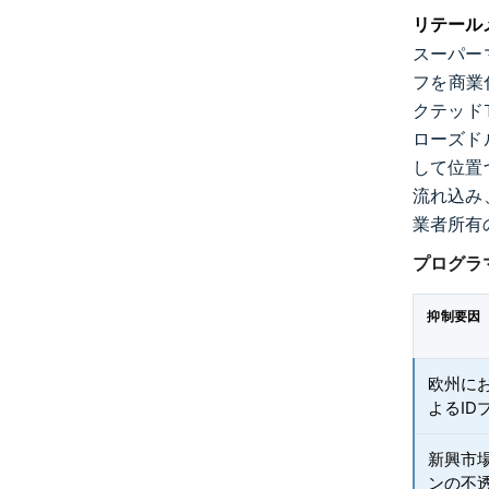
リテール
スーパー
フを商業
クテッド
ローズド
して位置
流れ込み
業者所有
プログラ
抑制要因
欧州に
よるID
新興市
ンの不