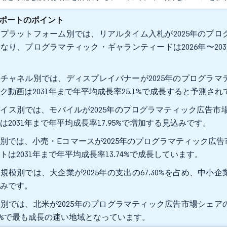
ポートのポイント
プラットフォーム別では、リアルタイム入札が2025年のプログ
なり、プログラマティック・ギャランティードは2026年〜203
。
チャネル別では、ディスプレイバナーが2025年のプログラマテ
ク動画は2031年まで年平均成長率25.1%で成長すると予測さ
イス別では、モバイルが2025年のプログラマティック広告市場
は2031年まで年平均成長率17.95%で増加する見込みです。
別では、小売・Eコマースが2025年のプログラマティック広告
トは2031年まで年平均成長率13.74%で成長しています。
規模別では、大企業が2025年の支出の67.30%を占め、中小企業
込みです。
別では、北米が2025年のプログラマティック広告市場シェアの
.3%で最も成長の速い地域となっています。