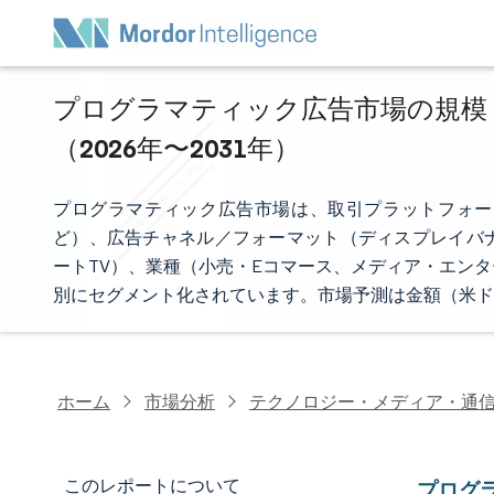
プログラマティック広告市場の規模・
（2026年〜2031年）
プログラマティック広告市場は、取引プラットフォー
ど）、広告チャネル／フォーマット（ディスプレイバ
ートTV）、業種（小売・Eコマース、メディア・エン
別にセグメント化されています。市場予測は金額（米ド
ホーム
市場分析
テクノロジー・メディア・通
このレポートについて
プログ