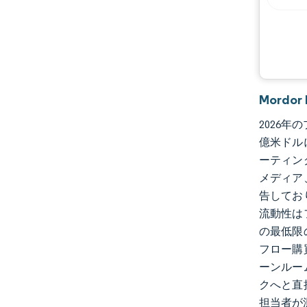
Mordo
2026年
億米ドル
ーティン
メディア
告してお
流動性は
の最低限
フロー購
ーンルー
クへと直
担当者が