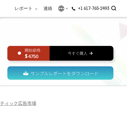
レポート
連絡
+1 617-765-2493
4750
ティック広告市場