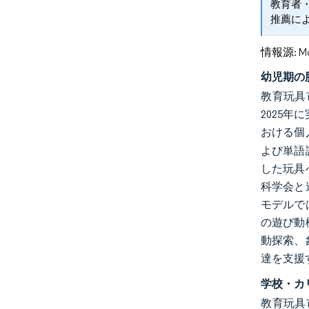
教育者
推薦に
情報源: Mord
幼児期の
教育玩具
2025
おける個
よび単語
した玩具
科学会と
モデルで
の遊び動
動探索、
達を支援
学校・カ
教育玩具