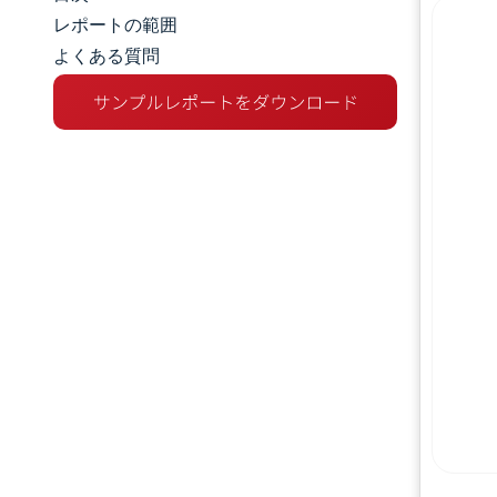
市場規模とシェア
レポートの範囲
よくある質問
市場分析
トレンドとインサイト
セグメント分析
地理分析
競争環境
主要プレーヤー
業界の動向