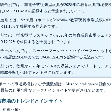
統合別では、非電子式従来型玩具が2025年の教育玩具市場規模の56
にCAGR 11.43%を記録すると予測されています。
層別では、5〜8歳コホートが2025年の教育玩具市場規模の55.1
GR 11.12%で成長する見込みです。
別では、従来型プラスチックが2025年の教育玩具市場シェアの
GR 12.02%で成長すると予測されています。
チャネル別では、スーパーマーケット・ハイパーマーケットが20
小売店は2031年までにCAGR 12.41%を記録する見込みです。
別では、欧州が2025年に37.82%の収益シェアでリードし、アジア
地域成長率を記録すると予測されています。
ートの市場規模および予測数値は、Mordor Intelligence
の最新の利用可能なデータとインサイトで更新されています。
具市場のトレンドとインサイト
ー影響分析
*