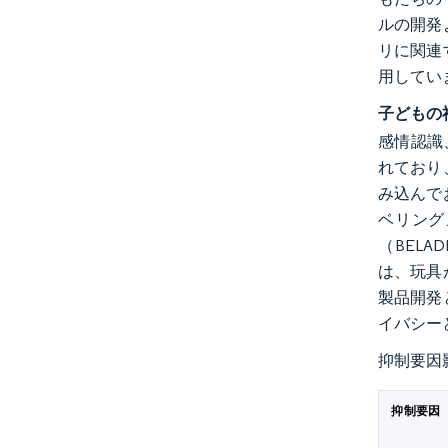
ルの開発
リに関連
用してい
子どもの
感情認識
れており
み込んで
ベリング
（BEL
は、玩具
製品開発
イバシー
抑制要因
抑制要因