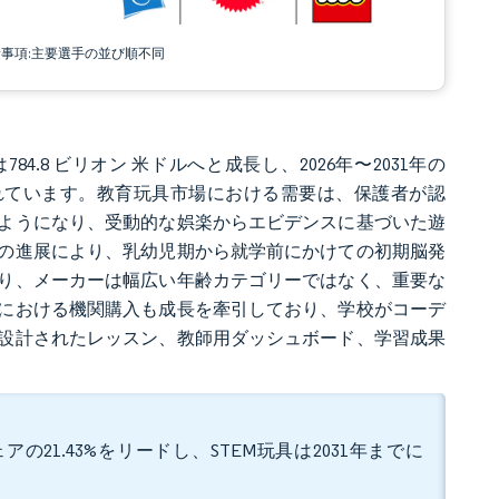
責事項:主要選手の並び順不同
784.8 ビリオン 米ドルへと成長し、2026年〜2031年の
ると予測されています。教育玩具市場における需要は、保護者が認
ようになり、受動的な娯楽からエビデンスに基づいた遊
の進展により、乳幼児期から就学前にかけての初期脳発
り、メーカーは幅広い年齢カテゴリーではなく、重要な
における機関購入も成長を牽引しており、学校がコーデ
設計されたレッスン、教師用ダッシュボード、学習成果
21.43%をリードし、STEM玩具は2031年までに