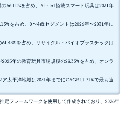
.11%を占め、AI・IoT搭載スマート玩具は2031年
3%を占め、0〜4歳セグメントは2026年〜2031年に
61.43%を占め、リサイクル・バイオプラスチックは
25年の教育玩具市場規模の28.33%を占め、オンラ
太平洋地域は2031年までにCAGR 11.71%で最も速
 独自の推定フレームワークを使用して作成されており、2026年