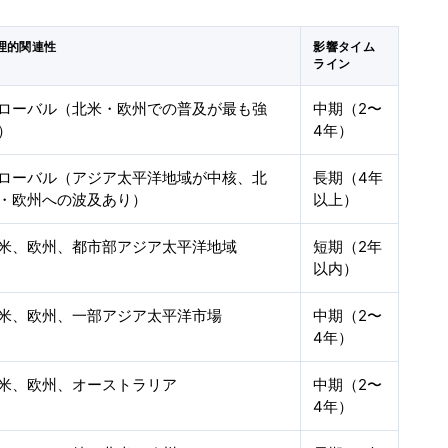
理的関連性
影響タイム
ライン
ローバル（北米・欧州での普及が最も強
中期（2〜
）
4年）
ローバル（アジア太平洋地域が中核、北
長期（4年
・欧州への波及あり）
以上）
米、欧州、都市部アジア太平洋地域
短期（2年
以内）
米、欧州、一部アジア太平洋市場
中期（2〜
4年）
米、欧州、オーストラリア
中期（2〜
4年）