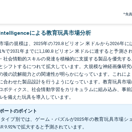
*免
r Intelligenceによる教育玩具市場分析
場の規模は、2025年の720.8 ビリオン 米ドルから2026年には
8.51%で2031年までに1,180.8 ビリオン 米ドルに達す
・社会情動的スキルの発達を積極的に支援する製品を優先する
とシフトするにつれて拡大しています。大規模な神経画像研究
の後の読解能力との関連性が明らかになっています。これによ
に合わせた製品設計を行うようになっています。教育玩具市場
ロボティクス、社会情動学習をカリキュラムに組み込み、事前
ルを備えた玩具を導入しています。
ポートのポイント
タイプ別では、ゲーム・パズルが2025年の教育玩具市場シェアの
GR 9.92%で拡大すると予測されています。