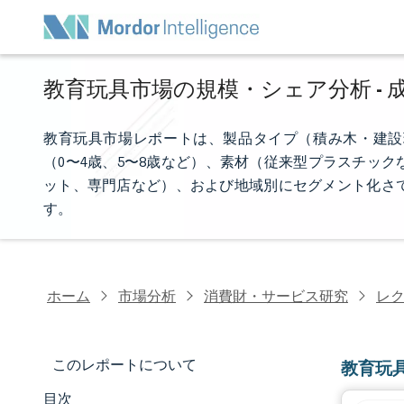
教育玩具市場の規模・シェア分析 - 成
教育玩具市場レポートは、製品タイプ（積み木・建設
（0〜4歳、5〜8歳など）、素材（従来型プラスチッ
ット、専門店など）、および地域別にセグメント化さ
す。
ホーム
市場分析
消費財・サービス研究
レ
このレポートについて
教育玩
目次