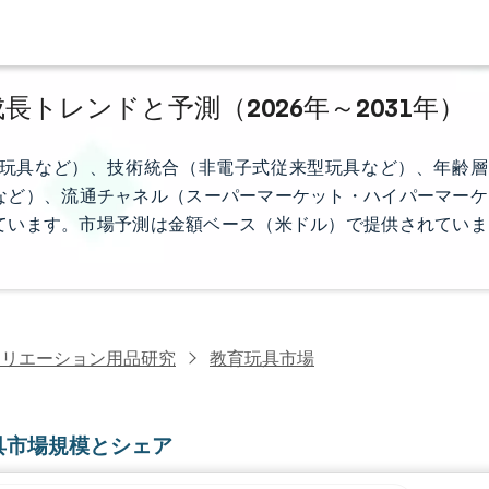
長トレンドと予測（2026年～2031年）
玩具など）、技術統合（非電子式従来型玩具など）、年齢層
クなど）、流通チャネル（スーパーマーケット・ハイパーマーケ
ています。市場予測は金額ベース（米ドル）で提供されていま
クリエーション用品研究
教育玩具市場
具市場規模とシェア