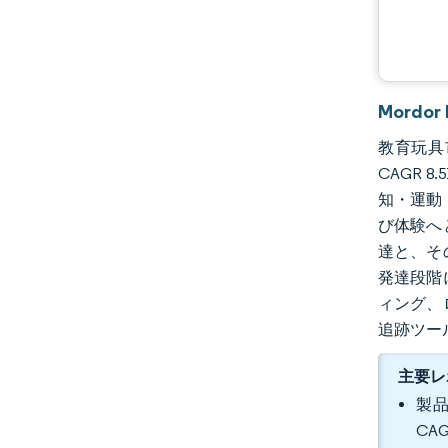
Mordo
教育玩具市
CAGR 
知・運動
び体験へ
達と、そ
発達段階
ィング、
追跡ツー
主要レ
製品
CA