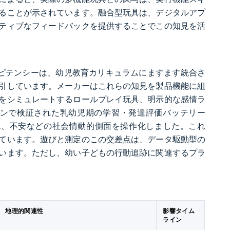
ることが示されています。融合型玩具は、デジタルアプ
ティブなフィードバックを提供することでこの知見を活
ンピテンシーは、幼児教育カリキュラムにますます統合さ
引しています。メーカーはこれらの知見を製品機能に組
をシミュレートするロールプレイ玩具、明示的な感情ラ
インで検証された乳幼児期の学習・発達評価バッテリー
断絶、不安などの社会情動的側面を操作化しました。これ
ています。遊びと測定のこの交差点は、データ駆動型の
います。ただし、幼い子どもの行動追跡に関連するプラ
地理的関連性
影響タイム
ライン