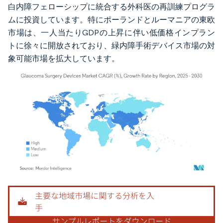
白内障フェローシップに統合する外科医の再訓練プログラ
ムに投資しています。特にポーランドとルーマニアの東欧
市場は、一人当たりGDPの上昇に伴い低価格インプラン
トに徐々に開放されており、緑内障手術デバイス市場の対
象可能市場を拡大しています。
画像 © Mordor Intelligence。再利用にはCC BY 4.0の表示が必要です。