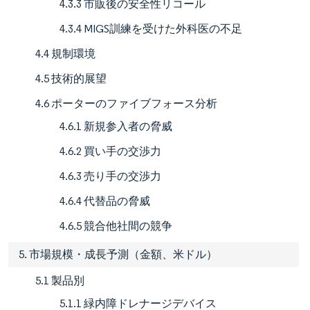
4.3.3 市販後の安全性リコール
4.3.4 MIGS訓練を受けた外科医の不足
4.4 規制環境
4.5 技術的展望
4.6 ポーターのファイブフォース分析
4.6.1 新規参入者の脅威
4.6.2 買い手の交渉力
4.6.3 売り手の交渉力
4.6.4 代替品の脅威
4.6.5 競合他社間の競争
5. 市場規模・成長予測（金額、米ドル）
5.1 製品別
5.1.1 緑内障ドレナージデバイス