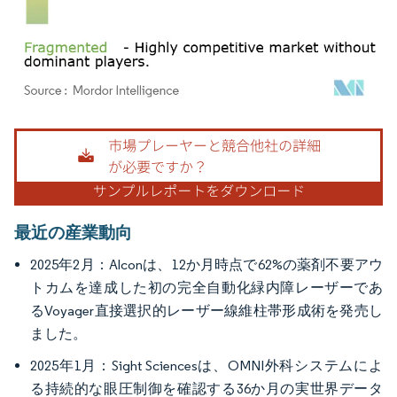
画像 © Mordor Intelligence。再利用にはCC BY 4.0の表示が必要です。
最近の産業動向
2025年2月：Alconは、12か月時点で62%の薬剤不要アウ
トカムを達成した初の完全自動化緑内障レーザーであ
るVoyager直接選択的レーザー線維柱帯形成術を発売し
ました。
2025年1月：Sight Sciencesは、OMNI外科システムによ
る持続的な眼圧制御を確認する36か月の実世界データ