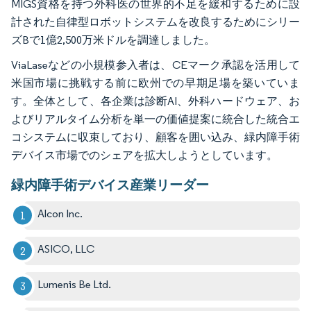
MIGS資格を持つ外科医の世界的不足を緩和するために設
計された自律型ロボットシステムを改良するためにシリー
ズBで1億2,500万米ドルを調達しました。
ViaLaseなどの小規模参入者は、CEマーク承認を活用して
米国市場に挑戦する前に欧州での早期足場を築いていま
す。全体として、各企業は診断AI、外科ハードウェア、お
よびリアルタイム分析を単一の価値提案に統合した統合エ
コシステムに収束しており、顧客を囲い込み、緑内障手術
デバイス市場でのシェアを拡大しようとしています。
緑内障手術デバイス産業リーダー
Alcon Inc.
ASICO, LLC
Lumenis Be Ltd.