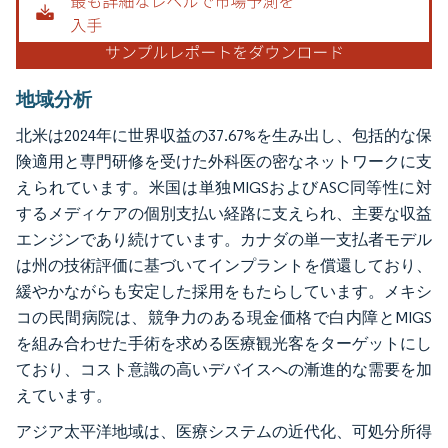
地域分析
北米は2024年に世界収益の37.67%を生み出し、包括的な保
険適用と専門研修を受けた外科医の密なネットワークに支
えられています。米国は単独MIGSおよびASC同等性に対
するメディケアの個別支払い経路に支えられ、主要な収益
エンジンであり続けています。カナダの単一支払者モデル
は州の技術評価に基づいてインプラントを償還しており、
緩やかながらも安定した採用をもたらしています。メキシ
コの民間病院は、競争力のある現金価格で白内障とMIGS
を組み合わせた手術を求める医療観光客をターゲットにし
ており、コスト意識の高いデバイスへの漸進的な需要を加
えています。
アジア太平洋地域は、医療システムの近代化、可処分所得