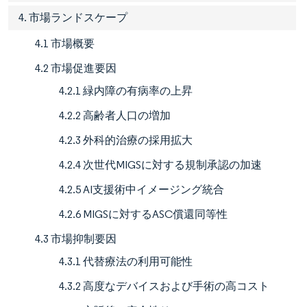
4. 市場ランドスケープ
4.1 市場概要
4.2 市場促進要因
4.2.1 緑内障の有病率の上昇
4.2.2 高齢者人口の増加
4.2.3 外科的治療の採用拡大
4.2.4 次世代MIGSに対する規制承認の加速
4.2.5 AI支援術中イメージング統合
4.2.6 MIGSに対するASC償還同等性
4.3 市場抑制要因
4.3.1 代替療法の利用可能性
4.3.2 高度なデバイスおよび手術の高コスト