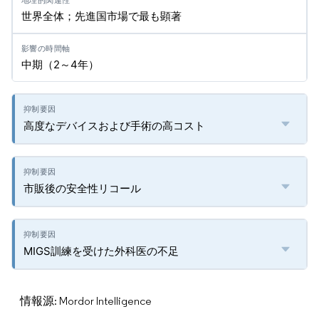
世界全体；先進国市場で最も顕著
中期（2～4年）
高度なデバイスおよび手術の高コスト
市販後の安全性リコール
MIGS訓練を受けた外科医の不足
情報源: Mordor Intelligence