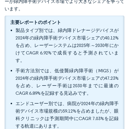
ーが緑内障手術デバイス市場でより大きなシェアを争って
います。
主要レポートのポイント
製品タイプ別では、緑内障ドレナージデバイスが
2024年の緑内障手術デバイス市場シェアの40.12%
を占め、レーザーシステムは2025年～2030年にか
けてCAGR 6.92%で成長すると予測されていま
す。
手術方法別では、低侵襲緑内障手術（MIGS）が
2024年の緑内障手術デバイス市場シェアの47.23%
を占め、レーザー手術は2030年までに最速の
CAGR 6.89%を記録する見込みです。
エンドユーザー別では、病院が2024年の緑内障手
術デバイス市場規模の59.12%を占めましたが、眼
科クリニックは予測期間中にCAGR 7.03%を記録
する軌道にあります。