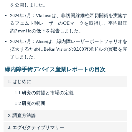
を公開しました。
2024年7月：ViaLaseは、非切開線維柱帯切開術を実施す
るフェムト秒レーザーのCEマークを取得し、平均眼圧
約7 mmHgの低下を報告しました。
2024年7月：Alconは、緑内障レーザーポートフォリオを
拡大するためにBelkin Visionの8,100万米ドルの買収を完
了しました。
緑内障手術デバイス産業レポートの目次
1. はじめに
1.1 研究の前提と市場の定義
1.2 研究の範囲
2. 調査方法論
3. エグゼクティブサマリー