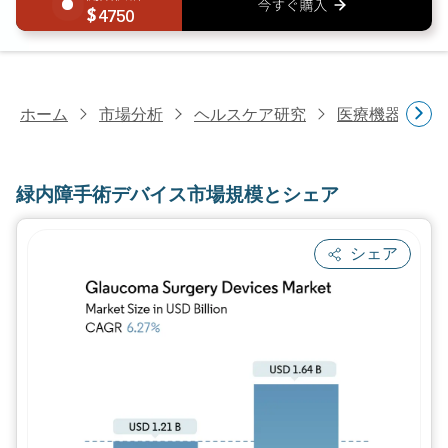
4750
ホーム
市場分析
ヘルスケア研究
医療機器研究
緑内障手術デバイス市場規模とシェア
シェア