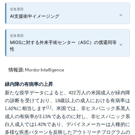
AI支援術中イメージング
MIGSに対する外来手術センター（ASC）の償還同等
性
情報源: Mordor Intelligence
緑内障の有病率の上昇
新たな疫学データによると、422万人の米国成人が緑内障
の診断を受けており、18歳以上の成人における有病率は
[1]
1.62%に相当します
。米国では、非ヒスパニック系黒人
成人の有病率が3.15%であるのに対し、非ヒスパニック系
白人成人では1.42%であり、デバイスメーカーは人種的に
多様な疾患パターンを反映したアウトリーチプログラムの