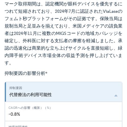
マーク取得期間は、認定機関が眼科デバイスを優先するに
つれて短縮されており、2024年7月に認証されたViaLaseの
フェムト秒プラットフォームがその証拠です。保険当局は
規制当局と足並みを揃えており、米国メディケアの請負業
者は2024年11月に複数のMIGSコードの地域カバレッジを
確定し、外科医に対する支払者の摩擦を軽減しました。承
認の迅速化は商業的な立ち上げサイクルを直接短縮し、緑
内障手術デバイス市場全体の収益予測を押し上げていま
す。
抑制要因の影響分析
*
代替療法の利用可能性
-0.8%