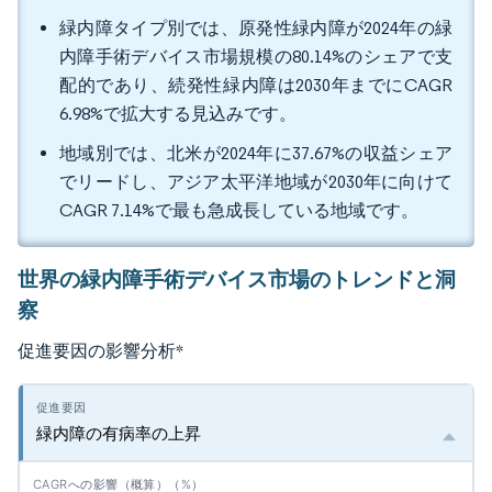
緑内障タイプ別では、原発性緑内障が2024年の緑
内障手術デバイス市場規模の80.14%のシェアで支
配的であり、続発性緑内障は2030年までにCAGR
6.98%で拡大する見込みです。
地域別では、北米が2024年に37.67%の収益シェア
でリードし、アジア太平洋地域が2030年に向けて
CAGR 7.14%で最も急成長している地域です。
世界の緑内障手術デバイス市場のトレンドと洞
察
促進要因の影響分析
*
緑内障の有病率の上昇