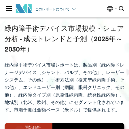
このレポートについて
緑内障手術デバイス市場規模・シェア
分析 - 成長トレンドと予測（2025年～
2030年）
緑内障手術デバイス市場レポートは、製品別（緑内障ドレ
ナージデバイス［シャント、バルブ、その他］、レーザー
システム、その他）、手術方法別（従来型緑内障手術、そ
の他）、エンドユーザー別（病院、眼科クリニック、その
他）、緑内障タイプ別（原発性緑内障、続発性緑内障）、
地域別（北米、欧州、その他）にセグメント化されていま
す。市場予測は金額ベース（米ドル）で提供されます。