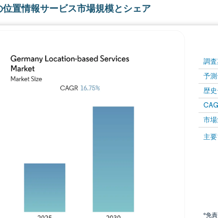
の位置情報サービス市場規模とシェア
調査
予測
歴史
CAG
市場
主要
*免