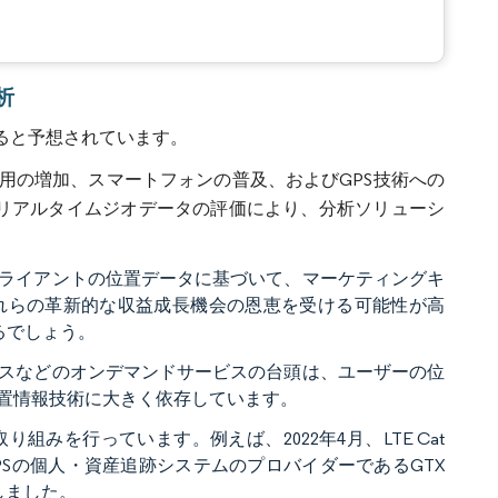
析
すると予想されています。
用の増加、スマートフォンの普及、およびGPS技術への
とリアルタイムジオデータの評価により、分析ソリューシ
ライアントの位置データに基づいて、マーケティングキ
れらの革新的な収益成長機会の恩恵を受ける可能性が高
るでしょう。
スなどのオンデマンドサービスの台頭は、ユーザーの位
置情報技術に大きく依存しています。
みを行っています。例えば、2022年4月、LTE Cat
報GPSの個人・資産追跡システムのプロバイダーであるGTX
表しました。