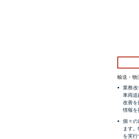
画像 © Mo
輸送・物
業務改
車両追
改善を
情報を
個々の
ます。
を実行