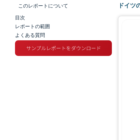
ドイツ
このレポートについて
目次
マーケットスナップショット
レポートの範囲
よくある質問
市場概要
主な市場動向
競争環境
業界の動向