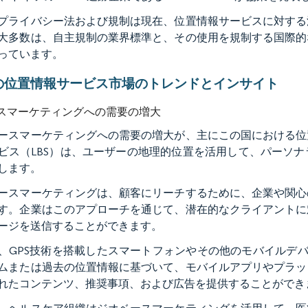
プライバシー法および規制は現在、位置情報サービスに対する
大多数は、自主規制の業界標準と、その使用を規制する国際的
っています。
の位置情報サービス市場のトレンドとインサイト
スマーケティングへの需要の増大
ースマーケティングへの需要の増大が、主にこの国における位
ビス（LBS）は、ユーザーの地理的位置を活用して、パーソ
します。
ースマーケティングは、顧客にリーチするために、企業や関心
す。企業はこのアプローチを通じて、潜在的なクライアントに
ージを送信することができます。
、GPS技術を搭載したスマートフォンやその他のモバイルデバ
ムまたは過去の位置情報に基づいて、モバイルアプリやプラッ
れたコンテンツ、推奨事項、および広告を提供することができ