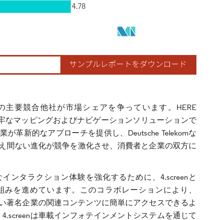
の主要競合他社が市場シェアを争っています。HERE
ーヤーが、堅牢なマッピングおよびナビゲーションソリューションで
企業が革新的なアプローチを提供し、Deutsche Telekomな
え間ない進化が競争を激化させ、消費者と企業の双方に
インタラクション体験を強化するために、4.screenと
り組みを進めています。このコラボレーションにより、
バーは幅広い著名企業の関連コンテンツに簡単にアクセスできるよ
、4.screenは車載インフォテインメントシステムを通じて