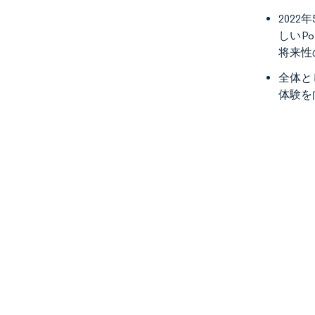
202
しいP
将来性
全体と
体験を