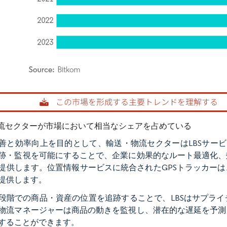
rdor Intelligence。再利用にはCC BY 4.0の表示が必要です。
流セクターが市場において相当なシェアを占めている
善と効率向上を目的として、輸送・物流セクターはLBSサービ
跡・監視を可能にすることで、企業に効果的なルート最適化、
提供します。位置情報サービスに統合されたGPSトラッカー
提供します。
段階での商品・資産の位置を追跡することで、LBSはサプラ
物流マネージャーは商品の動きを監視し、潜在的な遅延を予測
することができます。