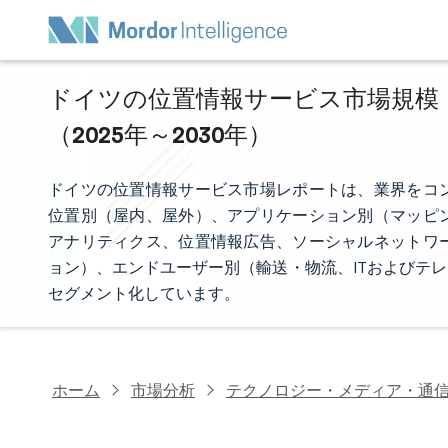
ドイツの位置情報サービス市場規模・
（2025年～2030年）
ドイツの位置情報サービス市場レポートは、業界をコ
位置別（屋内、屋外）、アプリケーション別（マッピ
アナリティクス、位置情報広告、ソーシャルネットワ
ョン）、エンドユーザー別（輸送・物流、ITおよびテレ
セグメント化しています。
ホーム
市場分析
テクノロジー・メディア・通