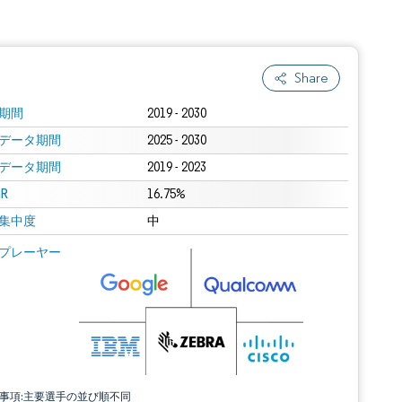
Share
期間
2019 - 2030
データ期間
2025 - 2030
データ期間
2019 - 2023
R
16.75%
集中度
中
プレーヤー
責事項:主要選手の並び順不同