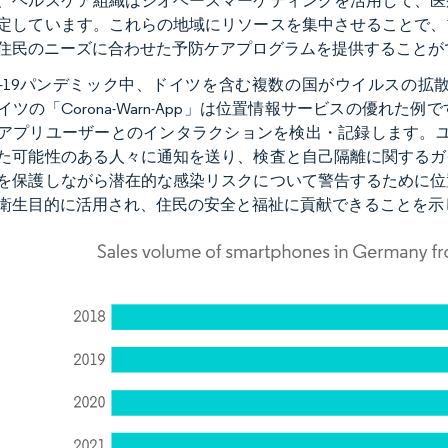
、ヘルスケア組織はジオベースマーケティングを活用して、医
定しています。これらの地域にリソースを集中させることで、
住民のニーズに合わせた予防ケアプログラムを提供することが
ID-19パンデミック中、ドイツを含む複数の国がウイルスの
イツの「Corona-Warn-App」は位置情報サービスの優れた例
アプリユーザーとのインタラクションを検出・記録します。ユー
た可能性のある人々に通知を送り、検査と自己隔離に関するガ
を保護しながら潜在的な感染リスクについて警告するために位
衛生目的に活用され、住民の安全と福祉に貢献できることを示